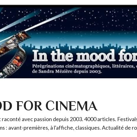
OD FOR CINEMA
raconté avec passion depuis 2003. 4000 articles. Festivals 
ms : avant-premières, à l'affiche, classiques. Actualité de 