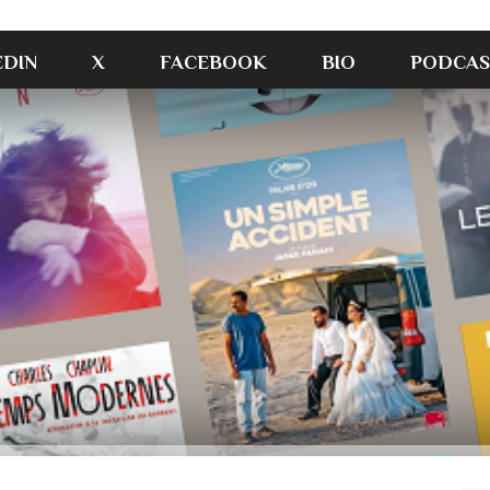
EDIN
X
FACEBOOK
BIO
PODCAS