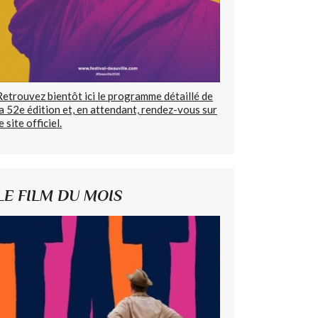
Retrouvez bientôt ici le programme détaillé de
la 52e édition et, en attendant, rendez-vous sur
e site officiel.
LE FILM DU MOIS