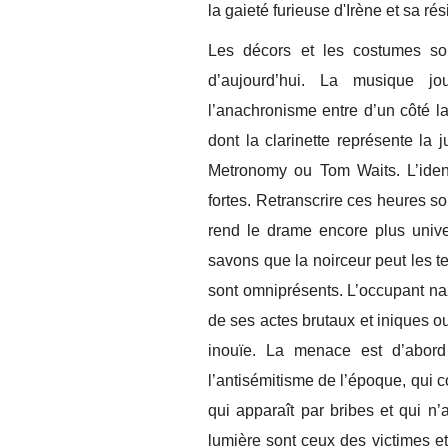
la gaieté furieuse d'Irène et sa rés
Les décors et les costumes sont
d’aujourd’hui. La musique jo
l’anachronisme entre d’un côté 
dont la clarinette représente la j
Metronomy ou Tom Waits. L’ident
fortes. Retranscrire ces heures s
rend le drame encore plus unive
savons que la noirceur peut les tern
sont omniprésents. L’occupant na
de ses actes brutaux et iniques o
inouïe. La menace est d’abord i
l’antisémitisme de l’époque, qui c
qui apparaît par bribes et qui n
lumière sont ceux des victimes et