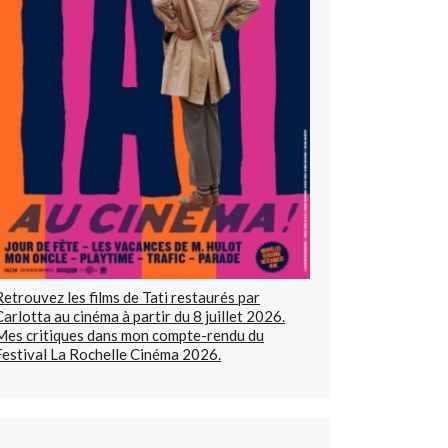
Retrouvez les films de Tati restaurés par
Carlotta au cinéma à partir du 8 juillet 2026.
Mes critiques dans mon compte-rendu du
Festival La Rochelle Cinéma 2026.