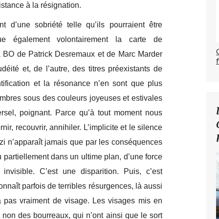
istance à la résignation.
 d’une sobriété telle qu’ils pourraient être
ue également volontairement la carte de
la BO de Patrick Desremaux et de Marc Marder
udéité et, de l’autre, des titres préexistants de
ification et la résonance n’en sont que plus
ombres sous des couleurs joyeuses et estivales
rsel, poignant. Parce qu’à tout moment nous
ir, recouvrir, annihiler. L’implicite et le silence
zi n’apparaît jamais que par les conséquences
u partiellement dans un ultime plan, d’une force
nvisible. C’est une disparition. Puis, c’est
onnaît parfois de terribles résurgences, là aussi
’a pas vraiment de visage. Les visages mis en
 non des bourreaux, qui n’ont ainsi que le sort