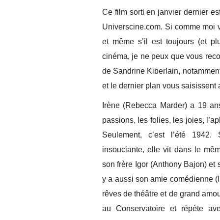
Ce film sorti en janvier dernier
Universcine.com. Si comme moi v
et même s’il est toujours (et p
cinéma, je ne peux que vous rec
de Sandrine Kiberlain, notamment 
et le dernier plan vous saisissent 
Irène (Rebecca Marder) a 19 ans.
passions, les folies, les joies, l’a
Seulement, c’est l’été 1942.
insouciante, elle vit dans le m
son frère Igor (Anthony Bajon) et
y a aussi son amie comédienne (I
rêves de théâtre et de grand amou
au Conservatoire et répète ave