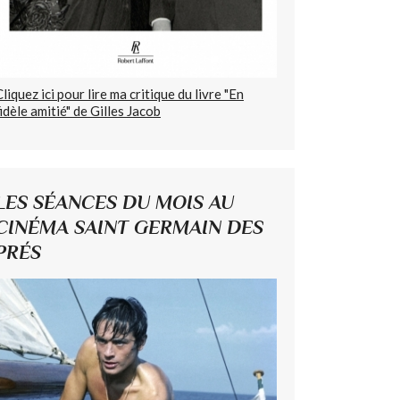
Cliquez ici pour lire ma critique du livre "En
fidèle amitié" de Gilles Jacob
LES SÉANCES DU MOIS AU
CINÉMA SAINT GERMAIN DES
PRÉS