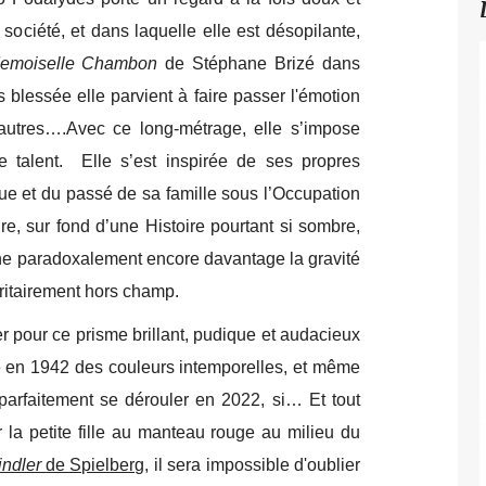
 société, et dans laquelle elle est désopilante,
moiselle Chambon
de Stéphane Brizé dans
blessée elle parvient à faire passer l'émotion
d’autres….Avec ce long-métrage, elle s’impose
 talent. Elle s’est inspirée de ses propres
ue et du passé de sa famille sous l’Occupation
ire, sur fond d’une Histoire pourtant si sombre,
gne paradoxalement encore davantage la gravité
ritairement hors champ.
er pour ce prisme brillant, pudique et audacieux
le en 1942 des couleurs intemporelles, et même
it parfaitement se dérouler en 2022, si… Et tout
 la petite fille au manteau rouge au milieu du
indler
de Spielberg
, il sera impossible d'oublier