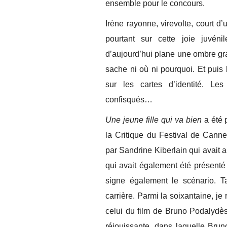
ensemble pour le concours.
Irène rayonne, virevolte, court d’
pourtant sur cette joie juvénil
d’aujourd’hui plane une ombre gr
sache ni où ni pourquoi. Et puis bi
sur les cartes d’identité. Les
confisqués…
Une jeune fille qui va bien
a été 
la Critique du Festival de Canne
par Sandrine Kiberlain qui avait a
qui avait également été présenté
signe également le scénario. T
carrière. Parmi la soixantaine, je 
celui du film de Bruno Podalyd
réjouissante, dans laquelle Brun