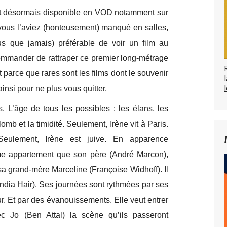
 est désormais disponible en VOD notamment sur
ous l’aviez (honteusement) manqué en salles,
lus que jamais) préférable de voir un film au
ommander de rattraper ce premier long-métrage
parce que rares sont les films dont le souvenir
l
ainsi pour ne plus vous quitter.
 L’âge de tous les possibles : les élans, les
plomb et la timidité. Seulement, Irène vit à Paris.
 Seulement, Irène est juive. En apparence
ême appartement que son père (André Marcon),
 sa grand-mère Marceline (Françoise Widhoff). Il
ndia Hair). Ses journées sont rythmées par ses
r. Et par des évanouissements. Elle veut entrer
c Jo (Ben Attal) la scène qu’ils passeront