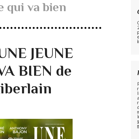
e qui va bien
 UNE JEUNE
VA BIEN de
iberlain