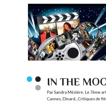
IN THE MO
Par Sandra Mézière. Le 7ème art 
Cannes, Dinard...Critiques de fil