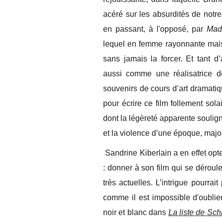
acéré sur les absurdités de notre
en passant, à l'opposé, par
Made
lequel en femme rayonnante mais 
sans jamais la forcer. Et tant 
aussi comme une réalisatrice de
souvenirs de cours d’art dramatiq
pour écrire ce film follement sola
dont la légèreté apparente souli
et la violence d’une époque, majo
Sandrine Kiberlain a en effet opt
: donner à son film qui se dérou
très actuelles. L’intrigue pourra
comme il est impossible d'oublier
noir et blanc dans
La liste de Sch