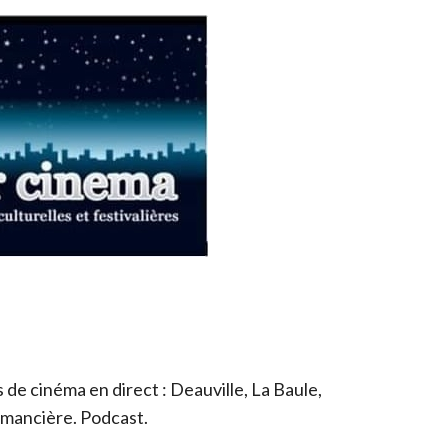
de cinéma en direct : Deauville, La Baule,
romancière. Podcast.