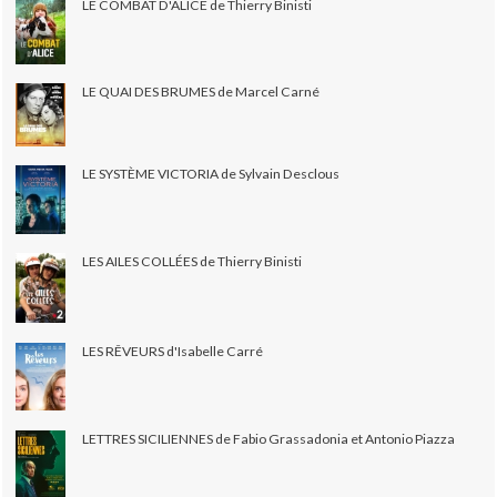
LE COMBAT D'ALICE de Thierry Binisti
LE QUAI DES BRUMES de Marcel Carné
LE SYSTÈME VICTORIA de Sylvain Desclous
LES AILES COLLÉES de Thierry Binisti
LES RÊVEURS d'Isabelle Carré
LETTRES SICILIENNES de Fabio Grassadonia et Antonio Piazza