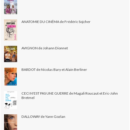
ANATOMIE DU CINÉMA de Frédéric Sojcher
AVIGNON de Johann Dionnet
BARDOT de Nicolas Bary et Alain Berliner
CECI N'EST PAS UNE GUERRE de Magali Roucaut et Eric-John
Bretmel
DALLOWAY de Yann Gozlan