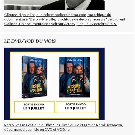
Cliquez ici pour lire, sur Inthemoodforcinema.com, ma critique du
documentaire "Delon - Melville, la solitude de deux samouraïs" de Laurent
Galinon. Un documentaire à voir sur Arte.tv, jusqu'au 9 octobre 2026.
LE DVD/VOD DU MOIS
Retrouvez ma critique du film "Le Crime du 3e étage" de Rémi Bezançon,
désormais disponible en DVD et VOD, ici