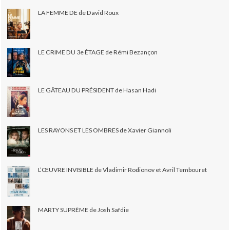
LA FEMME DE de David Roux
LE CRIME DU 3e ÉTAGE de Rémi Bezançon
LE GÂTEAU DU PRÉSIDENT de Hasan Hadi
LES RAYONS ET LES OMBRES de Xavier Giannoli
L’ŒUVRE INVISIBLE de Vladimir Rodionov et Avril Tembouret
MARTY SUPRÊME de Josh Safdie