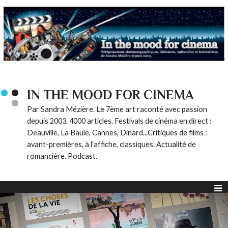
IN THE MOOD FOR CINEMA
Par Sandra Mézière. Le 7ème art raconté avec passion
depuis 2003. 4000 articles. Festivals de cinéma en direct :
Deauville, La Baule, Cannes, Dinard...Critiques de films :
avant-premières, à l'affiche, classiques. Actualité de
romancière. Podcast.