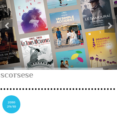
scorsese
2010
29/10