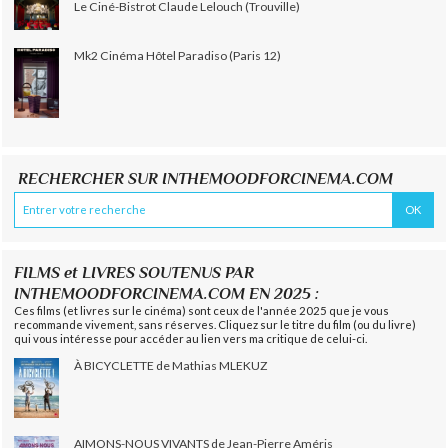
Le Ciné-Bistrot Claude Lelouch (Trouville)
Mk2 Cinéma Hôtel Paradiso (Paris 12)
RECHERCHER SUR INTHEMOODFORCINEMA.COM
FILMS et LIVRES SOUTENUS PAR
INTHEMOODFORCINEMA.COM EN 2025 :
Ces films (et livres sur le cinéma) sont ceux de l'année 2025 que je vous
recommande vivement, sans réserves. Cliquez sur le titre du film (ou du livre)
qui vous intéresse pour accéder au lien vers ma critique de celui-ci.
À BICYCLETTE de Mathias MLEKUZ
AIMONS-NOUS VIVANTS de Jean-Pierre Améris