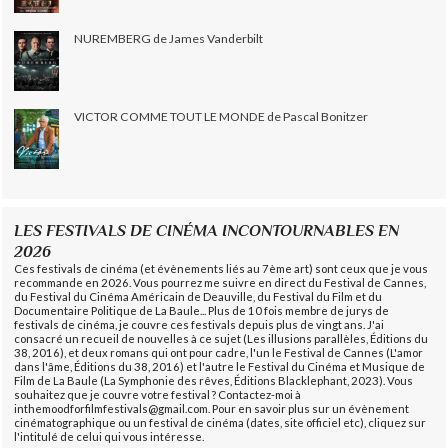
NUREMBERG de James Vanderbilt
VICTOR COMME TOUT LE MONDE de Pascal Bonitzer
LES FESTIVALS DE CINÉMA INCONTOURNABLES EN
2026
Ces festivals de cinéma (et évènements liés au 7ème art) sont ceux que je vous
recommande en 2026. Vous pourrez me suivre en direct du Festival de Cannes,
du Festival du Cinéma Américain de Deauville, du Festival du Film et du
Documentaire Politique de La Baule... Plus de 10 fois membre de jurys de
festivals de cinéma, je couvre ces festivals depuis plus de vingt ans. J'ai
consacré un recueil de nouvelles à ce sujet (Les illusions parallèles, Éditions du
38, 2016), et deux romans qui ont pour cadre, l'un le Festival de Cannes (L'amor
dans l'âme, Éditions du 38, 2016) et l'autre le Festival du Cinéma et Musique de
Film de La Baule (La Symphonie des rêves, Éditions Blacklephant, 2023). Vous
souhaitez que je couvre votre festival ? Contactez-moi à
inthemoodforfilmfestivals@gmail.com. Pour en savoir plus sur un évènement
cinématographique ou un festival de cinéma (dates, site officiel etc), cliquez sur
l'intitulé de celui qui vous intéresse.