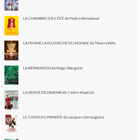
LA CHAMBRE D'À CÔTÉ de Pedro Almodovar
LA FEMME LA PLUS RICHE DU MONDE de Thierry Klifa
LA RÉPARATION de Régis Wargnier
LA VENUE DE L'AVENIR de Cédric Klapisch
LE CHOIX DU PIANISTE de Jacques Otmezguine