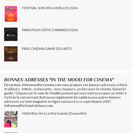
FESTIVAL SOEURS JUMELLES 2026
PARIS FILM CRITICS AWARDS 2026
PRIX CINÉMA DAME DES ARTS
BONNES ADRESSES "IN THE MOOD FOR CINEMA"
Désormais, Inthemoodforcinema.com vous propose ses bonnes adresses, à Paris
et ailleurs : hôtels, restaurants... avec, toujours, un lien avec le cinéma. Suivez le
guide ! Cliquez sur le nom de l'établissement qui vous intéresse pour accéder à
l'article le concernant. Retrouvez également de nombreuses autres bonnes
adresses sur mon magazine en ligne consacré à ce sujet depuis 2007,
Inthemoodforhotelsdeluxe.com.
Hôtel Barrière Le Normandy (Deauville)