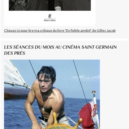
Cliquez ici pour lire ma critique du livre "En fidèle amitié" de Gilles Jacob
LES SÉANCES DU MOIS AU CINÉMA SAINT GERMAIN
DES PRÉS