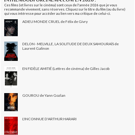
Ces films (et livres sur le cinéma) sont ceux de l'année 2026 que je vous
recommande vivement, sans réserves. Cliquez sur le titre du film (ou du livre)
qui vous intéresse pour accéder au lien vers ma critique de celui-ci.
ADIEU MONDE CRUEL de Félix de Givry
DELON - MELVILLE, LA SOLITUDE DE DEUX SAMOURAÏS de
Laurent Galinon
EN FIDÈLE AMITIÉ (Lettres de cinéma) de Gilles Jacob
GOUROU de Yann Gozlan
L'INCONNUE D'ARTHUR HARARI