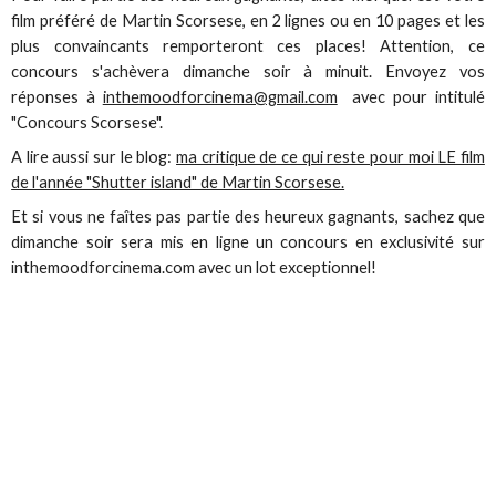
film préféré de Martin Scorsese, en 2 lignes ou en 10 pages et les
plus convaincants remporteront ces places! Attention, ce
concours s'achèvera dimanche soir à minuit. Envoyez vos
réponses à
inthemoodforcinema@gmail.com
avec pour intitulé
"Concours Scorsese".
A lire aussi sur le blog:
ma critique de ce qui reste pour moi LE film
de l'année "Shutter island" de Martin Scorsese.
Et si vous ne faîtes pas partie des heureux gagnants, sachez que
dimanche soir sera mis en ligne un concours en exclusivité sur
inthemoodforcinema.com avec un lot exceptionnel!