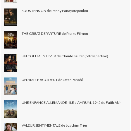
SOUS TENSION de Penny Panayotopoulou
THE GREAT DEPARTURE de Pierre Filmon
UN COEUR EN HIVER de Claude Sautet (rétrospective)
UN SIMPLE ACCIDENT de Jafar Panahi
UNE ENFANCE ALLEMANDE - ÎLE d'AMRUM, 1945 de Fatih Akin
VALEUR SENTIMENTALE de Joachim Trier