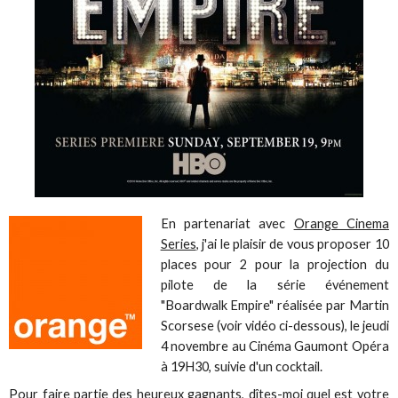
En partenariat avec
Orange Cinema
Series
, j'ai le plaisir de vous proposer 10
places pour 2 pour la projection du
pilote de la série événement
"Boardwalk Empire" réalisée par Martin
Scorsese (voir vidéo ci-dessous), le jeudi
4 novembre au Cinéma Gaumont Opéra
à 19H30, suivie d'un cocktail.
Pour faire partie des heureux gagnants, dîtes-moi quel est votre