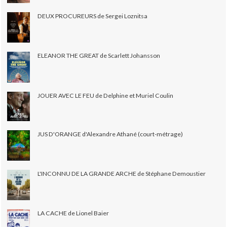
DEUX PROCUREURS de Sergei Loznitsa
ELEANOR THE GREAT de Scarlett Johansson
JOUER AVEC LE FEU de Delphine et Muriel Coulin
JUS D'ORANGE d'Alexandre Athané (court-métrage)
L'INCONNU DE LA GRANDE ARCHE de Stéphane Demoustier
LA CACHE de Lionel Baier