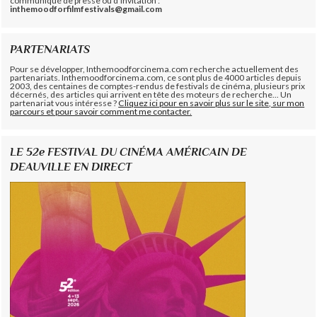
communiqué de presse ou d'invitation :
inthemoodforfilmfestivals@gmail.com
PARTENARIATS
Pour se développer, Inthemoodforcinema.com recherche actuellement des
partenariats. Inthemoodforcinema.com, ce sont plus de 4000 articles depuis
2003, des centaines de comptes-rendus de festivals de cinéma, plusieurs prix
décernés, des articles qui arrivent en tête des moteurs de recherche... Un
partenariat vous intéresse ?
Cliquez ici pour en savoir plus sur le site, sur mon
parcours et pour savoir comment me contacter.
LE 52e FESTIVAL DU CINÉMA AMÉRICAIN DE
DEAUVILLE EN DIRECT