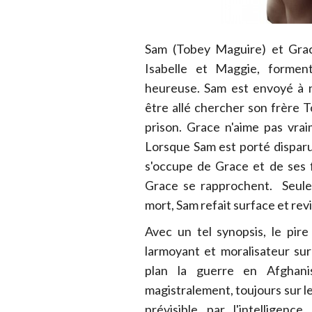
Sam (Tobey Maguire) et Grace
Isabelle et Maggie, formen
heureuse. Sam est envoyé à 
être allé chercher son frère T
prison. Grace n'aime pas vra
Lorsque Sam est porté dispar
s'occupe de Grace et de ses f
Grace se rapprochent. Seulem
mort, Sam refait surface et revie
Avec un tel synopsis, le pir
larmoyant et moralisateur su
plan la guerre en Afghanis
magistralement, toujours sur le
prévisible par l'intelligen