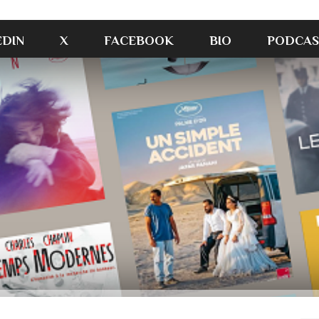
EDIN
X
FACEBOOK
BIO
PODCAS