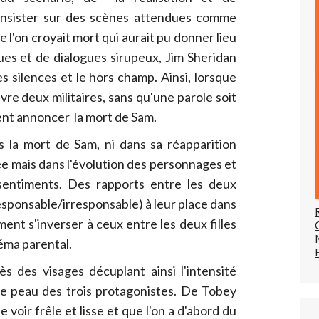
d'insister sur des scènes attendues comme
e l'on croyait mort qui aurait pu donner lieu
es et de dialogues sirupeux, Jim Sheridan
s silences et le hors champ. Ainsi, lorsque
re deux militaires, sans qu'une parole soit
nent annoncer la mort de Sam.
ans la mort de Sam, ni dans sa réapparition
e mais dans l'évolution des personnages et
sentiments. Des rapports entre les deux
esponsable/irresponsable) à leur place dans
ment s'inverser à ceux entre les deux filles
éma parental.
ès des visages décuplant ainsi l'intensité
de peau des trois protagonistes. De Tobey
 voir frêle et lisse et que l'on a d'abord du