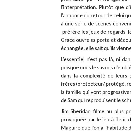
l'interprétation. Plutôt que 
l'annonce du retour de celui qu
à une série de scènes convenu
préfère les jeux de regards, le
Grace ouvre sa porte et découv
échangée, elle sait qu'ils vien
L'essentiel n'est pas là, ni d
puisque nous le savons d'emblé
dans la complexité de leurs 
frères (protecteur/ protégé, r
la famille qui vont progressive
de Sam qui reproduisent le sch
Jim Sheridan filme au plus pr
provoquée par le jeu à fleur 
Maguire que l'on a l'habitude de