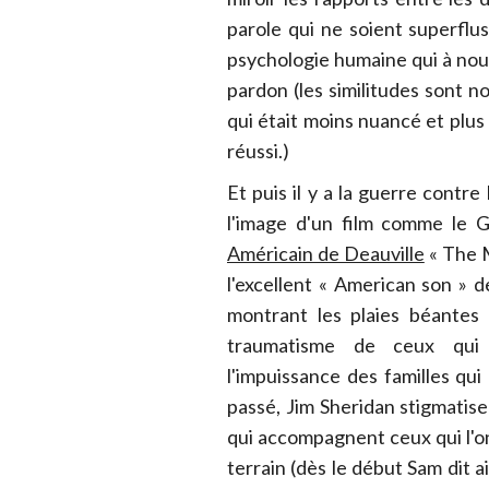
parole qui ne soient superflus.
psychologie humaine qui à nouv
pardon (les similitudes sont
qui était moins nuancé et plu
réussi.)
Et puis il y a la guerre contre
l'image d'un film comme le 
Américain de Deauville
« The 
l'excellent « American son » 
montrant les plaies béantes 
traumatisme de ceux qui 
l'impuissance des familles qui
passé, Jim Sheridan stigmatis
qui accompagnent ceux qui l'ont
terrain (dès le début Sam dit a