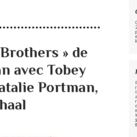
 Brothers » de
an avec Tobey
atalie Portman,
haal