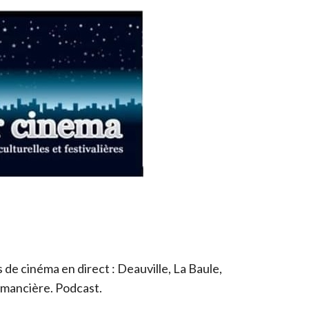
de cinéma en direct : Deauville, La Baule,
romancière. Podcast.