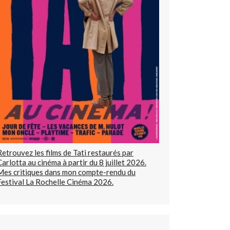
Retrouvez les films de Tati restaurés par
Carlotta au cinéma à partir du 8 juillet 2026.
Mes critiques dans mon compte-rendu du
Festival La Rochelle Cinéma 2026.