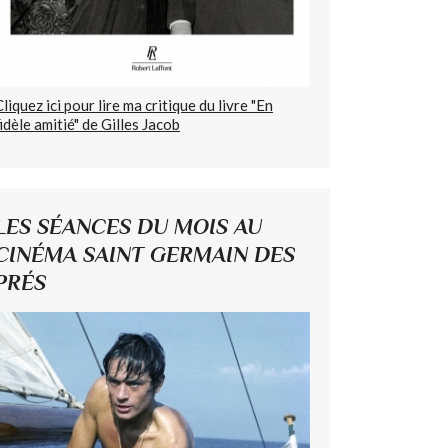
Cliquez ici pour lire ma critique du livre "En
fidèle amitié" de Gilles Jacob
LES SÉANCES DU MOIS AU
CINÉMA SAINT GERMAIN DES
PRÉS