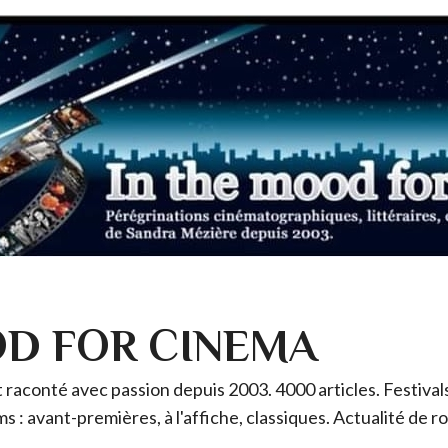
OD FOR CINEMA
raconté avec passion depuis 2003. 4000 articles. Festivals 
ms : avant-premières, à l'affiche, classiques. Actualité de 