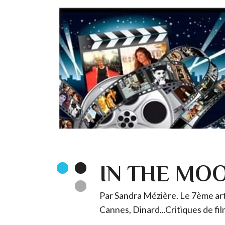
IN THE MO
Par Sandra Mézière. Le 7ème art 
Cannes, Dinard...Critiques de fil