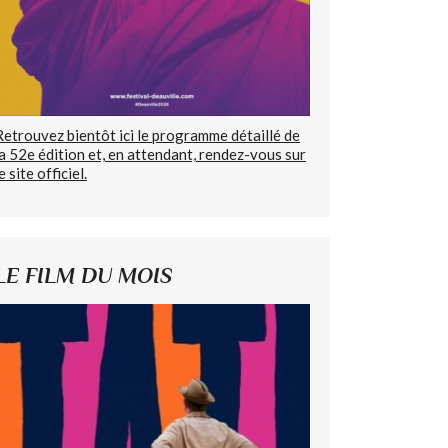
Retrouvez bientôt ici le programme détaillé de
la 52e édition et, en attendant, rendez-vous sur
e site officiel.
LE FILM DU MOIS