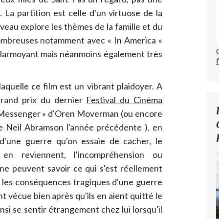
 La partition est celle d'un virtuose de la
eau explore les thèmes de la famille et du
 nombreuses notamment avec « In America »
s larmoyant mais néanmoins également très
 laquelle ce film est un vibrant plaidoyer. A
Grand prix du dernier
Festival du Cinéma
Messenger » d'Oren Moverman (ou encore
de Neil Abramson l'année précédente ), en
d'une guerre qu'on essaie de cacher, le
en reviennent, l'incompréhension ou
 ne peuvent savoir ce qui s'est réellement
e les conséquences tragiques d'une guerre
 vécue bien après qu'ils en aient quitté le
insi se sentir étrangement chez lui lorsqu'il