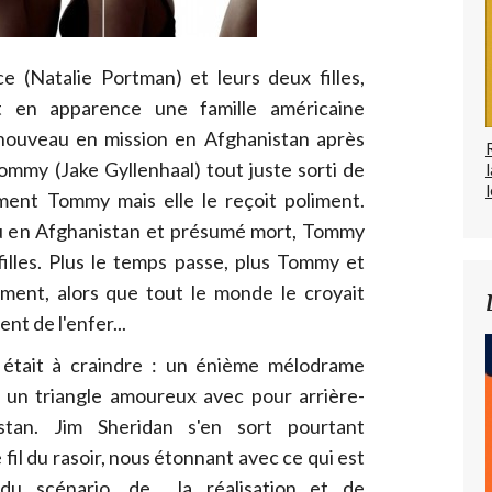
 (Natalie Portman) et leurs deux filles,
t en apparence une famille américaine
nouveau en mission en Afghanistan après
ommy (Jake Gyllenhaal) tout juste sorti de
l
iment Tommy mais elle le reçoit poliment.
u en Afghanistan et présumé mort, Tommy
illes. Plus le temps passe, plus Tommy et
ent, alors que tout le monde le croyait
nt de l'enfer...
e était à craindre : un énième mélodrame
r un triangle amoureux avec pour arrière-
tan. Jim Sheridan s'en sort pourtant
 fil du rasoir, nous étonnant avec ce qui est
ce du scénario, de la réalisation et de