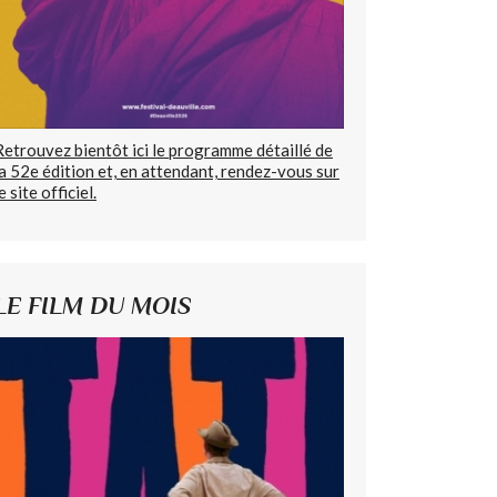
Retrouvez bientôt ici le programme détaillé de
la 52e édition et, en attendant, rendez-vous sur
e site officiel.
LE FILM DU MOIS