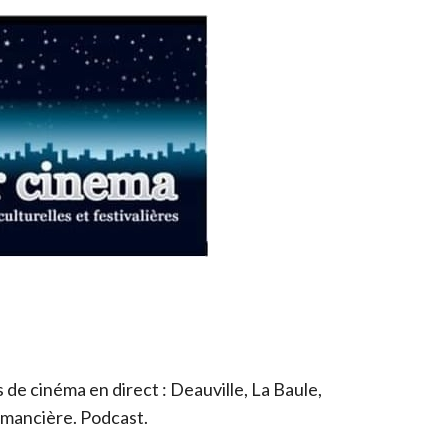
de cinéma en direct : Deauville, La Baule,
romancière. Podcast.