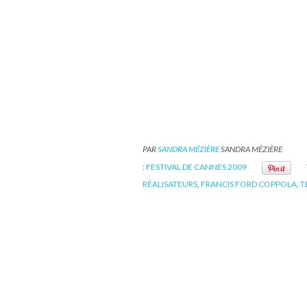
PAR
SANDRA MÉZIÈRE
SANDRA MÉZIÈRE
:
FESTIVAL DE CANNES 2009
RÉALISATEURS
,
FRANCIS FORD COPPOLA
,
T