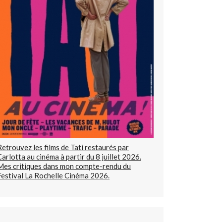
Retrouvez les films de Tati restaurés par
Carlotta au cinéma à partir du 8 juillet 2026.
Mes critiques dans mon compte-rendu du
Festival La Rochelle Cinéma 2026.