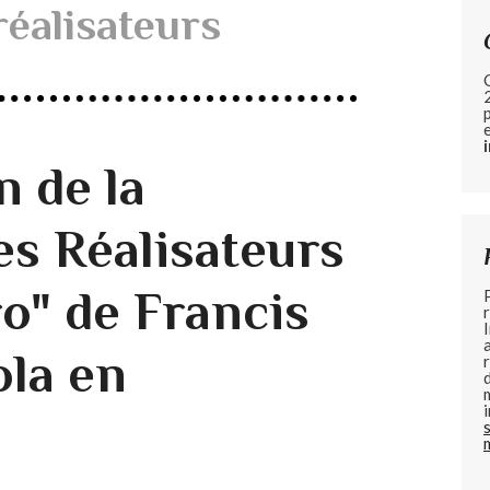
réalisateurs
n de la
es Réalisateurs
o" de Francis
la en