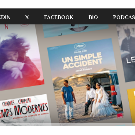
EDIN
X
FACEBOOK
BIO
PODCAS