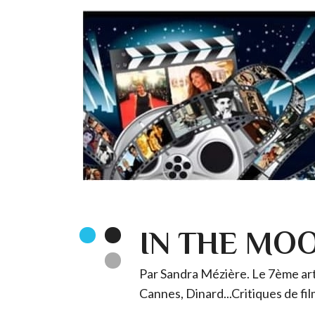
IN THE MO
Par Sandra Mézière. Le 7ème art 
Cannes, Dinard...Critiques de fil