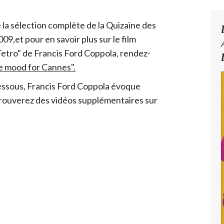
 la sélection complète de la Quizaine des
09,et pour en savoir plus sur le film
Tetro" de Francis Ford Coppola, rendez-
e mood for Cannes".
essous, Francis Ford Coppola évoque
trouverez des vidéos supplémentaires sur