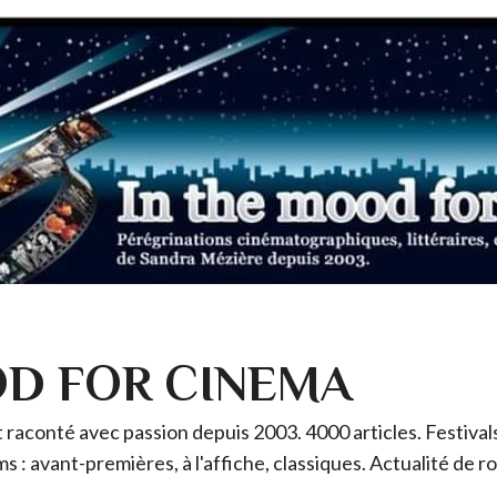
OD FOR CINEMA
raconté avec passion depuis 2003. 4000 articles. Festivals 
ms : avant-premières, à l'affiche, classiques. Actualité de 