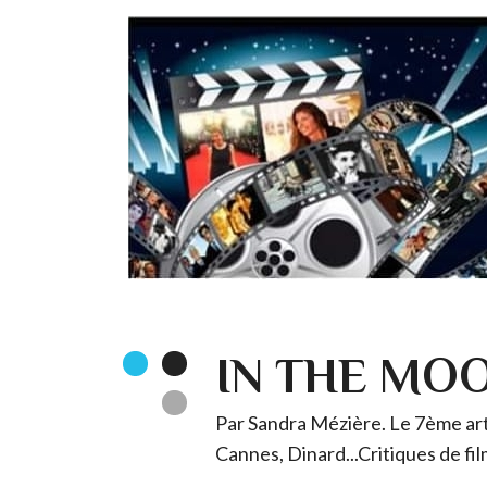
IN THE MO
Par Sandra Mézière. Le 7ème art 
Cannes, Dinard...Critiques de fil