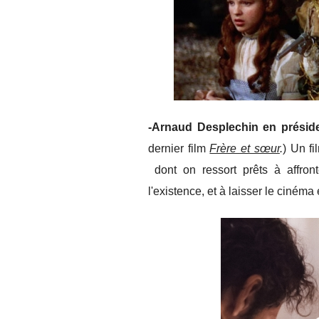
-Arnaud Desplechin en présider
dernier film
Frère et sœur
.
) Un fi
dont on ressort prêts à affront
l'existence, et à laisser le cinéma 