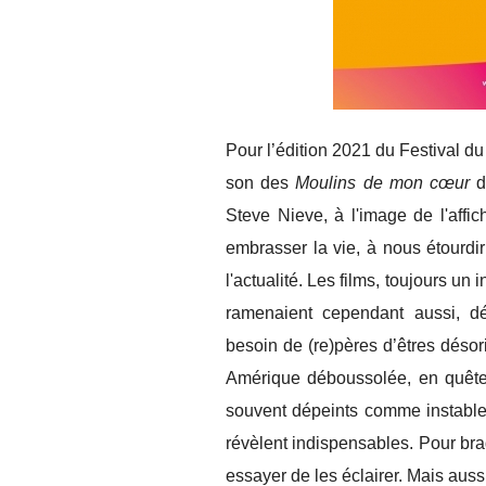
Pour l’édition 2021 du Festival d
son des
Moulins de mon cœur
de
Steve Nieve, à l'image de l'affic
embrasser la vie, à nous étourdi
l'actualité. Les films, toujours u
ramenaient cependant aussi, déc
besoin de (re)pères d’êtres désor
Amérique déboussolée, en quête 
souvent dépeints comme instables
révèlent indispensables. Pour br
essayer de les éclairer. Mais auss