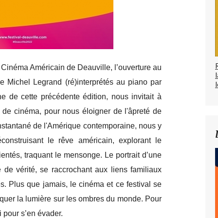
u Cinéma Américain de Deauville, l’ouverture au
 Michel Legrand (ré)interprétés au piano par
l
he de cette précédente édition, nous invitait à
r de cinéma, pour nous éloigner de l'âpreté de
n instantané de l'Amérique contemporaine, nous y
onstruisant le rêve américain, explorant le
ientés, traquant le mensonge. Le portrait d’une
de vérité, se raccrochant aux liens familiaux
. Plus que jamais, le cinéma et ce festival se
aquer la lumière sur les ombres du monde. Pour
i pour s’en évader.