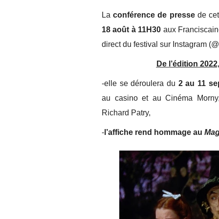
La
conférence de presse
de cet
18 août à 11H30
aux Franciscaine
direct du festival sur Instagram 
De l’édition 202
-elle se déroulera du
2 au 11 s
au casino et au Cinéma Morny, 
Richard Patry,
-
l’affiche rend hommage au
Mag