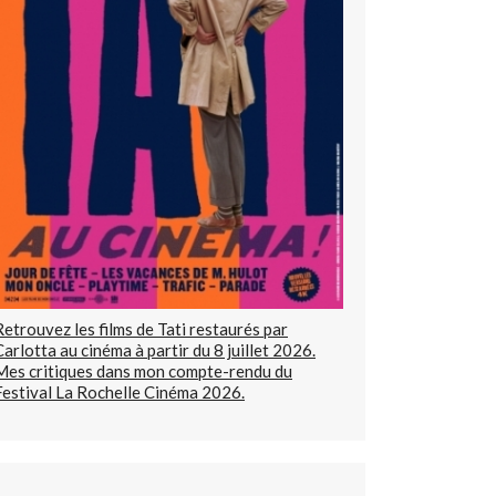
Retrouvez les films de Tati restaurés par
Carlotta au cinéma à partir du 8 juillet 2026.
Mes critiques dans mon compte-rendu du
Festival La Rochelle Cinéma 2026.