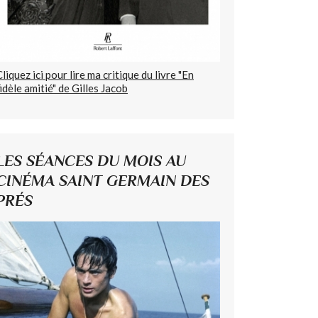
Cliquez ici pour lire ma critique du livre "En
fidèle amitié" de Gilles Jacob
LES SÉANCES DU MOIS AU
CINÉMA SAINT GERMAIN DES
PRÉS