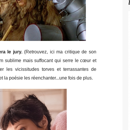
a le jury.
(Retrouvez, ici ma critique de son
lm sublime mais suffocant qui serre le cœur et
er les vicissitudes torves et terrassantes de
et la poésie les réenchanter...une fois de plus.