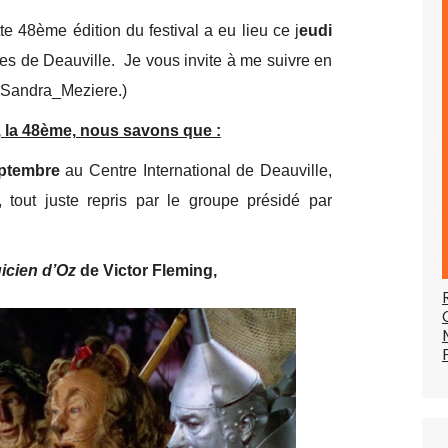
te 48ème édition du festival a eu lieu ce j
eudi
s de Deauville. Je vous invite à me suivre en
(@Sandra_Meziere.)
2, la 48ème, nous savons que :
eptembre
au Centre International de Deauville,
tout juste repris par le groupe présidé par
icien d’Oz
de Victor Fleming,