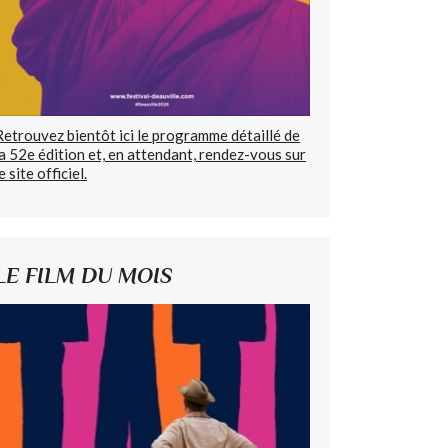
Retrouvez bientôt ici le programme détaillé de
la 52e édition et, en attendant, rendez-vous sur
e site officiel.
LE FILM DU MOIS