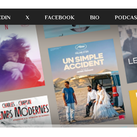
EDIN
X
FACEBOOK
BIO
PODCAS