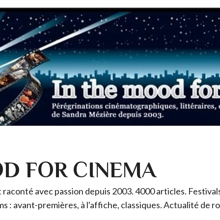
OD FOR CINEMA
raconté avec passion depuis 2003. 4000 articles. Festivals 
ms : avant-premières, à l'affiche, classiques. Actualité de 