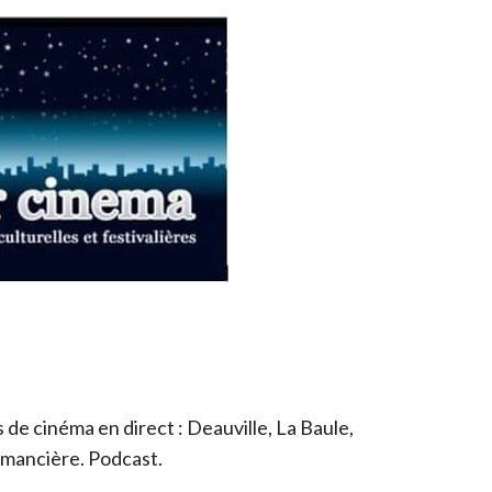
de cinéma en direct : Deauville, La Baule,
romancière. Podcast.