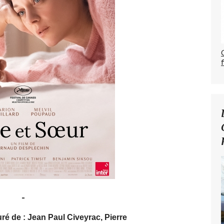
-
é de : Jean Paul Civeyrac, Pierre