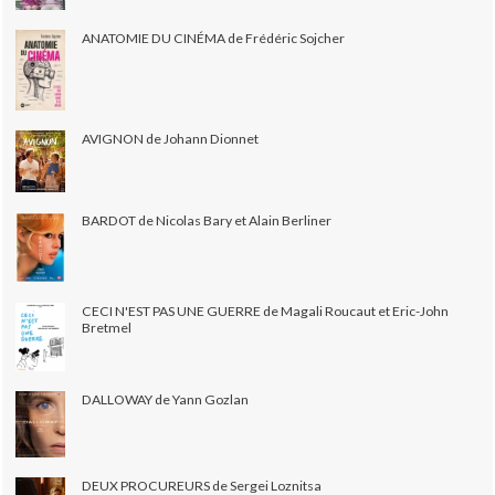
ANATOMIE DU CINÉMA de Frédéric Sojcher
AVIGNON de Johann Dionnet
BARDOT de Nicolas Bary et Alain Berliner
CECI N'EST PAS UNE GUERRE de Magali Roucaut et Eric-John
Bretmel
DALLOWAY de Yann Gozlan
DEUX PROCUREURS de Sergei Loznitsa