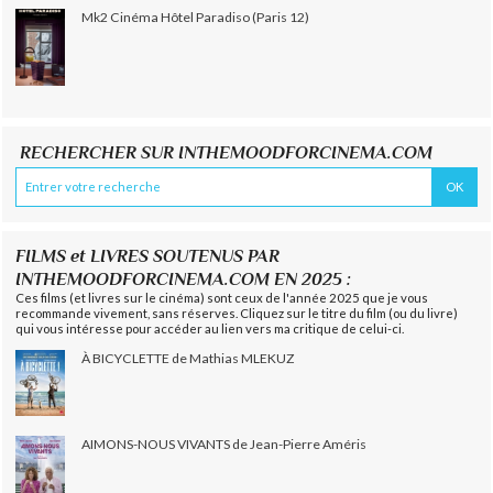
Mk2 Cinéma Hôtel Paradiso (Paris 12)
RECHERCHER SUR INTHEMOODFORCINEMA.COM
FILMS et LIVRES SOUTENUS PAR
INTHEMOODFORCINEMA.COM EN 2025 :
Ces films (et livres sur le cinéma) sont ceux de l'année 2025 que je vous
recommande vivement, sans réserves. Cliquez sur le titre du film (ou du livre)
qui vous intéresse pour accéder au lien vers ma critique de celui-ci.
À BICYCLETTE de Mathias MLEKUZ
AIMONS-NOUS VIVANTS de Jean-Pierre Améris