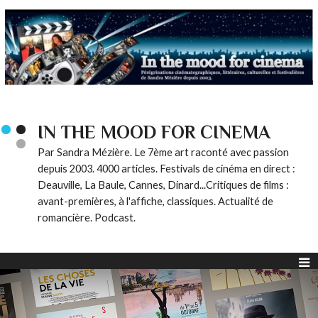
IN THE MOOD FOR CINEMA
Par Sandra Mézière. Le 7ème art raconté avec passion
depuis 2003. 4000 articles. Festivals de cinéma en direct :
Deauville, La Baule, Cannes, Dinard...Critiques de films :
avant-premières, à l'affiche, classiques. Actualité de
romancière. Podcast.