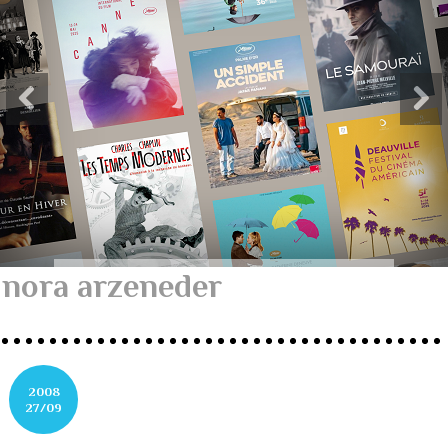
nora arzeneder
2008
27/09