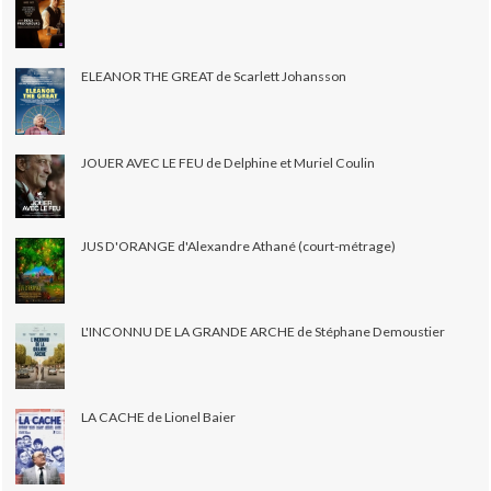
ELEANOR THE GREAT de Scarlett Johansson
JOUER AVEC LE FEU de Delphine et Muriel Coulin
JUS D'ORANGE d'Alexandre Athané (court-métrage)
L'INCONNU DE LA GRANDE ARCHE de Stéphane Demoustier
LA CACHE de Lionel Baier