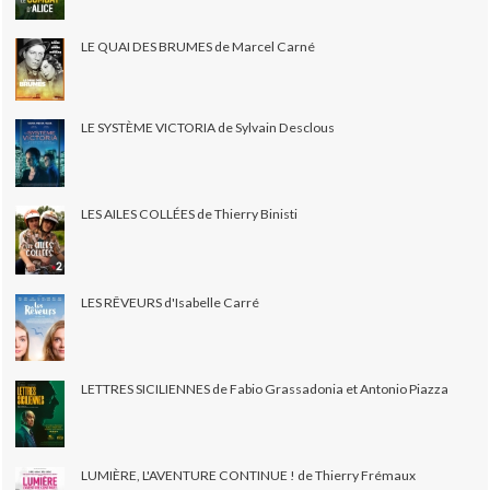
LE QUAI DES BRUMES de Marcel Carné
LE SYSTÈME VICTORIA de Sylvain Desclous
LES AILES COLLÉES de Thierry Binisti
LES RÊVEURS d'Isabelle Carré
LETTRES SICILIENNES de Fabio Grassadonia et Antonio Piazza
LUMIÈRE, L'AVENTURE CONTINUE ! de Thierry Frémaux