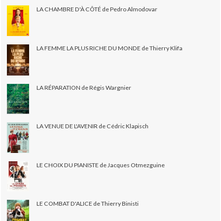
LA CHAMBRE D'À CÔTÉ de Pedro Almodovar
LA FEMME LA PLUS RICHE DU MONDE de Thierry Klifa
LA RÉPARATION de Régis Wargnier
LA VENUE DE L'AVENIR de Cédric Klapisch
LE CHOIX DU PIANISTE de Jacques Otmezguine
LE COMBAT D'ALICE de Thierry Binisti