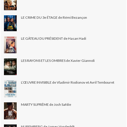
LE CRIME DU 3e ÉTAGE de Rémi Bezançon
LE GÂTEAU DU PRÉSIDENT de Hasan Hadi
LES RAYONS ET LES OMBRES de Xavier Giannoli
L’ŒUVRE INVISIBLE de Vladimir Rodionov et Avril Tembouret
MARTY SUPRÊME de Josh Safdie
NUREMBERG de James Vanderbilt