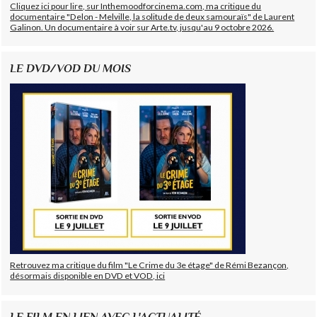
Cliquez ici pour lire, sur Inthemoodforcinema.com, ma critique du
documentaire "Delon - Melville, la solitude de deux samouraïs" de Laurent
Galinon. Un documentaire à voir sur Arte.tv, jusqu'au 9 octobre 2026.
LE DVD/VOD DU MOIS
Retrouvez ma critique du film "Le Crime du 3e étage" de Rémi Bezançon,
désormais disponible en DVD et VOD, ici
LE FILM EN LIEN AVEC L'ACTUALITÉ