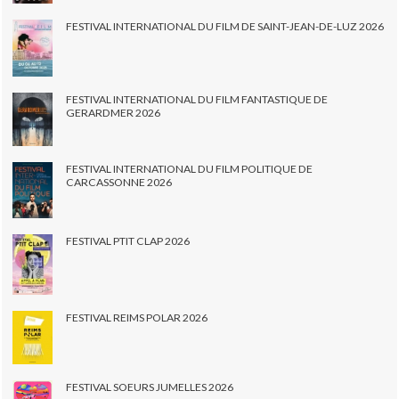
FESTIVAL INTERNATIONAL DU FILM DE SAINT-JEAN-DE-LUZ 2026
FESTIVAL INTERNATIONAL DU FILM FANTASTIQUE DE
GERARDMER 2026
FESTIVAL INTERNATIONAL DU FILM POLITIQUE DE
CARCASSONNE 2026
FESTIVAL PTIT CLAP 2026
FESTIVAL REIMS POLAR 2026
FESTIVAL SOEURS JUMELLES 2026