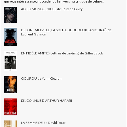
qui vous intéresse pour accéder au lien vers ma critique de celui-ci.
ADIEU MONDE CRUEL de Félix de Givry
DELON - MELVILLE, LA SOLITUDE DE DEUX SAMOURAÏS de
Laurent Galinon
EN FIDÈLE AMITIÉ (Lettres de cinéma) de Gilles Jacob
GOUROU de Yann Gozlan
L'INCONNUE D'ARTHUR HARARI
LA FEMME DE de David Roux