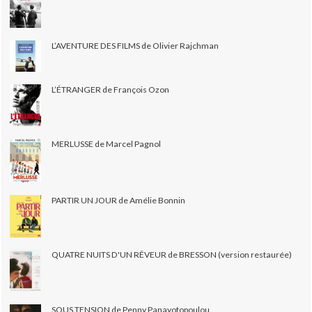
L’AVENTURE DES FILMS de Olivier Rajchman
L’ÉTRANGER de François Ozon
MERLUSSE de Marcel Pagnol
PARTIR UN JOUR de Amélie Bonnin
QUATRE NUITS D'UN RÊVEUR de BRESSON (version restaurée)
SOUS TENSION de Penny Panayotopoulou