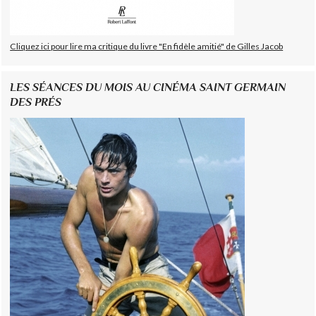
Cliquez ici pour lire ma critique du livre "En fidèle amitié" de Gilles Jacob
LES SÉANCES DU MOIS AU CINÉMA SAINT GERMAIN
DES PRÉS