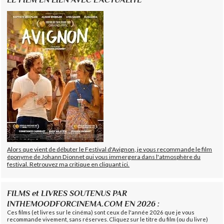
Alors que vient de débuter le Festival d'Avignon, je vous recommande le film
éponyme de Johann Dionnet qui vous immergera dans l'atmosphère du
festival. Retrouvez ma critique en cliquant ici.
FILMS et LIVRES SOUTENUS PAR
INTHEMOODFORCINEMA.COM EN 2026 :
Ces films (et livres sur le cinéma) sont ceux de l'année 2026 que je vous
recommande vivement, sans réserves. Cliquez sur le titre du film (ou du livre)