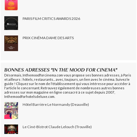
PARIS FILM CRITICS AWARDS 2026
PRIX CINÉMA DAME DES ARTS
BONNES ADRESSES "IN THE MOOD FOR CINEMA"
Désormais, Inthemoodforcinema.com vous propose ses bonnes adresses, à Paris
et ailleurs : hôtels, restaurants... avec, toujours, un lien avec le cinéma. Suivez le
guide ! Cliquez sur le nom de l'établissement qui vous intéresse pour accéder à
l'article le concernant. Retrouvez également de nombreuses autres bonnes
adresses sur mon magazine en ligne consacré à ce sujet depuis 2007,
Inthemoodforhotelsdeluxe.com.
Hôtel Barrière Le Normandy (Deauville)
Le Ciné-Bistrot Claude Lelouch (Trouville)