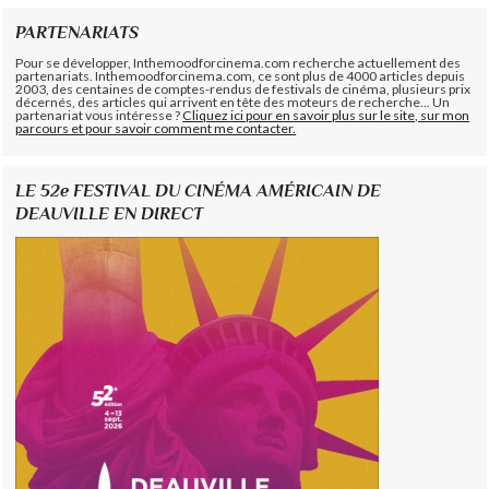
PARTENARIATS
Pour se développer, Inthemoodforcinema.com recherche actuellement des
partenariats. Inthemoodforcinema.com, ce sont plus de 4000 articles depuis
2003, des centaines de comptes-rendus de festivals de cinéma, plusieurs prix
décernés, des articles qui arrivent en tête des moteurs de recherche... Un
partenariat vous intéresse ?
Cliquez ici pour en savoir plus sur le site, sur mon
parcours et pour savoir comment me contacter.
LE 52e FESTIVAL DU CINÉMA AMÉRICAIN DE
DEAUVILLE EN DIRECT