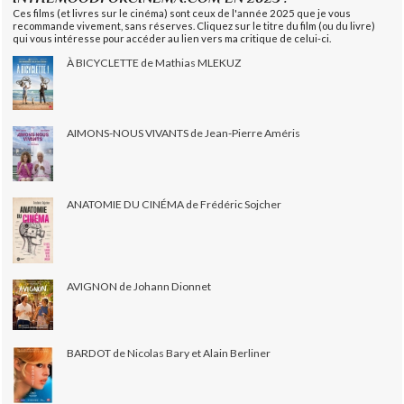
Ces films (et livres sur le cinéma) sont ceux de l'année 2025 que je vous
recommande vivement, sans réserves. Cliquez sur le titre du film (ou du livre)
qui vous intéresse pour accéder au lien vers ma critique de celui-ci.
À BICYCLETTE de Mathias MLEKUZ
AIMONS-NOUS VIVANTS de Jean-Pierre Améris
ANATOMIE DU CINÉMA de Frédéric Sojcher
AVIGNON de Johann Dionnet
BARDOT de Nicolas Bary et Alain Berliner