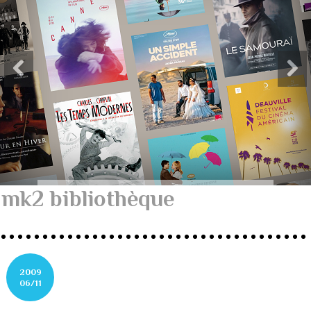
mk2 bibliothèque
2009
06/11