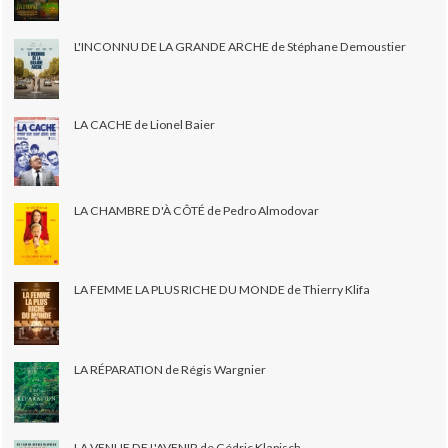
L'INCONNU DE LA GRANDE ARCHE de Stéphane Demoustier
LA CACHE de Lionel Baier
LA CHAMBRE D'À CÔTÉ de Pedro Almodovar
LA FEMME LA PLUS RICHE DU MONDE de Thierry Klifa
LA RÉPARATION de Régis Wargnier
LA VENUE DE L'AVENIR de Cédric Klapisch