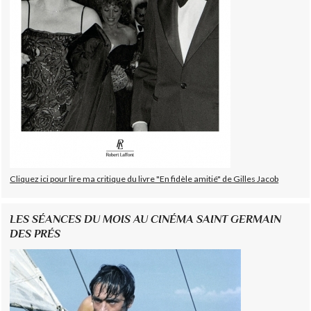
Cliquez ici pour lire ma critique du livre "En fidèle amitié" de Gilles Jacob
LES SÉANCES DU MOIS AU CINÉMA SAINT GERMAIN
DES PRÉS