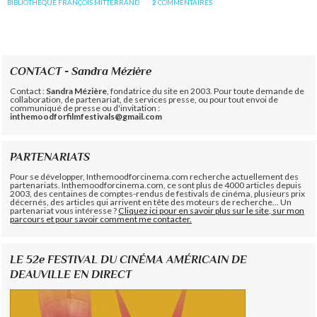
BIBLIOTHÈQUE FRANÇOIS MITTERRAND
2
COMMENTAIRES
CONTACT - Sandra Mézière
Contact :
Sandra Mézière
, fondatrice du site en 2003. Pour toute demande de
collaboration, de partenariat, de services presse, ou pour tout envoi de
communiqué de presse ou d'invitation :
inthemoodforfilmfestivals@gmail.com
PARTENARIATS
Pour se développer, Inthemoodforcinema.com recherche actuellement des
partenariats. Inthemoodforcinema.com, ce sont plus de 4000 articles depuis
2003, des centaines de comptes-rendus de festivals de cinéma, plusieurs prix
décernés, des articles qui arrivent en tête des moteurs de recherche... Un
partenariat vous intéresse ?
Cliquez ici pour en savoir plus sur le site, sur mon
parcours et pour savoir comment me contacter.
LE 52e FESTIVAL DU CINÉMA AMÉRICAIN DE
DEAUVILLE EN DIRECT