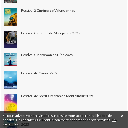
Festival 2 Cinéma de Valenciennes
Festival Cinemed de Montpellier 2025
Festival Cinéroman de Nice 2025
Festival de Cannes 2025
Festival de l'écrit à l'écran de Montélimar 2025
En poursuivant votre navigation sur ce site, vous acceptez l'utilisation de
cookies. Ces derniers assurent le bon fonctionnement de nos services.
En
Festival de la Fiction et du Documentaire Politique de La Baule
savoir plus
.
2025