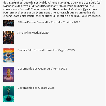
du 38, 2016) et l'autre le Festival du Cinéma et Musique de Film de La Baule (La
Symphonie des rêves, Éditions Blacklephant, 2023). Vous souhaitez que je
couvre votre festival ? Contactez-moi à inthemoodforfilmfestivals@gmail.com.
Pour en savoir plus sur un évènement cinématographique ou un festival de
cinéma (dates, site officiel etc), cliquez sur l'intitulé de celui qui vous intéresse.
53ème Fema - Festival La Rochelle Cinéma 2025
Arras Film Festival 2025
Biarritz Film Festival Nouvelles Vagues 2025
Cérémonie des César du cinéma 2025
Cérémonie des Oscars 2025