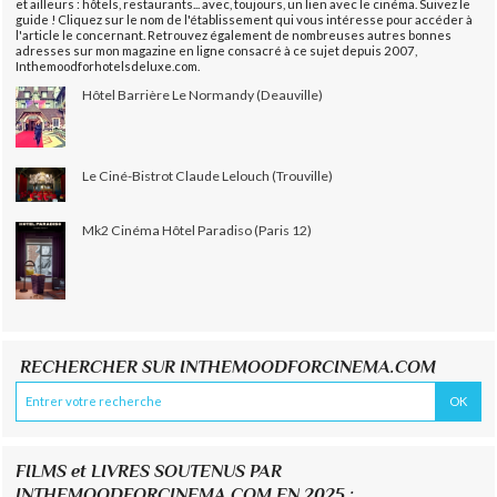
et ailleurs : hôtels, restaurants... avec, toujours, un lien avec le cinéma. Suivez le
guide ! Cliquez sur le nom de l'établissement qui vous intéresse pour accéder à
l'article le concernant. Retrouvez également de nombreuses autres bonnes
adresses sur mon magazine en ligne consacré à ce sujet depuis 2007,
Inthemoodforhotelsdeluxe.com.
Hôtel Barrière Le Normandy (Deauville)
Le Ciné-Bistrot Claude Lelouch (Trouville)
Mk2 Cinéma Hôtel Paradiso (Paris 12)
RECHERCHER SUR INTHEMOODFORCINEMA.COM
FILMS et LIVRES SOUTENUS PAR
INTHEMOODFORCINEMA.COM EN 2025 :