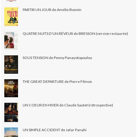
PARTIR UN JOUR de Amélie Bonnin
QUATRE NUITS D'UN RÊVEUR de BRESSON (version restaurée)
SOUS TENSION de Penny Panayotopoulou
THE GREAT DEPARTURE de Pierre Filmon
UN COEUR EN HIVER de Claude Sautet (rétrospective)
UN SIMPLE ACCIDENT de Jafar Panahi