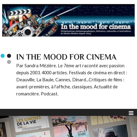
IN THE MOOD FOR CINEMA
Par Sandra Mézière. Le 7ème art raconté avec passion
depuis 2003. 4000 articles. Festivals de cinéma en direct :
Deauville, La Baule, Cannes, Dinard...Critiques de films :
avant-premières, à l'affiche, classiques. Actualité de
romancière. Podcast.