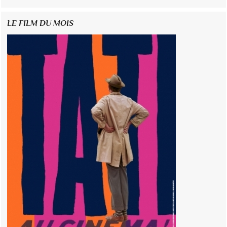
LE FILM DU MOIS