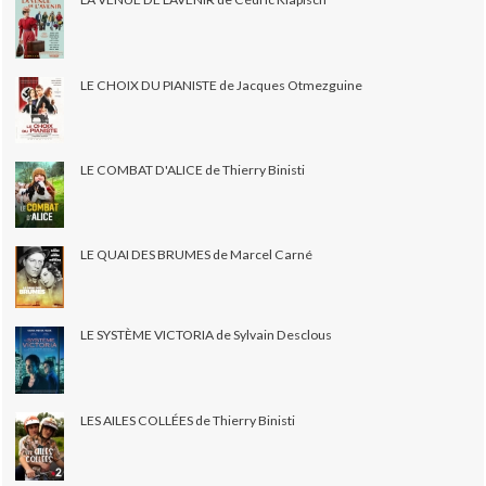
LE CHOIX DU PIANISTE de Jacques Otmezguine
LE COMBAT D'ALICE de Thierry Binisti
LE QUAI DES BRUMES de Marcel Carné
LE SYSTÈME VICTORIA de Sylvain Desclous
LES AILES COLLÉES de Thierry Binisti