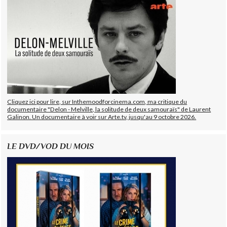
Cliquez ici pour lire, sur Inthemoodforcinema.com, ma critique du
documentaire "Delon - Melville, la solitude de deux samouraïs" de Laurent
Galinon. Un documentaire à voir sur Arte.tv, jusqu'au 9 octobre 2026.
LE DVD/VOD DU MOIS