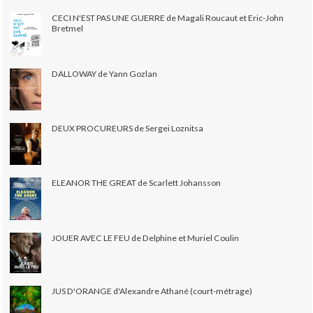
CECI N'EST PAS UNE GUERRE de Magali Roucaut et Eric-John
Bretmel
DALLOWAY de Yann Gozlan
DEUX PROCUREURS de Sergei Loznitsa
ELEANOR THE GREAT de Scarlett Johansson
JOUER AVEC LE FEU de Delphine et Muriel Coulin
JUS D'ORANGE d'Alexandre Athané (court-métrage)