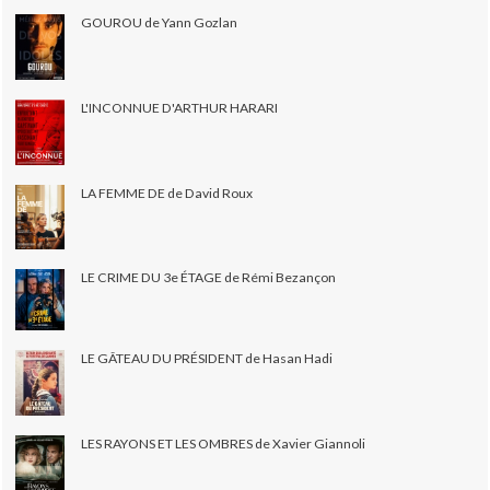
GOUROU de Yann Gozlan
L'INCONNUE D'ARTHUR HARARI
LA FEMME DE de David Roux
LE CRIME DU 3e ÉTAGE de Rémi Bezançon
LE GÂTEAU DU PRÉSIDENT de Hasan Hadi
LES RAYONS ET LES OMBRES de Xavier Giannoli