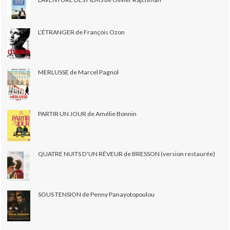
L’ÉTRANGER de François Ozon
MERLUSSE de Marcel Pagnol
PARTIR UN JOUR de Amélie Bonnin
QUATRE NUITS D'UN RÊVEUR de BRESSON (version restaurée)
SOUS TENSION de Penny Panayotopoulou