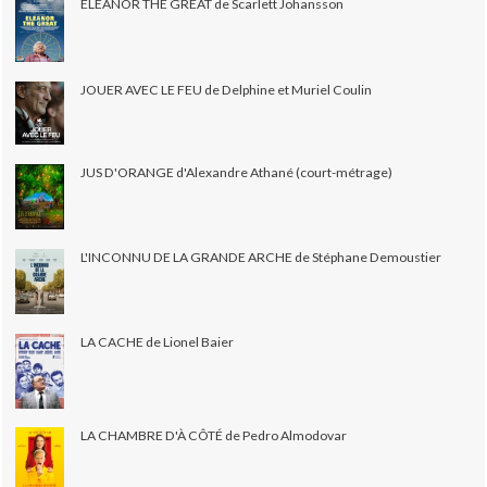
ELEANOR THE GREAT de Scarlett Johansson
JOUER AVEC LE FEU de Delphine et Muriel Coulin
JUS D'ORANGE d'Alexandre Athané (court-métrage)
L'INCONNU DE LA GRANDE ARCHE de Stéphane Demoustier
LA CACHE de Lionel Baier
LA CHAMBRE D'À CÔTÉ de Pedro Almodovar