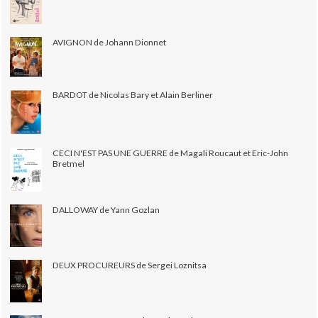
AVIGNON de Johann Dionnet
BARDOT de Nicolas Bary et Alain Berliner
CECI N'EST PAS UNE GUERRE de Magali Roucaut et Eric-John
Bretmel
DALLOWAY de Yann Gozlan
DEUX PROCUREURS de Sergei Loznitsa