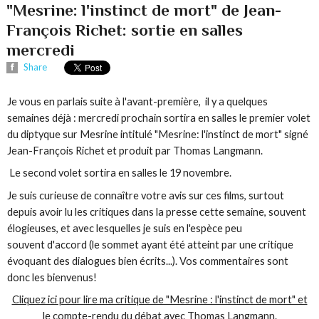
"Mesrine: l'instinct de mort" de Jean-
François Richet: sortie en salles
mercredi
Share
Je vous en parlais suite à l'avant-première, il y a quelques
semaines déjà : mercredi prochain sortira en salles le premier volet
du diptyque sur Mesrine intitulé "Mesrine: l'instinct de mort" signé
Jean-François Richet et produit par Thomas Langmann.
Le second volet sortira en salles le 19 novembre.
Je suis curieuse de connaître votre avis sur ces films, surtout
depuis avoir lu les critiques dans la presse cette semaine, souvent
élogieuses, et avec lesquelles je suis en l'espèce peu
souvent d'accord (le sommet ayant été atteint par une critique
évoquant des dialogues bien écrits...). Vos commentaires sont
donc les bienvenus!
Cliquez ici pour lire ma critique de "Mesrine : l'instinct de mort" et
le compte-rendu du débat avec Thomas Langmann.