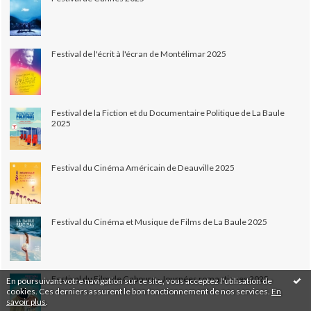
Festival de l'écrit à l'écran de Montélimar 2025
Festival de la Fiction et du Documentaire Politique de La Baule
2025
Festival du Cinéma Américain de Deauville 2025
Festival du Cinéma et Musique de Films de La Baule 2025
Festival du Film de Cabourg - Journées romantiques 2025
En poursuivant votre navigation sur ce site, vous acceptez l'utilisation de
cookies. Ces derniers assurent le bon fonctionnement de nos services.
En
savoir plus
.