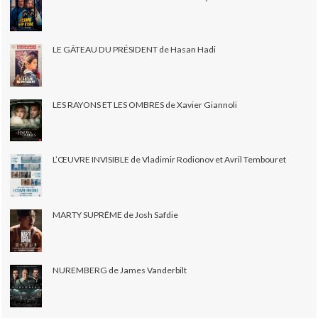
LE GÂTEAU DU PRÉSIDENT de Hasan Hadi
LES RAYONS ET LES OMBRES de Xavier Giannoli
L’ŒUVRE INVISIBLE de Vladimir Rodionov et Avril Tembouret
MARTY SUPRÊME de Josh Safdie
NUREMBERG de James Vanderbilt