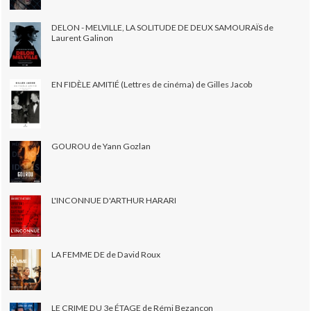
DELON - MELVILLE, LA SOLITUDE DE DEUX SAMOURAÏS de
Laurent Galinon
EN FIDÈLE AMITIÉ (Lettres de cinéma) de Gilles Jacob
GOUROU de Yann Gozlan
L'INCONNUE D'ARTHUR HARARI
LA FEMME DE de David Roux
LE CRIME DU 3e ÉTAGE de Rémi Bezançon