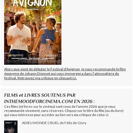
Alors que vient de débuter le Festival d'Avignon, je vous recommande le film
éponyme de Johann Dionnet qui vous immergera dans l'atmosphère du
festival. Retrouvez ma critique en cliquant ici.
FILMS et LIVRES SOUTENUS PAR
INTHEMOODFORCINEMA.COM EN 2026 :
Ces films (et livres sur le cinéma) sont ceux de l'année 2026 que je vous
recommande vivement, sans réserves. Cliquez sur le titre du film (ou du livre)
qui vous intéresse pour accéder au lien vers ma critique de celui-ci.
ADIEU MONDE CRUEL de Félix de Givry