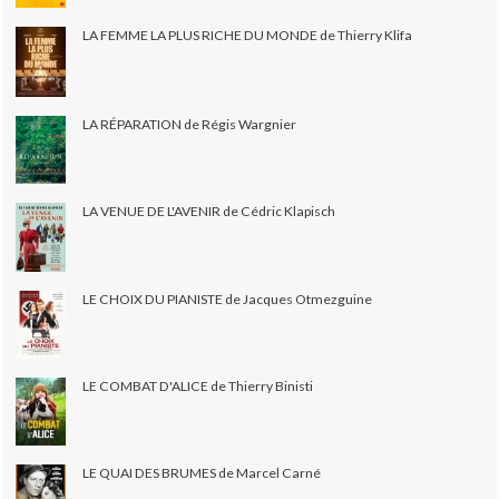
LA FEMME LA PLUS RICHE DU MONDE de Thierry Klifa
LA RÉPARATION de Régis Wargnier
LA VENUE DE L'AVENIR de Cédric Klapisch
LE CHOIX DU PIANISTE de Jacques Otmezguine
LE COMBAT D'ALICE de Thierry Binisti
LE QUAI DES BRUMES de Marcel Carné