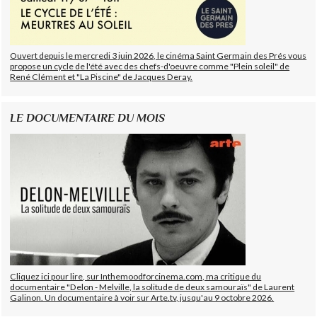
Ouvert depuis le mercredi 3 juin 2026, le cinéma Saint Germain des Prés vous
propose un cycle de l'été avec des chefs-d'oeuvre comme "Plein soleil" de
René Clément et "La Piscine" de Jacques Deray.
LE DOCUMENTAIRE DU MOIS
Cliquez ici pour lire, sur Inthemoodforcinema.com, ma critique du
documentaire "Delon - Melville, la solitude de deux samouraïs" de Laurent
Galinon. Un documentaire à voir sur Arte.tv, jusqu'au 9 octobre 2026.