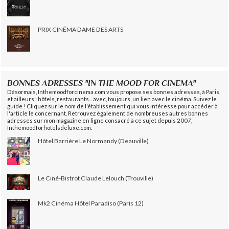
PRIX CINÉMA DAME DES ARTS
BONNES ADRESSES "IN THE MOOD FOR CINEMA"
Désormais, Inthemoodforcinema.com vous propose ses bonnes adresses, à Paris
et ailleurs : hôtels, restaurants... avec, toujours, un lien avec le cinéma. Suivez le
guide ! Cliquez sur le nom de l'établissement qui vous intéresse pour accéder à
l'article le concernant. Retrouvez également de nombreuses autres bonnes
adresses sur mon magazine en ligne consacré à ce sujet depuis 2007,
Inthemoodforhotelsdeluxe.com.
Hôtel Barrière Le Normandy (Deauville)
Le Ciné-Bistrot Claude Lelouch (Trouville)
Mk2 Cinéma Hôtel Paradiso (Paris 12)