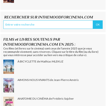
RECHERCHER SUR INTHEMOODFORCINEMA.COM
FILMS et LIVRES SOUTENUS PAR
INTHEMOODFORCINEMA.COM EN 2025 :
Ces films (et livres sur le cinéma) sont ceux de l'année 2025 que je vous
recommande vivement, sans réserves. Cliquez sur le titre du film (ou du livre)
qui vous intéresse pour accéder au lien vers ma critique de celui-ci.
À BICYCLETTE de Mathias MLEKUZ
AIMONS-NOUS VIVANTS de Jean-Pierre Améris
ANATOMIE DU CINÉMA de Frédéric Sojcher