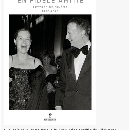
Cliquez ici pour lire ma critique du livre "En fidèle amitié" de Gilles Jacob