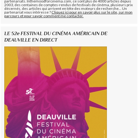
partenariats. Inthemoodforcinema.com, ce sont plus de 4000 articles depuis
2003, des centaines de comptes-rendus de festivals de cinéma, plusieurs prix
décernés, des articles qui arrivent en tête des moteurs de recherche... Un
partenariat vous intéresse ?
Cliquez ici pour en savoir plus sur le site, sur mon
parcours et pour savoir comment me contacter.
LE 52e FESTIVAL DU CINÉMA AMÉRICAIN DE
DEAUVILLE EN DIRECT