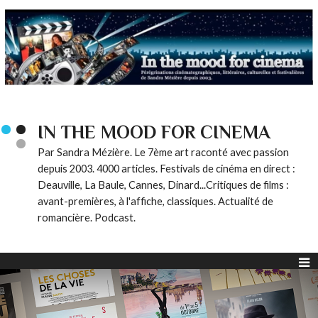
IN THE MOOD FOR CINEMA
Par Sandra Mézière. Le 7ème art raconté avec passion
depuis 2003. 4000 articles. Festivals de cinéma en direct :
Deauville, La Baule, Cannes, Dinard...Critiques de films :
avant-premières, à l'affiche, classiques. Actualité de
romancière. Podcast.