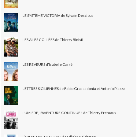
LE SYSTÈME VICTORIA de Sylvain Desclous
LES AILES COLLÉES de Thierry Binisti
LES RÊVEURS d'Isabelle Carré
LETTRES SICILIENNES de Fabio Grassadonia et Antonio Piazza
LUMIÈRE, L'AVENTURE CONTINUE ! de Thierry Frémaux
L’AVENTURE DES FILMS de Olivier Rajchman