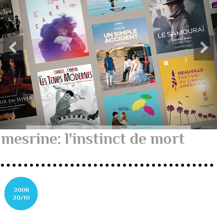
mesrine: l'instinct de mort
2008
20/10