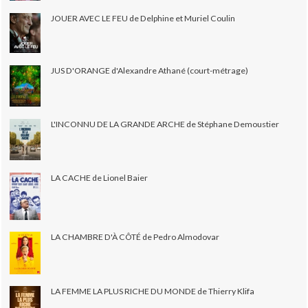
JOUER AVEC LE FEU de Delphine et Muriel Coulin
JUS D'ORANGE d'Alexandre Athané (court-métrage)
L'INCONNU DE LA GRANDE ARCHE de Stéphane Demoustier
LA CACHE de Lionel Baier
LA CHAMBRE D'À CÔTÉ de Pedro Almodovar
LA FEMME LA PLUS RICHE DU MONDE de Thierry Klifa