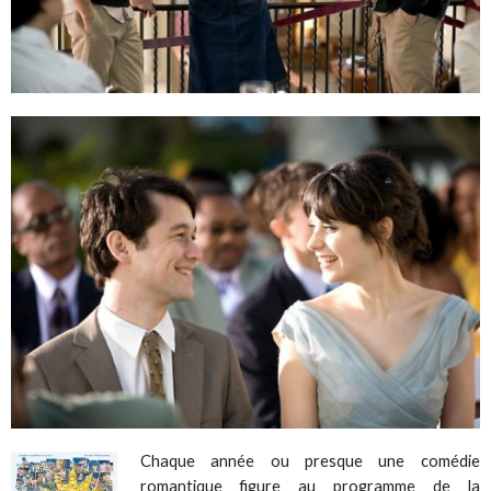
Chaque année ou presque une comédie
romantique figure au programme de la