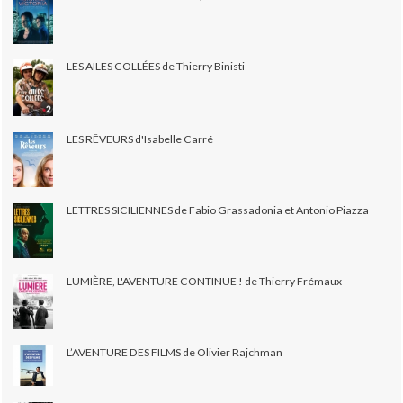
LES AILES COLLÉES de Thierry Binisti
LES RÊVEURS d'Isabelle Carré
LETTRES SICILIENNES de Fabio Grassadonia et Antonio Piazza
LUMIÈRE, L'AVENTURE CONTINUE ! de Thierry Frémaux
L’AVENTURE DES FILMS de Olivier Rajchman