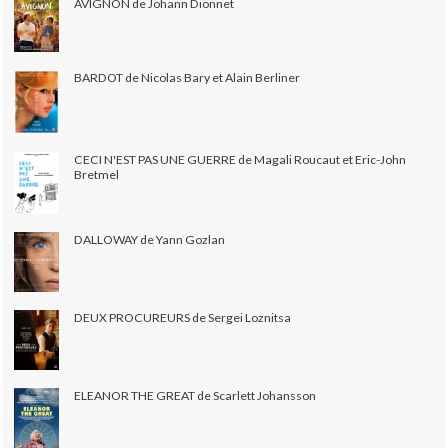
AVIGNON de Johann Dionnet
BARDOT de Nicolas Bary et Alain Berliner
CECI N'EST PAS UNE GUERRE de Magali Roucaut et Eric-John
Bretmel
DALLOWAY de Yann Gozlan
DEUX PROCUREURS de Sergei Loznitsa
ELEANOR THE GREAT de Scarlett Johansson