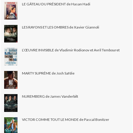
LE GÂTEAU DU PRÉSIDENT de Hasan Hadi
LES RAYONS ET LES OMBRES de Xavier Giannoli
L’ŒUVRE INVISIBLE de Vladimir Rodionov et Avril Tembouret
MARTY SUPRÊME de Josh Safdie
NUREMBERG de James Vanderbilt
VICTOR COMME TOUT LE MONDE de Pascal Bonitzer