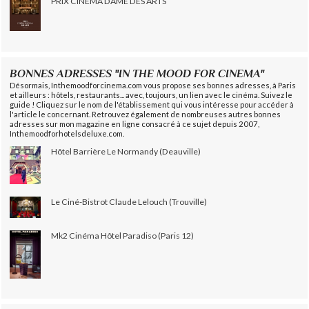
PRIX CINÉMA DAME DES ARTS
BONNES ADRESSES "IN THE MOOD FOR CINEMA"
Désormais, Inthemoodforcinema.com vous propose ses bonnes adresses, à Paris
et ailleurs : hôtels, restaurants... avec, toujours, un lien avec le cinéma. Suivez le
guide ! Cliquez sur le nom de l'établissement qui vous intéresse pour accéder à
l'article le concernant. Retrouvez également de nombreuses autres bonnes
adresses sur mon magazine en ligne consacré à ce sujet depuis 2007,
Inthemoodforhotelsdeluxe.com.
Hôtel Barrière Le Normandy (Deauville)
Le Ciné-Bistrot Claude Lelouch (Trouville)
Mk2 Cinéma Hôtel Paradiso (Paris 12)