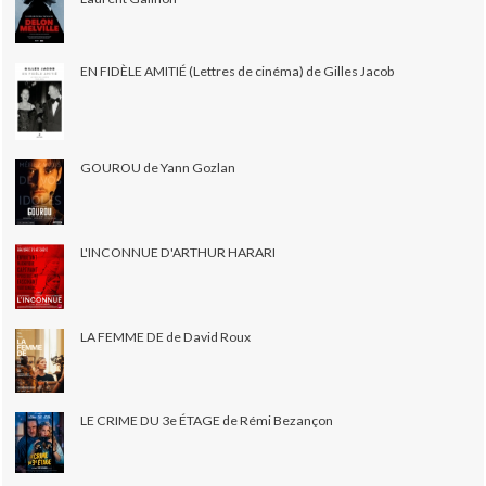
EN FIDÈLE AMITIÉ (Lettres de cinéma) de Gilles Jacob
GOUROU de Yann Gozlan
L'INCONNUE D'ARTHUR HARARI
LA FEMME DE de David Roux
LE CRIME DU 3e ÉTAGE de Rémi Bezançon