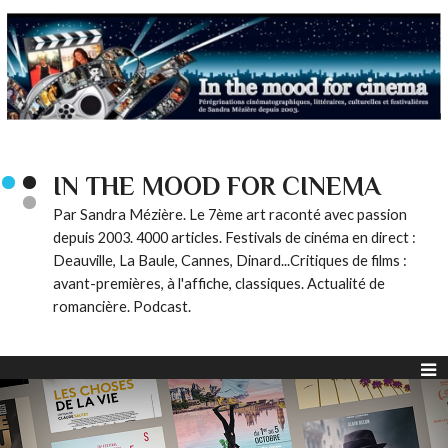
IN THE MOOD FOR CINEMA
Par Sandra Mézière. Le 7ème art raconté avec passion
depuis 2003. 4000 articles. Festivals de cinéma en direct :
Deauville, La Baule, Cannes, Dinard...Critiques de films :
avant-premières, à l'affiche, classiques. Actualité de
romancière. Podcast.