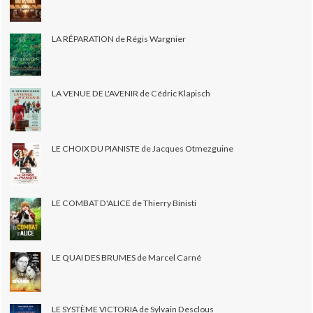
LA RÉPARATION de Régis Wargnier
LA VENUE DE L'AVENIR de Cédric Klapisch
LE CHOIX DU PIANISTE de Jacques Otmezguine
LE COMBAT D'ALICE de Thierry Binisti
LE QUAI DES BRUMES de Marcel Carné
LE SYSTÈME VICTORIA de Sylvain Desclous