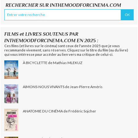
RECHERCHER SUR INTHEMOODFORCINEMA.COM
FILMS et LIVRES SOUTENUS PAR
INTHEMOODFORCINEMA.COM EN 2025 :
Ces films (et livres sur le cinéma) sont ceux de l'année 2025 que je vous
recommande vivement, sans réserves. Cliquez sur le titre du film (ou du livre)
qui vous intéresse pour accéder au lien vers ma critique de celui-ci.
À BICYCLETTE de Mathias MLEKUZ
AIMONS-NOUS VIVANTS de Jean-Pierre Améris
ANATOMIE DU CINÉMA de Frédéric Sojcher