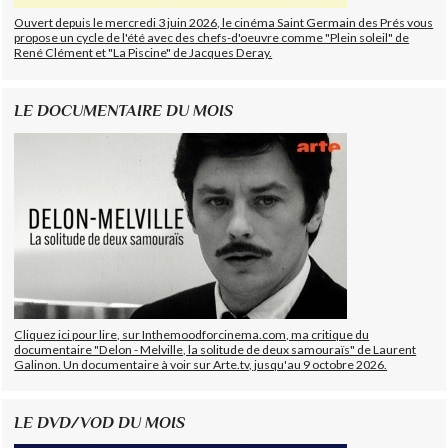
Ouvert depuis le mercredi 3 juin 2026, le cinéma Saint Germain des Prés vous
propose un cycle de l'été avec des chefs-d'oeuvre comme "Plein soleil" de
René Clément et "La Piscine" de Jacques Deray.
LE DOCUMENTAIRE DU MOIS
Cliquez ici pour lire, sur Inthemoodforcinema.com, ma critique du
documentaire "Delon - Melville, la solitude de deux samouraïs" de Laurent
Galinon. Un documentaire à voir sur Arte.tv, jusqu'au 9 octobre 2026.
LE DVD/VOD DU MOIS