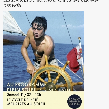
LES SÉANCES DU MOIS AU CINÉMA SAINT GERMAIN
DES PRÉS