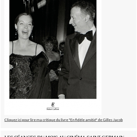
Cliquez ici pour lire ma critique du livre "En fidèle amitié" de Gilles Jacob