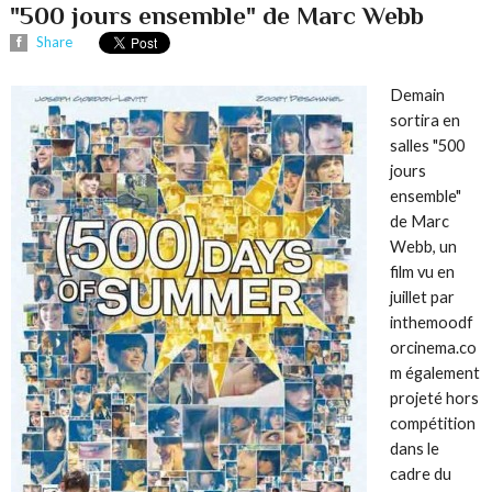
"500 jours ensemble" de Marc Webb
Share
Demain
sortira en
salles "500
jours
ensemble"
de Marc
Webb, un
film vu en
juillet par
inthemoodf
orcinema.co
m également
projeté hors
compétition
dans le
cadre du