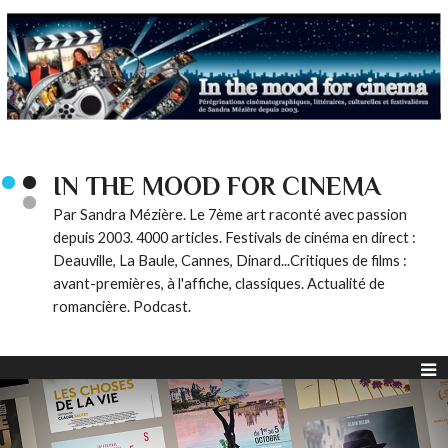
IN THE MOOD FOR CINEMA
Par Sandra Mézière. Le 7ème art raconté avec passion
depuis 2003. 4000 articles. Festivals de cinéma en direct :
Deauville, La Baule, Cannes, Dinard...Critiques de films :
avant-premières, à l'affiche, classiques. Actualité de
romancière. Podcast.