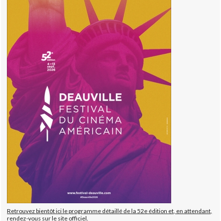
Retrouvez bientôt ici le programme détaillé de la 52e édition et, en attendant,
rendez-vous sur le site officiel.