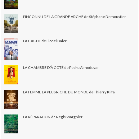
L'INCONNU DE LA GRANDE ARCHE de Stéphane Demoustier
LA CACHE de Lionel Baier
LA CHAMBRE D'À CÔTÉ de Pedro Almodovar
LA FEMME LA PLUS RICHE DU MONDE de Thierry Klifa
LA RÉPARATION de Régis Wargnier