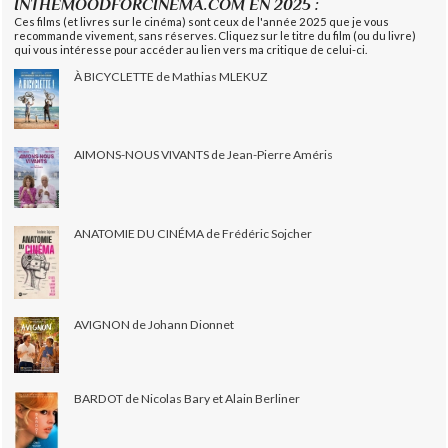
INTHEMOODFORCINEMA.COM EN 2025 :
Ces films (et livres sur le cinéma) sont ceux de l'année 2025 que je vous
recommande vivement, sans réserves. Cliquez sur le titre du film (ou du livre)
qui vous intéresse pour accéder au lien vers ma critique de celui-ci.
À BICYCLETTE de Mathias MLEKUZ
AIMONS-NOUS VIVANTS de Jean-Pierre Améris
ANATOMIE DU CINÉMA de Frédéric Sojcher
AVIGNON de Johann Dionnet
BARDOT de Nicolas Bary et Alain Berliner