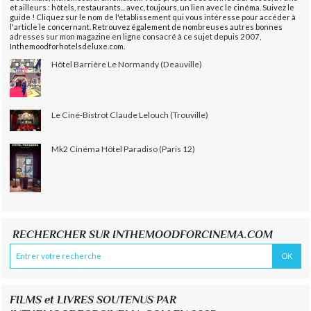
et ailleurs : hôtels, restaurants... avec, toujours, un lien avec le cinéma. Suivez le
guide ! Cliquez sur le nom de l'établissement qui vous intéresse pour accéder à
l'article le concernant. Retrouvez également de nombreuses autres bonnes
adresses sur mon magazine en ligne consacré à ce sujet depuis 2007,
Inthemoodforhotelsdeluxe.com.
Hôtel Barrière Le Normandy (Deauville)
Le Ciné-Bistrot Claude Lelouch (Trouville)
Mk2 Cinéma Hôtel Paradiso (Paris 12)
RECHERCHER SUR INTHEMOODFORCINEMA.COM
FILMS et LIVRES SOUTENUS PAR