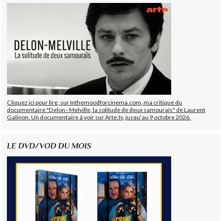
Cliquez ici pour lire, sur Inthemoodforcinema.com, ma critique du
documentaire "Delon - Melville, la solitude de deux samouraïs" de Laurent
Galinon. Un documentaire à voir sur Arte.tv, jusqu'au 9 octobre 2026.
LE DVD/VOD DU MOIS