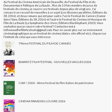
du Festival du Cinéma Américain de Deauville, du Festival du Film et du
Documentaire Politique de La Baule... Plus de 10 fois membre de jurys de
festivals de cinéma, je couvre ces festivals depuis plus de vingt ans. J'ai
consacré un recueil de nouvelles à ce sujet (Les illusions parallèles, Éditions du
38, 2016), et deux romans qui ont pour cadre, l'un le Festival de Cannes (L'amor
dans l'âme, Éditions du 38, 2016) et l'autre le Festival du Cinéma et Musique de
Film de La Baule (La Symphonie des rêves, Éditions Blacklephant, 2023). Vous
souhaitez que je couvre votre festival ? Contactez-moi à
inthemoodforfilmfestivals@gmail.com. Pour en savoir plus sur un évènement
cinématographique ou un festival de cinéma (dates, site officiel etc), cliquez sur
l'intitulé de celui qui vous intéresse.
79ème FESTIVAL DU FILM DE CANNES
BIARRITZ FILM FESTIVAL - NOUVELLES VAGUES 2026
CIAK ! 2026 - 4ème festival du film italien de patrimoine
CINEMA PARADISO LOUVRE 2026