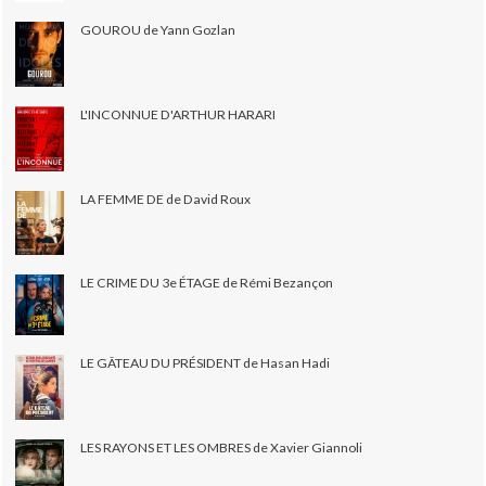
GOUROU de Yann Gozlan
L'INCONNUE D'ARTHUR HARARI
LA FEMME DE de David Roux
LE CRIME DU 3e ÉTAGE de Rémi Bezançon
LE GÂTEAU DU PRÉSIDENT de Hasan Hadi
LES RAYONS ET LES OMBRES de Xavier Giannoli