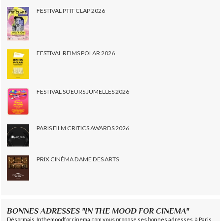
FESTIVAL PTIT CLAP 2026
FESTIVAL REIMS POLAR 2026
FESTIVAL SOEURS JUMELLES 2026
PARIS FILM CRITICS AWARDS 2026
PRIX CINÉMA DAME DES ARTS
BONNES ADRESSES "IN THE MOOD FOR CINEMA"
Désormais, Inthemoodforcinema.com vous propose ses bonnes adresses, à Paris