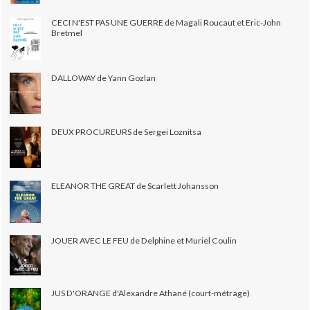
CECI N'EST PAS UNE GUERRE de Magali Roucaut et Eric-John
Bretmel
DALLOWAY de Yann Gozlan
DEUX PROCUREURS de Sergei Loznitsa
ELEANOR THE GREAT de Scarlett Johansson
JOUER AVEC LE FEU de Delphine et Muriel Coulin
JUS D'ORANGE d'Alexandre Athané (court-métrage)