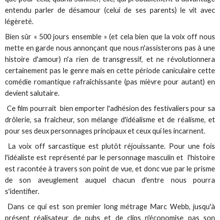
entendu parler de désamour (celui de ses parents) le vit avec
légèreté.
Bien sûr « 500 jours ensemble » (et cela bien que la voix off nous
mette en garde nous annonçant que nous n'assisterons pas à une
histoire d'amour) n'a rien de transgressif, et ne révolutionnera
certainement pas le genre mais en cette période caniculaire cette
comédie romantique rafraîchissante (pas mièvre pour autant) en
devient salutaire.
Ce film pourrait bien emporter l'adhésion des festivaliers pour sa
drôlerie, sa fraîcheur, son mélange d'idéalisme et de réalisme, et
pour ses deux personnages principaux et ceux qui les incarnent.
La voix off sarcastique est plutôt réjouissante. Pour une fois
l'idéaliste est représenté par le personnage masculin et l'histoire
est racontée à travers son point de vue, et donc vue par le prisme
de son aveuglement auquel chacun d'entre nous pourra
s'identifier.
Dans ce qui est son premier long métrage Marc Webb, jusqu'à
présent réalisateur de pubs et de clips n'économise pas son