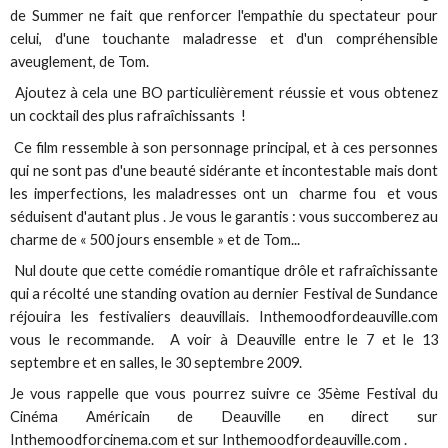
de Summer ne fait que renforcer l'empathie du spectateur pour
celui, d'une touchante maladresse et d'un compréhensible
aveuglement, de Tom.
Ajoutez à cela une BO particulièrement réussie et vous obtenez
un cocktail des plus rafraîchissants !
Ce film ressemble à son personnage principal, et à ces personnes
qui ne sont pas d'une beauté sidérante et incontestable mais dont
les imperfections, les maladresses ont un charme fou et vous
séduisent d'autant plus . Je vous le garantis : vous succomberez au
charme de « 500 jours ensemble » et de Tom...
Nul doute que cette comédie romantique drôle et rafraîchissante
qui a récolté une standing ovation au dernier Festival de Sundance
réjouira les festivaliers deauvillais. Inthemoodfordeauville.com
vous le recommande. A voir à Deauville entre le 7 et le 13
septembre et en salles, le 30 septembre 2009.
Je vous rappelle que vous pourrez suivre ce 35ème Festival du
Cinéma Américain de Deauville en direct sur
Inthemoodforcinema.com et sur Inthemoodfordeauville.com .