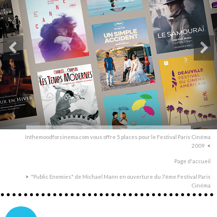
Inthemoodforcinema.com vous offre 5 places pour le Festival Paris Cinéma
2009
Page d'accueil
"Public Enemies" de Michael Mann en ouverture du 7ème Festival Paris
Cinéma