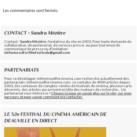
Les commentaires sont fermés.
CONTACT - Sandra Mézière
Contact :
Sandra Mézière
, fondatrice du site en 2003. Pour toute demande de
collaboration, de partenariat, de services presse, ou pour tout envoi de
communiqué de presse ou d'invitation :
inthemoodforfilmfestivals@gmail.com
PARTENARIATS
Pour se développer, Inthemoodforcinema.com recherche actuellement des
partenariats. Inthemoodforcinema.com, ce sont plus de 4000 articles depuis
2003, des centaines de comptes-rendus de festivals de cinéma, plusieurs prix
décernés, des articles qui arrivent en tête des moteurs de recherche... Un
partenariat vous intéresse ?
Cliquez ici pour en savoir plus sur le site, sur mon
parcours et pour savoir comment me contacter.
LE 52e FESTIVAL DU CINÉMA AMÉRICAIN DE
DEAUVILLE EN DIRECT