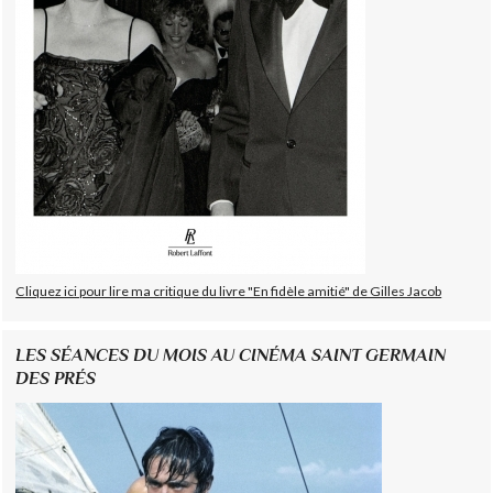
Cliquez ici pour lire ma critique du livre "En fidèle amitié" de Gilles Jacob
LES SÉANCES DU MOIS AU CINÉMA SAINT GERMAIN
DES PRÉS