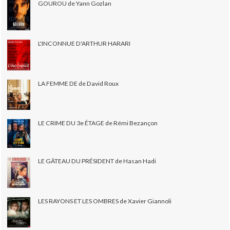
GOUROU de Yann Gozlan
L'INCONNUE D'ARTHUR HARARI
LA FEMME DE de David Roux
LE CRIME DU 3e ÉTAGE de Rémi Bezançon
LE GÂTEAU DU PRÉSIDENT de Hasan Hadi
LES RAYONS ET LES OMBRES de Xavier Giannoli