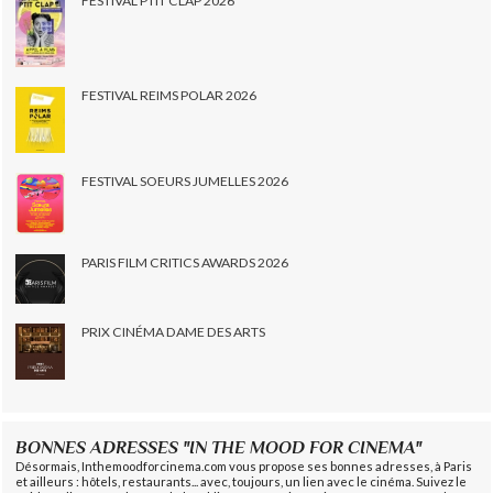
FESTIVAL PTIT CLAP 2026
FESTIVAL REIMS POLAR 2026
FESTIVAL SOEURS JUMELLES 2026
PARIS FILM CRITICS AWARDS 2026
PRIX CINÉMA DAME DES ARTS
BONNES ADRESSES "IN THE MOOD FOR CINEMA"
Désormais, Inthemoodforcinema.com vous propose ses bonnes adresses, à Paris
et ailleurs : hôtels, restaurants... avec, toujours, un lien avec le cinéma. Suivez le