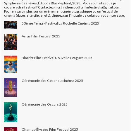
Symphonie des rêves, Éditions Blacklephant, 2023). Vous souhaitez que je
couvre votre festival ? Contactez-moi à inthemoodforfilmfestivals@gmail.com.
Pour en savoir plus sur un évènement cinématographique ou un festival de
cinéma (dates, site officiel etc), cliquez sur l'intitulé de celui qui vous intéresse.
53ème Fema - Festival La Rochelle Cinéma 2025
Arras Film Festival 2025
Biarritz Film Festival Nouvelles Vagues 2025
Cérémonie des César du cinéma 2025
Cérémonie des Oscars 2025
Champs-Élysées Film Festival 2025