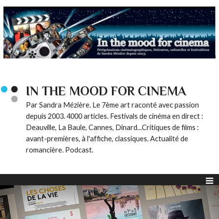
IN THE MOOD FOR CINEMA
Par Sandra Mézière. Le 7ème art raconté avec passion
depuis 2003. 4000 articles. Festivals de cinéma en direct :
Deauville, La Baule, Cannes, Dinard...Critiques de films :
avant-premières, à l'affiche, classiques. Actualité de
romancière. Podcast.