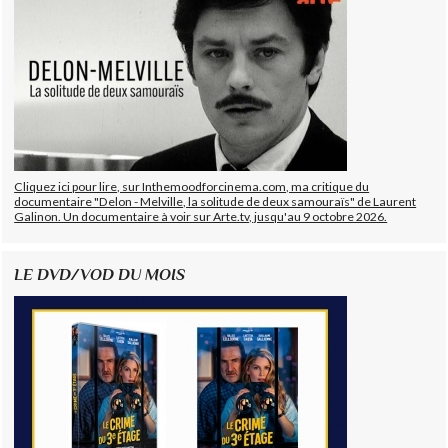
Cliquez ici pour lire, sur Inthemoodforcinema.com, ma critique du
documentaire "Delon - Melville, la solitude de deux samouraïs" de Laurent
Galinon. Un documentaire à voir sur Arte.tv, jusqu'au 9 octobre 2026.
LE DVD/VOD DU MOIS