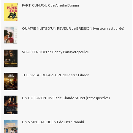
PARTIR UN JOUR de Amélie Bonnin
QUATRE NUITS D'UN RÊVEUR de BRESSON (version restaurée)
SOUS TENSION de Penny Panayotopoulou
THE GREAT DEPARTURE de Pierre Filmon
UN COEUR EN HIVER de Claude Sautet (rétrospective)
UN SIMPLE ACCIDENT de Jafar Panahi