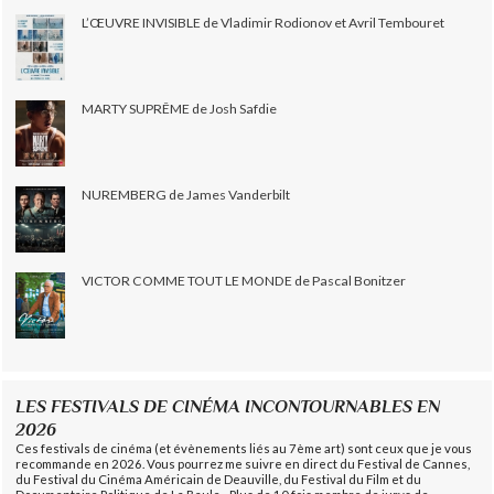
L’ŒUVRE INVISIBLE de Vladimir Rodionov et Avril Tembouret
MARTY SUPRÊME de Josh Safdie
NUREMBERG de James Vanderbilt
VICTOR COMME TOUT LE MONDE de Pascal Bonitzer
LES FESTIVALS DE CINÉMA INCONTOURNABLES EN
2026
Ces festivals de cinéma (et évènements liés au 7ème art) sont ceux que je vous
recommande en 2026. Vous pourrez me suivre en direct du Festival de Cannes,
du Festival du Cinéma Américain de Deauville, du Festival du Film et du