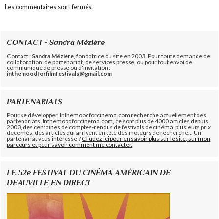
Les commentaires sont fermés.
CONTACT - Sandra Mézière
Contact :
Sandra Mézière
, fondatrice du site en 2003. Pour toute demande de
collaboration, de partenariat, de services presse, ou pour tout envoi de
communiqué de presse ou d'invitation :
inthemoodforfilmfestivals@gmail.com
PARTENARIATS
Pour se développer, Inthemoodforcinema.com recherche actuellement des
partenariats. Inthemoodforcinema.com, ce sont plus de 4000 articles depuis
2003, des centaines de comptes-rendus de festivals de cinéma, plusieurs prix
décernés, des articles qui arrivent en tête des moteurs de recherche... Un
partenariat vous intéresse ?
Cliquez ici pour en savoir plus sur le site, sur mon
parcours et pour savoir comment me contacter.
LE 52e FESTIVAL DU CINÉMA AMÉRICAIN DE
DEAUVILLE EN DIRECT