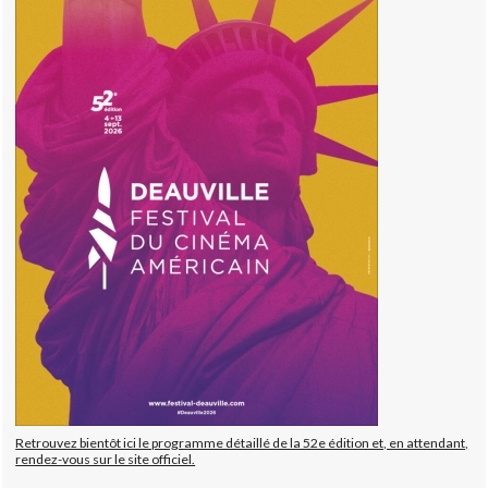
Retrouvez bientôt ici le programme détaillé de la 52e édition et, en attendant,
rendez-vous sur le site officiel.