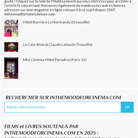
guide ! Cliquez sur le nom de l'établissement qui vous intéresse pour accéder à
l'article le concernant. Retrouvez également de nombreuses autres bonnes
adresses sur mon magazine en ligne consacré à ce sujet depuis 2007,
Inthemoodforhotelsdeluxe.com.
Hôtel Barrière Le Normandy (Deauville)
Le Ciné-Bistrot Claude Lelouch (Trouville)
Mk2 Cinéma Hôtel Paradiso (Paris 12)
RECHERCHER SUR INTHEMOODFORCINEMA.COM
FILMS et LIVRES SOUTENUS PAR
INTHEMOODFORCINEMA.COM EN 2025 :