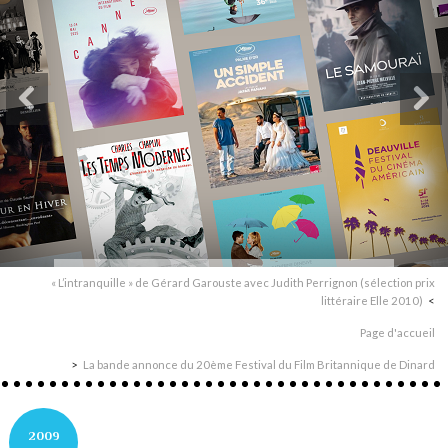
« L’intranquille » de Gérard Garouste avec Judith Perrignon (sélection prix
littéraire Elle 2010)
Page d'accueil
La bande annonce du 20ème Festival du Film Britannique de Dinard
2009