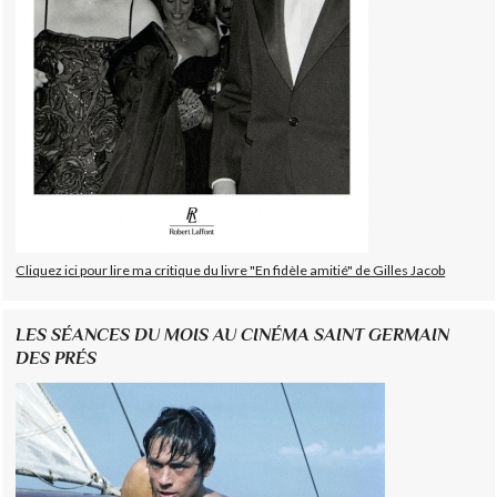
Cliquez ici pour lire ma critique du livre "En fidèle amitié" de Gilles Jacob
LES SÉANCES DU MOIS AU CINÉMA SAINT GERMAIN
DES PRÉS