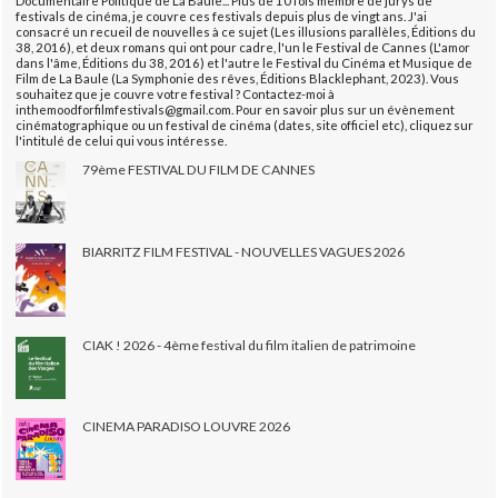
Documentaire Politique de La Baule... Plus de 10 fois membre de jurys de
festivals de cinéma, je couvre ces festivals depuis plus de vingt ans. J'ai
consacré un recueil de nouvelles à ce sujet (Les illusions parallèles, Éditions du
38, 2016), et deux romans qui ont pour cadre, l'un le Festival de Cannes (L'amor
dans l'âme, Éditions du 38, 2016) et l'autre le Festival du Cinéma et Musique de
Film de La Baule (La Symphonie des rêves, Éditions Blacklephant, 2023). Vous
souhaitez que je couvre votre festival ? Contactez-moi à
inthemoodforfilmfestivals@gmail.com. Pour en savoir plus sur un évènement
cinématographique ou un festival de cinéma (dates, site officiel etc), cliquez sur
l'intitulé de celui qui vous intéresse.
79ème FESTIVAL DU FILM DE CANNES
BIARRITZ FILM FESTIVAL - NOUVELLES VAGUES 2026
CIAK ! 2026 - 4ème festival du film italien de patrimoine
CINEMA PARADISO LOUVRE 2026