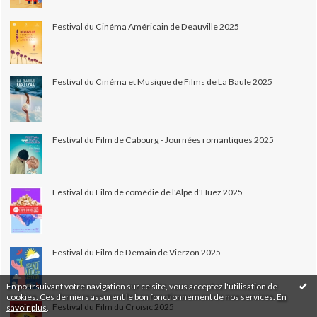
Festival du Cinéma Américain de Deauville 2025
Festival du Cinéma et Musique de Films de La Baule 2025
Festival du Film de Cabourg - Journées romantiques 2025
Festival du Film de comédie de l'Alpe d'Huez 2025
Festival du Film de Demain de Vierzon 2025
En poursuivant votre navigation sur ce site, vous acceptez l'utilisation de
cookies. Ces derniers assurent le bon fonctionnement de nos services.
En
Festival du Film du Croisic 2025
savoir plus
.