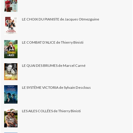
LE CHOIX DU PIANISTE de Jacques Otmezguine
LE COMBAT D'ALICE de Thierry Binisti
LE QUAI DES BRUMES de Marcel Carné
LE SYSTÈME VICTORIA de Sylvain Desclous
LES AILES COLLÉES de Thierry Binisti