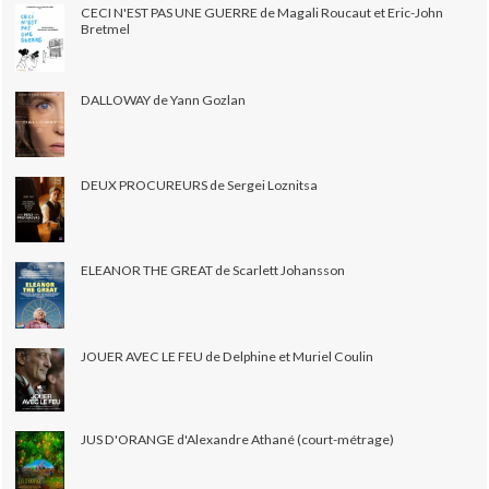
CECI N'EST PAS UNE GUERRE de Magali Roucaut et Eric-John
Bretmel
DALLOWAY de Yann Gozlan
DEUX PROCUREURS de Sergei Loznitsa
ELEANOR THE GREAT de Scarlett Johansson
JOUER AVEC LE FEU de Delphine et Muriel Coulin
JUS D'ORANGE d'Alexandre Athané (court-métrage)