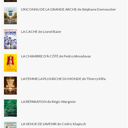
L'INCONNU DE LA GRANDE ARCHE de Stéphane Demoustier
LA CACHE de Lionel Baier
LA CHAMBRE D'À CÔTÉ de Pedro Almodovar
LA FEMME LA PLUS RICHE DU MONDE de Thierry Klifa
LA RÉPARATION de Régis Wargnier
LA VENUE DE L'AVENIR de Cédric Klapisch