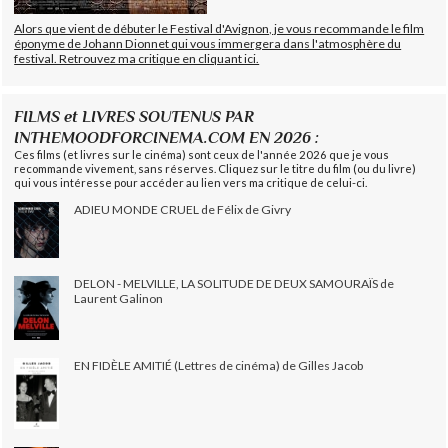
Alors que vient de débuter le Festival d'Avignon, je vous recommande le film
éponyme de Johann Dionnet qui vous immergera dans l'atmosphère du
festival. Retrouvez ma critique en cliquant ici.
FILMS et LIVRES SOUTENUS PAR
INTHEMOODFORCINEMA.COM EN 2026 :
Ces films (et livres sur le cinéma) sont ceux de l'année 2026 que je vous
recommande vivement, sans réserves. Cliquez sur le titre du film (ou du livre)
qui vous intéresse pour accéder au lien vers ma critique de celui-ci.
ADIEU MONDE CRUEL de Félix de Givry
DELON - MELVILLE, LA SOLITUDE DE DEUX SAMOURAÏS de
Laurent Galinon
EN FIDÈLE AMITIÉ (Lettres de cinéma) de Gilles Jacob