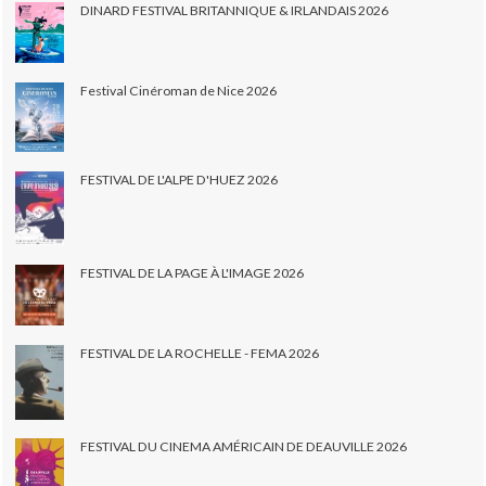
DINARD FESTIVAL BRITANNIQUE & IRLANDAIS 2026
Festival Cinéroman de Nice 2026
FESTIVAL DE L'ALPE D'HUEZ 2026
FESTIVAL DE LA PAGE À L'IMAGE 2026
FESTIVAL DE LA ROCHELLE - FEMA 2026
FESTIVAL DU CINEMA AMÉRICAIN DE DEAUVILLE 2026