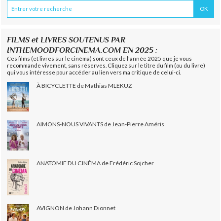
FILMS et LIVRES SOUTENUS PAR
INTHEMOODFORCINEMA.COM EN 2025 :
Ces films (et livres sur le cinéma) sont ceux de l'année 2025 que je vous
recommande vivement, sans réserves. Cliquez sur le titre du film (ou du livre)
qui vous intéresse pour accéder au lien vers ma critique de celui-ci.
À BICYCLETTE de Mathias MLEKUZ
AIMONS-NOUS VIVANTS de Jean-Pierre Améris
ANATOMIE DU CINÉMA de Frédéric Sojcher
AVIGNON de Johann Dionnet