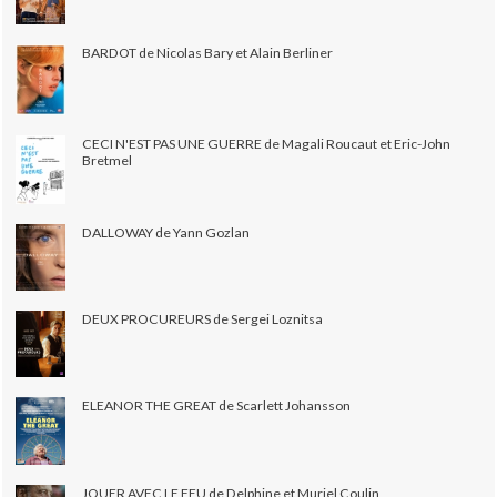
BARDOT de Nicolas Bary et Alain Berliner
CECI N'EST PAS UNE GUERRE de Magali Roucaut et Eric-John
Bretmel
DALLOWAY de Yann Gozlan
DEUX PROCUREURS de Sergei Loznitsa
ELEANOR THE GREAT de Scarlett Johansson
JOUER AVEC LE FEU de Delphine et Muriel Coulin