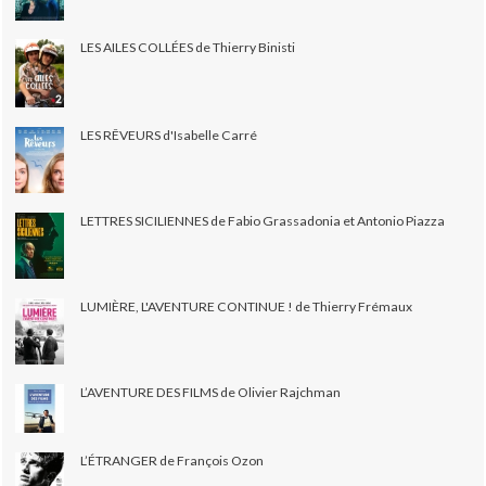
LES AILES COLLÉES de Thierry Binisti
LES RÊVEURS d'Isabelle Carré
LETTRES SICILIENNES de Fabio Grassadonia et Antonio Piazza
LUMIÈRE, L'AVENTURE CONTINUE ! de Thierry Frémaux
L’AVENTURE DES FILMS de Olivier Rajchman
L’ÉTRANGER de François Ozon