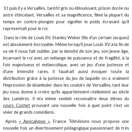
Et puis il y a Versailles, tantôt gris ou éblouissant, prison dorée ou
astre étincelant, Versailles et sa magnificence, filmé la plupart du
temps en contre-plongée pour signifier le poids écrasant qu'il
représentait pour le roi.
Dans le rôle de Louis XV, Stanley Weber (fils d'un certain Jacques)
est absolument incroyable. Même lorsqu'il joue Louis XV à la fin de
sa vie il nous fait oublier, par la densité de son jeu, son jeune âge,
incarnant le roi avec un mélange de puissance et de fragilité, à la
fois majestueux et mélancolique, avec un jeu d'une justesse et
d'une intensité rares. Il faudrait aussi évoquer toute la
distribution grâce à la justesse du jeu de laquelle on a vraiment
l'impression de déambuler dans les couloirs de Versailles, tant leur
jeu nous donne à croire qu'ils appartiennent réellement au siècle
des Lumières. Il m'a même semblé reconnaître deux élèves du
cours Cochet
prouvant une nouvelle fois à quel point c'est un
vivier de grands comédiens.
Après
« Apocalypse »,
France Télévisions nous propose une
nouvelle fois un divertissement pédagogique passionnant de très