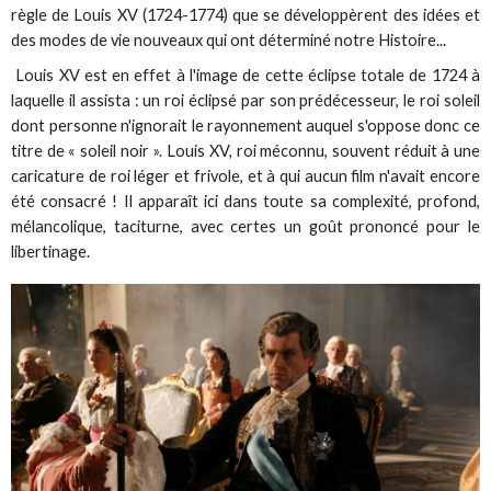
règle de Louis XV (1724-1774) que se développèrent des idées et
des modes de vie nouveaux qui ont déterminé notre Histoire...
Louis XV est en effet à l'image de cette éclipse totale de 1724 à
laquelle il assista : un roi éclipsé par son prédécesseur, le roi soleil
dont personne n'ignorait le rayonnement auquel s'oppose donc ce
titre de « soleil noir ». Louis XV, roi méconnu, souvent réduit à une
caricature de roi léger et frivole, et à qui aucun film n'avait encore
été consacré ! Il apparaît ici dans toute sa complexité, profond,
mélancolique, taciturne, avec certes un goût prononcé pour le
libertinage.