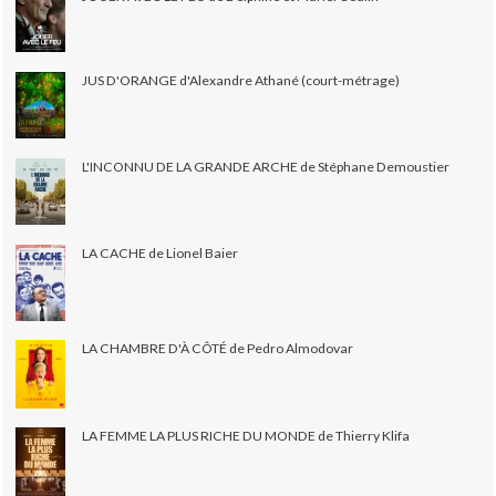
JUS D'ORANGE d'Alexandre Athané (court-métrage)
L'INCONNU DE LA GRANDE ARCHE de Stéphane Demoustier
LA CACHE de Lionel Baier
LA CHAMBRE D'À CÔTÉ de Pedro Almodovar
LA FEMME LA PLUS RICHE DU MONDE de Thierry Klifa