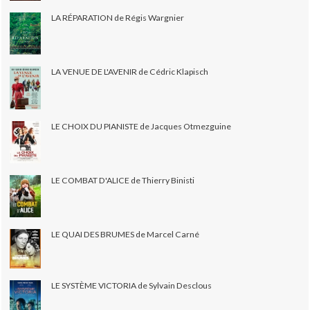
LA RÉPARATION de Régis Wargnier
LA VENUE DE L'AVENIR de Cédric Klapisch
LE CHOIX DU PIANISTE de Jacques Otmezguine
LE COMBAT D'ALICE de Thierry Binisti
LE QUAI DES BRUMES de Marcel Carné
LE SYSTÈME VICTORIA de Sylvain Desclous