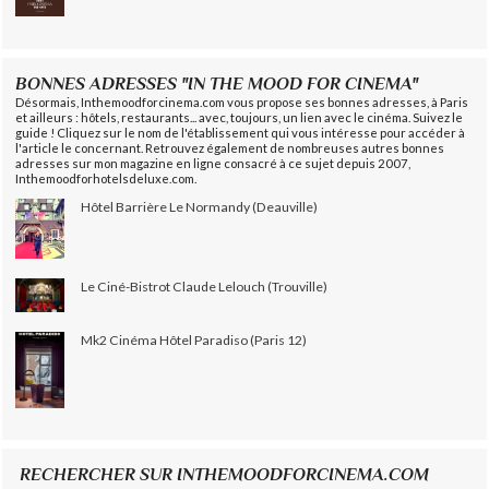
BONNES ADRESSES "IN THE MOOD FOR CINEMA"
Désormais, Inthemoodforcinema.com vous propose ses bonnes adresses, à Paris
et ailleurs : hôtels, restaurants... avec, toujours, un lien avec le cinéma. Suivez le
guide ! Cliquez sur le nom de l'établissement qui vous intéresse pour accéder à
l'article le concernant. Retrouvez également de nombreuses autres bonnes
adresses sur mon magazine en ligne consacré à ce sujet depuis 2007,
Inthemoodforhotelsdeluxe.com.
Hôtel Barrière Le Normandy (Deauville)
Le Ciné-Bistrot Claude Lelouch (Trouville)
Mk2 Cinéma Hôtel Paradiso (Paris 12)
RECHERCHER SUR INTHEMOODFORCINEMA.COM