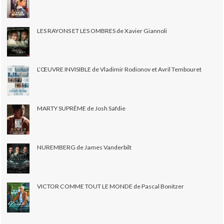
LES RAYONS ET LES OMBRES de Xavier Giannoli
L’ŒUVRE INVISIBLE de Vladimir Rodionov et Avril Tembouret
MARTY SUPRÊME de Josh Safdie
NUREMBERG de James Vanderbilt
VICTOR COMME TOUT LE MONDE de Pascal Bonitzer