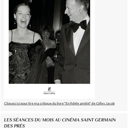
Cliquez ici pour lire ma critique du livre "En fidèle amitié" de Gilles Jacob
LES SÉANCES DU MOIS AU CINÉMA SAINT GERMAIN
DES PRÉS