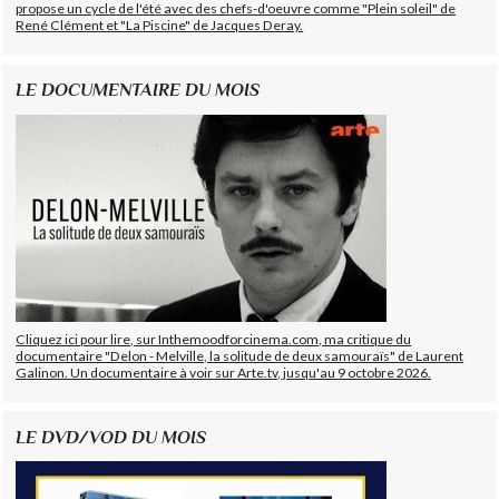
propose un cycle de l'été avec des chefs-d'oeuvre comme "Plein soleil" de
René Clément et "La Piscine" de Jacques Deray.
LE DOCUMENTAIRE DU MOIS
Cliquez ici pour lire, sur Inthemoodforcinema.com, ma critique du
documentaire "Delon - Melville, la solitude de deux samouraïs" de Laurent
Galinon. Un documentaire à voir sur Arte.tv, jusqu'au 9 octobre 2026.
LE DVD/VOD DU MOIS