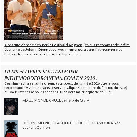
Alors que vient de débuter le Festival d'Avignon, je vous recommande le film
éponyme de Johann Dionnet qui vous immergera dans l'atmosphère du
festival. Retrouvez ma critique en cliquant ici.
FILMS et LIVRES SOUTENUS PAR
INTHEMOODFORCINEMA.COM EN 2026 :
Ces films (et livres sur le cinéma) sont ceux de l'année 2026 que je vous
recommande vivement, sans réserves. Cliquez sur le titre du film (ou du livre)
qui vous intéresse pour accéder au lien vers ma critique de celui-ci.
ADIEU MONDE CRUEL de Félix de Givry
DELON - MELVILLE, LA SOLITUDE DE DEUX SAMOURAÏS de
Laurent Galinon