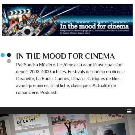
IN THE MOOD FOR CINEMA
Par Sandra Mézière. Le 7ème art raconté avec passion
depuis 2003. 4000 articles. Festivals de cinéma en direct :
Deauville, La Baule, Cannes, Dinard...Critiques de films :
avant-premières, à l'affiche, classiques. Actualité de
romancière. Podcast.