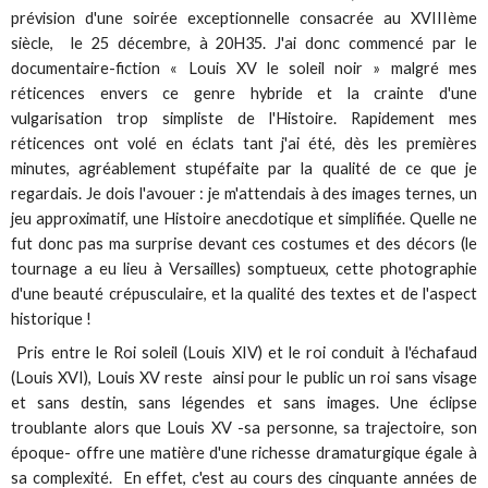
prévision d'une soirée exceptionnelle consacrée au XVIIIème
siècle, le 25 décembre, à 20H35. J'ai donc commencé par le
documentaire-fiction « Louis XV le soleil noir » malgré mes
réticences envers ce genre hybride et la crainte d'une
vulgarisation trop simpliste de l'Histoire. Rapidement mes
réticences ont volé en éclats tant j'ai été, dès les premières
minutes, agréablement stupéfaite par la qualité de ce que je
regardais. Je dois l'avouer : je m'attendais à des images ternes, un
jeu approximatif, une Histoire anecdotique et simplifiée. Quelle ne
fut donc pas ma surprise devant ces costumes et des décors (le
tournage a eu lieu à Versailles) somptueux, cette photographie
d'une beauté crépusculaire, et la qualité des textes et de l'aspect
historique !
Pris entre le Roi soleil (Louis XIV) et le roi conduit à l'échafaud
(Louis XVI), Louis XV reste ainsi pour le public un roi sans visage
et sans destin, sans légendes et sans images. Une éclipse
troublante alors que Louis XV -sa personne, sa trajectoire, son
époque- offre une matière d'une richesse dramaturgique égale à
sa complexité. En effet, c'est au cours des cinquante années de