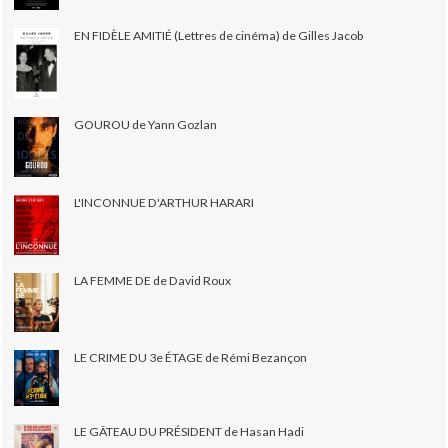
EN FIDÈLE AMITIÉ (Lettres de cinéma) de Gilles Jacob
GOUROU de Yann Gozlan
L'INCONNUE D'ARTHUR HARARI
LA FEMME DE de David Roux
LE CRIME DU 3e ÉTAGE de Rémi Bezançon
LE GÂTEAU DU PRÉSIDENT de Hasan Hadi