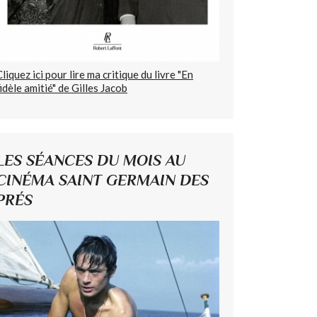
Cliquez ici pour lire ma critique du livre "En
fidèle amitié" de Gilles Jacob
LES SÉANCES DU MOIS AU
CINÉMA SAINT GERMAIN DES
PRÉS