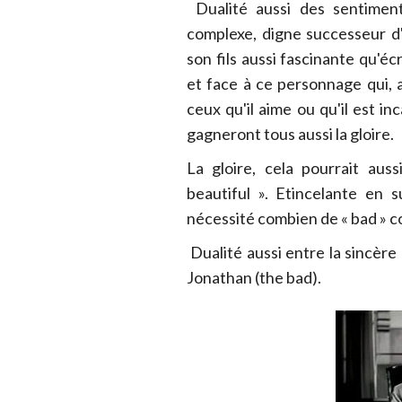
Dualité aussi des sentimen
complexe, digne successeur d'
son fils aussi fascinante qu'éc
et face à ce personnage qui, au
ceux qu'il aime ou qu'il est in
gagneront tous aussi la gloire.
La gloire, cela pourrait aus
beautiful ». Etincelante en 
nécessité combien de « bad » c
Dualité aussi entre la sincère
Jonathan (the bad).