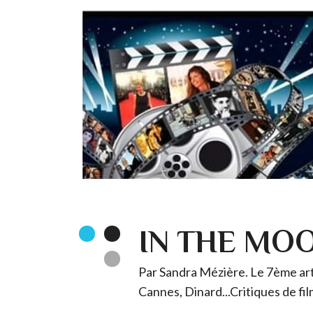
IN THE MO
Par Sandra Mézière. Le 7ème art 
Cannes, Dinard...Critiques de fil