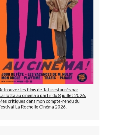
Retrouvez les films de Tati restaurés par
Carlotta au cinéma à partir du 8 juillet 2026.
Mes critiques dans mon compte-rendu du
Festival La Rochelle Cinéma 2026.