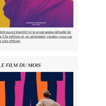
Retrouvez bientôt ici le programme détaillé de
la 52e édition et, en attendant, rendez-vous sur
e site officiel.
LE FILM DU MOIS