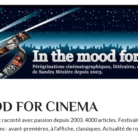
OD FOR CINEMA
raconté avec passion depuis 2003. 4000 articles. Festivals 
ms : avant-premières, à l'affiche, classiques. Actualité de 