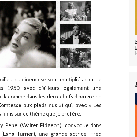
l
milieu du cinéma se sont multipliés dans le
s 1950, avec d'ailleurs également une
ack comme dans les deux chefs d'œuvre de
Comtesse aux pieds nus ») qui, avec « Les
s films sur ce thème que je préfère.
ry Pebel (Walter Pidgeon) convoque dans
(Lana Turner), une grande actrice, Fred