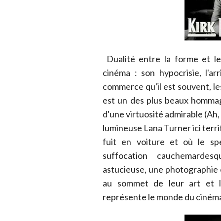
Dualité entre la forme et le
cinéma : son hypocrisie, l'arr
commerce qu'il est souvent, les
est un des plus beaux hommag
d'une virtuosité admirable (Ah
lumineuse Lana Turner ici terri
fuit en voiture et où le sp
suffocation cauchemardesq
astucieuse, une photographie
au sommet de leur art et l
représente le monde du cinéma e