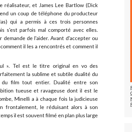
ne réalisateur, et James Lee Bartlow (Dick
attend un coup de téléphone du producteur
las) qui a permis à ces trois personnes
is s'est parfois mal comporté avec elles.
eur demande de l'aider. Avant d'accepter ou
 comment il les a rencontrés et comment il
 ». Tel est le titre original en vo des
faitement la sublime et subtile dualité du
du film tout entier. Dualité entre son
bition tueuse et ravageuse dont il est le
be, Minelli a à chaque fois la judicieuse
an frontalement, le réduisant alors à son
temps il est souvent filmé en plan plus large