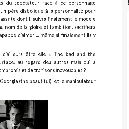
ts du spectateur face à ce personnage
un père diabolique à la personnalité pour
rasante dont il suivra finalement le modèle
 nom de la gloire et l'ambition, sacrifiera
capaboe d'aimer ... même si finalement ils y
si d'ailleurs être elle « The bad and the
surface, au regard des autres mais qui a
ompromis et de trahisons inavouables ?
 Georgia (the beautiful) et le manipulateur