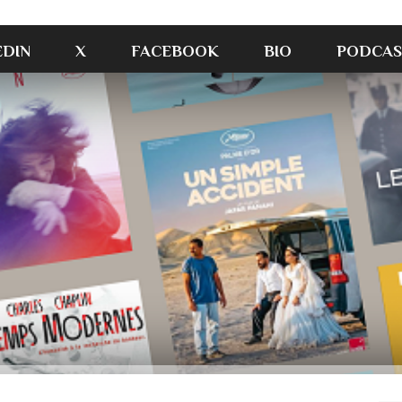
EDIN
X
FACEBOOK
BIO
PODCAS