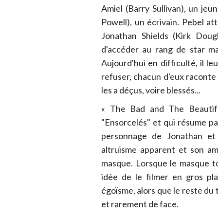
Amiel (Barry Sullivan), un jeu
Powell), un écrivain. Pebel 
Jonathan Shields (Kirk Doug
d'accéder au rang de star ma
Aujourd'hui en difficulté, il l
refuser, chacun d'eux raconte
les a déçus, voire blessés...
« The Bad and The Beautiful
"Ensorcelés" et qui résume par
personnage de Jonathan et 
altruisme apparent et son am
masque. Lorsque le masque tom
idée de le filmer en gros pl
égoïsme, alors que le reste du 
et rarement de face.