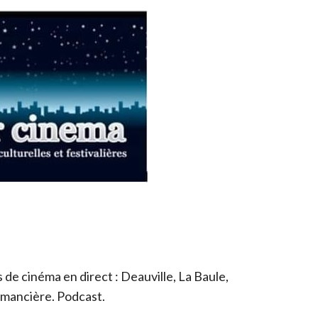
de cinéma en direct : Deauville, La Baule,
romancière. Podcast.