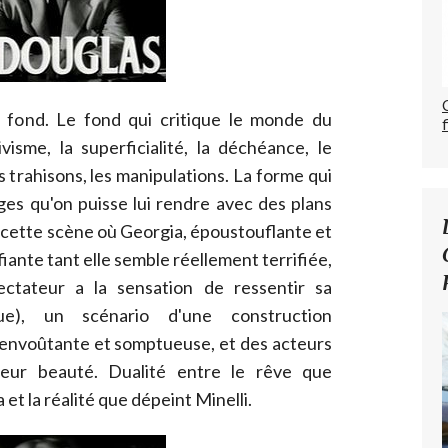
 fond. Le fond qui critique le monde du
ivisme, la superficialité, la déchéance, le
 trahisons, les manipulations. La forme qui
es qu'on puisse lui rendre avec des plans
, cette scène où Georgia, époustouflante et
fiante tant elle semble réellement terrifiée,
ectateur a la sensation de ressentir sa
ue), un scénario d'une construction
 envoûtante et somptueuse, et des acteurs
eur beauté. Dualité entre le rêve que
t la réalité que dépeint Minelli.