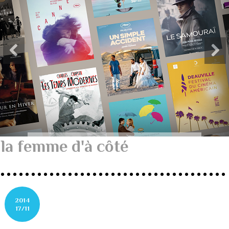
la femme d'à côté
2014
17/11