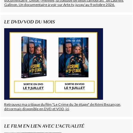
documentaire "Delon - Melville, la solitude de deux samouraïs" de Laurent
Galinon. Un documentaire à voir sur Arte.tv, jusqu'au 9 octobre 2026.
LE DVD/VOD DU MOIS
Retrouvez ma critique du film "Le Crime du 3e étage" de Rémi Bezançon,
désormais disponible en DVD et VOD, ici
LE FILM EN LIEN AVEC L'ACTUALITÉ