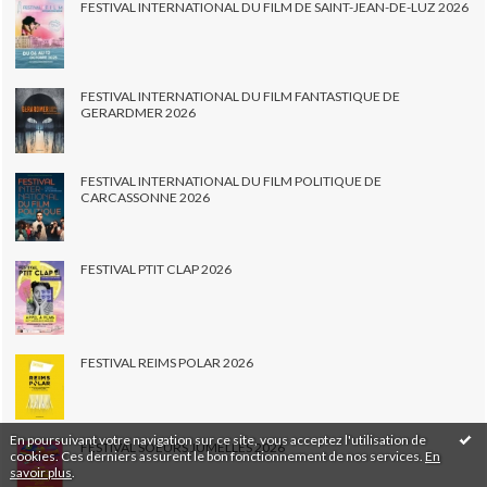
FESTIVAL INTERNATIONAL DU FILM DE SAINT-JEAN-DE-LUZ 2026
FESTIVAL INTERNATIONAL DU FILM FANTASTIQUE DE
GERARDMER 2026
FESTIVAL INTERNATIONAL DU FILM POLITIQUE DE
CARCASSONNE 2026
FESTIVAL PTIT CLAP 2026
FESTIVAL REIMS POLAR 2026
En poursuivant votre navigation sur ce site, vous acceptez l'utilisation de
FESTIVAL SOEURS JUMELLES 2026
cookies. Ces derniers assurent le bon fonctionnement de nos services.
En
savoir plus
.