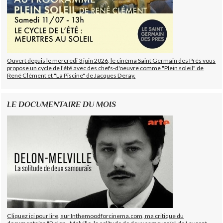
Ouvert depuis le mercredi 3 juin 2026, le cinéma Saint Germain des Prés vous
propose un cycle de l'été avec des chefs-d'oeuvre comme "Plein soleil" de
René Clément et "La Piscine" de Jacques Deray.
LE DOCUMENTAIRE DU MOIS
Cliquez ici pour lire, sur Inthemoodforcinema.com, ma critique du