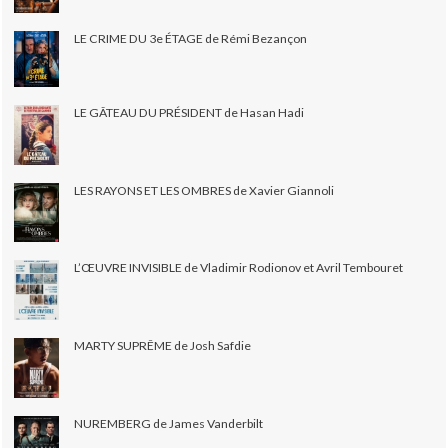
LE CRIME DU 3e ÉTAGE de Rémi Bezançon
LE GÂTEAU DU PRÉSIDENT de Hasan Hadi
LES RAYONS ET LES OMBRES de Xavier Giannoli
L’ŒUVRE INVISIBLE de Vladimir Rodionov et Avril Tembouret
MARTY SUPRÊME de Josh Safdie
NUREMBERG de James Vanderbilt