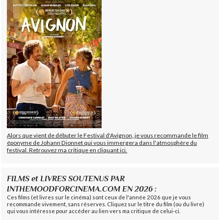
Alors que vient de débuter le Festival d'Avignon, je vous recommande le film
éponyme de Johann Dionnet qui vous immergera dans l'atmosphère du
festival. Retrouvez ma critique en cliquant ici.
FILMS et LIVRES SOUTENUS PAR
INTHEMOODFORCINEMA.COM EN 2026 :
Ces films (et livres sur le cinéma) sont ceux de l'année 2026 que je vous
recommande vivement, sans réserves. Cliquez sur le titre du film (ou du livre)
qui vous intéresse pour accéder au lien vers ma critique de celui-ci.