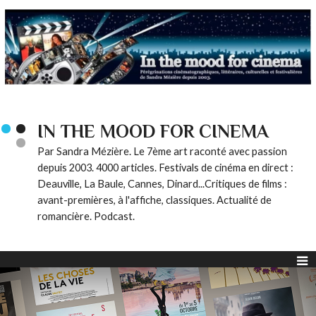
IN THE MOOD FOR CINEMA
Par Sandra Mézière. Le 7ème art raconté avec passion
depuis 2003. 4000 articles. Festivals de cinéma en direct :
Deauville, La Baule, Cannes, Dinard...Critiques de films :
avant-premières, à l'affiche, classiques. Actualité de
romancière. Podcast.