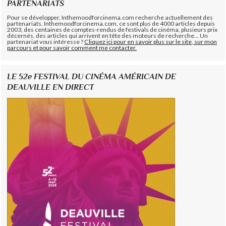
PARTENARIATS
Pour se développer, Inthemoodforcinema.com recherche actuellement des
partenariats. Inthemoodforcinema.com, ce sont plus de 4000 articles depuis
2003, des centaines de comptes-rendus de festivals de cinéma, plusieurs prix
décernés, des articles qui arrivent en tête des moteurs de recherche... Un
partenariat vous intéresse ?
Cliquez ici pour en savoir plus sur le site, sur mon
parcours et pour savoir comment me contacter.
LE 52e FESTIVAL DU CINÉMA AMÉRICAIN DE
DEAUVILLE EN DIRECT