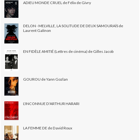
ADIEU MONDE CRUEL de Félix de Givry
DELON - MELVILLE, LA SOLITUDE DE DEUX SAMOURAÏS de
Laurent Galinon
EN FIDÈLE AMITIÉ (Lettres de cinéma) de Gilles Jacob
GOUROU de Yann Gozlan
L'INCONNUE D'ARTHUR HARARI
LA FEMME DE de David Roux