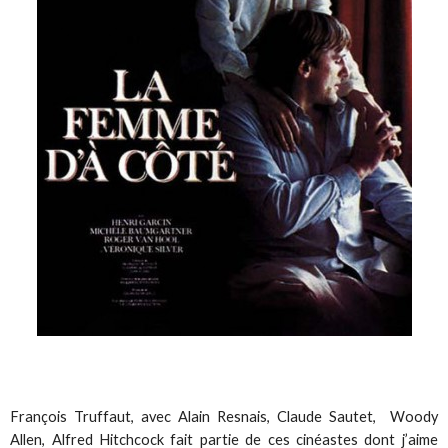
François Truffaut, avec Alain Resnais, Claude Sautet, Woody
Allen, Alfred Hitchcock fait partie de ces cinéastes dont j’aime