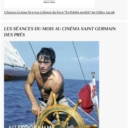
Cliquez ici pour lire ma critique du livre "En fidèle amitié" de Gilles Jacob
LES SÉANCES DU MOIS AU CINÉMA SAINT GERMAIN
DES PRÉS