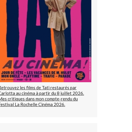
Retrouvez les films de Tati restaurés par
Carlotta au cinéma à partir du 8 juillet 2026.
Mes critiques dans mon compte-rendu du
Festival La Rochelle Cinéma 2026.