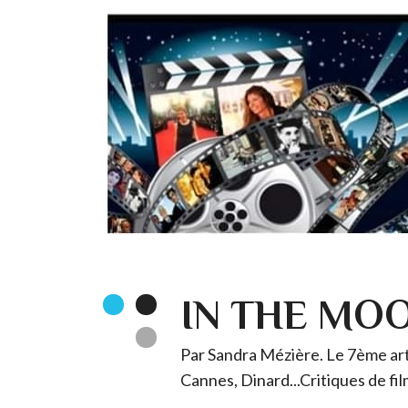
IN THE MO
Par Sandra Mézière. Le 7ème art 
Cannes, Dinard...Critiques de fil