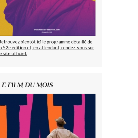
Retrouvez bientôt ici le programme détaillé de
la 52e édition et, en attendant, rendez-vous sur
e site officiel.
LE FILM DU MOIS