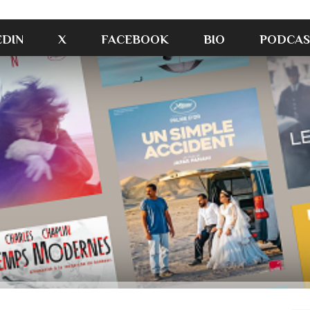
EDIN
X
FACEBOOK
BIO
PODCAS