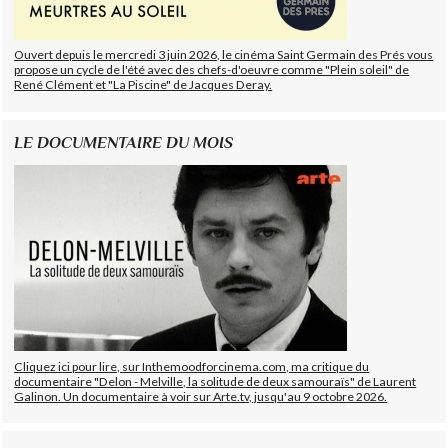
Ouvert depuis le mercredi 3 juin 2026, le cinéma Saint Germain des Prés vous
propose un cycle de l'été avec des chefs-d'oeuvre comme "Plein soleil" de
René Clément et "La Piscine" de Jacques Deray.
LE DOCUMENTAIRE DU MOIS
Cliquez ici pour lire, sur Inthemoodforcinema.com, ma critique du
documentaire "Delon - Melville, la solitude de deux samouraïs" de Laurent
Galinon. Un documentaire à voir sur Arte.tv, jusqu'au 9 octobre 2026.