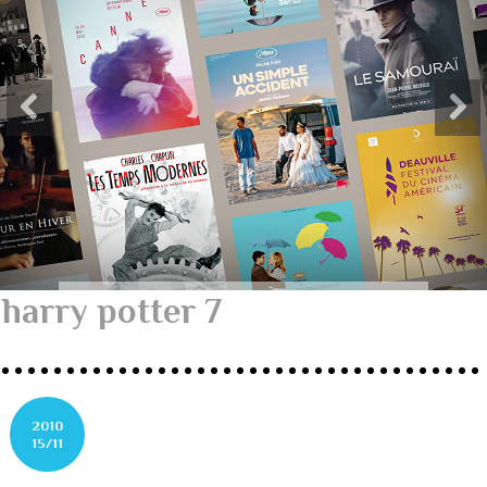
harry potter 7
2010
15/11