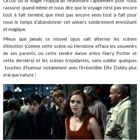
Circus où la magie réapparait néanmoins rapidement pour nous
rassurer quand même et nous dire que le voyage n’est pas encore
tout à fait terminé, que n’est pas encore venu tout à fait pour
nous le temps d’abandonner cet univers sombrement envoûtant
et magique.
Mieux que jamais ce nouvel opus sait alterner les scènes
d’émotion (comme cette scène où Hermione efface les souvenirs
de ses parents, où cette tendre danse entre Harry Potter et
cette dernière) et les scènes trépidantes, sans oublier quelques
touches d’humour notamment avec l’irrésistible Elfe Dobby plus
vrai que nature !