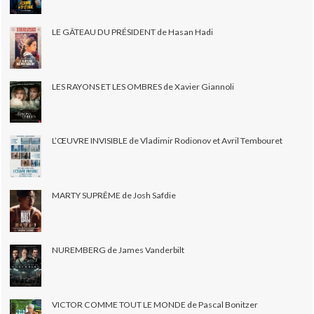
LE GÂTEAU DU PRÉSIDENT de Hasan Hadi
LES RAYONS ET LES OMBRES de Xavier Giannoli
L’ŒUVRE INVISIBLE de Vladimir Rodionov et Avril Tembouret
MARTY SUPRÊME de Josh Safdie
NUREMBERG de James Vanderbilt
VICTOR COMME TOUT LE MONDE de Pascal Bonitzer