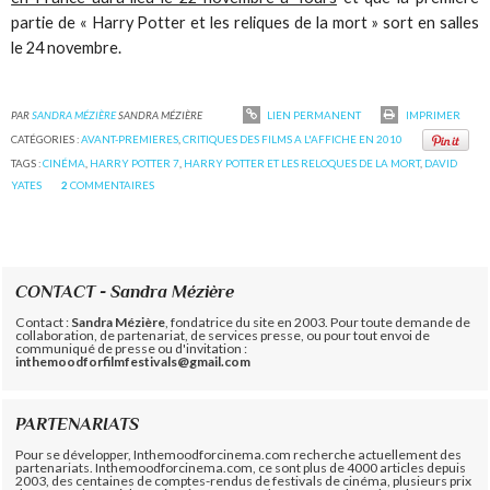
partie de « Harry Potter et les reliques de la mort » sort en salles
le 24 novembre.
PAR
SANDRA MÉZIÈRE
SANDRA MÉZIÈRE
LIEN PERMANENT
IMPRIMER
CATÉGORIES :
AVANT-PREMIERES
,
CRITIQUES DES FILMS A L'AFFICHE EN 2010
TAGS :
CINÉMA
,
HARRY POTTER 7
,
HARRY POTTER ET LES RELOQUES DE LA MORT
,
DAVID
YATES
2
COMMENTAIRES
CONTACT - Sandra Mézière
Contact :
Sandra Mézière
, fondatrice du site en 2003. Pour toute demande de
collaboration, de partenariat, de services presse, ou pour tout envoi de
communiqué de presse ou d'invitation :
inthemoodforfilmfestivals@gmail.com
PARTENARIATS
Pour se développer, Inthemoodforcinema.com recherche actuellement des
partenariats. Inthemoodforcinema.com, ce sont plus de 4000 articles depuis
2003, des centaines de comptes-rendus de festivals de cinéma, plusieurs prix