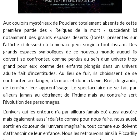
Aux couloirs mystérieux de Poudlard totalement absents de cette
première partie des « Reliques de la mort » succèdent ici
notamment des grands espaces déserts (forêts, présentes sur
l’affiche ci-dessus) où la menace peut surgir à tout instant. Des
grands espaces symboliques de ce nouveau monde auquel ils
doivent se confronter, comme perdus au sein d’un univers trop
grand pour eux, comme des enfants plongés dans un univers
adulte fait d’incertitudes. Au lieu de fuir, ils choisissent de se
confronter, au danger, à la mort et donc à la vie. Bref, de grandir,
de terminer leur apprentissage. Le spectaculaire ne se fait par
ailleurs jamais au détriment de l’intime mais au contraire sert
l’évolution des personnages.
L’univers qui les entoure n’a par ailleurs jamais été aussi austère
mais également aussi réaliste comme pour nous faire, nous aussi,
sortir en douceur de l’univers imaginaire, tout comme eux doivent
s’affranchir de leur enfance. Nous les retrouvons ainsi à Piccadilly