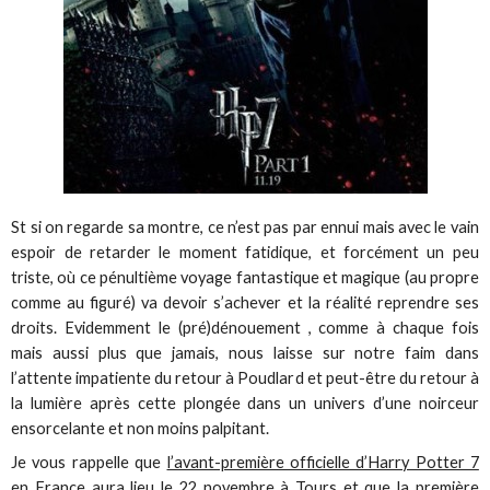
St si on regarde sa montre, ce n’est pas par ennui mais avec le vain
espoir de retarder le moment fatidique, et forcément un peu
triste, où ce pénultième voyage fantastique et magique (au propre
comme au figuré) va devoir s’achever et la réalité reprendre ses
droits. Evidemment le (pré)dénouement , comme à chaque fois
mais aussi plus que jamais, nous laisse sur notre faim dans
l’attente impatiente du retour à Poudlard et peut-être du retour à
la lumière après cette plongée dans un univers d’une noirceur
ensorcelante et non moins palpitant.
Je vous rappelle que
l’avant-première officielle d’Harry Potter 7
en France aura lieu le 22 novembre à Tours
et que la première