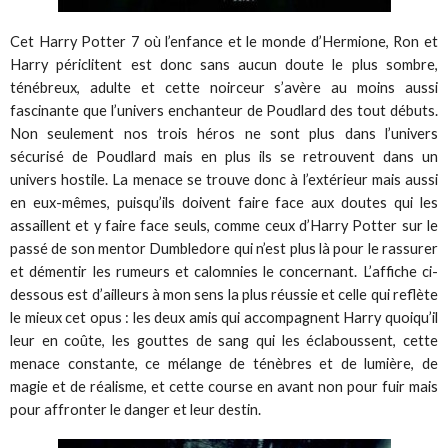
Cet Harry Potter 7 où l’enfance et le monde d’Hermione, Ron et
Harry périclitent est donc sans aucun doute le plus sombre,
ténébreux, adulte et cette noirceur s’avère au moins aussi
fascinante que l’univers enchanteur de Poudlard des tout débuts.
Non seulement nos trois héros ne sont plus dans l’univers
sécurisé de Poudlard mais en plus ils se retrouvent dans un
univers hostile. La menace se trouve donc à l’extérieur mais aussi
en eux-mêmes, puisqu’ils doivent faire face aux doutes qui les
assaillent et y faire face seuls, comme ceux d’Harry Potter sur le
passé de son mentor Dumbledore qui n’est plus là pour le rassurer
et démentir les rumeurs et calomnies le concernant. L’affiche ci-
dessous est d’ailleurs à mon sens la plus réussie et celle qui reflète
le mieux cet opus : les deux amis qui accompagnent Harry quoiqu’il
leur en coûte, les gouttes de sang qui les éclaboussent, cette
menace constante, ce mélange de ténèbres et de lumière, de
magie et de réalisme, et cette course en avant non pour fuir mais
pour affronter le danger et leur destin.