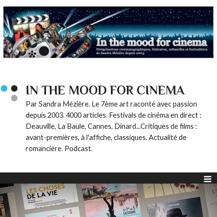
IN THE MOOD FOR CINEMA
Par Sandra Mézière. Le 7ème art raconté avec passion
depuis 2003. 4000 articles. Festivals de cinéma en direct :
Deauville, La Baule, Cannes, Dinard...Critiques de films :
avant-premières, à l'affiche, classiques. Actualité de
romancière. Podcast.