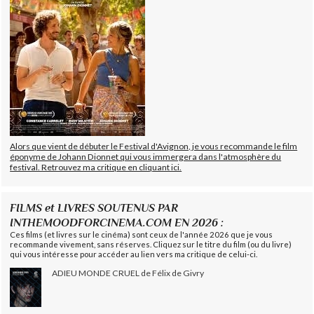
Alors que vient de débuter le Festival d'Avignon, je vous recommande le film
éponyme de Johann Dionnet qui vous immergera dans l'atmosphère du
festival. Retrouvez ma critique en cliquant ici.
FILMS et LIVRES SOUTENUS PAR
INTHEMOODFORCINEMA.COM EN 2026 :
Ces films (et livres sur le cinéma) sont ceux de l'année 2026 que je vous
recommande vivement, sans réserves. Cliquez sur le titre du film (ou du livre)
qui vous intéresse pour accéder au lien vers ma critique de celui-ci.
ADIEU MONDE CRUEL de Félix de Givry