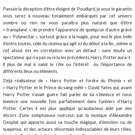
Passée la déception d’être éloigné de Poudlard, je vous le garantis
vous serez à nouveau totalement embarqués par cet univers
sombre où rien ne vous paraîtra plus naturel que d’être
« transplané », de prendre l’apparence de quelqu’un d’autre grâce
au « Polynectar », surtout grâce à la magie, pour moi le plus belle
d’entre toutes, celle du cinéma qui agit ici du début à la fin…même si
cet atout est en corrélation avec un défaut : sans doute un
spectateur qui n’a pas vu ni lu les précédents Harry Potter aura-t-
il plus de mal à saisir le rôle ou l’intérêt ou l’importance de
différents lieux ou éléments.
Déjà réalisateur de « Harry Potter et l’ordre du Phénix » et
« Harry Potter et le Prince du sang-mêlé » David Yates qui, avant
Harry Potter n’avait guère fait parler de lui s’immisce et nous
immisce une nouvelle fois parfaitement dans l’univers d’Harry
Potter. Certes il est plus appliqué qu’audacieux aidé par des
décors d’une somptueuse noirceur, par la musique d’Alexandre
Desplat qui apporte aussi sa touche magique, d’émotion ou de
suspense, et des acteurs désormais indissociables de leurs rôles,