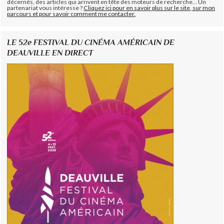
décernés, des articles qui arrivent en tête des moteurs de recherche... Un
partenariat vous intéresse ?
Cliquez ici pour en savoir plus sur le site, sur mon
parcours et pour savoir comment me contacter.
LE 52e FESTIVAL DU CINÉMA AMÉRICAIN DE
DEAUVILLE EN DIRECT