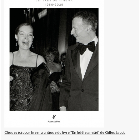
Cliquez ici pour lire ma critique du livre "En fidèle amitié" de Gilles Jacob