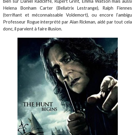
bien sûr Daniel Radcliffe, Rupert Grint, Emma Watson mais aussi
Helena Bonham Carter (Bellatrix Lestrange), Ralph Fiennes
(terrifiant et méconnaissable Voldemort), ou encore l’ambigu
Professeur Rogue interprété par Alan Rickman, aidé par tout cela
donc, il parvient à faire illusion.