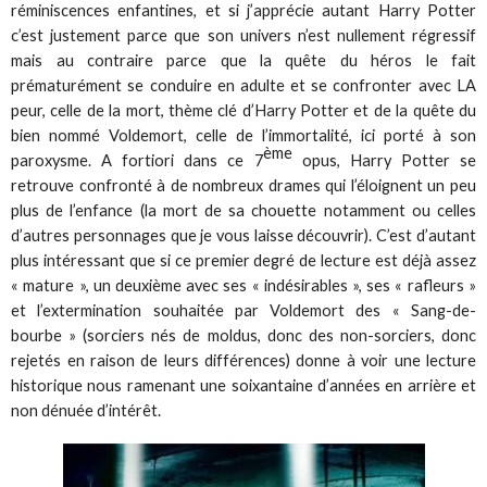
réminiscences enfantines, et si j’apprécie autant Harry Potter
c’est justement parce que son univers n’est nullement régressif
mais au contraire parce que la quête du héros le fait
prématurément se conduire en adulte et se confronter avec LA
peur, celle de la mort, thème clé d’Harry Potter et de la quête du
bien nommé Voldemort, celle de l’immortalité, ici porté à son
ème
paroxysme. A fortiori dans ce 7
opus, Harry Potter se
retrouve confronté à de nombreux drames qui l’éloignent un peu
plus de l’enfance (la mort de sa chouette notamment ou celles
d’autres personnages que je vous laisse découvrir). C’est d’autant
plus intéressant que si ce premier degré de lecture est déjà assez
« mature », un deuxième avec ses « indésirables », ses « rafleurs »
et l’extermination souhaitée par Voldemort des « Sang-de-
bourbe » (sorciers nés de moldus, donc des non-sorciers, donc
rejetés en raison de leurs différences) donne à voir une lecture
historique nous ramenant une soixantaine d’années en arrière et
non dénuée d’intérêt.