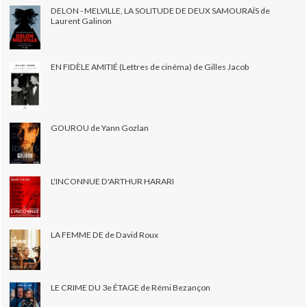
DELON - MELVILLE, LA SOLITUDE DE DEUX SAMOURAÏS de
Laurent Galinon
EN FIDÈLE AMITIÉ (Lettres de cinéma) de Gilles Jacob
GOUROU de Yann Gozlan
L'INCONNUE D'ARTHUR HARARI
LA FEMME DE de David Roux
LE CRIME DU 3e ÉTAGE de Rémi Bezançon