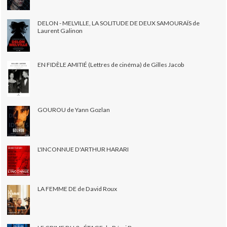
DELON - MELVILLE, LA SOLITUDE DE DEUX SAMOURAÏS de
Laurent Galinon
EN FIDÈLE AMITIÉ (Lettres de cinéma) de Gilles Jacob
GOUROU de Yann Gozlan
L'INCONNUE D'ARTHUR HARARI
LA FEMME DE de David Roux