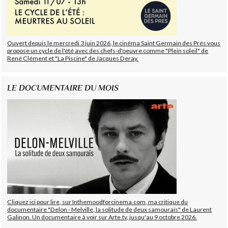
Ouvert depuis le mercredi 3 juin 2026, le cinéma Saint Germain des Prés vous
propose un cycle de l'été avec des chefs-d'oeuvre comme "Plein soleil" de
René Clément et "La Piscine" de Jacques Deray.
LE DOCUMENTAIRE DU MOIS
Cliquez ici pour lire, sur Inthemoodforcinema.com, ma critique du
documentaire "Delon - Melville, la solitude de deux samouraïs" de Laurent
Galinon. Un documentaire à voir sur Arte.tv, jusqu'au 9 octobre 2026.