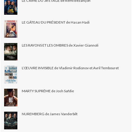
LE CRIME DU 3e ÉTAGE de Rémi Bezançon
LE GÂTEAU DU PRÉSIDENT de Hasan Hadi
LES RAYONS ET LES OMBRES de Xavier Giannoli
L’ŒUVRE INVISIBLE de Vladimir Rodionov et Avril Tembouret
MARTY SUPRÊME de Josh Safdie
NUREMBERG de James Vanderbilt