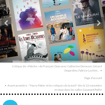
Critique de « Potiche » de François Ozon avec Catherine Deneuve, Gérard
Depardieu, Fabrice Luchini…
Page d'accueil
Avant-première - "Harry Potter et les reliques de la mort" dès le 22 novembre
en imax dans les salles Gaumont/Pathé