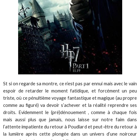
St si on regarde sa montre, ce n’est pas par ennui mais avec le vain
espoir de retarder le moment fatidique, et forcément un peu
triste, où ce pénultième voyage fantastique et magique (au propre
comme au figuré) va devoir s’achever et la réalité reprendre ses
droits. Evidemment le (pré)dénouement , comme à chaque fois
mais aussi plus que jamais, nous laisse sur notre faim dans
l’attente impatiente du retour à Poudlard et peut-être du retour à
la lumière après cette plongée dans un univers d’une noirceur