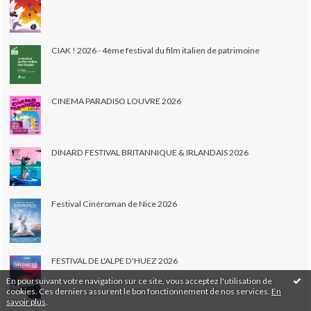
CIAK ! 2026 - 4ème festival du film italien de patrimoine
CINEMA PARADISO LOUVRE 2026
DINARD FESTIVAL BRITANNIQUE & IRLANDAIS 2026
Festival Cinéroman de Nice 2026
FESTIVAL DE L'ALPE D'HUEZ 2026
En poursuivant votre navigation sur ce site, vous acceptez l'utilisation de
cookies. Ces derniers assurent le bon fonctionnement de nos services.
En
savoir plus
.