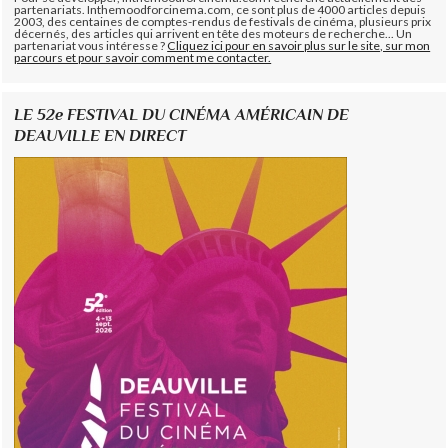
partenariats. Inthemoodforcinema.com, ce sont plus de 4000 articles depuis
2003, des centaines de comptes-rendus de festivals de cinéma, plusieurs prix
décernés, des articles qui arrivent en tête des moteurs de recherche... Un
partenariat vous intéresse ?
Cliquez ici pour en savoir plus sur le site, sur mon
parcours et pour savoir comment me contacter.
LE 52e FESTIVAL DU CINÉMA AMÉRICAIN DE
DEAUVILLE EN DIRECT