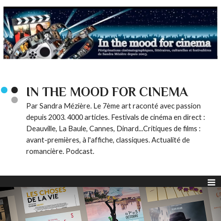
IN THE MOOD FOR CINEMA
Par Sandra Mézière. Le 7ème art raconté avec passion
depuis 2003. 4000 articles. Festivals de cinéma en direct :
Deauville, La Baule, Cannes, Dinard...Critiques de films :
avant-premières, à l'affiche, classiques. Actualité de
romancière. Podcast.