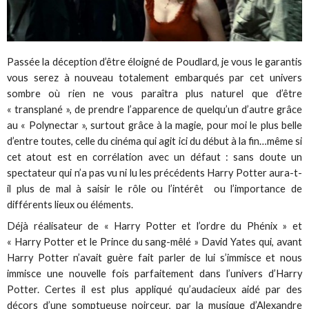
Passée la déception d’être éloigné de Poudlard, je vous le garantis
vous serez à nouveau totalement embarqués par cet univers
sombre où rien ne vous paraîtra plus naturel que d’être
« transplané », de prendre l’apparence de quelqu’un d’autre grâce
au « Polynectar », surtout grâce à la magie, pour moi le plus belle
d’entre toutes, celle du cinéma qui agit ici du début à la fin…même si
cet atout est en corrélation avec un défaut : sans doute un
spectateur qui n’a pas vu ni lu les précédents Harry Potter aura-t-
il plus de mal à saisir le rôle ou l’intérêt ou l’importance de
différents lieux ou éléments.
Déjà réalisateur de « Harry Potter et l’ordre du Phénix » et
« Harry Potter et le Prince du sang-mêlé » David Yates qui, avant
Harry Potter n’avait guère fait parler de lui s’immisce et nous
immisce une nouvelle fois parfaitement dans l’univers d’Harry
Potter. Certes il est plus appliqué qu’audacieux aidé par des
décors d’une somptueuse noirceur, par la musique d’Alexandre