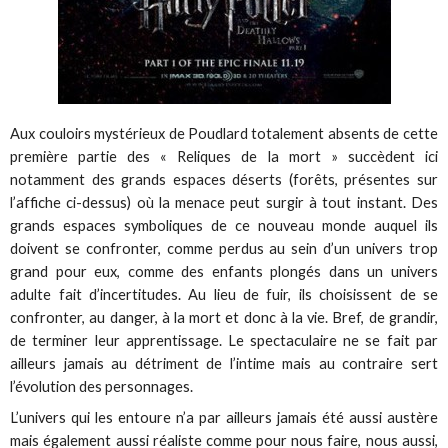
Aux couloirs mystérieux de Poudlard totalement absents de cette
première partie des « Reliques de la mort » succèdent ici
notamment des grands espaces déserts (forêts, présentes sur
l’affiche ci-dessus) où la menace peut surgir à tout instant. Des
grands espaces symboliques de ce nouveau monde auquel ils
doivent se confronter, comme perdus au sein d’un univers trop
grand pour eux, comme des enfants plongés dans un univers
adulte fait d’incertitudes. Au lieu de fuir, ils choisissent de se
confronter, au danger, à la mort et donc à la vie. Bref, de grandir,
de terminer leur apprentissage. Le spectaculaire ne se fait par
ailleurs jamais au détriment de l’intime mais au contraire sert
l’évolution des personnages.
L’univers qui les entoure n’a par ailleurs jamais été aussi austère
mais également aussi réaliste comme pour nous faire, nous aussi,