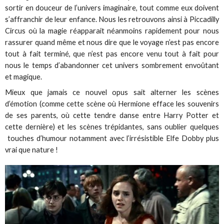
sortir en douceur de l’univers imaginaire, tout comme eux doivent
s’affranchir de leur enfance. Nous les retrouvons ainsi à Piccadilly
Circus où la magie réapparait néanmoins rapidement pour nous
rassurer quand même et nous dire que le voyage n’est pas encore
tout à fait terminé, que n’est pas encore venu tout à fait pour
nous le temps d’abandonner cet univers sombrement envoûtant
et magique.
Mieux que jamais ce nouvel opus sait alterner les scènes
d’émotion (comme cette scène où Hermione efface les souvenirs
de ses parents, où cette tendre danse entre Harry Potter et
cette dernière) et les scènes trépidantes, sans oublier quelques
touches d’humour notamment avec l’irrésistible Elfe Dobby plus
vrai que nature !