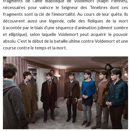
fragments de l’âme diabolique de Voldemort (Ralph Fiennes),
nécessaires pour vaincre le Seigneur des Ténèbres dont ces
fragments sont la clé de l’immortalité. Au cours de leur quête, ils
découvrent aussi une légende, celle des Reliques de la mort
(racontée par le biais d’une séquence d’animation joliment sombre
et elliptique), selon laquelle Voldemort peut acquérir le pouvoir
absolu. C’est le début de la bataille ultime contre Voldemort et une
course contre le temps et la mort.