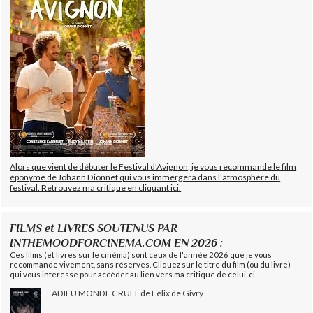
Alors que vient de débuter le Festival d'Avignon, je vous recommande le film
éponyme de Johann Dionnet qui vous immergera dans l'atmosphère du
festival. Retrouvez ma critique en cliquant ici.
FILMS et LIVRES SOUTENUS PAR
INTHEMOODFORCINEMA.COM EN 2026 :
Ces films (et livres sur le cinéma) sont ceux de l'année 2026 que je vous
recommande vivement, sans réserves. Cliquez sur le titre du film (ou du livre)
qui vous intéresse pour accéder au lien vers ma critique de celui-ci.
ADIEU MONDE CRUEL de Félix de Givry