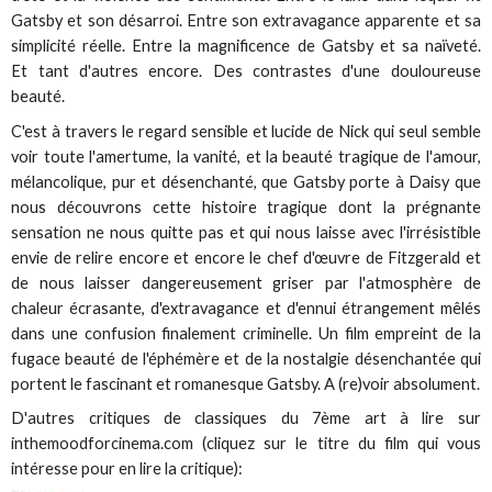
Gatsby et son désarroi. Entre son extravagance apparente et sa
simplicité réelle. Entre la magnificence de Gatsby et sa naïveté.
Et tant d'autres encore. Des contrastes d'une douloureuse
beauté.
C'est à travers le regard sensible et lucide de Nick qui seul semble
voir toute l'amertume, la vanité, et la beauté tragique de l'amour,
mélancolique, pur et désenchanté, que Gatsby porte à Daisy que
nous découvrons cette histoire tragique dont la prégnante
sensation ne nous quitte pas et qui nous laisse avec l'irrésistible
envie de relire encore et encore le chef d'œuvre de Fitzgerald et
de nous laisser dangereusement griser par l'atmosphère de
chaleur écrasante, d'extravagance et d'ennui étrangement mêlés
dans une confusion finalement criminelle. Un film empreint de la
fugace beauté de l'éphémère et de la nostalgie désenchantée qui
portent le fascinant et romanesque Gatsby. A (re)voir absolument.
D'autres critiques de classiques du 7ème art à lire sur
inthemoodforcinema.com (cliquez sur le titre du film qui vous
intéresse pour en lire la critique):