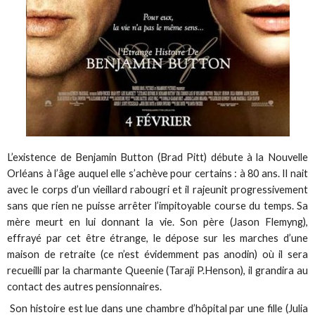
L’existence de Benjamin Button (Brad Pitt) débute à la Nouvelle
Orléans à l’âge auquel elle s’achève pour certains : à 80 ans. Il nait
avec le corps d’un vieillard rabougri et il rajeunit progressivement
sans que rien ne puisse arrêter l’impitoyable course du temps. Sa
mère meurt en lui donnant la vie. Son père (Jason Flemyng),
effrayé par cet être étrange, le dépose sur les marches d’une
maison de retraite (ce n’est évidemment pas anodin) où il sera
recueilli par la charmante Queenie (Taraji P.Henson), il grandira au
contact des autres pensionnaires.
Son histoire est lue dans une chambre d’hôpital par une fille (Julia