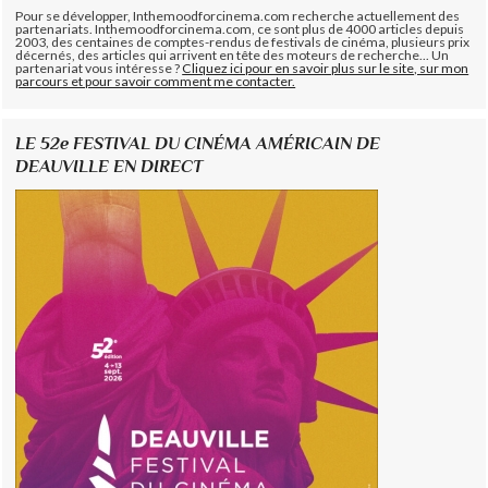
Pour se développer, Inthemoodforcinema.com recherche actuellement des
partenariats. Inthemoodforcinema.com, ce sont plus de 4000 articles depuis
2003, des centaines de comptes-rendus de festivals de cinéma, plusieurs prix
décernés, des articles qui arrivent en tête des moteurs de recherche... Un
partenariat vous intéresse ?
Cliquez ici pour en savoir plus sur le site, sur mon
parcours et pour savoir comment me contacter.
LE 52e FESTIVAL DU CINÉMA AMÉRICAIN DE
DEAUVILLE EN DIRECT