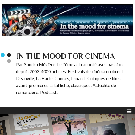
IN THE MOOD FOR CINEMA
Par Sandra Mézière. Le 7ème art raconté avec passion
depuis 2003. 4000 articles. Festivals de cinéma en direct :
Deauville, La Baule, Cannes, Dinard...Critiques de films :
avant-premières, à l'affiche, classiques. Actualité de
romancière. Podcast.