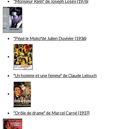
"Monsieur Klein" de Joseph Losey (1976)
"Pépé le Moko"de Julien Duvivier (1936)
"Un homme et une femme" de Claude Lelouch
"Drôle de drame" de Marcel Carné (1937)