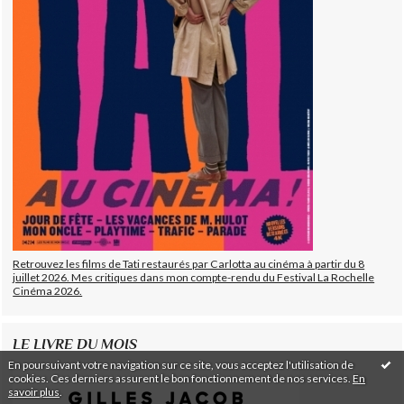
Retrouvez les films de Tati restaurés par Carlotta au cinéma à partir du 8
juillet 2026. Mes critiques dans mon compte-rendu du Festival La Rochelle
Cinéma 2026.
LE LIVRE DU MOIS
En poursuivant votre navigation sur ce site, vous acceptez l'utilisation de
cookies. Ces derniers assurent le bon fonctionnement de nos services.
En
savoir plus
.