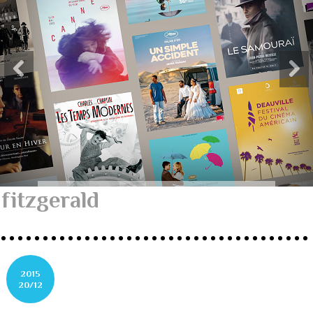
fitzgerald
2015
20/12