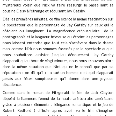
mystérieux voisin que Nick va faire ressurgir le passé liant sa
cousine Daisy à l'étrange et séduisant Jay Gatsby.
Dès les premières minutes, ce film exerce la même fascination sur
le spectateur que le personnage de Jay Gatsby sur ceux qui le
côtoient ou l'imaginent. La magnificence crépusculaire de la
photographie et la langueur fiévreuse qui étreint les personnages
nous laissent entendre que tout cela s'achèvera dans le drame
mais comme Nick nous sommes fascinés par le spectacle auquel
nous souhaitons assister jusqu'au dénouement. Jay Gatsby
n'apparaît qu'au bout de vingt minutes, nous nous trouvons alors
dans la même situation que Nick qui ne le connaît que par sa
réputation : on dit qu'il « a tué un homme » et qu'il n'apparaît
jamais aux fêtes somptueuses qu'il donne dans une joyeuse
décadence.
Comme dans le roman de Fitzgerald, le film de Jack Clayton
dépeint brillamment l'ennui de la haute aristocratie américaine
grâce à plusieurs éléments : l'élégance romantique et le jeu de
Robert Redford ( difficile après avoir vu le film d'imaginer