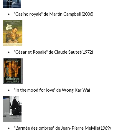
"Casino royale" de Martin Campbell (2006)
"César et Rosalie" de Claude Sautet(1972)
"In the mood for love" de Wong Kar Waï
"L'armée des ombres" de Jean-Pierre Melville(1969)