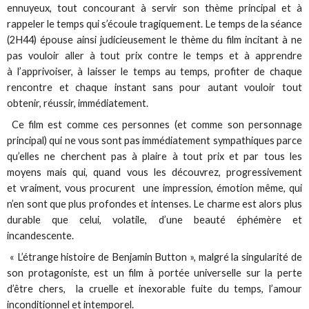
ennuyeux, tout concourant à servir son thème principal et à
rappeler le temps qui s’écoule tragiquement. Le temps de la séance
(2H44) épouse ainsi judicieusement le thème du film incitant à ne
pas vouloir aller à tout prix contre le temps et à apprendre
à l’apprivoiser, à laisser le temps au temps, profiter de chaque
rencontre et chaque instant sans pour autant vouloir tout
obtenir, réussir, immédiatement.
Ce film est comme ces personnes (et comme son personnage
principal) qui ne vous sont pas immédiatement sympathiques parce
qu’elles ne cherchent pas à plaire à tout prix et par tous les
moyens mais qui, quand vous les découvrez, progressivement
et vraiment, vous procurent une impression, émotion même, qui
n’en sont que plus profondes et intenses. Le charme est alors plus
durable que celui, volatile, d’une beauté éphémère et
incandescente.
« L’étrange histoire de Benjamin Button », malgré la singularité de
son protagoniste, est un film à portée universelle sur la perte
d’être chers, la cruelle et inexorable fuite du temps, l’amour
inconditionnel et intemporel.