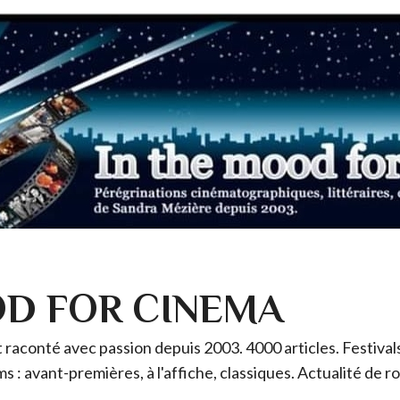
OD FOR CINEMA
raconté avec passion depuis 2003. 4000 articles. Festivals 
ms : avant-premières, à l'affiche, classiques. Actualité de 