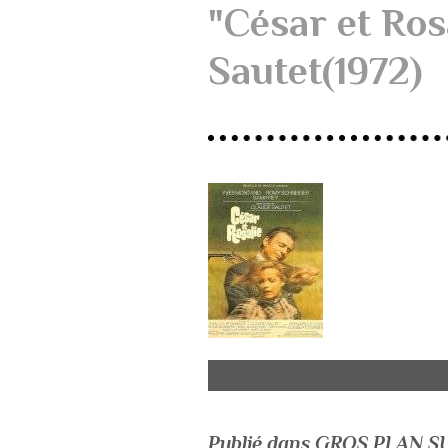
"César et Ros
Sautet(1972)
Publié dans GROS PLAN 