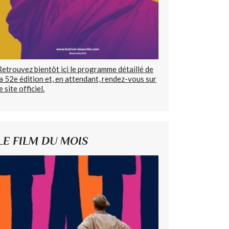
Retrouvez bientôt ici le programme détaillé de
la 52e édition et, en attendant, rendez-vous sur
e site officiel.
LE FILM DU MOIS