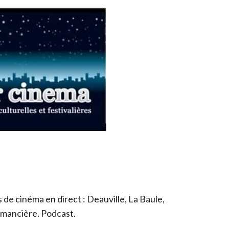
de cinéma en direct : Deauville, La Baule,
romancière. Podcast.