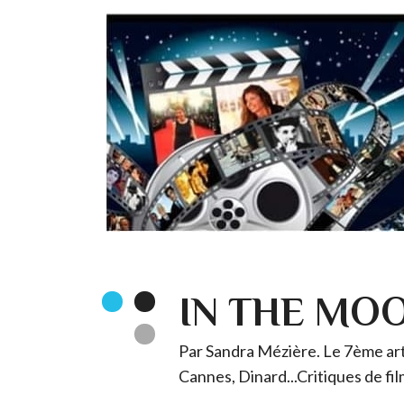
IN THE MO
Par Sandra Mézière. Le 7ème art 
Cannes, Dinard...Critiques de fil