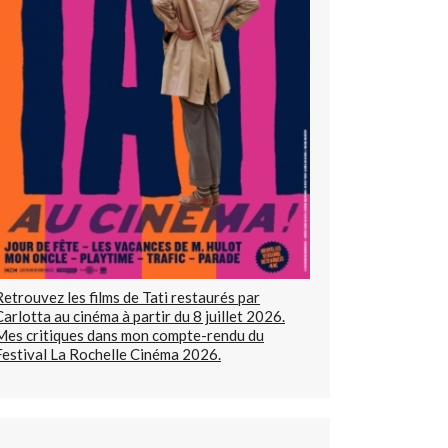
Retrouvez les films de Tati restaurés par
Carlotta au cinéma à partir du 8 juillet 2026.
Mes critiques dans mon compte-rendu du
Festival La Rochelle Cinéma 2026.