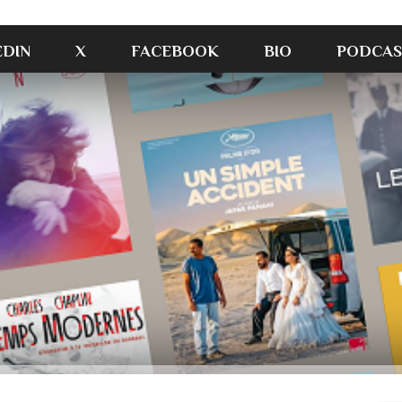
EDIN
X
FACEBOOK
BIO
PODCAS