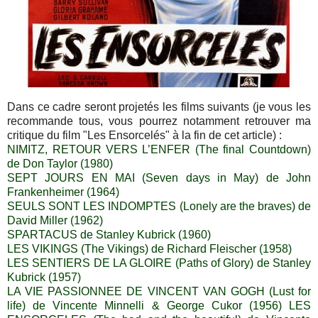
Dans ce cadre seront projetés les films suivants (je vous les
recommande tous, vous pourrez notamment retrouver ma
critique du film "Les Ensorcelés" à la fin de cet article) :
NIMITZ, RETOUR VERS L’ENFER (The final Countdown)
de Don Taylor (1980)
SEPT JOURS EN MAI (Seven days in May) de John
Frankenheimer (1964)
SEULS SONT LES INDOMPTES (Lonely are the braves) de
David Miller (1962)
SPARTACUS de Stanley Kubrick (1960)
LES VIKINGS (The Vikings) de Richard Fleischer (1958)
LES SENTIERS DE LA GLOIRE (Paths of Glory) de Stanley
Kubrick (1957)
LA VIE PASSIONNEE DE VINCENT VAN GOGH (Lust for
life) de Vincente Minnelli & George Cukor (1956) LES