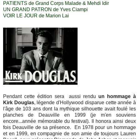
PATIENTS de Grand Corps Malade & Mehdi Idir
UN GRAND PATRON de Yves Ciampi
VOIR LE JOUR de Marion Lai
Pendant cette édition sera aussi rendu
un hommage à
Kirk Douglas
, légende d'Hollywood disparue cette année à
l'âge de 103 ans dont la mythique silhouette avait foulé les
planches de Deauville en 1999 (je m'en souviens
encore...année mémorable du festival). Il honora ainsi deux
fois Deauville de sa présence. En 1978 pour un hom­mage
et en 1999, en com­pa­gnie de son amie de tou­jours Lau­ren