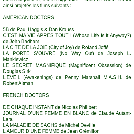
ainsi projetés les films suivants :
AMERICAN DOCTORS
5B de Paul Haggis & Dan Krauss
C’EST MA VIE APRES TOUT ! (Whose Life Is It Anyway?)
de John Badham
LA CITE DE LA JOIE (City of Joy) de Roland Joffé
LA PORTE S’OUVRE (No Way Out) de Joseph L.
Mankiewicz
LE SECRET MAGNIFIQUE (Magnificent Obsession) de
Douglas Sirk
L’EVEIL (Awakenings) de Penny Marshall M.A.S.H. de
Robert Altman
FRENCH DOCTORS
DE CHAQUE INSTANT de Nicolas Philibert
JOURNAL D’UNE FEMME EN BLANC de Claude Autant-
Lara
LA MALADIE DE SACHS de Michel Deville
L’AMOUR D’UNE FEMME de Jean Grémillon