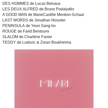
DES HOMMES de Lucas Belvaux
LES DEUX ALFRED de Bruno Podalydès
A GOOD MAN de MarieCastille Mention-Schaar
LAST WORDS de Jonathan Nossiter
PENINSULA de Yeon Sang-ho
ROUGE de Farid Bentoumi
SLALOM de Charlène Favier
TEDDY de Ludovic & Zoran Boukherma