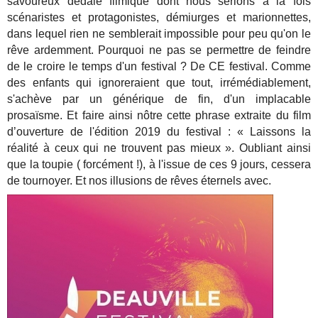
savoureux dédale filmique dont nous serions à la fois
scénaristes et protagonistes, démiurges et marionnettes,
dans lequel rien ne semblerait impossible pour peu qu'on le
rêve ardemment. Pourquoi ne pas se permettre de feindre
de le croire le temps d'un festival ? De CE festival. Comme
des enfants qui ignoreraient que tout, irrémédiablement,
s'achève par un générique de fin, d'un implacable
prosaïsme. Et faire ainsi nôtre cette phrase extraite du film
d’ouverture de l'édition 2019 du festival : « Laissons la
réalité à ceux qui ne trouvent pas mieux ». Oubliant ainsi
que la toupie ( forcément !), à l'issue de ces 9 jours, cessera
de tournoyer. Et nos illusions de rêves éternels avec.