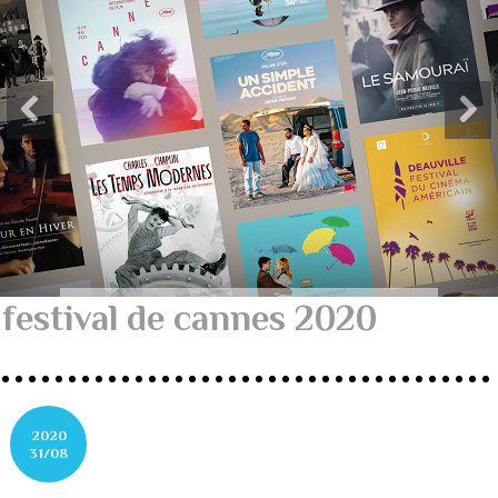
festival de cannes 2020
2020
31/08