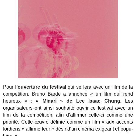
Pour
l’ouverture du festival
qui se fera avec un film de la
compétition, Bruno Barde a annoncé « un film qui rend
heureux » :
« Minari » de Lee Isaac Chung.
Les
organisateurs ont ainsi souhaité ouvrir ce fes­ti­val avec un
film de la com­pé­ti­tion, afin d’affirmer celle-ci comme une
prio­ri­té. Cette œuvre définie comme un film « aux accents
for­diens » affirme leur « désir d’un ciné­ma exi­geant et popu­
laire. »