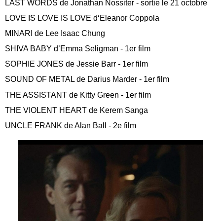
LAST WORDS de Jonathan Nossiter - sortie le 21 octobre
LOVE IS LOVE IS LOVE d‘Eleanor Coppola
MINARI de Lee Isaac Chung
SHIVA BABY d’Emma Seligman - 1er film
SOPHIE JONES de Jessie Barr - 1er film
SOUND OF METAL de Darius Marder - 1er film
THE ASSISTANT de Kitty Green - 1er film
THE VIOLENT HEART de Kerem Sanga
UNCLE FRANK de Alan Ball - 2e film