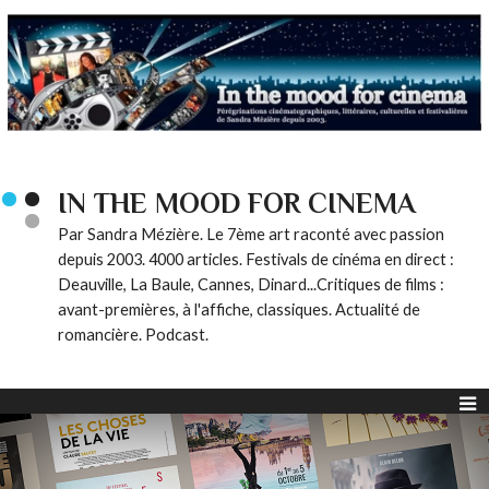
IN THE MOOD FOR CINEMA
Par Sandra Mézière. Le 7ème art raconté avec passion
depuis 2003. 4000 articles. Festivals de cinéma en direct :
Deauville, La Baule, Cannes, Dinard...Critiques de films :
avant-premières, à l'affiche, classiques. Actualité de
romancière. Podcast.