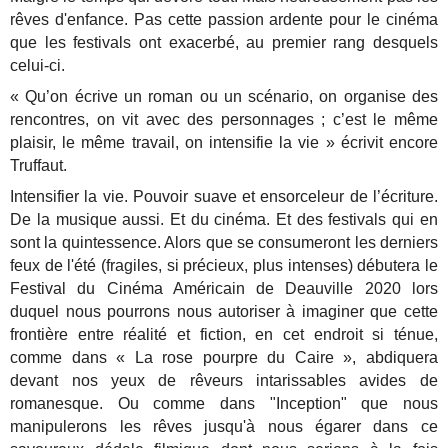
rêves d'enfance. Pas cette passion ardente pour le cinéma
que les festivals ont exacerbé, au premier rang desquels
celui-ci.
« Qu’on écrive un roman ou un scénario, on organise des
rencontres, on vit avec des personnages ; c’est le même
plaisir, le même travail, on intensifie la vie » écrivit encore
Truffaut.
Intensifier la vie. Pouvoir suave et ensorceleur de l’écriture.
De la musique aussi. Et du cinéma. Et des festivals qui en
sont la quintessence. Alors que se consumeront les derniers
feux de l'été (fragiles, si précieux, plus intenses) débutera le
Festival du Cinéma Américain de Deauville 2020 lors
duquel nous pourrons nous autoriser à imaginer que cette
frontière entre réalité et fiction, en cet endroit si ténue,
comme dans « La rose pourpre du Caire », abdiquera
devant nos yeux de rêveurs intarissables avides de
romanesque. Ou comme dans "Inception" que nous
manipulerons les rêves jusqu'à nous égarer dans ce