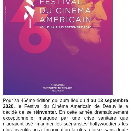
Pour sa 46ème édition qui aura lieu du
4 au 13 septembre
2020,
le Festival du Cinéma Américain de Deauville a
décidé de se
réinventer.
En cette année dramatiquement
exceptionnelle, marquée par une crise sanitaire que
n'auraient osé imaginer les scénaristes hollywoodiens les
plus inventifs ou à l'imagination la plus retorse, sans doute