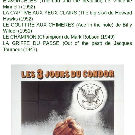
ENSORCELES (The bad and the beautiful) de Vincente
Minnelli (1952)
LA CAPTIVE AUX YEUX CLAIRS (The big sky) de Howard
Hawks (1952)
LE GOUFFRE AUX CHIMERES (Ace in the hole) de Billy
Wilder (1951)
LE CHAMPION (Champion) de Mark Robson (1949)
LA GRIFFE DU PASSE (Out of the past) de Jacques
Tourneur (1947)