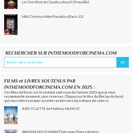
Le Ciné-Bistrot Claude Lelouch (Trouville)
Mk2 Cinéma Hôtel Paradiso (Paris 12)
RECHERCHER SUR INTHEMOODFORCINEMA.COM
FILMS et LIVRES SOUTENUS PAR
INTHEMOODFORCINEMA.COM EN 2025 :
Ces films (et livres sur le cinéma) sont ceux de l'année 2025 que je vous
recommande vivement, sans réserves. Cliquez sur le titre du film (ou du livre)
qui vous intéresse pour accéder au lien vers ma critique de celui-ci.
À BICYCLETTE de Mathias MLEKUZ
AIMONS-NOUS VIVANTS de Jean-Pierre Améris