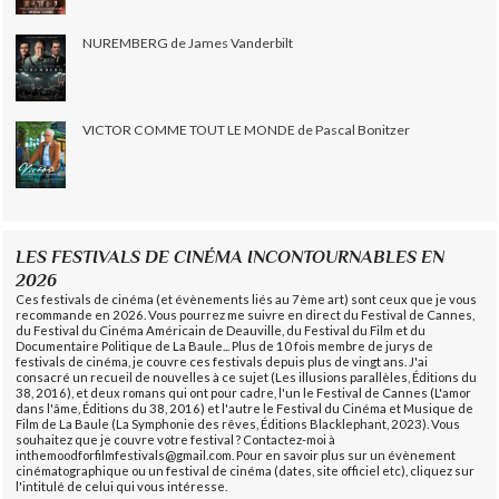
NUREMBERG de James Vanderbilt
VICTOR COMME TOUT LE MONDE de Pascal Bonitzer
LES FESTIVALS DE CINÉMA INCONTOURNABLES EN
2026
Ces festivals de cinéma (et évènements liés au 7ème art) sont ceux que je vous
recommande en 2026. Vous pourrez me suivre en direct du Festival de Cannes,
du Festival du Cinéma Américain de Deauville, du Festival du Film et du
Documentaire Politique de La Baule... Plus de 10 fois membre de jurys de
festivals de cinéma, je couvre ces festivals depuis plus de vingt ans. J'ai
consacré un recueil de nouvelles à ce sujet (Les illusions parallèles, Éditions du
38, 2016), et deux romans qui ont pour cadre, l'un le Festival de Cannes (L'amor
dans l'âme, Éditions du 38, 2016) et l'autre le Festival du Cinéma et Musique de
Film de La Baule (La Symphonie des rêves, Éditions Blacklephant, 2023). Vous
souhaitez que je couvre votre festival ? Contactez-moi à
inthemoodforfilmfestivals@gmail.com. Pour en savoir plus sur un évènement
cinématographique ou un festival de cinéma (dates, site officiel etc), cliquez sur
l'intitulé de celui qui vous intéresse.