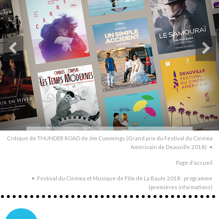
Critique de THUNDER ROAD de Jim Cummings (Grand prix du Festival du Cinéma
Américain de Deauville 2018)
Page d'accueil
Festival du Cinéma et Musique de Film de La Baule 2018 : programme
(premières informations)