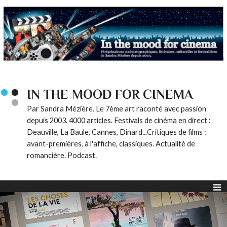
IN THE MOOD FOR CINEMA
Par Sandra Mézière. Le 7ème art raconté avec passion
depuis 2003. 4000 articles. Festivals de cinéma en direct :
Deauville, La Baule, Cannes, Dinard...Critiques de films :
avant-premières, à l'affiche, classiques. Actualité de
romancière. Podcast.