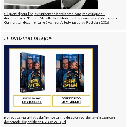
Cliquez ici pour lire, sur Inthemoodforcinema.com, ma critique du
documentaire "Delon - Melville, la solitude de deux samouraïs" de Laurent
Galinon. Un documentaire à voir sur Arte.tv, jusqu'au 9 octobre 2026.
LE DVD/VOD DU MOIS
Retrouvez ma critique du film "Le Crime du 3e étage" de Rémi Bezançon,
désormais disponible en DVD et VOD, ici