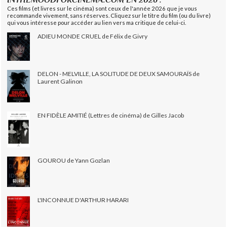
Ces films (et livres sur le cinéma) sont ceux de l'année 2026 que je vous
recommande vivement, sans réserves. Cliquez sur le titre du film (ou du livre)
qui vous intéresse pour accéder au lien vers ma critique de celui-ci.
ADIEU MONDE CRUEL de Félix de Givry
DELON - MELVILLE, LA SOLITUDE DE DEUX SAMOURAÏS de
Laurent Galinon
EN FIDÈLE AMITIÉ (Lettres de cinéma) de Gilles Jacob
GOUROU de Yann Gozlan
L'INCONNUE D'ARTHUR HARARI