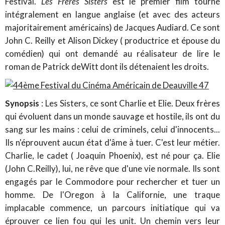
Festival.
Les Frères Sisters
est le premier film tourné
intégralement en langue anglaise (et avec des acteurs
majoritairement américains) de Jacques Audiard. Ce sont
John C. Reilly et Alison Dickey ( productrice et épouse du
comédien) qui ont demandé au réalisateur de lire le
roman de Patrick deWitt dont ils détenaient les droits.
Synopsis
: Les Sisters, ce sont Charlie et Elie. Deux frères
qui évoluent dans un monde sauvage et hostile, ils ont du
sang sur les mains : celui de criminels, celui d'innocents...
Ils n'éprouvent aucun état d'âme à tuer. C'est leur métier.
Charlie, le cadet ( Joaquin Phoenix), est né pour ça. Elie
(John C.Reilly), lui, ne rêve que d'une vie normale. Ils sont
engagés par le Commodore pour rechercher et tuer un
homme. De l'Oregon à la Californie, une traque
implacable commence, un parcours initiatique qui va
éprouver ce lien fou qui les unit. Un chemin vers leur