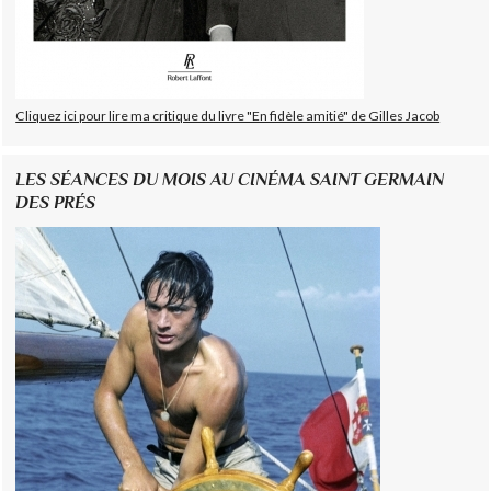
Cliquez ici pour lire ma critique du livre "En fidèle amitié" de Gilles Jacob
LES SÉANCES DU MOIS AU CINÉMA SAINT GERMAIN
DES PRÉS