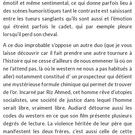
émotif et même sentimental, ce qui donne parfois lieu à
des scènes humoristiques tant le contraste est saisissant
entre les tueurs sanglants qu’ils sont aussi et l’émotion
qui étreint parfois le cadet, qui par exemple pleure
lorsqu'il perd son cheval.
A ce duo improbable s’oppose un autre duo (que je vous
laisse découvrir car il fait prendre une autre tournure à
l’histoire qui ne cesse d’ailleurs de nous emmener là où on
ne l’attend pas, là où le western ne nous a pas habitués à
aller) notamment constitué d’ un prospecteur qui détient
une mystérieuse formule chimique qui permet de trouver
de l’or. Incarné par Riz Ahmed, cet homme rêve d’utopies
socialistes, une société de justice dans lequel l’homme
serait libre, vraiment libre. Audiard détourne aussi les
codes du western en ce que son film présente plusieurs
degrés de lecture. La violence héritée de leur père que
manifestent les deux frères, c’est aussi celle de cette