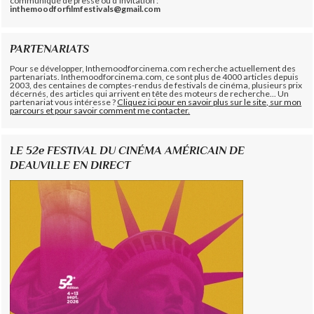
communiqué de presse ou d'invitation :
inthemoodforfilmfestivals@gmail.com
PARTENARIATS
Pour se développer, Inthemoodforcinema.com recherche actuellement des
partenariats. Inthemoodforcinema.com, ce sont plus de 4000 articles depuis
2003, des centaines de comptes-rendus de festivals de cinéma, plusieurs prix
décernés, des articles qui arrivent en tête des moteurs de recherche... Un
partenariat vous intéresse ?
Cliquez ici pour en savoir plus sur le site, sur mon
parcours et pour savoir comment me contacter.
LE 52e FESTIVAL DU CINÉMA AMÉRICAIN DE
DEAUVILLE EN DIRECT