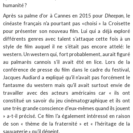
humanité ?
Après sa palme d'or à Cannes en 2015 pour
Dheepan,
le
cinéaste français n’a pourtant pas «choisi » la Croisette
pour présenter son nouveau film. Lui qui a déjà exploré
différents genres avec talent s’attaque cette fois à un
style de film auquel il ne s’était pas encore attelé: le
western. Un western qui, fort probablement, aurait figuré
au palmarès cannois s’il avait été en lice. Lors de la
conférence de presse du film dans le cadre du festival,
Jacques Audiard a expliqué qu’il n’avait pas forcément le
fantasme du western mais qu’il avait surtout envie de
travailler avec des acteurs américains car « ils ont
constitué un savoir du jeu cinématographique et ils ont
une très grande conscience d'eux-mêmes quand ils jouent
» a-t-il précisé. Ce film l’a également intéressé en raison
de son « thème de la fraternité » et « l’héritage de la
sauvagerie » qu’il dépeint.