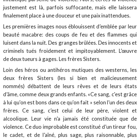
justement est là, parfois suffocante, mais elle laissera
finalement place à une douceur et une paix inattendues.
Les premières images nous éblouissent d’emblée par leur
beauté macabre: des coups de feu et des flammes qui
luisent dans la nuit. Des granges brûlées. Des innocents et
criminels tués froidement et impitoyablement. L’œuvre
de deux tueurs à gages. Les frères Sisters.
Loin des héros ou antihéros mutiques des westerns, les
deux frères Sisters (les si bien et malicieusement
nommés) débattent de leurs rêves et de leurs états
d’âme, comme deux grands enfants. «Ce sang, c'est grâce
à lui qu'on est bons dans ce qu'on fait » selon l’un des deux
frères. Ce sang, c’est celui de leur père, violent et
alcoolique. Leur vie n’a jamais été constituée que de
violence. Ce duo improbable est constitué d’un tireur fou,
le cadet, et de l’aîné, plus sage, plus raisonnable, plus