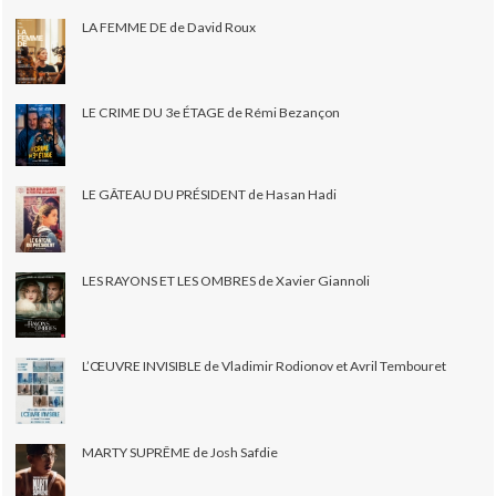
LA FEMME DE de David Roux
LE CRIME DU 3e ÉTAGE de Rémi Bezançon
LE GÂTEAU DU PRÉSIDENT de Hasan Hadi
LES RAYONS ET LES OMBRES de Xavier Giannoli
L’ŒUVRE INVISIBLE de Vladimir Rodionov et Avril Tembouret
MARTY SUPRÊME de Josh Safdie