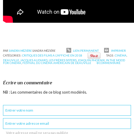
PAR
SANDRA MÉZIÈRE
SANDRA MÉZIÈRE
LIEN PERMANENT
IMPRIMER
CATÉGORIES :
CRITIQUES DES FILMS A L'AFFICHE EN 2018
TAGS :
CINÉMA
,
DEAUVILLE
,
JACQUES AUDIARD
,
LES FRÈRES SISTERS
,
JOAQUIN PHOENIX
,
IN THE MOOD
FOR CINEMA
,
FESTIVAL DU CINÉMA AMÉRICAIN DE DEAUVILLE
0
COMMENTAIRE
Écrire un commentaire
NB : Les commentaires de ce blog sont modérés.
Votre adresse email ne sera pas publiée