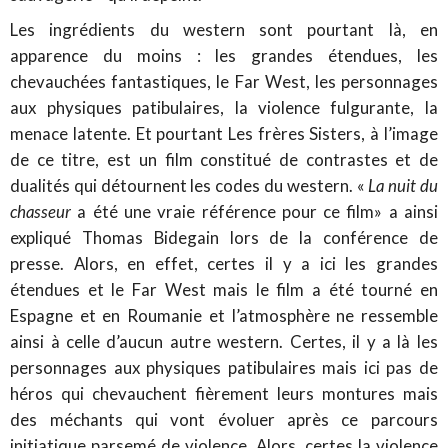
Les ingrédients du western sont pourtant là, en
apparence du moins : les grandes étendues, les
chevauchées fantastiques, le Far West, les personnages
aux physiques patibulaires, la violence fulgurante, la
menace latente. Et pourtant Les frères Sisters, à l’image
de ce titre, est un film constitué de contrastes et de
dualités qui détournent les codes du western. «
La nuit du
chasseur
a été une vraie référence pour ce film» a ainsi
expliqué Thomas Bidegain lors de la conférence de
presse. Alors, en effet, certes il y a ici les grandes
étendues et le Far West mais le film a été tourné en
Espagne et en Roumanie et l’atmosphère ne ressemble
ainsi à celle d’aucun autre western. Certes, il y a là les
personnages aux physiques patibulaires mais ici pas de
héros qui chevauchent fièrement leurs montures mais
des méchants qui vont évoluer après ce parcours
initiatique parsemé de violence. Alors, certes la violence