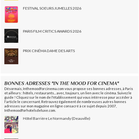
FESTIVAL SOEURS JUMELLES 2026
PARIS FILM CRITICS AWARDS 2026
PRIX CINÉMA DAME DES ARTS
BONNES ADRESSES "IN THE MOOD FOR CINEMA"
Désormais, Inthemoodforcinema.com vous propose ses bonnes adresses, à Paris
et ailleurs : hôtels, restaurants... avec, toujours, un lien avec le cinéma. Suivez le
guide ! Cliquez sur le nom de l'établissement qui vous intéresse pour accéder à
l'article le concernant. Retrouvez également de nombreuses autres bonnes
adresses sur mon magazine en ligne consacré à ce sujet depuis 2007,
Inthemoodforhotelsdeluxe.com.
Hôtel Barrière Le Normandy (Deauville)