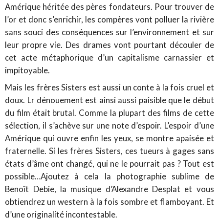
Amérique héritée des pères fondateurs. Pour trouver de
l’or et donc s’enrichir, les compères vont polluer la rivière
sans souci des conséquences sur l’environnement et sur
leur propre vie. Des drames vont pourtant découler de
cet acte métaphorique d’un capitalisme carnassier et
impitoyable.
Mais les frères Sisters est aussi un conte à la fois cruel et
doux. Lr dénouement est ainsi aussi paisible que le début
du film était brutal. Comme la plupart des films de cette
sélection, il s’achève sur une note d’espoir. L’espoir d’une
Amérique qui ouvre enfin les yeux, se montre apaisée et
fraternelle. Si les frères Sisters, ces tueurs à gages sans
états d’âme ont changé, qui ne le pourrait pas ? Tout est
possible…Ajoutez à cela la photographie sublime de
Benoît Debie, la musique d’Alexandre Desplat et vous
obtiendrez un western à la fois sombre et flamboyant. Et
d’une originalité incontestable.