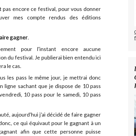
t pas encore ce festival, pour vous donner
uver mes compte rendus des éditions
faire gagner
.
ement pour l'instant encore aucune
n du festival. Je publierai bien entendu ici
ra le cas.
us les pass le même jour, je mettrai donc
n ligne sachant que je dispose de 10 pass
 vendredi, 10 pass pour le samedi, 10 pass
té, aujourd'hui j'ai décidé de faire gagner
 donc, ce qui équivaut pour le gagnant à un
gnant afin que cette personne puisse