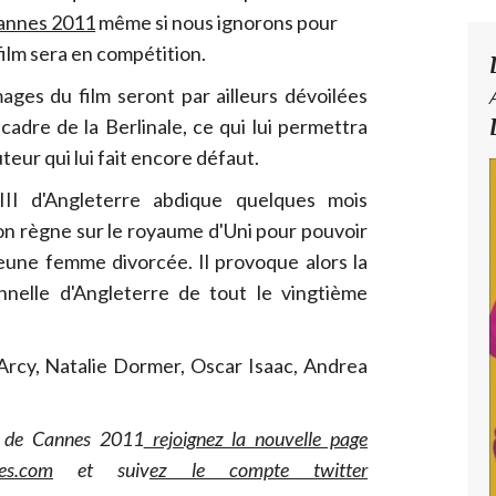
Cannes 2011
même si nous ignorons pour
e film sera en compétition.
ges du film seront par ailleurs dévoilées
adre de la Berlinale, ce qui lui permettra
teur qui lui fait encore défaut.
III d'Angleterre abdique quelques mois
on règne sur le royaume d'Uni pour pouvoir
eune femme divorcée. Il provoque alors la
onnelle d'Angleterre de tout le vingtième
Arcy, Natalie Dormer, Oscar Isaac, Andrea
al de Cannes 2011
rejoignez la nouvelle page
es.com
et suiv
ez le compte twitter