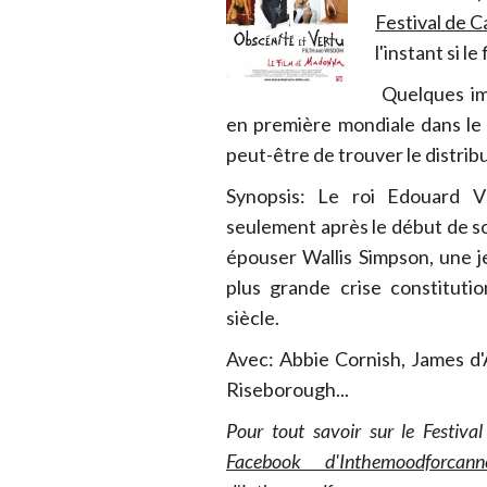
Festival de 
l'instant si l
Quelques ima
en première mondiale dans le c
peut-être de trouver le distribu
Synopsis: Le roi Edouard V
seulement après le début de s
épouser Wallis Simpson, une j
plus grande crise constituti
siècle.
Avec: Abbie Cornish, James d'
Riseborough...
Pour tout savoir sur le Festiv
Facebook d'Inthemoodforcann