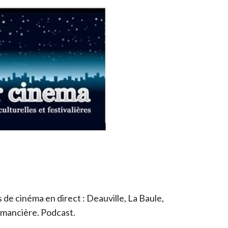
de cinéma en direct : Deauville, La Baule,
romancière. Podcast.