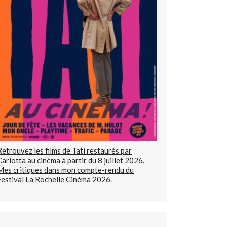
Retrouvez les films de Tati restaurés par
Carlotta au cinéma à partir du 8 juillet 2026.
Mes critiques dans mon compte-rendu du
Festival La Rochelle Cinéma 2026.