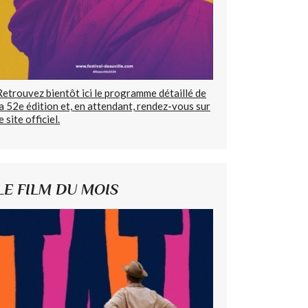
Retrouvez bientôt ici le programme détaillé de
la 52e édition et, en attendant, rendez-vous sur
e site officiel.
LE FILM DU MOIS