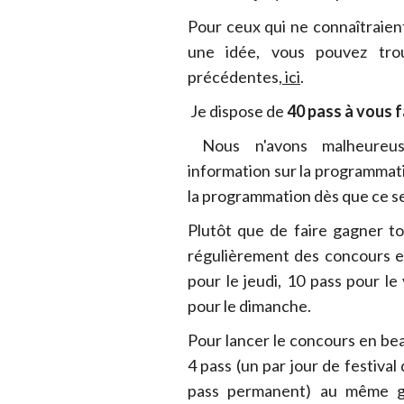
Pour ceux qui ne connaîtraien
une idée, vous pouvez tro
précédentes
, ici
.
Je dispose de
40 pass à vous 
Nous n'avons malheureus
information sur la programmatio
la programmation dès que ce se
Plutôt que de faire gagner to
régulièrement des concours e
pour le jeudi, 10 pass pour le
pour le dimanche.
Pour lancer le concours en beau
4 pass (un par jour de festival
pass permanent) au même ga