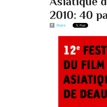
Asiatique d
2010: 40 pa
Share