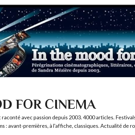
OD FOR CINEMA
raconté avec passion depuis 2003. 4000 articles. Festivals 
ms : avant-premières, à l'affiche, classiques. Actualité de 