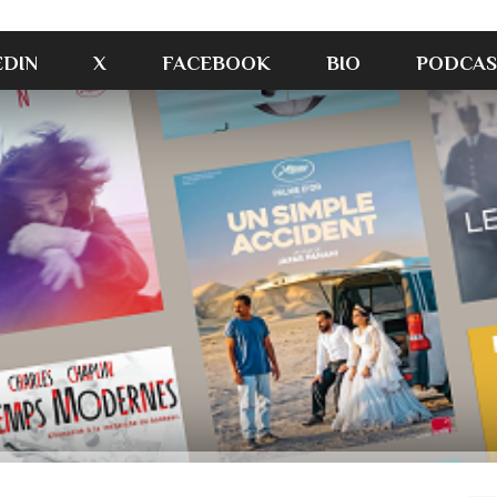
EDIN
X
FACEBOOK
BIO
PODCAS