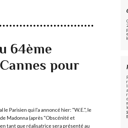
u 64ème
e Cannes pour
al le Parisien qui l'a annoncé hier: "W.E.", le
 de Madonna (après "Obscénité et
en tant que réalisatrice sera présenté au