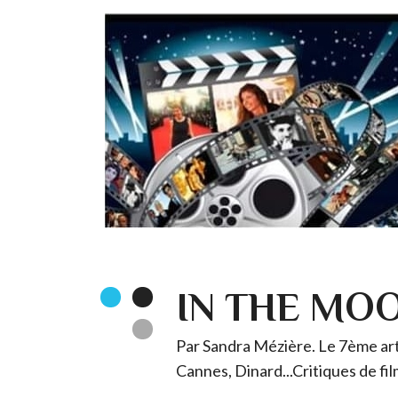
IN THE MO
Par Sandra Mézière. Le 7ème art 
Cannes, Dinard...Critiques de fil