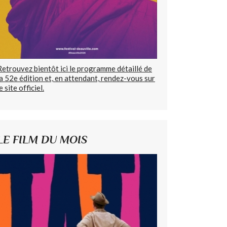
Retrouvez bientôt ici le programme détaillé de
la 52e édition et, en attendant, rendez-vous sur
e site officiel.
LE FILM DU MOIS