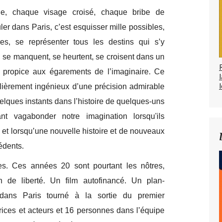
ue, chaque visage croisé, chaque bribe de
er dans Paris, c’est esquisser mille possibles,
res, se représenter tous les destins qui s’y
t, se manquent, se heurtent, se croisent dans un
 propice aux égarements de l’imaginaire. Ce
l
ulièrement ingénieux d’une précision admirable
lques instants dans l’histoire de quelques-uns
nt vagabonder notre imagination lorsqu'ils
et lorsqu’une nouvelle histoire et de nouveaux
édents.
es. Ces années 20 sont pourtant les nôtres,
n de liberté. Un film autofinancé. Un plan-
dans Paris tourné à la sortie du premier
rices et acteurs et 16 personnes dans l’équipe