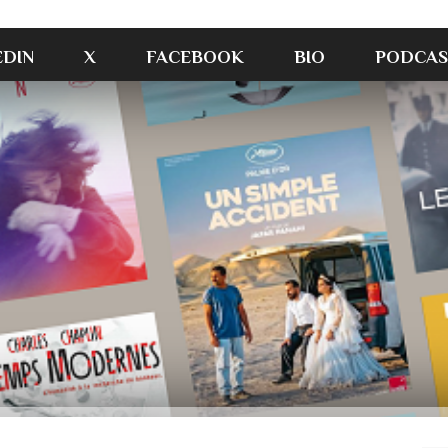
EDIN
X
FACEBOOK
BIO
PODCAS