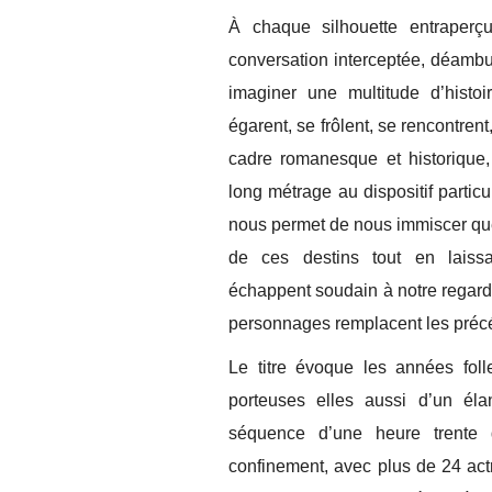
À chaque silhouette entraperç
conversation interceptée, déambul
imaginer une multitude d’histoi
égarent, se frôlent, se rencontren
cadre romanesque et historique,
long métrage au dispositif partic
nous permet de nous immiscer que
de ces destins tout en laissa
échappent soudain à notre regard 
personnages remplacent les préc
Le titre évoque les années foll
porteuses elles aussi d’un éla
séquence d’une heure trente 
confinement, avec plus de 24 act