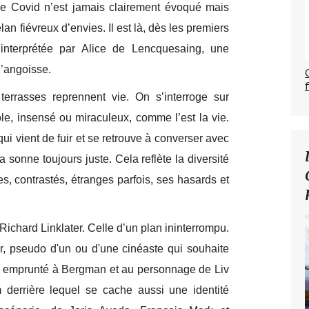
e Covid n’est jamais clairement évoqué mais
élan fiévreux d’envies. Il est là, dès les premiers
interprétée par Alice de Lencquesaing, une
 l’angoisse.
errasses reprennent vie. On s’interroge sur
drôle, insensé ou miraculeux, comme l’est la vie.
 vient de fuir et se retrouve à converser avec
sonne toujours juste. Cela reflète la diversité
es, contrastés, étranges parfois, ses hasards et
Richard Linklater. Celle d’un plan ininterrompu.
er, pseudo d'un ou d'une cinéaste qui souhaite
 emprunté à Bergman et au personnage de Liv
derrière lequel se cache aussi une identité