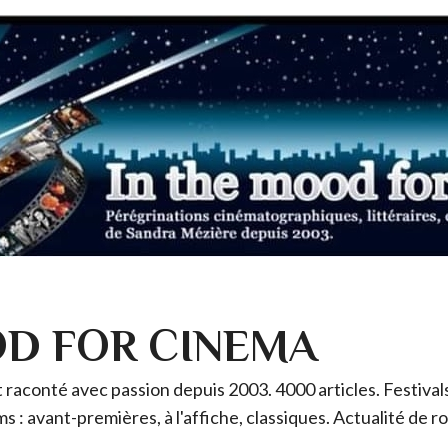
OD FOR CINEMA
raconté avec passion depuis 2003. 4000 articles. Festivals 
ms : avant-premières, à l'affiche, classiques. Actualité de 