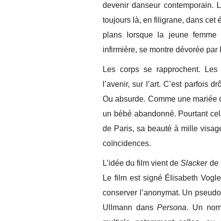
devenir danseur contemporain. L
toujours là, en filigrane, dans cet 
plans lorsque la jeune femme 
infirmière, se montre dévorée par
Les corps se rapprochent. Les t
l’avenir, sur l’art. C’est parfois 
Ou absurde. Comme une mariée qui
un bébé abandonné. Pourtant cela 
de Paris, sa beauté à mille visag
coïncidences.
L’idée du film vient de
Slacker
de 
Le film est signé Élisabeth Vogl
conserver l’anonymat. Un pseudo
Ullmann dans
Persona
. Un nom 