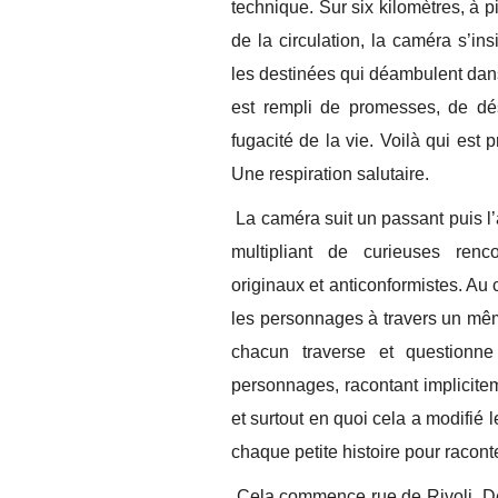
technique. Sur six kilomètres, à p
de la circulation, la caméra s’ins
les destinées qui déambulent dans 
est rempli de promesses, de dési
fugacité de la vie. Voilà qui est
Une respiration salutaire.
La caméra suit un passant puis l’a
multipliant de curieuses renc
originaux et anticonformistes. Au 
les personnages à travers un mêm
chacun traverse et question
personnages, racontant implicite
et surtout en quoi cela a modifié l
chaque petite histoire pour racont
Cela commence rue de Rivoli. De