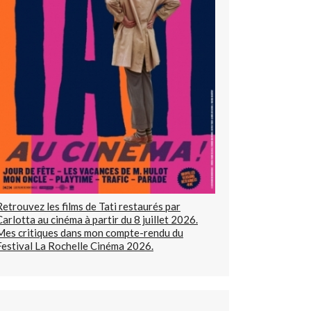
Retrouvez les films de Tati restaurés par
Carlotta au cinéma à partir du 8 juillet 2026.
Mes critiques dans mon compte-rendu du
Festival La Rochelle Cinéma 2026.