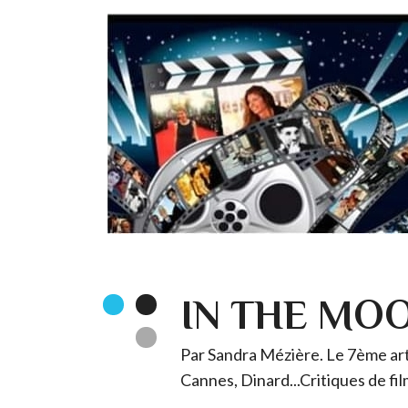
IN THE MO
Par Sandra Mézière. Le 7ème art 
Cannes, Dinard...Critiques de fil