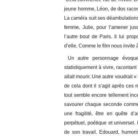
jeune homme, Léon, de dos racont
La caméra suit ses déambulations 
femme, Julie, pour l’amener jusq
l’autre bout de Paris. Il lui pro
d’elle. Comme le film nous invite à 
Un autre personnage évoque l
statistiquement à vivre, racontant
allait mourir. Une autre voudrait « 
de cela dont il s‘agit après ces 
tout semble encore tellement incert
savourer chaque seconde comme s
une fragilité, être en quête 
perpétuel, poétique et universel
de son travail. Edouard, humori