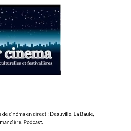
de cinéma en direct : Deauville, La Baule,
romancière. Podcast.