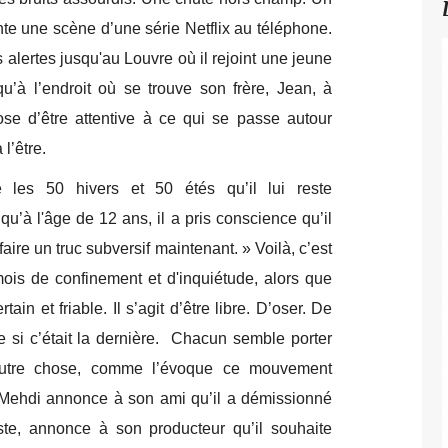
e une scène d’une série Netflix au téléphone.
alertes jusqu'au Louvre où il rejoint une jeune
u’à l’endroit où se trouve son frère, Jean, à
pose d’être attentive à ce qui se passe autour
l’être.
es 50 hivers et 50 étés qu’il lui reste
 qu’à l'âge de 12 ans, il a pris conscience qu’il
faire un truc subversif maintenant. » Voilà, c’est
mois de confinement et d'inquiétude, alors que
ain et friable. Il s’agit d’être libre. D’oser. De
i c’était la dernière. Chacun semble porter
d’autre chose, comme l’évoque ce mouvement
. Mehdi annonce à son ami qu’il a démissionné
ste, annonce à son producteur qu’il souhaite