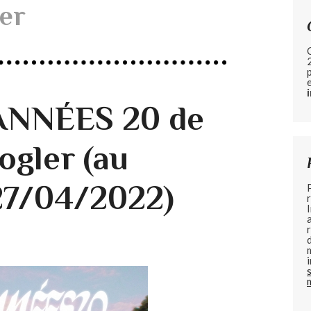
ler
 ANNÉES 20 de
ogler (au
27/04/2022)