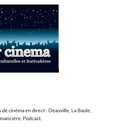
de cinéma en direct : Deauville, La Baule,
romancière. Podcast.