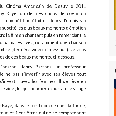
 du Cinéma Américain de Deauville
2011
ony Kaye, un de mes coups de coeur du
 la compétition était d'ailleurs d'un niveau
 a suscité les plus beaux moments d'émotion
ord le film en chantant puis en remerciant le
 du palmarès avec, notamment une chanson
l
mbre (dernière vidéo, ci-dessous). Je vous
os de ces beaux moments, ci-dessous.
incarne Henry Barthes, un professeur
de ne pas s’investir avec ses élèves tout
s’investir avec les femmes. Il se rêve en
 vide ; lui qui incarnera pourtant le visage
 Kaye, dans le fond comme dans la forme,
ateur, et à ces êtres qui ne se comprennent