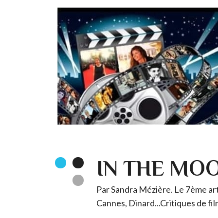
IN THE MO
Par Sandra Mézière. Le 7ème art 
Cannes, Dinard...Critiques de fil