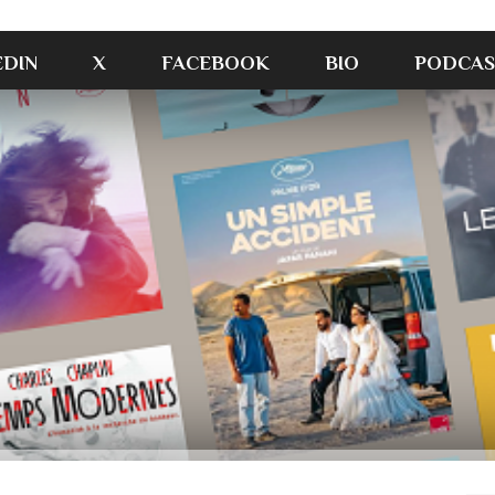
EDIN
X
FACEBOOK
BIO
PODCAS