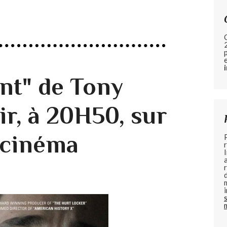
nt" de Tony
ir, à 20H50, sur
 cinéma