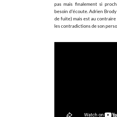
pas mais finalement si proche
besoin d’écoute. Adrien Brody l
de fuite) mais est au contrai
les contradictions de son pers