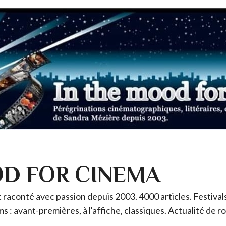
OD FOR CINEMA
raconté avec passion depuis 2003. 4000 articles. Festivals 
ms : avant-premières, à l'affiche, classiques. Actualité de 