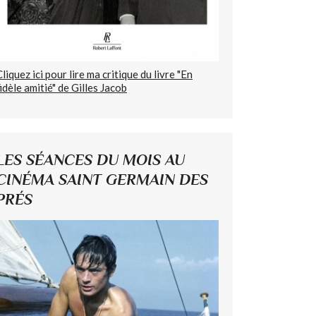
Cliquez ici pour lire ma critique du livre "En
fidèle amitié" de Gilles Jacob
LES SÉANCES DU MOIS AU
CINÉMA SAINT GERMAIN DES
PRÉS