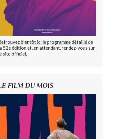
Retrouvez bientôt ici le programme détaillé de
la 52e édition et, en attendant, rendez-vous sur
e site officiel.
LE FILM DU MOIS