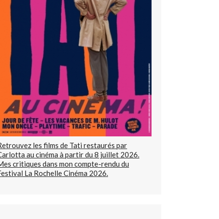
Retrouvez les films de Tati restaurés par
Carlotta au cinéma à partir du 8 juillet 2026.
Mes critiques dans mon compte-rendu du
Festival La Rochelle Cinéma 2026.