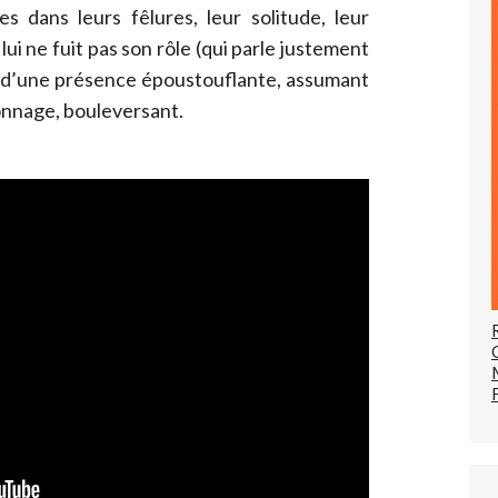
s dans leurs fêlures, leur solitude, leur
ui ne fuit pas son rôle (qui parle justement
re d’une présence époustouflante, assumant
onnage, bouleversant.