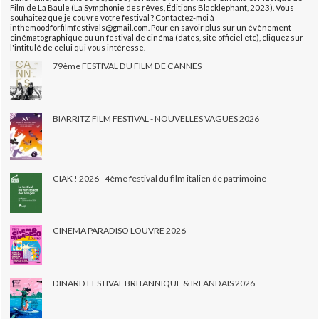
Film de La Baule (La Symphonie des rêves, Éditions Blacklephant, 2023). Vous
souhaitez que je couvre votre festival ? Contactez-moi à
inthemoodforfilmfestivals@gmail.com. Pour en savoir plus sur un évènement
cinématographique ou un festival de cinéma (dates, site officiel etc), cliquez sur
l'intitulé de celui qui vous intéresse.
79ème FESTIVAL DU FILM DE CANNES
BIARRITZ FILM FESTIVAL - NOUVELLES VAGUES 2026
CIAK ! 2026 - 4ème festival du film italien de patrimoine
CINEMA PARADISO LOUVRE 2026
DINARD FESTIVAL BRITANNIQUE & IRLANDAIS 2026