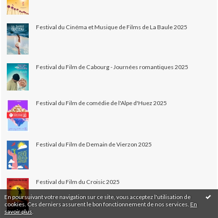
Festival du Cinéma et Musique de Films de La Baule 2025
Festival du Film de Cabourg - Journées romantiques 2025
Festival du Film de comédie de l'Alpe d'Huez 2025
Festival du Film de Demain de Vierzon 2025
Festival du Film du Croisic 2025
En poursuivant votre navigation sur ce site, vous acceptez l'utilisation de
cookies. Ces derniers assurent le bon fonctionnement de nos services.
En
savoir plus
.