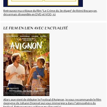
Retrouvez ma critique du film "Le Crime du 3e étage" de Rémi Bezançon,
désormais disponible en DVD et VOD, ici
LE FILM EN LIEN AVEC L'ACTUALITÉ
Alors que vient de débuter le Festival d'Avignon, je vous recommande le film
éponyme de Johann Dionnet qui vous immergera dans l'atmosphère du
festival. Retrouvez ma critique en cliquant ici.