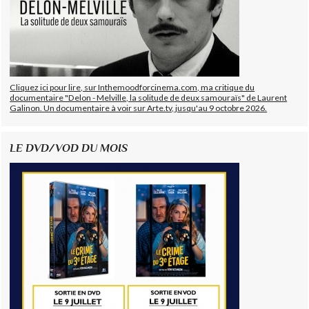
Cliquez ici pour lire, sur Inthemoodforcinema.com, ma critique du
documentaire "Delon - Melville, la solitude de deux samouraïs" de Laurent
Galinon. Un documentaire à voir sur Arte.tv, jusqu'au 9 octobre 2026.
LE DVD/VOD DU MOIS