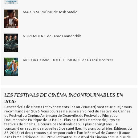
MARTY SUPRÊME de Josh Safdie
NUREMBERG de James Vanderbilt
VICTOR COMME TOUT LE MONDE de Pascal Bonitzer
LES FESTIVALS DE CINÉMA INCONTOURNABLES EN
2026
Ces festivals de cinéma (et évènements liés au 7ème art) sont ceux que je vous
recommande en 2026. Vous pourrez me suivre en direct du Festival de Cannes,
du Festival du Cinéma Américain de Deauville, du Festival du Film et du
Documentaire Politique de La Baule... Plus de 10 fois membre de jurys de
festivals de cinéma, je couvre ces festivals depuis plus de vingt ans. J'ai
consacré un recueil de nouvelles à ce sujet (Les illusions parallèles, Éditions du
38, 2016), et deux romans qui ont pour cadre, l'un le Festival de Cannes (L'amor
dans l'âme, Éditions du 38, 2016) et l'autre le Festival du Cinéma et Musique de