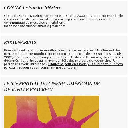
CONTACT - Sandra Mézière
Contact :
Sandra Mézière
, fondatrice du site en 2003. Pour toute demande de
collaboration, de partenariat, de services presse, ou pour tout envoi de
communiqué de presse ou d'invitation :
inthemoodforfilmfestivals@gmail.com
PARTENARIATS
Pour se développer, Inthemoodforcinema.com recherche actuellement des
partenariats. Inthemoodforcinema.com, ce sont plus de 4000 articles depuis
2003, des centaines de comptes-rendus de festivals de cinéma, plusieurs prix
décernés, des articles qui arrivent en tête des moteurs de recherche... Un
partenariat vous intéresse ?
Cliquez ici pour en savoir plus sur le site, sur mon
parcours et pour savoir comment me contacter.
LE 52e FESTIVAL DU CINÉMA AMÉRICAIN DE
DEAUVILLE EN DIRECT