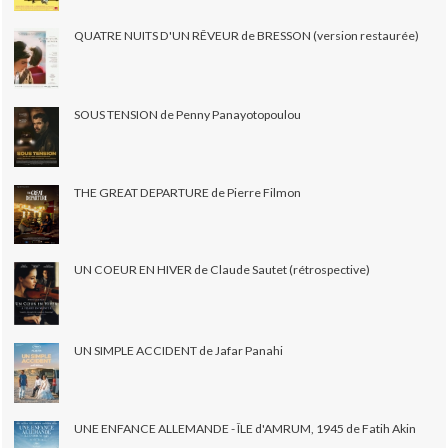
QUATRE NUITS D'UN RÊVEUR de BRESSON (version restaurée)
SOUS TENSION de Penny Panayotopoulou
THE GREAT DEPARTURE de Pierre Filmon
UN COEUR EN HIVER de Claude Sautet (rétrospective)
UN SIMPLE ACCIDENT de Jafar Panahi
UNE ENFANCE ALLEMANDE - ÎLE d'AMRUM, 1945 de Fatih Akin