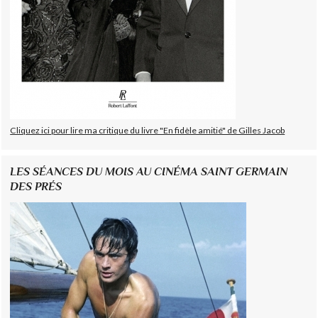
Cliquez ici pour lire ma critique du livre "En fidèle amitié" de Gilles Jacob
LES SÉANCES DU MOIS AU CINÉMA SAINT GERMAIN
DES PRÉS