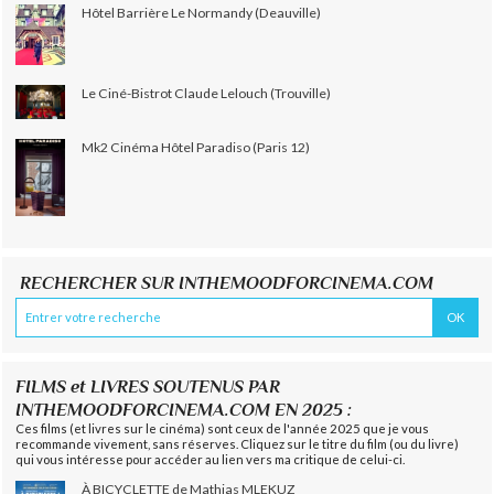
Hôtel Barrière Le Normandy (Deauville)
Le Ciné-Bistrot Claude Lelouch (Trouville)
Mk2 Cinéma Hôtel Paradiso (Paris 12)
RECHERCHER SUR INTHEMOODFORCINEMA.COM
FILMS et LIVRES SOUTENUS PAR
INTHEMOODFORCINEMA.COM EN 2025 :
Ces films (et livres sur le cinéma) sont ceux de l'année 2025 que je vous
recommande vivement, sans réserves. Cliquez sur le titre du film (ou du livre)
qui vous intéresse pour accéder au lien vers ma critique de celui-ci.
À BICYCLETTE de Mathias MLEKUZ