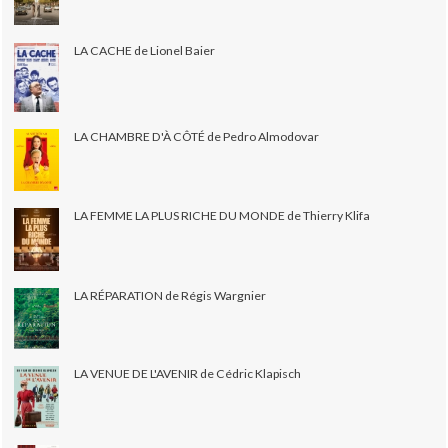
LA CACHE de Lionel Baier
LA CHAMBRE D'À CÔTÉ de Pedro Almodovar
LA FEMME LA PLUS RICHE DU MONDE de Thierry Klifa
LA RÉPARATION de Régis Wargnier
LA VENUE DE L'AVENIR de Cédric Klapisch