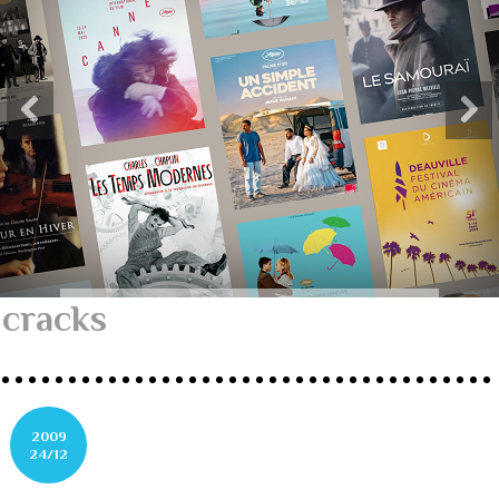
cracks
2009
24/12