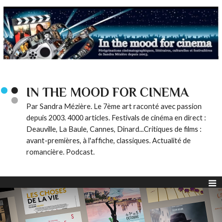
IN THE MOOD FOR CINEMA
Par Sandra Mézière. Le 7ème art raconté avec passion
depuis 2003. 4000 articles. Festivals de cinéma en direct :
Deauville, La Baule, Cannes, Dinard...Critiques de films :
avant-premières, à l'affiche, classiques. Actualité de
romancière. Podcast.