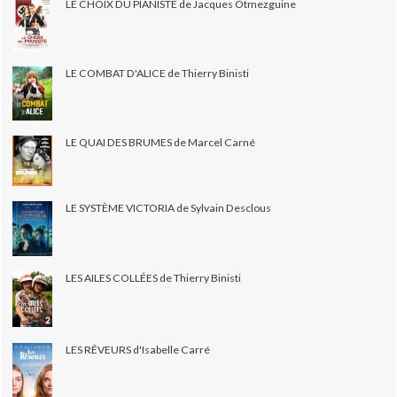
LE CHOIX DU PIANISTE de Jacques Otmezguine
LE COMBAT D'ALICE de Thierry Binisti
LE QUAI DES BRUMES de Marcel Carné
LE SYSTÈME VICTORIA de Sylvain Desclous
LES AILES COLLÉES de Thierry Binisti
LES RÊVEURS d'Isabelle Carré