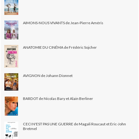
AIMONS-NOUS VIVANTS de Jean-Pierre Améris
ANATOMIE DU CINÉMA de Frédéric Sojcher
AVIGNON de Johann Dionnet
BARDOT de Nicolas Bary et Alain Berliner
CECI N'EST PAS UNE GUERRE de Magali Roucaut et Eric-John
Bretmel