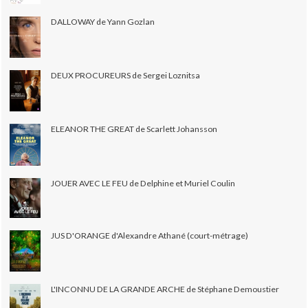
DALLOWAY de Yann Gozlan
DEUX PROCUREURS de Sergei Loznitsa
ELEANOR THE GREAT de Scarlett Johansson
JOUER AVEC LE FEU de Delphine et Muriel Coulin
JUS D'ORANGE d'Alexandre Athané (court-métrage)
L'INCONNU DE LA GRANDE ARCHE de Stéphane Demoustier