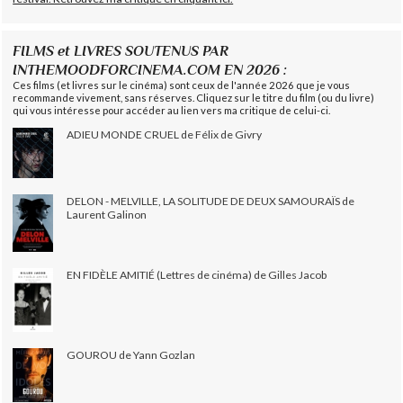
FILMS et LIVRES SOUTENUS PAR
INTHEMOODFORCINEMA.COM EN 2026 :
Ces films (et livres sur le cinéma) sont ceux de l'année 2026 que je vous
recommande vivement, sans réserves. Cliquez sur le titre du film (ou du livre)
qui vous intéresse pour accéder au lien vers ma critique de celui-ci.
ADIEU MONDE CRUEL de Félix de Givry
DELON - MELVILLE, LA SOLITUDE DE DEUX SAMOURAÏS de
Laurent Galinon
EN FIDÈLE AMITIÉ (Lettres de cinéma) de Gilles Jacob
GOUROU de Yann Gozlan