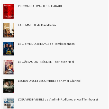
L'INCONNUE D'ARTHUR HARARI
LA FEMME DE de David Roux
LE CRIME DU 3e ÉTAGE de Rémi Bezançon
LE GÂTEAU DU PRÉSIDENT de Hasan Hadi
LES RAYONS ET LES OMBRES de Xavier Giannoli
L’ŒUVRE INVISIBLE de Vladimir Rodionov et Avril Tembouret