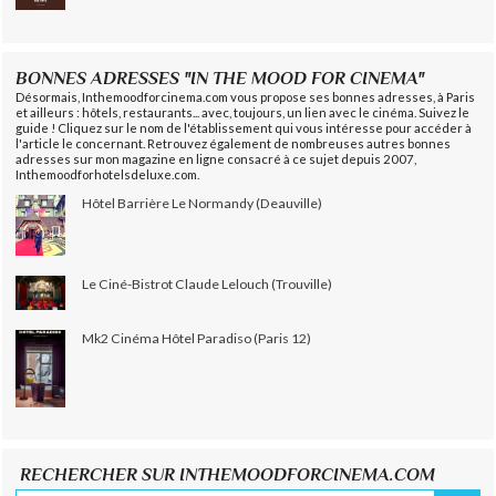
BONNES ADRESSES "IN THE MOOD FOR CINEMA"
Désormais, Inthemoodforcinema.com vous propose ses bonnes adresses, à Paris
et ailleurs : hôtels, restaurants... avec, toujours, un lien avec le cinéma. Suivez le
guide ! Cliquez sur le nom de l'établissement qui vous intéresse pour accéder à
l'article le concernant. Retrouvez également de nombreuses autres bonnes
adresses sur mon magazine en ligne consacré à ce sujet depuis 2007,
Inthemoodforhotelsdeluxe.com.
Hôtel Barrière Le Normandy (Deauville)
Le Ciné-Bistrot Claude Lelouch (Trouville)
Mk2 Cinéma Hôtel Paradiso (Paris 12)
RECHERCHER SUR INTHEMOODFORCINEMA.COM