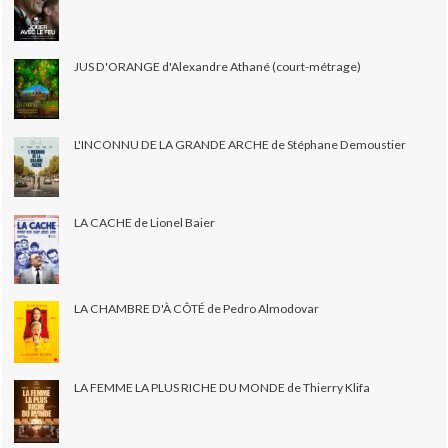
JUS D'ORANGE d'Alexandre Athané (court-métrage)
L'INCONNU DE LA GRANDE ARCHE de Stéphane Demoustier
LA CACHE de Lionel Baier
LA CHAMBRE D'À CÔTÉ de Pedro Almodovar
LA FEMME LA PLUS RICHE DU MONDE de Thierry Klifa