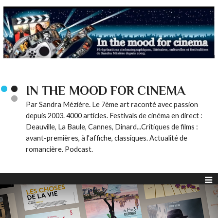
IN THE MOOD FOR CINEMA
Par Sandra Mézière. Le 7ème art raconté avec passion
depuis 2003. 4000 articles. Festivals de cinéma en direct :
Deauville, La Baule, Cannes, Dinard...Critiques de films :
avant-premières, à l'affiche, classiques. Actualité de
romancière. Podcast.