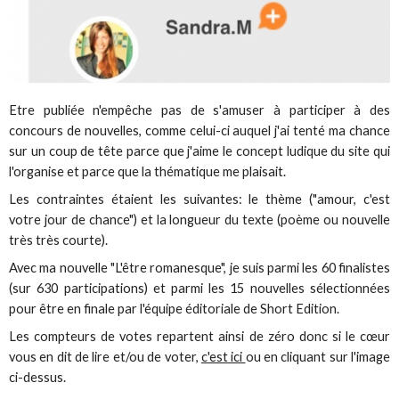
Etre publiée n'empêche pas de s'amuser à participer à des
concours de nouvelles, comme celui-ci auquel j'ai tenté ma chance
sur un coup de tête parce que j'aime le concept ludique du site qui
l'organise et parce que la thématique me plaisait.
Les contraintes étaient les suivantes: le thème ("amour, c'est
votre jour de chance") et la longueur du texte (poème ou nouvelle
très très courte).
Avec ma nouvelle "L'être romanesque", je suis parmi les 60 finalistes
(sur 630 participations) et parmi les 15 nouvelles sélectionnées
pour être en finale par l'équipe éditoriale de Short Edition.
Les compteurs de votes repartent ainsi de zéro donc si le cœur
vous en dit de lire et/ou de voter,
c'est ici
ou en cliquant sur l'image
ci-dessus.