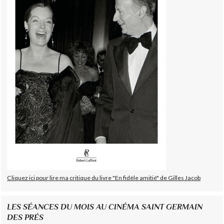
Cliquez ici pour lire ma critique du livre "En fidèle amitié" de Gilles Jacob
LES SÉANCES DU MOIS AU CINÉMA SAINT GERMAIN
DES PRÉS