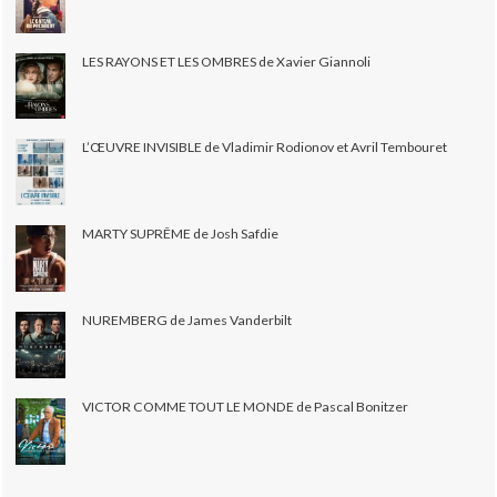
LES RAYONS ET LES OMBRES de Xavier Giannoli
L’ŒUVRE INVISIBLE de Vladimir Rodionov et Avril Tembouret
MARTY SUPRÊME de Josh Safdie
NUREMBERG de James Vanderbilt
VICTOR COMME TOUT LE MONDE de Pascal Bonitzer