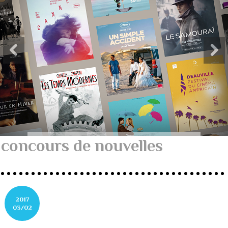
concours de nouvelles
2017
03/02