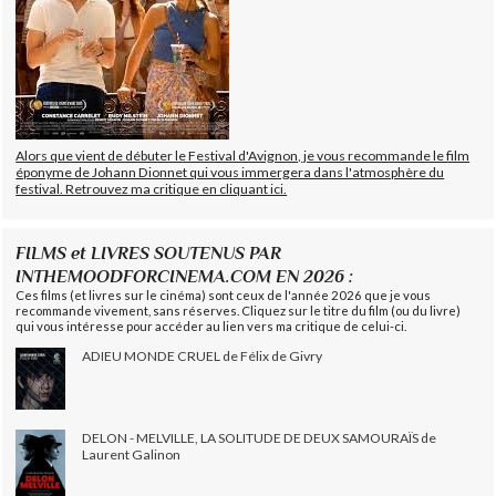
Alors que vient de débuter le Festival d'Avignon, je vous recommande le film
éponyme de Johann Dionnet qui vous immergera dans l'atmosphère du
festival. Retrouvez ma critique en cliquant ici.
FILMS et LIVRES SOUTENUS PAR
INTHEMOODFORCINEMA.COM EN 2026 :
Ces films (et livres sur le cinéma) sont ceux de l'année 2026 que je vous
recommande vivement, sans réserves. Cliquez sur le titre du film (ou du livre)
qui vous intéresse pour accéder au lien vers ma critique de celui-ci.
ADIEU MONDE CRUEL de Félix de Givry
DELON - MELVILLE, LA SOLITUDE DE DEUX SAMOURAÏS de
Laurent Galinon