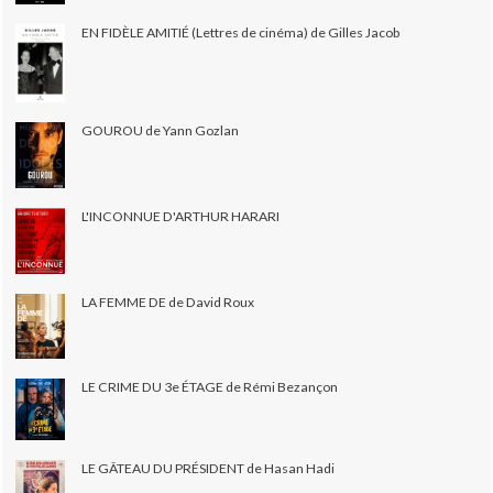
EN FIDÈLE AMITIÉ (Lettres de cinéma) de Gilles Jacob
GOUROU de Yann Gozlan
L'INCONNUE D'ARTHUR HARARI
LA FEMME DE de David Roux
LE CRIME DU 3e ÉTAGE de Rémi Bezançon
LE GÂTEAU DU PRÉSIDENT de Hasan Hadi