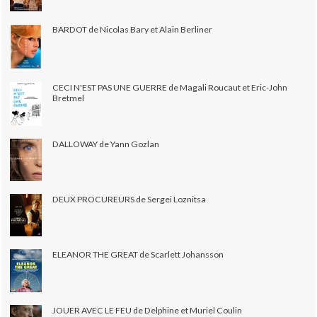
BARDOT de Nicolas Bary et Alain Berliner
CECI N'EST PAS UNE GUERRE de Magali Roucaut et Eric-John
Bretmel
DALLOWAY de Yann Gozlan
DEUX PROCUREURS de Sergei Loznitsa
ELEANOR THE GREAT de Scarlett Johansson
JOUER AVEC LE FEU de Delphine et Muriel Coulin