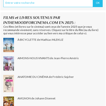
FILMS et LIVRES SOUTENUS PAR
INTHEMOODFORCINEMA.COM EN 2025 :
Ces films (et livres sur le cinéma) sont ceux de l'année 2025 que je vous
recommande vivement, sans réserves. Cliquez sur le titre du film (ou du livre)
qui vous intéresse pour accéder au lien vers ma critique de celui-ci.
À BICYCLETTE de Mathias MLEKUZ
AIMONS-NOUS VIVANTS de Jean-Pierre Améris
ANATOMIE DU CINÉMA de Frédéric Sojcher
AVIGNON de Johann Dionnet