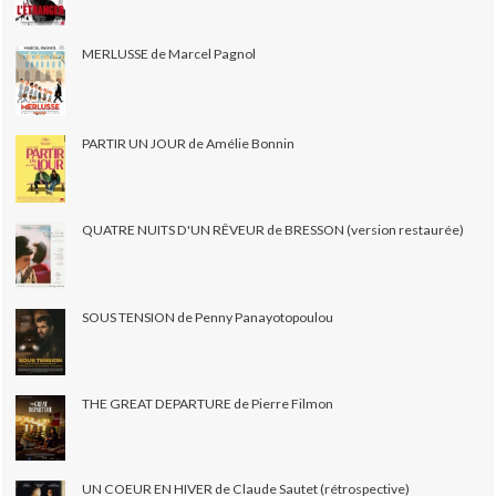
MERLUSSE de Marcel Pagnol
PARTIR UN JOUR de Amélie Bonnin
QUATRE NUITS D'UN RÊVEUR de BRESSON (version restaurée)
SOUS TENSION de Penny Panayotopoulou
THE GREAT DEPARTURE de Pierre Filmon
UN COEUR EN HIVER de Claude Sautet (rétrospective)