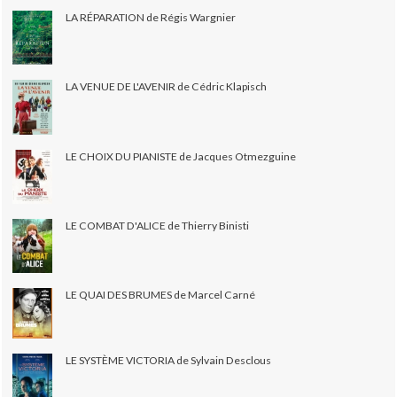
LA RÉPARATION de Régis Wargnier
LA VENUE DE L'AVENIR de Cédric Klapisch
LE CHOIX DU PIANISTE de Jacques Otmezguine
LE COMBAT D'ALICE de Thierry Binisti
LE QUAI DES BRUMES de Marcel Carné
LE SYSTÈME VICTORIA de Sylvain Desclous