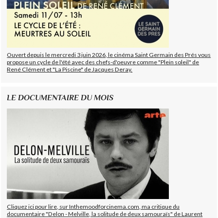
Ouvert depuis le mercredi 3 juin 2026, le cinéma Saint Germain des Prés vous
propose un cycle de l'été avec des chefs-d'oeuvre comme "Plein soleil" de
René Clément et "La Piscine" de Jacques Deray.
LE DOCUMENTAIRE DU MOIS
Cliquez ici pour lire, sur Inthemoodforcinema.com, ma critique du
documentaire "Delon - Melville, la solitude de deux samouraïs" de Laurent