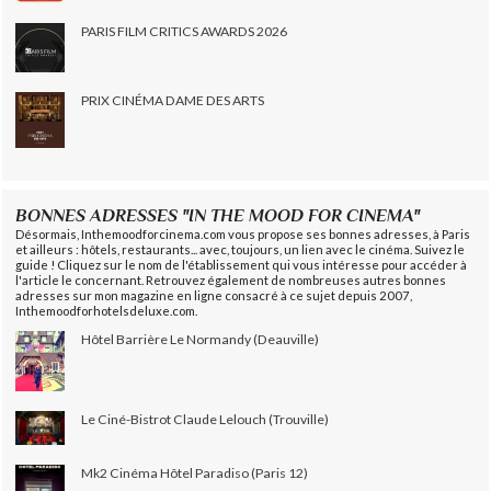
PARIS FILM CRITICS AWARDS 2026
PRIX CINÉMA DAME DES ARTS
BONNES ADRESSES "IN THE MOOD FOR CINEMA"
Désormais, Inthemoodforcinema.com vous propose ses bonnes adresses, à Paris
et ailleurs : hôtels, restaurants... avec, toujours, un lien avec le cinéma. Suivez le
guide ! Cliquez sur le nom de l'établissement qui vous intéresse pour accéder à
l'article le concernant. Retrouvez également de nombreuses autres bonnes
adresses sur mon magazine en ligne consacré à ce sujet depuis 2007,
Inthemoodforhotelsdeluxe.com.
Hôtel Barrière Le Normandy (Deauville)
Le Ciné-Bistrot Claude Lelouch (Trouville)
Mk2 Cinéma Hôtel Paradiso (Paris 12)