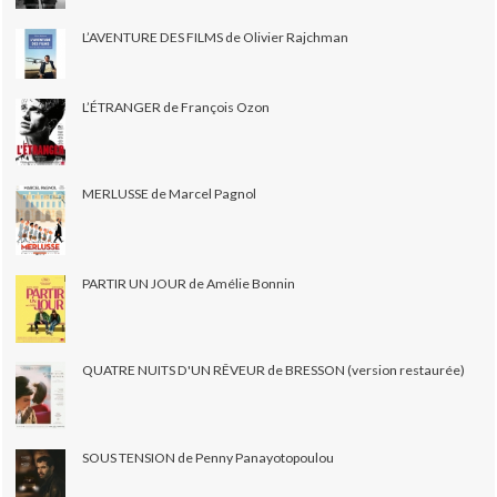
L’AVENTURE DES FILMS de Olivier Rajchman
L’ÉTRANGER de François Ozon
MERLUSSE de Marcel Pagnol
PARTIR UN JOUR de Amélie Bonnin
QUATRE NUITS D'UN RÊVEUR de BRESSON (version restaurée)
SOUS TENSION de Penny Panayotopoulou