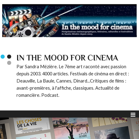
IN THE MOOD FOR CINEMA
Par Sandra Mézière. Le 7ème art raconté avec passion
depuis 2003. 4000 articles. Festivals de cinéma en direct :
Deauville, La Baule, Cannes, Dinard...Critiques de films :
avant-premières, à l'affiche, classiques. Actualité de
romancière. Podcast.