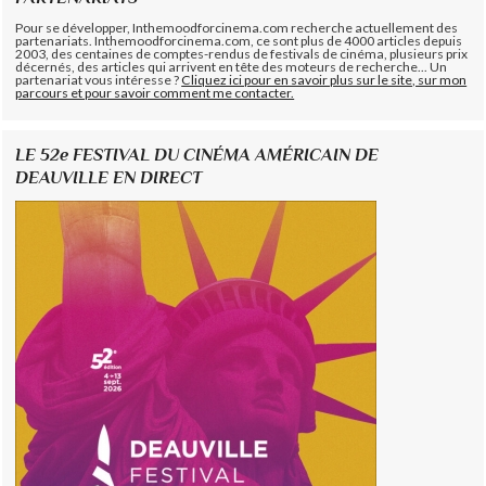
Pour se développer, Inthemoodforcinema.com recherche actuellement des
partenariats. Inthemoodforcinema.com, ce sont plus de 4000 articles depuis
2003, des centaines de comptes-rendus de festivals de cinéma, plusieurs prix
décernés, des articles qui arrivent en tête des moteurs de recherche... Un
partenariat vous intéresse ?
Cliquez ici pour en savoir plus sur le site, sur mon
parcours et pour savoir comment me contacter.
LE 52e FESTIVAL DU CINÉMA AMÉRICAIN DE
DEAUVILLE EN DIRECT