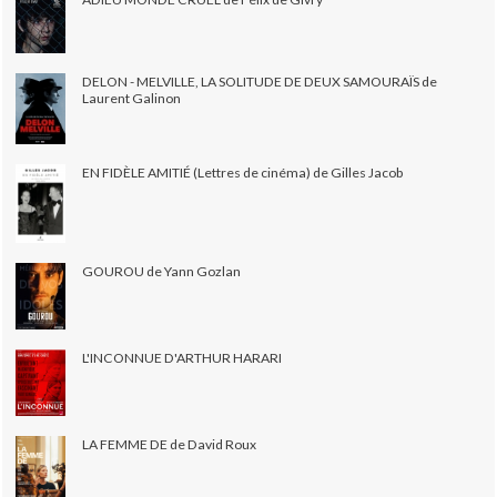
DELON - MELVILLE, LA SOLITUDE DE DEUX SAMOURAÏS de
Laurent Galinon
EN FIDÈLE AMITIÉ (Lettres de cinéma) de Gilles Jacob
GOUROU de Yann Gozlan
L'INCONNUE D'ARTHUR HARARI
LA FEMME DE de David Roux