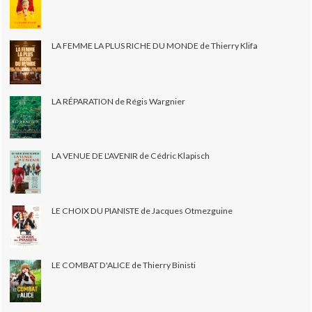
LA FEMME LA PLUS RICHE DU MONDE de Thierry Klifa
LA RÉPARATION de Régis Wargnier
LA VENUE DE L'AVENIR de Cédric Klapisch
LE CHOIX DU PIANISTE de Jacques Otmezguine
LE COMBAT D'ALICE de Thierry Binisti