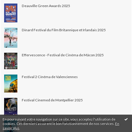
Deauville Green Awards 2025
Dinard Festival du Film Britannique et Irlandais 2025
Effervescence - Festival de Cinéma de Mâcon 2025
Festival 2 Cinéma de Valenciennes
Festival Cinemed de Montpellier 2025
En poursuivant votre navigation sur ce site, vous acceptez l'utilisation de
Festival Cinéroman de Nice 2025
cookies. Ces derniers assurent le bon fonctionnement de nos services.
En
savoir plus
.