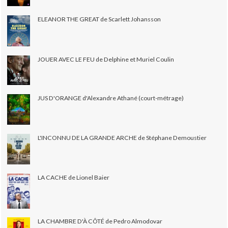
ELEANOR THE GREAT de Scarlett Johansson
JOUER AVEC LE FEU de Delphine et Muriel Coulin
JUS D'ORANGE d'Alexandre Athané (court-métrage)
L'INCONNU DE LA GRANDE ARCHE de Stéphane Demoustier
LA CACHE de Lionel Baier
LA CHAMBRE D'À CÔTÉ de Pedro Almodovar