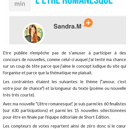
Etre publiée n'empêche pas de s'amuser à participer à des
concours de nouvelles, comme celui-ci auquel j'ai tenté ma chance
sur un coup de tête parce que j'aime le concept ludique du site qui
l'organise et parce que la thématique me plaisait.
Les contraintes étaient les suivantes: le thème ("amour, c'est
votre jour de chance") et la longueur du texte (poème ou nouvelle
très très courte).
Avec ma nouvelle "L'être romanesque", je suis parmi les 60 finalistes
(sur 630 participations) et parmi les 15 nouvelles sélectionnées
pour être en finale par l'équipe éditoriale de Short Edition.
Les compteurs de votes repartent ainsi de zéro donc si le cœur