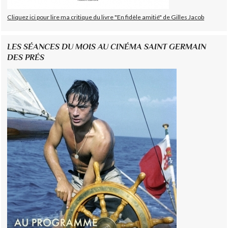
Cliquez ici pour lire ma critique du livre "En fidèle amitié" de Gilles Jacob
LES SÉANCES DU MOIS AU CINÉMA SAINT GERMAIN
DES PRÉS