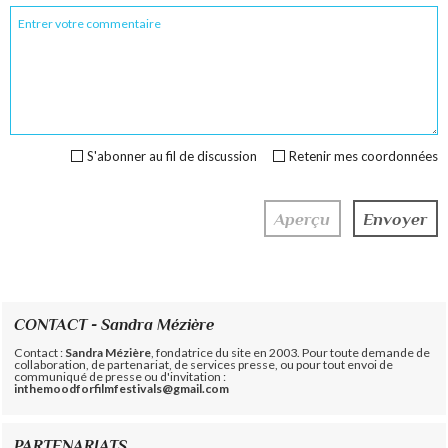
S'abonner au fil de discussion
Retenir mes coordonnées
CONTACT - Sandra Mézière
Contact :
Sandra Mézière
, fondatrice du site en 2003. Pour toute demande de
collaboration, de partenariat, de services presse, ou pour tout envoi de
communiqué de presse ou d'invitation :
inthemoodforfilmfestivals@gmail.com
PARTENARIATS