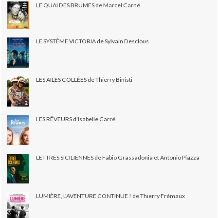
LE QUAI DES BRUMES de Marcel Carné
LE SYSTÈME VICTORIA de Sylvain Desclous
LES AILES COLLÉES de Thierry Binisti
LES RÊVEURS d'Isabelle Carré
LETTRES SICILIENNES de Fabio Grassadonia et Antonio Piazza
LUMIÈRE, L'AVENTURE CONTINUE ! de Thierry Frémaux