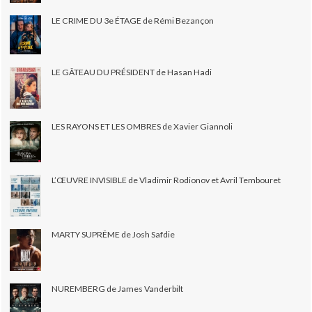
LE CRIME DU 3e ÉTAGE de Rémi Bezançon
LE GÂTEAU DU PRÉSIDENT de Hasan Hadi
LES RAYONS ET LES OMBRES de Xavier Giannoli
L’ŒUVRE INVISIBLE de Vladimir Rodionov et Avril Tembouret
MARTY SUPRÊME de Josh Safdie
NUREMBERG de James Vanderbilt