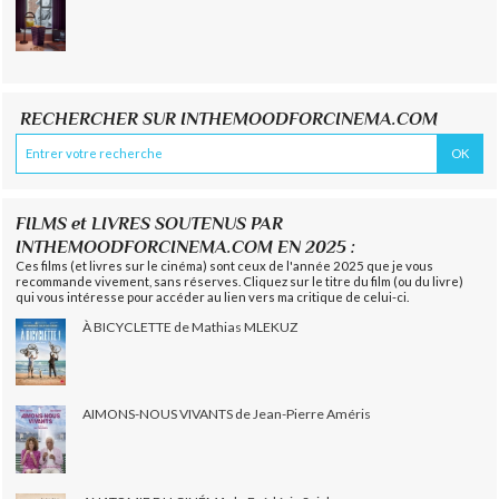
RECHERCHER SUR INTHEMOODFORCINEMA.COM
FILMS et LIVRES SOUTENUS PAR
INTHEMOODFORCINEMA.COM EN 2025 :
Ces films (et livres sur le cinéma) sont ceux de l'année 2025 que je vous
recommande vivement, sans réserves. Cliquez sur le titre du film (ou du livre)
qui vous intéresse pour accéder au lien vers ma critique de celui-ci.
À BICYCLETTE de Mathias MLEKUZ
AIMONS-NOUS VIVANTS de Jean-Pierre Améris