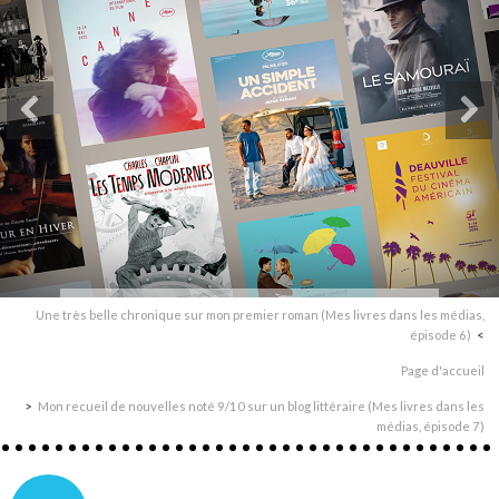
Une très belle chronique sur mon premier roman (Mes livres dans les médias,
épisode 6)
Page d'accueil
Mon recueil de nouvelles noté 9/10 sur un blog littéraire (Mes livres dans les
médias, épisode 7)