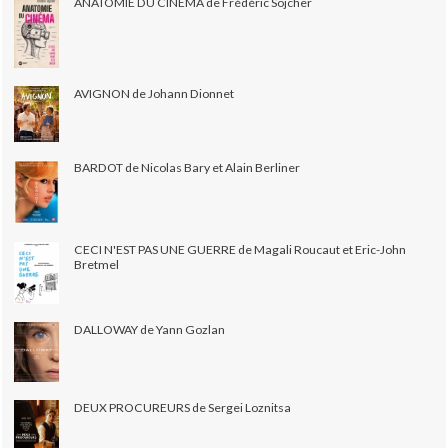
ANATOMIE DU CINÉMA de Frédéric Sojcher
AVIGNON de Johann Dionnet
BARDOT de Nicolas Bary et Alain Berliner
CECI N'EST PAS UNE GUERRE de Magali Roucaut et Eric-John
Bretmel
DALLOWAY de Yann Gozlan
DEUX PROCUREURS de Sergei Loznitsa