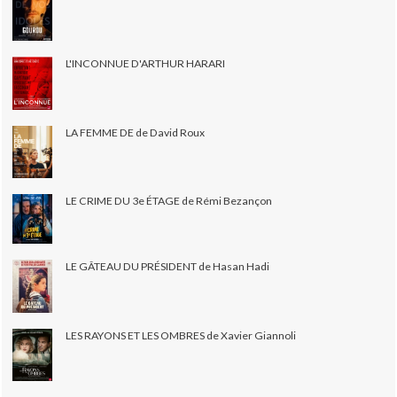
L'INCONNUE D'ARTHUR HARARI
LA FEMME DE de David Roux
LE CRIME DU 3e ÉTAGE de Rémi Bezançon
LE GÂTEAU DU PRÉSIDENT de Hasan Hadi
LES RAYONS ET LES OMBRES de Xavier Giannoli