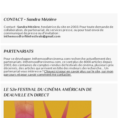
CONTACT - Sandra Mézière
Contact :
Sandra Mézière
, fondatrice du site en 2003. Pour toute demande de
collaboration, de partenariat, de services presse, ou pour tout envoi de
communiqué de presse ou d'invitation :
inthemoodforfilmfestivals@gmail.com
PARTENARIATS
Pour se développer, Inthemoodforcinema.com recherche actuellement des
partenariats. Inthemoodforcinema.com, ce sont plus de 4000 articles depuis
2003, des centaines de comptes-rendus de festivals de cinéma, plusieurs prix
décernés, des articles qui arrivent en tête des moteurs de recherche... Un
partenariat vous intéresse ?
Cliquez ici pour en savoir plus sur le site, sur mon
parcours et pour savoir comment me contacter.
LE 52e FESTIVAL DU CINÉMA AMÉRICAIN DE
DEAUVILLE EN DIRECT