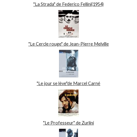
"La Strada" de Federico Fellini(1954)
"Le Cercle rouge" de Jean-Pierre Melville
"Le jour se lève"de Marcel Carné
"Le Professeur" de Zurlini