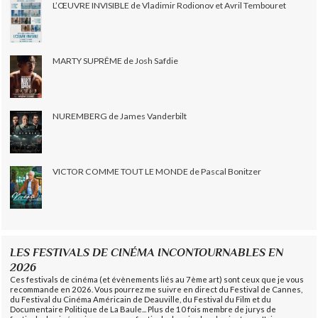
L’ŒUVRE INVISIBLE de Vladimir Rodionov et Avril Tembouret
MARTY SUPRÊME de Josh Safdie
NUREMBERG de James Vanderbilt
VICTOR COMME TOUT LE MONDE de Pascal Bonitzer
LES FESTIVALS DE CINÉMA INCONTOURNABLES EN
2026
Ces festivals de cinéma (et évènements liés au 7ème art) sont ceux que je vous
recommande en 2026. Vous pourrez me suivre en direct du Festival de Cannes,
du Festival du Cinéma Américain de Deauville, du Festival du Film et du
Documentaire Politique de La Baule... Plus de 10 fois membre de jurys de