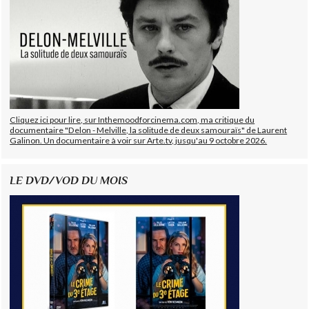
Cliquez ici pour lire, sur Inthemoodforcinema.com, ma critique du
documentaire "Delon - Melville, la solitude de deux samouraïs" de Laurent
Galinon. Un documentaire à voir sur Arte.tv, jusqu'au 9 octobre 2026.
LE DVD/VOD DU MOIS