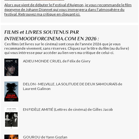
Alors que vient de débuter le Festival d'Avignon, je vous recommande le film
éponyme de Johann Dionnet qui vous immergera dans l'atmosphère du
festival. Retrouvez ma critique en cliquant ici.
FILMS et LIVRES SOUTENUS PAR
INTHEMOODFORCINEMA.COM EN 2026 :
Ces films (et livres sur le cinéma) sont ceux de l'année 2026 que je vous
recommande vivement, sans réserves. Cliquez sur le titre du film (ou du livre)
qui vous intéresse pour accéder au lien vers ma critique de celui-ci.
ADIEU MONDE CRUEL de Félix de Givry
DELON - MELVILLE, LA SOLITUDE DE DEUX SAMOURAÏS de
Laurent Galinon
EN FIDÈLE AMITIÉ (Lettres de cinéma) de Gilles Jacob
GOUROU de Yann Gozlan