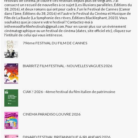
festivals de cinéma, je couvre ces festivals depuis plus de vingt ans. J'ai
consacré un recueil de nouvelles à ce sujet (Les illusions parallèles, Éditions du
38, 2016), et deux romans qui ont pour cadre, l'un le Festival de Cannes (L'amor
dans l'âme, Éditions du 38, 2016) et l'autre le Festival du Cinéma et Musique de
Film de La Baule (La Symphonie des rêves, Éditions Blacklephant, 2023). Vous
souhaitez que je couvre votre festival ? Contactez-moi à
inthemoodforfilmfestivals@gmail.com. Pour en savoir plus sur un évènement
cinématographique ou un festival de cinéma (dates, site officiel etc), cliquez sur
l'intitulé de celui qui vous intéresse.
79ème FESTIVAL DU FILM DE CANNES
BIARRITZ FILM FESTIVAL - NOUVELLES VAGUES 2026
CIAK ! 2026 - 4ème festival du film italien de patrimoine
CINEMA PARADISO LOUVRE 2026
DINARD FESTIVAL BRITANNIQUE & IRLANDAIS 2026