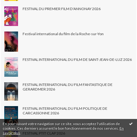
FESTIVAL DU PREMIER FILM D'ANNONAY 2026
Festival international du film de la Roche-sur-Yon
FESTIVAL INTERNATIONAL DU FILM DE SAINT-JEAN-DE-LUZ 2026
FESTIVAL INTERNATIONAL DU FILM FANTASTIQUE DE
GERARDMER 2026
FESTIVAL INTERNATIONAL DU FILM POLITIQUE DE
CARCASSONNE 2026
En poursuivant votre navigation sur ce site, vous acceptez l'utilisation de
cookies. Ces derniers assurent le bon fonctionnement de nos services.
En
savoir plus
.
FESTIVAL PTIT CLAP 2026