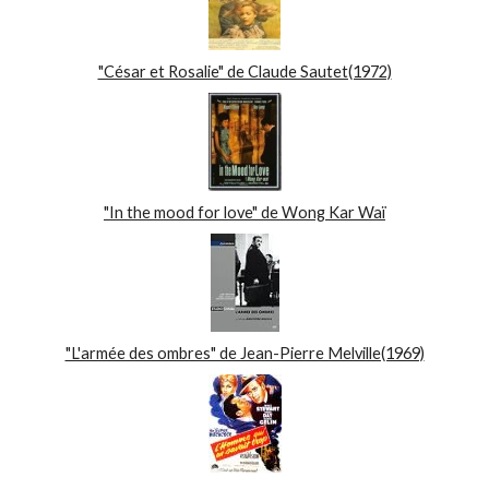
"César et Rosalie" de Claude Sautet(1972)
"In the mood for love" de Wong Kar Waï
"L'armée des ombres" de Jean-Pierre Melville(1969)