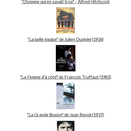
"L'homme qui en savait trop" - Alfred Hitchcock
"La belle équipe" de Julien Duvivier(1936)
"La Femme d'à côté" de François Truffaut (1981)
"La Grande illusion" de Jean Renoir(1937)