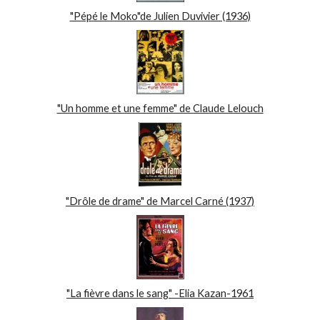
"Pépé le Moko"de Julien Duvivier (1936)
"Un homme et une femme" de Claude Lelouch
"Drôle de drame" de Marcel Carné (1937)
"La fièvre dans le sang" -Elia Kazan-1961