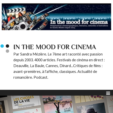
IN THE MOOD FOR CINEMA
Par Sandra Mézière. Le 7ème art raconté avec passion
depuis 2003. 4000 articles. Festivals de cinéma en direct :
Deauville, La Baule, Cannes, Dinard...Critiques de films :
avant-premières, à l'affiche, classiques. Actualité de
romancière. Podcast.