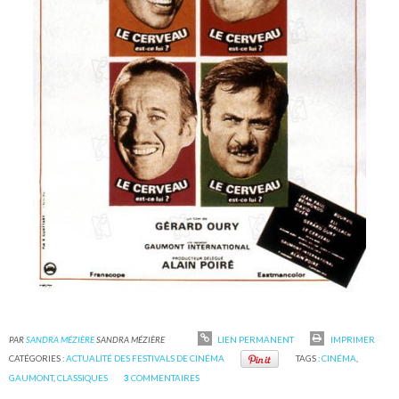
PAR
SANDRA MÉZIÈRE
SANDRA MÉZIÈRE
LIEN PERMANENT
IMPRIMER
CATÉGORIES :
ACTUALITÉ DES FESTIVALS DE CINÉMA
TAGS :
CINÉMA
,
GAUMONT
,
CLASSIQUES
3
COMMENTAIRES