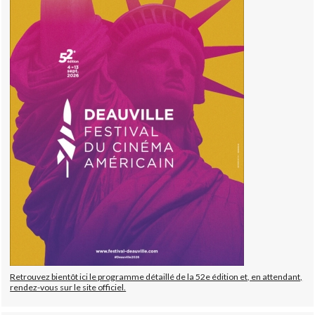
Retrouvez bientôt ici le programme détaillé de la 52e édition et, en attendant,
rendez-vous sur le site officiel.