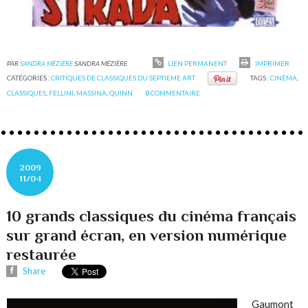
PAR
SANDRA MÉZIÈRE
SANDRA MÉZIÈRE
LIEN PERMANENT
IMPRIMER
CATÉGORIES :
CRITIQUES DE CLASSIQUES DU SEPTIEME ART
TAGS :
CINÉMA
,
CLASSIQUES
,
FELLINI
,
MASSINA
,
QUINN
0
COMMENTAIRE
2009
11/04
10 grands classiques du cinéma français
sur grand écran, en version numérique
restaurée
Share
Gaumont