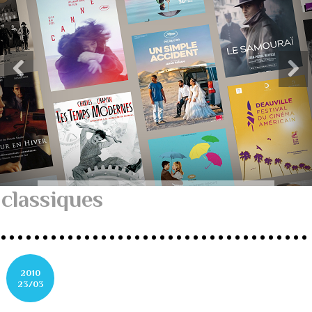
classiques
2010
23/03