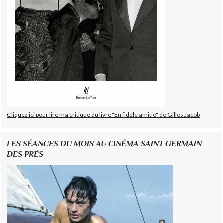
Cliquez ici pour lire ma critique du livre "En fidèle amitié" de Gilles Jacob
LES SÉANCES DU MOIS AU CINÉMA SAINT GERMAIN
DES PRÉS