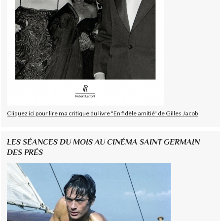
Cliquez ici pour lire ma critique du livre "En fidèle amitié" de Gilles Jacob
LES SÉANCES DU MOIS AU CINÉMA SAINT GERMAIN
DES PRÉS