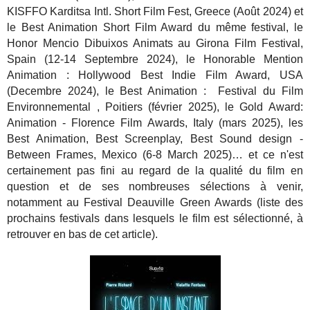
KISFFO Karditsa Intl. Short Film Fest, Greece (Août 2024) et
le Best Animation Short Film Award du même festival, le
Honor Mencio Dibuixos Animats au Girona Film Festival,
Spain (12-14 Septembre 2024), le Honorable Mention
Animation : Hollywood Best Indie Film Award, USA
(Decembre 2024), le Best Animation : Festival du Film
Environnemental , Poitiers (février 2025), le Gold Award:
Animation - Florence Film Awards, Italy (mars 2025), les
Best Animation, Best Screenplay, Best Sound design -
Between Frames, Mexico (6-8 March 2025)… et ce n'est
certainement pas fini au regard de la qualité du film en
question et de ses nombreuses sélections à venir,
notamment au Festival Deauville Green Awards (liste des
prochains festivals dans lesquels le film est sélectionné, à
retrouver en bas de cet article).