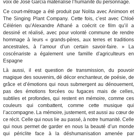
voix de José Garcia matérialise l’humanité du personnage.
Ce court-métrage a été produit par Nolita avec Animoon et
The Singing Plant Company. Cette fois, c’est avec Chloé
Célérien qu’Alexandre Athané a coécrit ce film qu’il a
dessiné et réalisé, avec pour volonté commune de rendre
hommage à leurs « grands-pères, aux terres et traditions
ancestrales, à l’amour d’un certain savoir-faire. » La
coscénariste a également une famille d'agriculteurs en
Espagne
Là aussi, il est question de transmission, du pouvoir
magique des souvenirs, dé décor enchanteur, de poésie, de
grâce et d’émotions qui nous submergent au dénouement,
pas des émotions forcées ou fugaces mais de celles,
subtiles et profondes, qui restent en mémoire, comme ces
couleurs qui combattent, comme cette musique qui
l’accompagne. La mémoire, justement, est aussi au cœur de
ce récit. Celle qui nous lie au passé, à notre humanité. Celle
qui nous permet de garder en nous la beauté d’un monde
qui périclite face à la déshumanisation amenée par