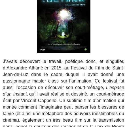
J’avais découvert le travail, poétique donc, et singulier,
d’Alexandre Athané en 2015, au Festival du Film de Saint-
Jean-de-Luz dans le cadre duquel il avait donné une
passionnante master class sur l’animation. Ce festival fut
aussi l’occasion de découvrir son court-métrage,
L’espace
d’un instant
, qu’il avait réalisé et dessiné, un court-métrage
écrit par Vincent Cappello. Un sublime film d’animation qui
montre comment l’imaginaire peut panser les blessures de
la vie (et ainsi une métaphore des pouvoirs inestimables du
cinéma), également un très beau film sur la transmission
dans lequel la douceur des images et de la voix de Pierre