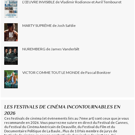
L’ŒUVRE INVISIBLE de Vladimir Rodionov et Avril Tembouret
MARTY SUPRÊME de Josh Safdie
NUREMBERG de James Vanderbilt
VICTOR COMME TOUT LE MONDE de Pascal Bonitzer
LES FESTIVALS DE CINÉMA INCONTOURNABLES EN
2026
Ces festivals de cinéma (et évènements liés au 7ème art) sont ceux que je vous
recommande en 2026. Vous pourrez me suivre en direct du Festival de Cannes,
du Festival du Cinéma Américain de Deauville, du Festival du Film et du
Documentaire Politique de La Baule... Plus de 10 fois membre de jurys de