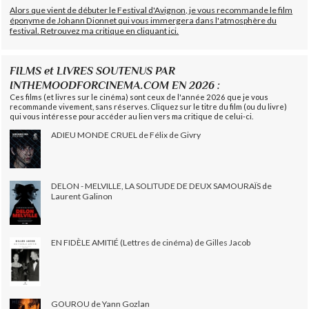
Alors que vient de débuter le Festival d'Avignon, je vous recommande le film
éponyme de Johann Dionnet qui vous immergera dans l'atmosphère du
festival. Retrouvez ma critique en cliquant ici.
FILMS et LIVRES SOUTENUS PAR
INTHEMOODFORCINEMA.COM EN 2026 :
Ces films (et livres sur le cinéma) sont ceux de l'année 2026 que je vous
recommande vivement, sans réserves. Cliquez sur le titre du film (ou du livre)
qui vous intéresse pour accéder au lien vers ma critique de celui-ci.
ADIEU MONDE CRUEL de Félix de Givry
DELON - MELVILLE, LA SOLITUDE DE DEUX SAMOURAÏS de
Laurent Galinon
EN FIDÈLE AMITIÉ (Lettres de cinéma) de Gilles Jacob
GOUROU de Yann Gozlan