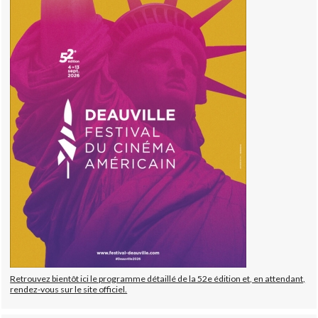
Retrouvez bientôt ici le programme détaillé de la 52e édition et, en attendant,
rendez-vous sur le site officiel.