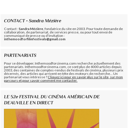
CONTACT - Sandra Mézière
Contact :
Sandra Mézière
, fondatrice du site en 2003. Pour toute demande de
collaboration, de partenariat, de services presse, ou pour tout envoi de
communiqué de presse ou d'invitation :
inthemoodforfilmfestivals@gmail.com
PARTENARIATS
Pour se développer, Inthemoodforcinema.com recherche actuellement des
partenariats. Inthemoodforcinema.com, ce sont plus de 4000 articles depuis
2003, des centaines de comptes-rendus de festivals de cinéma, plusieurs prix
décernés, des articles qui arrivent en tête des moteurs de recherche... Un
partenariat vous intéresse ?
Cliquez ici pour en savoir plus sur le site, sur mon
parcours et pour savoir comment me contacter.
LE 52e FESTIVAL DU CINÉMA AMÉRICAIN DE
DEAUVILLE EN DIRECT