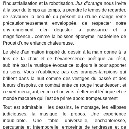
l’industrialisation et la robotisation.
Jus d’orange
nous invite
à laisser du temps au temps, à prendre le temps de regarder,
de savourer la beauté du présent ou d’une orange reine
précautionneusement enveloppée, de respecter notre
environnement, d'en déguster la puissance et la
magnificence…comme la boisson éponyme, madeleine de
Proust d’une enfance chaleureuse.
Le style d’animation inspiré du dessin à la main donne à la
fois de la chair et de l’évanescence poétique au récit,
sublimé par la musique évocatrice, toujours là pour apporter
du sens. Vous n’oublierez pas ces oranges-lampions qui
brillent dans la nuit comme des vestiges du passé et des
lueurs d'espoirs, ce combat entre ce rouge incandescent et
ce vert menaçant, entre cet univers réellement féérique et ce
monde macabre qui l'est de prime abord trompeusement.
Tout est admirable : les dessins, le montage, les ellipses
judicieuses, la musique, le propos. Une expérience
inoubliable. Une fable universelle, enchanteresse,
percutante et intemporelle, empreinte de tendresse et de