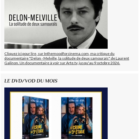
Cliquez ici pour lire, sur Inthemoodforcinema.com, ma critique du
documentaire "Delon - Melville, la solitude de deux samouraïs" de Laurent
Galinon. Un documentaire à voir sur Arte.tv, jusqu'au 9 octobre 2026.
LE DVD/VOD DU MOIS