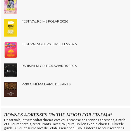
FESTIVAL REIMS POLAR 2026
FESTIVAL SOEURS JUMELLES 2026
PARIS FILM CRITICS AWARDS 2026
PRIX CINÉMA DAME DES ARTS
BONNES ADRESSES "IN THE MOOD FOR CINEMA"
Désormais, Inthemoodforcinema.com vous propose ses bonnes adresses, à Paris
et ailleurs : hôtels, restaurants... avec, toujours, un lien avec le cinéma. Suivez le
guide ! Cliquez sur le nom de l'établissement qui vous intéresse pour accéder à