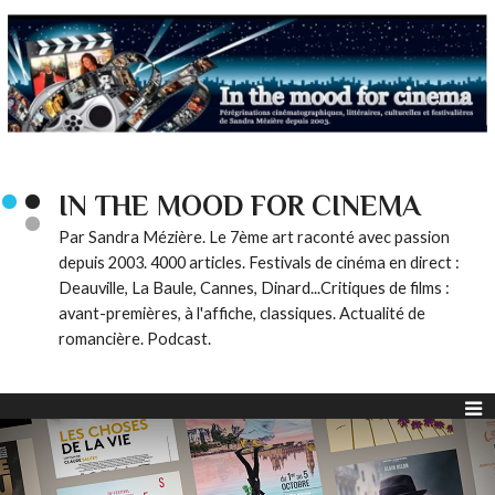
IN THE MOOD FOR CINEMA
Par Sandra Mézière. Le 7ème art raconté avec passion
depuis 2003. 4000 articles. Festivals de cinéma en direct :
Deauville, La Baule, Cannes, Dinard...Critiques de films :
avant-premières, à l'affiche, classiques. Actualité de
romancière. Podcast.