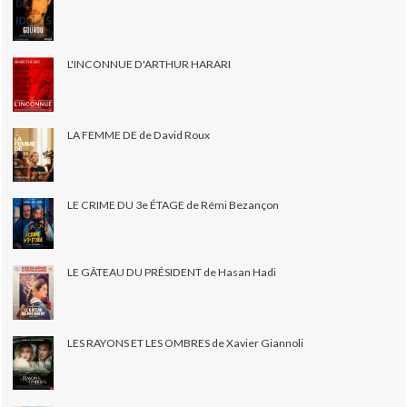
L'INCONNUE D'ARTHUR HARARI
LA FEMME DE de David Roux
LE CRIME DU 3e ÉTAGE de Rémi Bezançon
LE GÂTEAU DU PRÉSIDENT de Hasan Hadi
LES RAYONS ET LES OMBRES de Xavier Giannoli