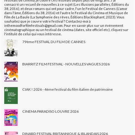
festivals de cinéma, je couvre ces festivals depuis plus de vingt ans. J'ai
consacré un recueil de nouvelles à ce sujet (Les illusions parallèles, Éditions du
38, 2016), et deux romans qui ont pour cadre, l'un le Festival de Cannes (L'amor
dans l'âme, Éditions du 38, 2016) et l'autre le Festival du Cinéma et Musique de
Film de La Baule (La Symphonie des rêves, Éditions Blacklephant, 2023). Vous
souhaitez que je couvre votre festival ? Contactez-moi à
inthemoodforfilmfestivals@gmail.com. Pour en savoir plus sur un évènement
cinématographique ou un festival de cinéma (dates, site officiel etc), cliquez sur
l'intitulé de celui qui vous intéresse.
79ème FESTIVAL DU FILM DE CANNES
BIARRITZ FILM FESTIVAL - NOUVELLES VAGUES 2026
CIAK ! 2026 - 4ème festival du film italien de patrimoine
CINEMA PARADISO LOUVRE 2026
DINARD FESTIVAL BRITANNIQUE & IRLANDAIS 2026