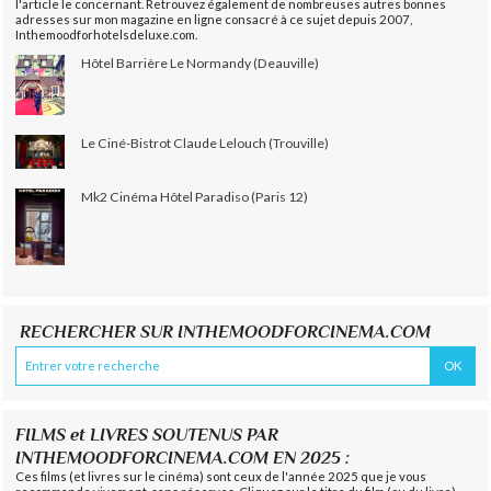
l'article le concernant. Retrouvez également de nombreuses autres bonnes
adresses sur mon magazine en ligne consacré à ce sujet depuis 2007,
Inthemoodforhotelsdeluxe.com.
Hôtel Barrière Le Normandy (Deauville)
Le Ciné-Bistrot Claude Lelouch (Trouville)
Mk2 Cinéma Hôtel Paradiso (Paris 12)
RECHERCHER SUR INTHEMOODFORCINEMA.COM
FILMS et LIVRES SOUTENUS PAR
INTHEMOODFORCINEMA.COM EN 2025 :
Ces films (et livres sur le cinéma) sont ceux de l'année 2025 que je vous