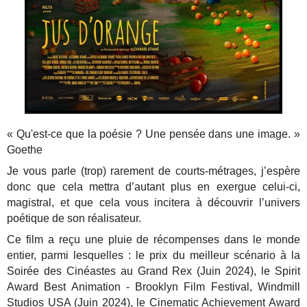
« Qu'est-ce que la poésie ? Une pensée dans une image. »
Goethe
Je vous parle (trop) rarement de courts-métrages, j’espère
donc que cela mettra d’autant plus en exergue celui-ci,
magistral, et que cela vous incitera à découvrir l’univers
poétique de son réalisateur.
Ce film a reçu une pluie de récompenses dans le monde
entier, parmi lesquelles : le prix du meilleur scénario à la
Soirée des Cinéastes au Grand Rex (Juin 2024), le Spirit
Award Best Animation - Brooklyn Film Festival, Windmill
Studios USA (Juin 2024), le Cinematic Achievement Award