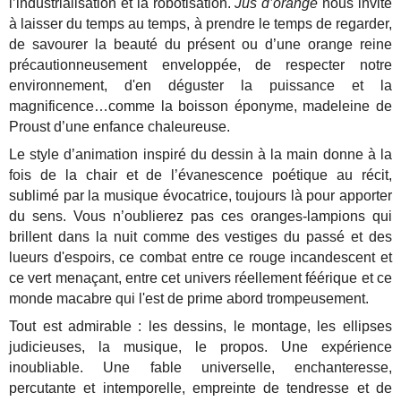
l’industrialisation et la robotisation.
Jus d’orange
nous invite
à laisser du temps au temps, à prendre le temps de regarder,
de savourer la beauté du présent ou d’une orange reine
précautionneusement enveloppée, de respecter notre
environnement, d'en déguster la puissance et la
magnificence…comme la boisson éponyme, madeleine de
Proust d’une enfance chaleureuse.
Le style d’animation inspiré du dessin à la main donne à la
fois de la chair et de l’évanescence poétique au récit,
sublimé par la musique évocatrice, toujours là pour apporter
du sens. Vous n’oublierez pas ces oranges-lampions qui
brillent dans la nuit comme des vestiges du passé et des
lueurs d'espoirs, ce combat entre ce rouge incandescent et
ce vert menaçant, entre cet univers réellement féérique et ce
monde macabre qui l'est de prime abord trompeusement.
Tout est admirable : les dessins, le montage, les ellipses
judicieuses, la musique, le propos. Une expérience
inoubliable. Une fable universelle, enchanteresse,
percutante et intemporelle, empreinte de tendresse et de