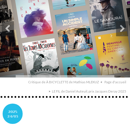
Critique de À BICYCLETTE de Mathias MLEKUZ
Page d'accueil
LE FIL de Daniel Auteuil, prix Jacques Deray 2025
2025
24/03