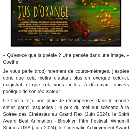
« Qu'est-ce que la poésie ? Une pensée dans une image. »
Goethe
Je vous parle (trop) rarement de courts-métrages, j’espère
donc que cela mettra d’autant plus en exergue celui-ci,
magistral, et que cela vous incitera à découvrir l’univers
poétique de son réalisateur.
Ce film a reçu une pluie de récompenses dans le monde
entier, parmi lesquelles : le prix du meilleur scénario à la
Soirée des Cinéastes au Grand Rex (Juin 2024), le Spirit
Award Best Animation - Brooklyn Film Festival, Windmill
Studios USA (Juin 2024), le Cinematic Achievement Award