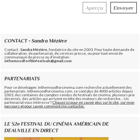
CONTACT - Sandra Mézière
Contact :
Sandra Mézière
, fondatrice du site en 2003. Pour toute demande de
collaboration, de partenariat, de services presse, ou pour tout envoi de
communiqué de presse ou d'invitation :
inthemoodforfilmfestivals@gmail.com
PARTENARIATS
Pour se développer, Inthemoodforcinema.com recherche actuellement des
partenariats. Inthemoodforcinema.com, ce sont plus de 4000 articles depuis
2003, des centaines de comptes-rendus de festivals de cinéma, plusieurs prix
décernés, des articles qui arrivent en tête des moteurs de recherche... Un
partenariat vous intéresse ?
Cliquez ici pour en savoir plus sur le site, sur mon
parcours et pour savoir comment me contacter.
LE 52e FESTIVAL DU CINÉMA AMÉRICAIN DE
DEAUVILLE EN DIRECT