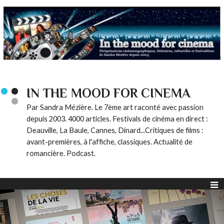
IN THE MOOD FOR CINEMA
Par Sandra Mézière. Le 7ème art raconté avec passion
depuis 2003. 4000 articles. Festivals de cinéma en direct :
Deauville, La Baule, Cannes, Dinard...Critiques de films :
avant-premières, à l'affiche, classiques. Actualité de
romancière. Podcast.