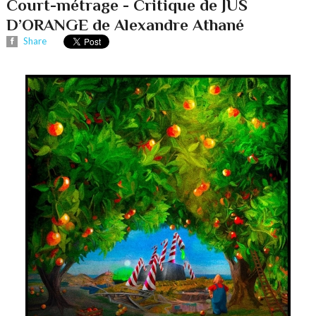
Court-métrage - Critique de JUS
D’ORANGE de Alexandre Athané
Share