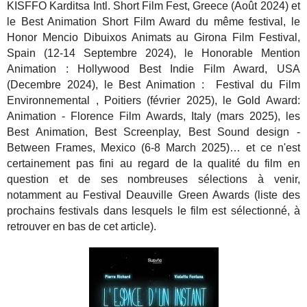
KISFFO Karditsa Intl. Short Film Fest, Greece (Août 2024) et
le Best Animation Short Film Award du même festival, le
Honor Mencio Dibuixos Animats au Girona Film Festival,
Spain (12-14 Septembre 2024), le Honorable Mention
Animation : Hollywood Best Indie Film Award, USA
(Decembre 2024), le Best Animation : Festival du Film
Environnemental , Poitiers (février 2025), le Gold Award:
Animation - Florence Film Awards, Italy (mars 2025), les
Best Animation, Best Screenplay, Best Sound design -
Between Frames, Mexico (6-8 March 2025)… et ce n'est
certainement pas fini au regard de la qualité du film en
question et de ses nombreuses sélections à venir,
notamment au Festival Deauville Green Awards (liste des
prochains festivals dans lesquels le film est sélectionné, à
retrouver en bas de cet article).