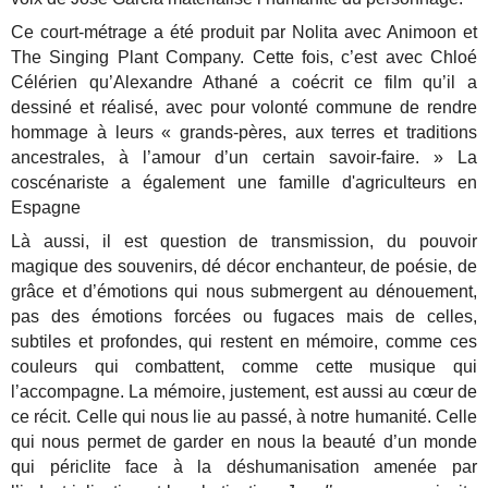
Ce court-métrage a été produit par Nolita avec Animoon et
The Singing Plant Company. Cette fois, c’est avec Chloé
Célérien qu’Alexandre Athané a coécrit ce film qu’il a
dessiné et réalisé, avec pour volonté commune de rendre
hommage à leurs « grands-pères, aux terres et traditions
ancestrales, à l’amour d’un certain savoir-faire. » La
coscénariste a également une famille d'agriculteurs en
Espagne
Là aussi, il est question de transmission, du pouvoir
magique des souvenirs, dé décor enchanteur, de poésie, de
grâce et d’émotions qui nous submergent au dénouement,
pas des émotions forcées ou fugaces mais de celles,
subtiles et profondes, qui restent en mémoire, comme ces
couleurs qui combattent, comme cette musique qui
l’accompagne. La mémoire, justement, est aussi au cœur de
ce récit. Celle qui nous lie au passé, à notre humanité. Celle
qui nous permet de garder en nous la beauté d’un monde
qui périclite face à la déshumanisation amenée par