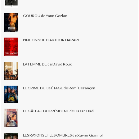
GOUROU de Yann Gozlan
L'INCONNUE D'ARTHUR HARARI
LA FEMME DE de David Roux
LE CRIME DU 3e ÉTAGE de Rémi Bezançon
LE GÂTEAU DU PRÉSIDENT de Hasan Hadi
LES RAYONS ET LES OMBRES de Xavier Giannoli