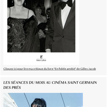
Cliquez ici pour lire ma critique du livre "En fidèle amitié" de Gilles Jacob
LES SÉANCES DU MOIS AU CINÉMA SAINT GERMAIN
DES PRÉS