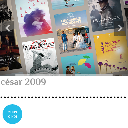
césar 2009
2009
01/01