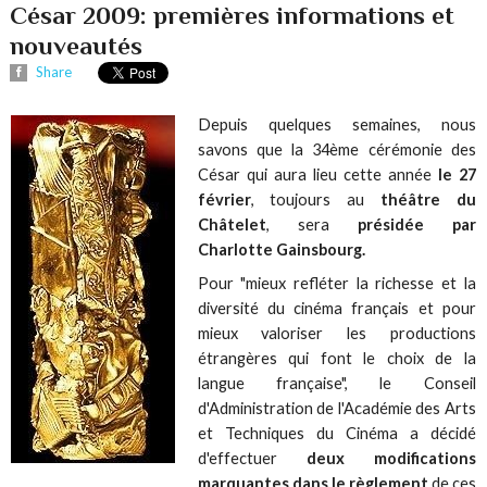
César 2009: premières informations et
nouveautés
Share
Depuis quelques semaines, nous
savons que la 34ème cérémonie des
César qui aura lieu cette année
le 27
février
, toujours au
théâtre du
Châtelet
, sera
présidée par
Charlotte Gainsbourg.
Pour "mieux refléter la richesse et la
diversité du cinéma français et pour
mieux valoriser les productions
étrangères qui font le choix de la
langue française", le Conseil
d'Administration de l'Académie des Arts
et Techniques du Cinéma a décidé
d'effectuer
deux modifications
marquantes dans le règlement
de ces