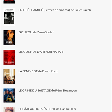
EN FIDÈLE AMITIÉ (Lettres de cinéma) de Gilles Jacob
GOUROU de Yann Gozlan
L'INCONNUE D'ARTHUR HARARI
LA FEMME DE de David Roux
LE CRIME DU 3e ÉTAGE de Rémi Bezançon
LE GÂTEAU DU PRÉSIDENT de Hasan Hadi