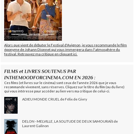
Alors que vient de débuter le Festival d'Avignon, je vous recommande le film
éponyme de Johann Dionnet qui vous immergera dans l'atmosphère du
festival. Retrouvez ma critique en cliquant ici.
FILMS et LIVRES SOUTENUS PAR
INTHEMOODFORCINEMA.COM EN 2026 :
Ces films (et livres sur le cinéma) sont ceux de l'année 2026 que je vous
recommande vivement, sans réserves. Cliquez sur le titre du film (ou du livre)
qui vous intéresse pour accéder au lien vers ma critique de celui-ci.
ADIEU MONDE CRUEL de Félix de Givry
DELON - MELVILLE, LA SOLITUDE DE DEUX SAMOURAÏS de
Laurent Galinon