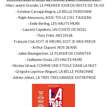
- Marc-andré Grondin, LE PREMIER JOUR DU RESTE DE TA VIE
- Esteban Carvajal Alegria, LA BELLE PERSONNE
- Ralph Amoussou, AIDE-TOI LE CIEL T’AIDERA
- Emile Berling, LES HAUTS MURS
- Laurent Capelluto, UN CONTE DE NOEL
- Théo Frilet, NES EN 68
- François Civil, SOIT JE MEURS, SOIT JE VAIS MIEUX
- Arthur Dupont, NOS 18 ANS
- Julien Baumgartner, LE PLAISIR DE CHANTER
- Guillaume Gouix, LES HAUTS MURS
- Nicolas Giraud, COMME UNE ETOILE DANS LA NUIT
- Grégoire Leprince-Ringuet, LA BELLE PERSONNE
- Adrien Jolivet, LA TRES TRES GRANDE ENTREPRISE