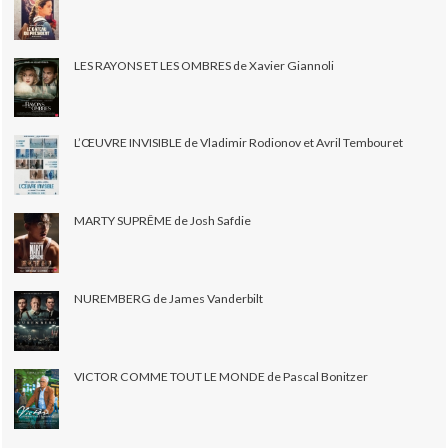
LES RAYONS ET LES OMBRES de Xavier Giannoli
L’ŒUVRE INVISIBLE de Vladimir Rodionov et Avril Tembouret
MARTY SUPRÊME de Josh Safdie
NUREMBERG de James Vanderbilt
VICTOR COMME TOUT LE MONDE de Pascal Bonitzer