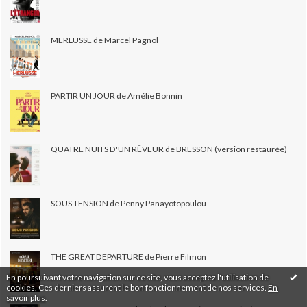
MERLUSSE de Marcel Pagnol
PARTIR UN JOUR de Amélie Bonnin
QUATRE NUITS D'UN RÊVEUR de BRESSON (version restaurée)
SOUS TENSION de Penny Panayotopoulou
THE GREAT DEPARTURE de Pierre Filmon
En poursuivant votre navigation sur ce site, vous acceptez l'utilisation de
cookies. Ces derniers assurent le bon fonctionnement de nos services.
En
savoir plus
.