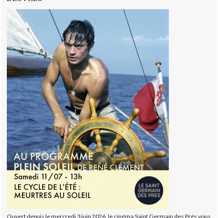
Ouvert depuis le mercredi 3 juin 2026, le cinéma Saint Germain des Prés vous