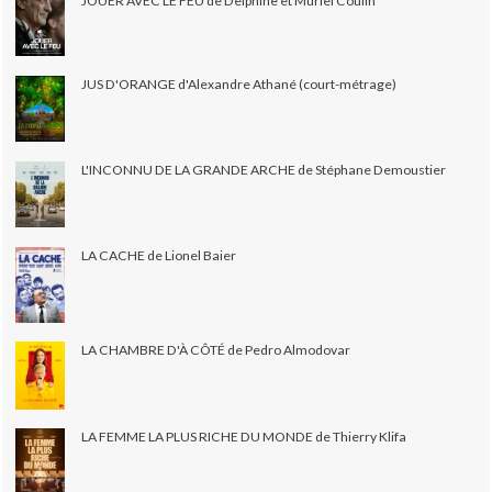
JOUER AVEC LE FEU de Delphine et Muriel Coulin
JUS D'ORANGE d'Alexandre Athané (court-métrage)
L'INCONNU DE LA GRANDE ARCHE de Stéphane Demoustier
LA CACHE de Lionel Baier
LA CHAMBRE D'À CÔTÉ de Pedro Almodovar
LA FEMME LA PLUS RICHE DU MONDE de Thierry Klifa