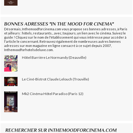
BONNES ADRESSES "IN THE MOOD FOR CINEMA"
Désormais, Inthemoodforcinema.com vous propose ses bonnes adresses, à Paris
et ailleurs : hôtels, restaurants... avec, toujours, un lien avec le cinéma. Suivez le
guide ! Cliquez sur le nom de l'établissement qui vous intéresse pour accéder à
l'article le concernant. Retrouvez également de nombreuses autres bonnes
adresses sur mon magazine en ligne consacré à ce sujet depuis 2007,
Inthemoodforhotelsdeluxe.com.
Hôtel Barrière Le Normandy (Deauville)
Le Ciné-Bistrot Claude Lelouch (Trouville)
Mk2 Cinéma Hôtel Paradiso (Paris 12)
RECHERCHER SUR INTHEMOODFORCINEMA.COM