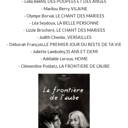
- Leïla Bekhti, DES POUPEES ET DES ANGES
- Marilou Berry, VILAINE
- Olympe Borval, LE CHANT DES MARIEES
- Léa Seydoux, LA BELLE PERSONNE
- Lizzie Brocheré, LE CHANT DES MARIEES
- Judith Chemla , VERSAILLES
- Déborah François,LE PREMIER JOUR DU RESTE DE TA VIE
- Juliette Lamboley,15 ANS ET DEMI
- Adélaïde Leroux, HOME
- Clémentine Poidatz, LA FRONTIERE DE L’AUBE