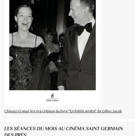
Cliquez ici pour lire ma critique du livre "En fidèle amitié" de Gilles Jacob
LES SÉANCES DU MOIS AU CINÉMA SAINT GERMAIN
DES PRÉS