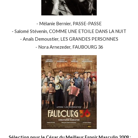
- Mélanie Bernier, PASSE-PASSE
- Salomé Stévenin, COMME UNE ETOILE DANS LA NUIT
- Anaïs Demoustier, LES GRANDES PERSONNES
- Nora Arnezeder, FAUBOURG 36
Sélection pour le César du Meilleur Espoir Masculin 2009 :