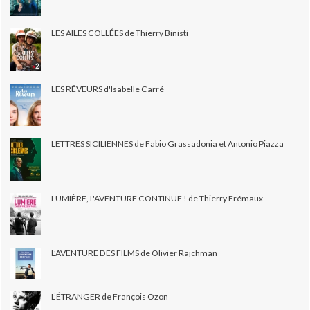
LES AILES COLLÉES de Thierry Binisti
LES RÊVEURS d'Isabelle Carré
LETTRES SICILIENNES de Fabio Grassadonia et Antonio Piazza
LUMIÈRE, L'AVENTURE CONTINUE ! de Thierry Frémaux
L’AVENTURE DES FILMS de Olivier Rajchman
L’ÉTRANGER de François Ozon