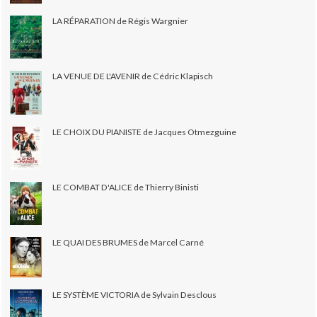
LA RÉPARATION de Régis Wargnier
LA VENUE DE L'AVENIR de Cédric Klapisch
LE CHOIX DU PIANISTE de Jacques Otmezguine
LE COMBAT D'ALICE de Thierry Binisti
LE QUAI DES BRUMES de Marcel Carné
LE SYSTÈME VICTORIA de Sylvain Desclous