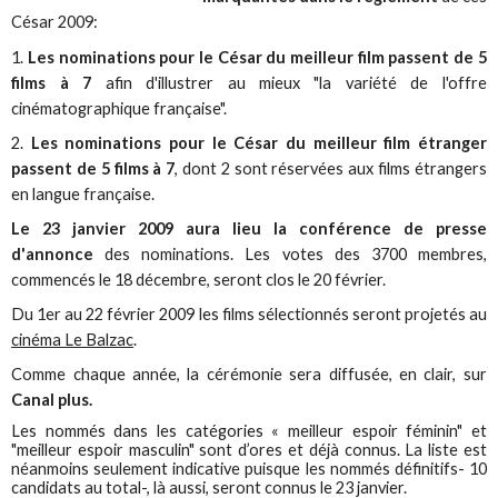
César 2009:
1.
Les nominations pour le César du meilleur film passent de 5
films à 7
afin d'illustrer au mieux "la variété de l'offre
cinématographique française".
2.
Les nominations pour le César du meilleur film étranger
passent de 5 films à 7
, dont 2 sont réservées aux films étrangers
en langue française.
Le 23 janvier 2009 aura lieu la conférence de presse
d'annonce
des nominations. Les votes des 3700 membres,
commencés le 18 décembre, seront clos le 20 février.
Du 1er au 22 février 2009 les films sélectionnés seront projetés au
cinéma Le Balzac
.
Comme chaque année, la cérémonie sera diffusée, en clair, sur
Canal plus.
Les nommés dans les catégories « meilleur espoir féminin" et
"meilleur espoir masculin" sont d’ores et déjà connus. La liste est
néanmoins seulement indicative puisque les nommés définitifs- 10
candidats au total-, là aussi, seront connus le 23 janvier.