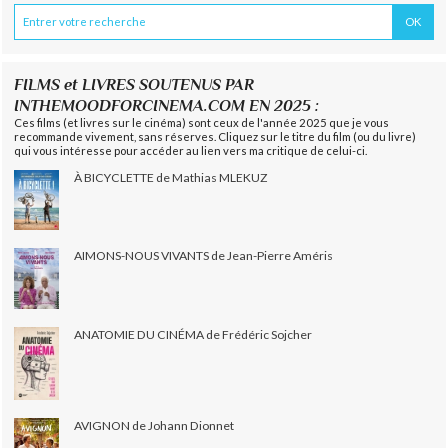
FILMS et LIVRES SOUTENUS PAR
INTHEMOODFORCINEMA.COM EN 2025 :
Ces films (et livres sur le cinéma) sont ceux de l'année 2025 que je vous
recommande vivement, sans réserves. Cliquez sur le titre du film (ou du livre)
qui vous intéresse pour accéder au lien vers ma critique de celui-ci.
À BICYCLETTE de Mathias MLEKUZ
AIMONS-NOUS VIVANTS de Jean-Pierre Améris
ANATOMIE DU CINÉMA de Frédéric Sojcher
AVIGNON de Johann Dionnet