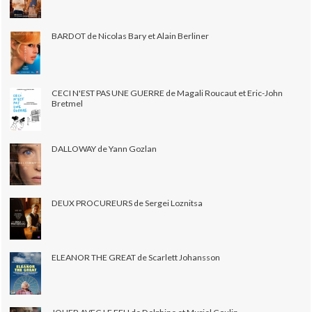
BARDOT de Nicolas Bary et Alain Berliner
CECI N'EST PAS UNE GUERRE de Magali Roucaut et Eric-John
Bretmel
DALLOWAY de Yann Gozlan
DEUX PROCUREURS de Sergei Loznitsa
ELEANOR THE GREAT de Scarlett Johansson