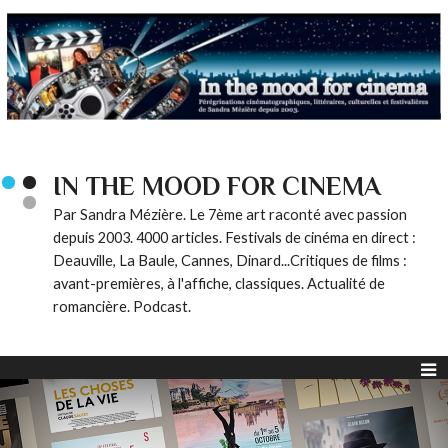
IN THE MOOD FOR CINEMA
Par Sandra Mézière. Le 7ème art raconté avec passion
depuis 2003. 4000 articles. Festivals de cinéma en direct :
Deauville, La Baule, Cannes, Dinard...Critiques de films :
avant-premières, à l'affiche, classiques. Actualité de
romancière. Podcast.