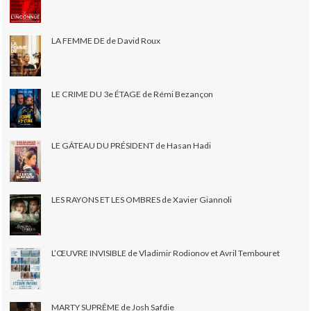
LA FEMME DE de David Roux
LE CRIME DU 3e ÉTAGE de Rémi Bezançon
LE GÂTEAU DU PRÉSIDENT de Hasan Hadi
LES RAYONS ET LES OMBRES de Xavier Giannoli
L’ŒUVRE INVISIBLE de Vladimir Rodionov et Avril Tembouret
MARTY SUPRÊME de Josh Safdie