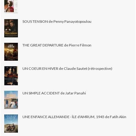
SOUS TENSION de Penny Panayotopoulou
THE GREAT DEPARTURE de Pierre Filmon
UN COEUR EN HIVER de Claude Sautet (rétrospective)
UN SIMPLE ACCIDENT de Jafar Panahi
UNE ENFANCE ALLEMANDE - ÎLE d'AMRUM, 1945 de Fatih Akin