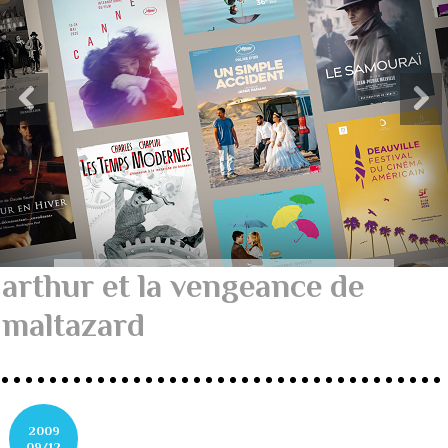
arthur et la vengeance de
maltazard
2009
09/12