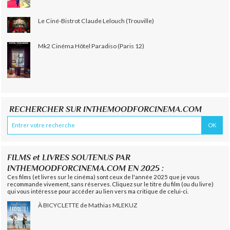
Le Ciné-Bistrot Claude Lelouch (Trouville)
Mk2 Cinéma Hôtel Paradiso (Paris 12)
RECHERCHER SUR INTHEMOODFORCINEMA.COM
FILMS et LIVRES SOUTENUS PAR
INTHEMOODFORCINEMA.COM EN 2025 :
Ces films (et livres sur le cinéma) sont ceux de l'année 2025 que je vous
recommande vivement, sans réserves. Cliquez sur le titre du film (ou du livre)
qui vous intéresse pour accéder au lien vers ma critique de celui-ci.
À BICYCLETTE de Mathias MLEKUZ