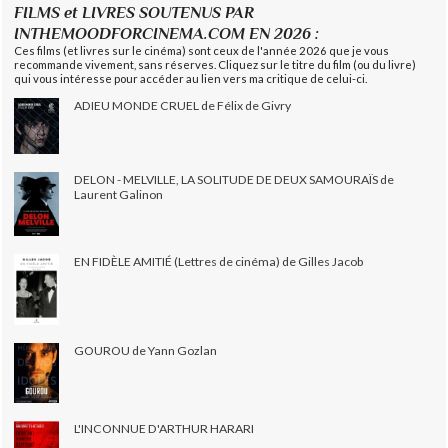
FILMS et LIVRES SOUTENUS PAR
INTHEMOODFORCINEMA.COM EN 2026 :
Ces films (et livres sur le cinéma) sont ceux de l'année 2026 que je vous
recommande vivement, sans réserves. Cliquez sur le titre du film (ou du livre)
qui vous intéresse pour accéder au lien vers ma critique de celui-ci.
ADIEU MONDE CRUEL de Félix de Givry
DELON - MELVILLE, LA SOLITUDE DE DEUX SAMOURAÏS de
Laurent Galinon
EN FIDÈLE AMITIÉ (Lettres de cinéma) de Gilles Jacob
GOUROU de Yann Gozlan
L'INCONNUE D'ARTHUR HARARI