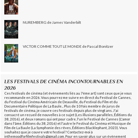
NUREMBERG de James Vanderbilt
VICTOR COMME TOUT LE MONDE de Pascal Bonitzer
LES FESTIVALS DE CINÉMA INCONTOURNABLES EN
2026
Ces festivals de cinéma (et évènements liés au 7ème art) sont ceux que je vous
recommande en 2026. Vous pourrez me suivre en direct du Festival de Cannes,
du Festival du Cinéma Américain de Deauville, du Festival du Film et du
Documentaire Politique de La Baule... Plus de 10 fois membre de jurys de
festivals de cinéma, je couvre ces festivals depuis plus de vingt ans. J'ai
consacré un recueil de nouvelles à ce sujet (Les illusions parallèles, Éditions du
38, 2016), et deux romans qui ont pour cadre, l'un le Festival de Cannes (L'amor
dans l'âme, Éditions du 38, 2016) et l'autre le Festival du Cinéma et Musique de
Film de La Baule (La Symphonie des rêves, Éditions Blacklephant, 2023). Vous
souhaitez que je couvre votre festival ? Contactez-moi à
inthemoodforfilmfestivals@gmail.com. Pour en savoir plus sur un évènement