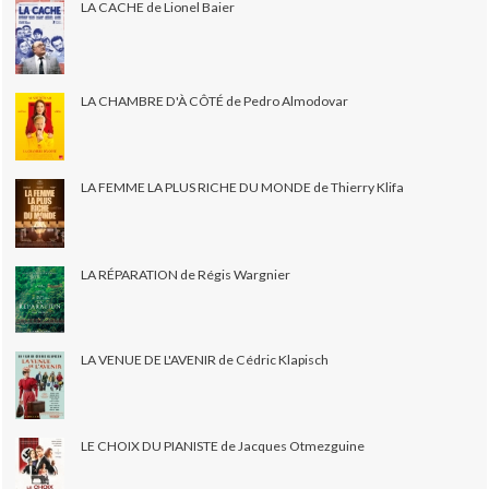
LA CACHE de Lionel Baier
LA CHAMBRE D'À CÔTÉ de Pedro Almodovar
LA FEMME LA PLUS RICHE DU MONDE de Thierry Klifa
LA RÉPARATION de Régis Wargnier
LA VENUE DE L'AVENIR de Cédric Klapisch
LE CHOIX DU PIANISTE de Jacques Otmezguine