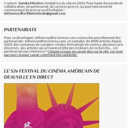
Contact :
Sandra Mézière
, fondatrice du site en 2003. Pour toute demande de
collaboration, de partenariat, de services presse, ou pour tout envoi de
communiqué de presse ou d'invitation :
inthemoodforfilmfestivals@gmail.com
PARTENARIATS
Pour se développer, Inthemoodforcinema.com recherche actuellement des
partenariats. Inthemoodforcinema.com, ce sont plus de 4000 articles depuis
2003, des centaines de comptes-rendus de festivals de cinéma, plusieurs prix
décernés, des articles qui arrivent en tête des moteurs de recherche... Un
partenariat vous intéresse ?
Cliquez ici pour en savoir plus sur le site, sur mon
parcours et pour savoir comment me contacter.
LE 52e FESTIVAL DU CINÉMA AMÉRICAIN DE
DEAUVILLE EN DIRECT