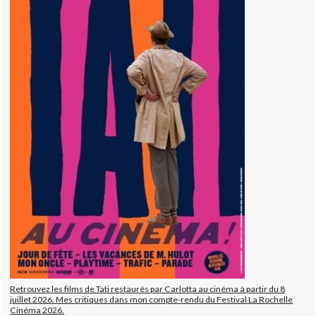
Retrouvez les films de Tati restaurés par Carlotta au cinéma à partir du 8
juillet 2026. Mes critiques dans mon compte-rendu du Festival La Rochelle
Cinéma 2026.