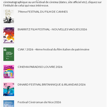
cinématographique ou un festival de cinéma (dates, site officiel etc), cliquez sur
l'intitulé de celui qui vous intéresse.
79ème FESTIVAL DU FILM DE CANNES
BIARRITZ FILM FESTIVAL - NOUVELLES VAGUES 2026
CIAK ! 2026 - 4ème festival du film italien de patrimoine
CINEMA PARADISO LOUVRE 2026
DINARD FESTIVAL BRITANNIQUE & IRLANDAIS 2026
Festival Cinéroman de Nice 2026