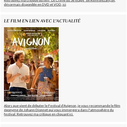
Retrouvez ma critique du film "Le Crime du 3e étage" de Rémi Bezançon,
désormais disponible en DVD et VOD, ici
LE FILM EN LIEN AVEC L'ACTUALITÉ
Alors que vient de débuter le Festival d'Avignon, je vous recommande le film
éponyme de Johann Dionnet qui vous immergera dans l'atmosphère du
festival. Retrouvez ma critique en cliquant ici.