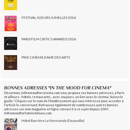
FESTIVAL SOEURS JUMELLES 2026
PARIS FILM CRITICS AWARDS 2026
PRIX CINÉMA DAME DES ARTS
BONNES ADRESSES "IN THE MOOD FOR CINEMA"
Désormais, Inthemoodforcinema.com vous propose ses bonnes adresses, à Paris
et ailleurs : hôtels, restaurants... avec, toujours, un lien avec le cinéma. Suivez le
guide ! Cliquez sur le nom de l'établissement qui vous intéresse pour accéder à
l'article le concernant. Retrouvez également de nombreuses autres bonnes
adresses sur mon magazine en ligne consacré à ce sujet depuis 2007,
Inthemoodforhotelsdeluxe.com.
Hôtel Barrière Le Normandy (Deauville)