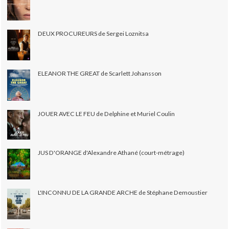
DEUX PROCUREURS de Sergei Loznitsa
ELEANOR THE GREAT de Scarlett Johansson
JOUER AVEC LE FEU de Delphine et Muriel Coulin
JUS D'ORANGE d'Alexandre Athané (court-métrage)
L'INCONNU DE LA GRANDE ARCHE de Stéphane Demoustier