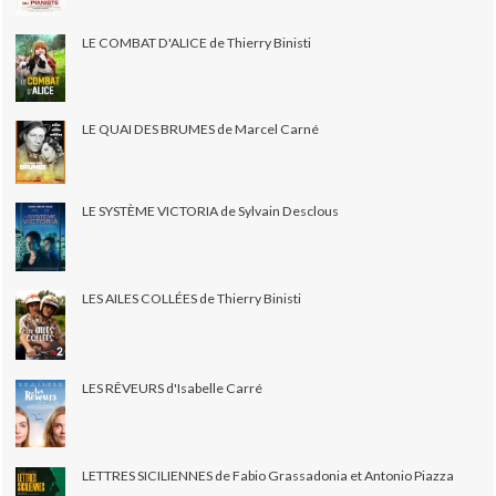
LE COMBAT D'ALICE de Thierry Binisti
LE QUAI DES BRUMES de Marcel Carné
LE SYSTÈME VICTORIA de Sylvain Desclous
LES AILES COLLÉES de Thierry Binisti
LES RÊVEURS d'Isabelle Carré
LETTRES SICILIENNES de Fabio Grassadonia et Antonio Piazza