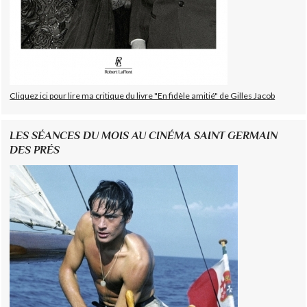
Cliquez ici pour lire ma critique du livre "En fidèle amitié" de Gilles Jacob
LES SÉANCES DU MOIS AU CINÉMA SAINT GERMAIN
DES PRÉS