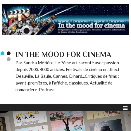
IN THE MOOD FOR CINEMA
Par Sandra Mézière. Le 7ème art raconté avec passion
depuis 2003. 4000 articles. Festivals de cinéma en direct :
Deauville, La Baule, Cannes, Dinard...Critiques de films :
avant-premières, à l'affiche, classiques. Actualité de
romancière. Podcast.