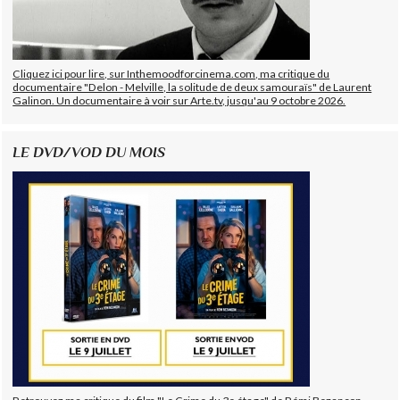
Cliquez ici pour lire, sur Inthemoodforcinema.com, ma critique du
documentaire "Delon - Melville, la solitude de deux samouraïs" de Laurent
Galinon. Un documentaire à voir sur Arte.tv, jusqu'au 9 octobre 2026.
LE DVD/VOD DU MOIS