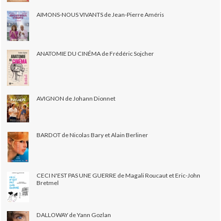
AIMONS-NOUS VIVANTS de Jean-Pierre Améris
ANATOMIE DU CINÉMA de Frédéric Sojcher
AVIGNON de Johann Dionnet
BARDOT de Nicolas Bary et Alain Berliner
CECI N'EST PAS UNE GUERRE de Magali Roucaut et Eric-John
Bretmel
DALLOWAY de Yann Gozlan