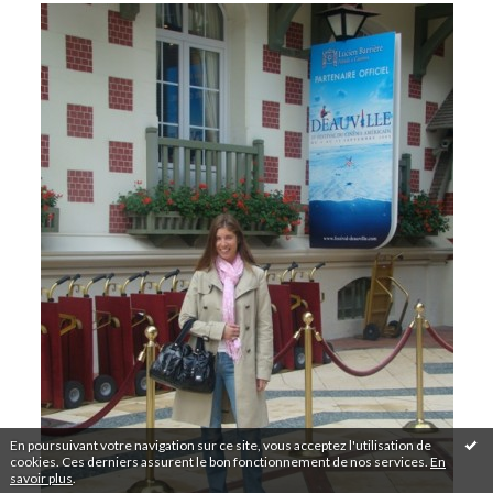
En poursuivant votre navigation sur ce site, vous acceptez l'utilisation de
cookies. Ces derniers assurent le bon fonctionnement de nos services.
En
savoir plus
.