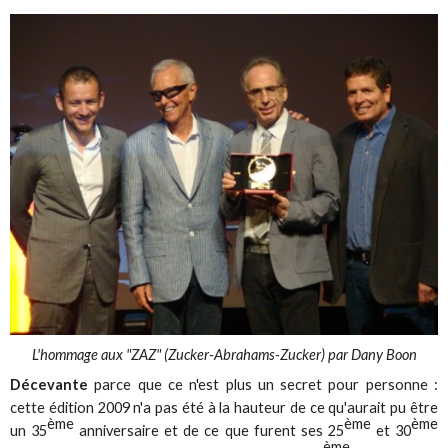
L'hommage aux "ZAZ" (Zucker-Abrahams-Zucker) par Dany Boon
Décevante
parce que ce n'est plus un secret pour personne :
cette édition 2009 n'a pas été à la hauteur de ce qu'aurait pu être
ème
ème
ème
un 35
anniversaire et de ce que furent ses 25
et 30
ème