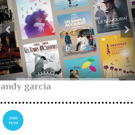
andy garcia
2010
19/01