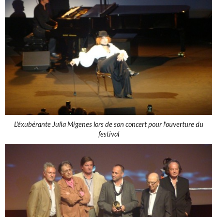
L'éxubérante Julia Migenes lors de son concert pour l'ouverture du
festival