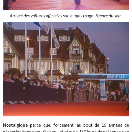
Arrivée des voitures officielles sur le tapis rouge- Séance du soir-
Nostalgique
parce que, forcément, au bout de 16 années de
pérégrinations deauvillaises... et plus de 160 jours de présence rien