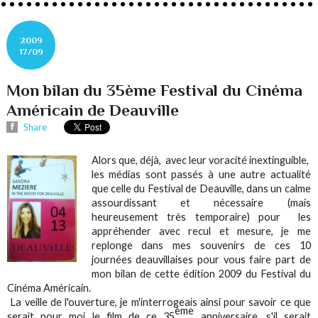
2009
17/09
Mon bilan du 35ème Festival du Cinéma
Américain de Deauville
Share
Alors que, déjà, avec leur voracité inextinguible,
les médias sont passés à une autre actualité
que celle du Festival de Deauville, dans un calme
assourdissant et nécessaire (mais
heureusement très temporaire) pour les
appréhender avec recul et mesure, je me
replonge dans mes souvenirs de ces 10
journées deauvillaises pour vous faire part de
mon bilan de cette édition 2009 du Festival du
Cinéma Américain.
La veille de l'ouverture, je m'interrogeais ainsi pour savoir ce que
ème
serait pour moi le film de ce 35
anniversaire, s'il serait