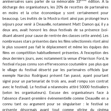
anniversaires sans parler de sa mémorable 33
édition. A la
décharge des organisateurs, les 20% de recettes de partenaires
en moins et la crise économique y sont certainement pour
beaucoup. Les invités de la Mostra n'ont ainsi pas prolongé leurs
séjours pour venir à Deauville, notamment Matt Damon qui, il y a
deux ans, avait honoré les deux festivals de sa présence (soi-
disant absent pour cause de rentrée des classes cette année). Les
nombreuses stars présentes dans les films sélectionnés n'ont ainsi
le plus souvent pas fait le déplacement et même les équipes des
films en compétition habituellement présentes. A l'exception des
deux derniers jours, avec notamment la venue d'Harrison Ford, le
festival n'a pas connu son effervescence coutumière pas plus que
le village du festival déserté par les partenaires officiels (par
exemple Narciso Rodriguez présent l'an passé, ayant pourtant
signé pour un partenariat de trois ans, avait rompu son contrat
avec le festival). Le festival a néanmoins attiré 50000 festivaliers
(selon les organisateurs). Excuse des organisateurs face à
l'absence d'avant-première évènementielle comme Deauville en a
connu tant ou argument pour se singulariser : le festival se
présente désormais avant tout comme vitrine du cinéma