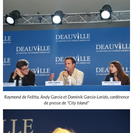
Raymond de Felitta, Andy Garcia et Dominik Garcia-Lorido, conférence
de presse de "City Island"