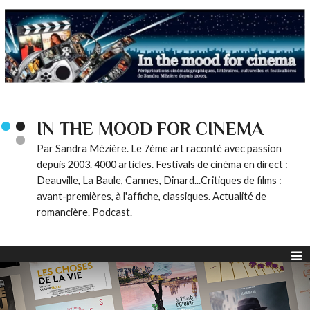
IN THE MOOD FOR CINEMA
Par Sandra Mézière. Le 7ème art raconté avec passion
depuis 2003. 4000 articles. Festivals de cinéma en direct :
Deauville, La Baule, Cannes, Dinard...Critiques de films :
avant-premières, à l'affiche, classiques. Actualité de
romancière. Podcast.