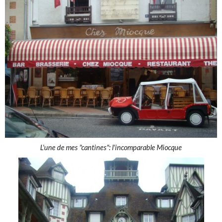
L'une de mes "cantines": l'incomparable Miocque