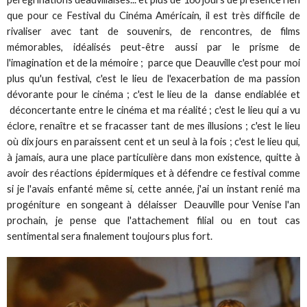
que pour ce Festival du Cinéma Américain, il est très difficile de
rivaliser avec tant de souvenirs, de rencontres, de films
mémorables, idéalisés peut-être aussi par le prisme de
l'imagination et de la mémoire ; parce que Deauville c'est pour moi
plus qu'un festival, c'est le lieu de l'exacerbation de ma passion
dévorante pour le cinéma ; c'est le lieu de la danse endiablée et
déconcertante entre le cinéma et ma réalité ; c'est le lieu qui a vu
éclore, renaître et se fracasser tant de mes illusions ; c'est le lieu
où dix jours en paraissent cent et un seul à la fois ; c'est le lieu qui,
à jamais, aura une place particulière dans mon existence, quitte à
avoir des réactions épidermiques et à défendre ce festival comme
si je l'avais enfanté même si, cette année, j'ai un instant renié ma
progéniture en songeant à délaisser Deauville pour Venise l'an
prochain, je pense que l'attachement filial ou en tout cas
sentimental sera finalement toujours plus fort.