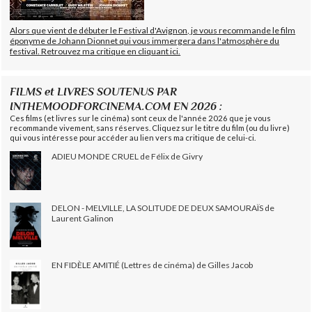
Alors que vient de débuter le Festival d'Avignon, je vous recommande le film
éponyme de Johann Dionnet qui vous immergera dans l'atmosphère du
festival. Retrouvez ma critique en cliquant ici.
FILMS et LIVRES SOUTENUS PAR
INTHEMOODFORCINEMA.COM EN 2026 :
Ces films (et livres sur le cinéma) sont ceux de l'année 2026 que je vous
recommande vivement, sans réserves. Cliquez sur le titre du film (ou du livre)
qui vous intéresse pour accéder au lien vers ma critique de celui-ci.
ADIEU MONDE CRUEL de Félix de Givry
DELON - MELVILLE, LA SOLITUDE DE DEUX SAMOURAÏS de
Laurent Galinon
EN FIDÈLE AMITIÉ (Lettres de cinéma) de Gilles Jacob