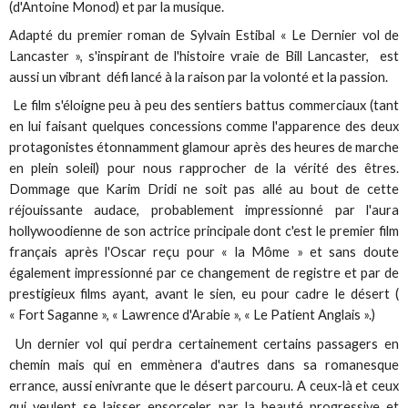
(d'Antoine Monod) et par la musique.
Adapté du premier roman de Sylvain Estibal « Le Dernier vol de
Lancaster », s'inspirant de l'histoire vraie de Bill Lancaster, est
aussi un vibrant défi lancé à la raison par la volonté et la passion.
Le film s'éloigne peu à peu des sentiers battus commerciaux (tant
en lui faisant quelques concessions comme l'apparence des deux
protagonistes étonnamment glamour après des heures de marche
en plein soleil) pour nous rapprocher de la vérité des êtres.
Dommage que Karim Dridi ne soit pas allé au bout de cette
réjouissante audace, probablement impressionné par l'aura
hollywoodienne de son actrice principale dont c'est le premier film
français après l'Oscar reçu pour « la Môme » et sans doute
également impressionné par ce changement de registre et par de
prestigieux films ayant, avant le sien, eu pour cadre le désert (
« Fort Saganne », « Lawrence d'Arabie », « Le Patient Anglais ».)
Un dernier vol qui perdra certainement certains passagers en
chemin mais qui en emmènera d'autres dans sa romanesque
errance, aussi enivrante que le désert parcouru. A ceux-là et ceux
qui veulent se laisser ensorceler par la beauté progressive et