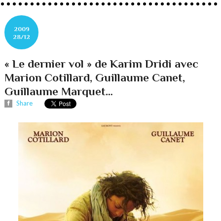
2009
28/12
« Le dernier vol » de Karim Dridi avec
Marion Cotillard, Guillaume Canet,
Guillaume Marquet…
Share