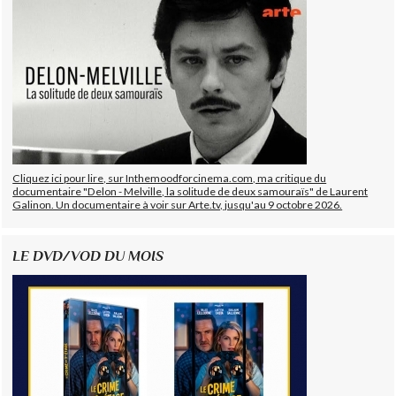
Cliquez ici pour lire, sur Inthemoodforcinema.com, ma critique du
documentaire "Delon - Melville, la solitude de deux samouraïs" de Laurent
Galinon. Un documentaire à voir sur Arte.tv, jusqu'au 9 octobre 2026.
LE DVD/VOD DU MOIS