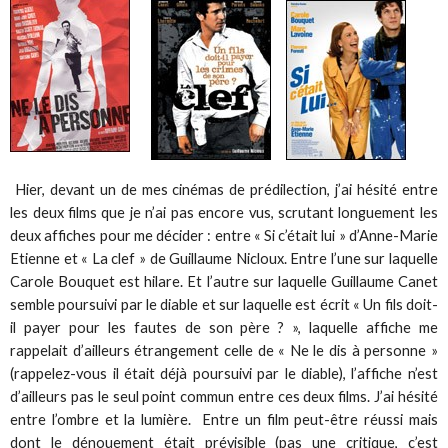
Hier, devant un de mes cinémas de prédilection, j’ai hésité entre
les deux films que je n’ai pas encore vus, scrutant longuement les
deux affiches pour me décider : entre « Si c’était lui » d’Anne-Marie
Etienne et « La clef » de Guillaume Nicloux. Entre l’une sur laquelle
Carole Bouquet est hilare. Et l’autre sur laquelle Guillaume Canet
semble poursuivi par le diable et sur laquelle est écrit « Un fils doit-
il payer pour les fautes de son père ? », laquelle affiche me
rappelait d’ailleurs étrangement celle de « Ne le dis à personne »
(rappelez-vous il était déjà poursuivi par le diable), l’affiche n’est
d’ailleurs pas le seul point commun entre ces deux films. J’ai hésité
entre l’ombre et la lumière. Entre un film peut-être réussi mais
dont le dénouement était prévisible (pas une critique, c’est