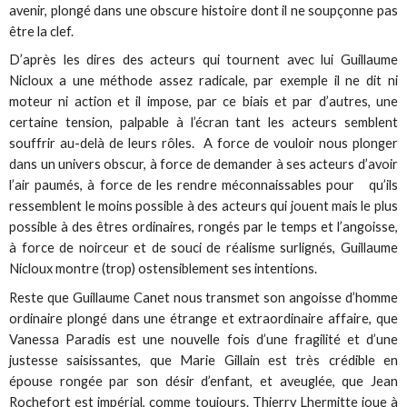
avenir, plongé dans une obscure histoire dont il ne soupçonne pas
être la clef.
D’après les dires des acteurs qui tournent avec lui Guillaume
Nicloux a une méthode assez radicale, par exemple il ne dit ni
moteur ni action et il impose, par ce biais et par d’autres, une
certaine tension, palpable à l’écran tant les acteurs semblent
souffrir au-delà de leurs rôles. A force de vouloir nous plonger
dans un univers obscur, à force de demander à ses acteurs d’avoir
l’air paumés, à force de les rendre méconnaissables pour qu’ils
ressemblent le moins possible à des acteurs qui jouent mais le plus
possible à des êtres ordinaires, rongés par le temps et l’angoisse,
à force de noirceur et de souci de réalisme surlignés, Guillaume
Nicloux montre (trop) ostensiblement ses intentions.
Reste que Guillaume Canet nous transmet son angoisse d’homme
ordinaire plongé dans une étrange et extraordinaire affaire, que
Vanessa Paradis est une nouvelle fois d’une fragilité et d’une
justesse saisissantes, que Marie Gillain est très crédible en
épouse rongée par son désir d’enfant, et aveuglée, que Jean
Rochefort est impérial, comme toujours. Thierry Lhermitte joue à