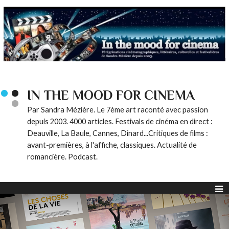
IN THE MOOD FOR CINEMA
Par Sandra Mézière. Le 7ème art raconté avec passion
depuis 2003. 4000 articles. Festivals de cinéma en direct :
Deauville, La Baule, Cannes, Dinard...Critiques de films :
avant-premières, à l'affiche, classiques. Actualité de
romancière. Podcast.