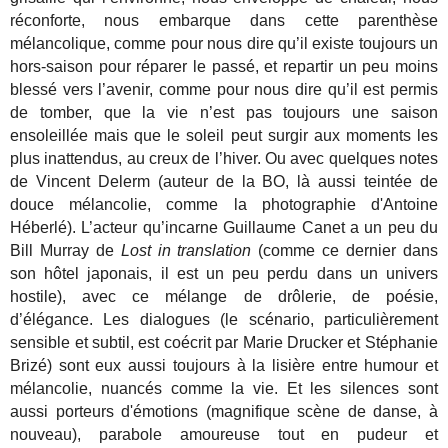
réconforte, nous embarque dans cette parenthèse
mélancolique, comme pour nous dire qu’il existe toujours un
hors-saison pour réparer le passé, et repartir un peu moins
blessé vers l’avenir, comme pour nous dire qu’il est permis
de tomber, que la vie n’est pas toujours une saison
ensoleillée mais que le soleil peut surgir aux moments les
plus inattendus, au creux de l’hiver. Ou avec quelques notes
de Vincent Delerm (auteur de la BO, là aussi teintée de
douce mélancolie, comme la photographie d'Antoine
Héberlé). L’acteur qu’incarne Guillaume Canet a un peu du
Bill Murray de
Lost in translation
(comme ce dernier dans
son hôtel japonais, il est un peu perdu dans un univers
hostile), avec ce mélange de drôlerie, de poésie,
d’élégance. Les dialogues (le scénario, particulièrement
sensible et subtil, est coécrit par Marie Drucker et Stéphanie
Brizé) sont eux aussi toujours à la lisière entre humour et
mélancolie, nuancés comme la vie. Et les silences sont
aussi porteurs d'émotions (magnifique scène de danse, à
nouveau), parabole amoureuse tout en pudeur et