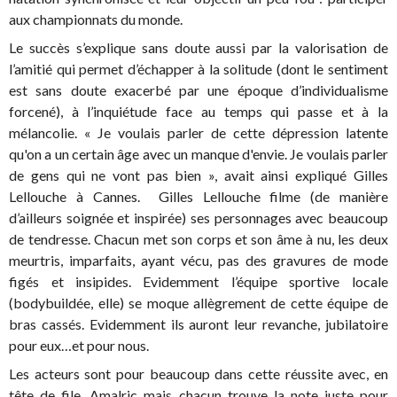
aux championnats du monde.
Le succès s’explique sans doute aussi par la valorisation de
l’amitié qui permet d’échapper à la solitude (dont le sentiment
est sans doute exacerbé par une époque d’individualisme
forcené), à l’inquiétude face au temps qui passe et à la
mélancolie. « Je voulais parler de cette dépression latente
qu'on a un certain âge avec un manque d'envie. Je voulais parler
de gens qui ne vont pas bien », avait ainsi expliqué Gilles
Lellouche à Cannes. Gilles Lellouche filme (de manière
d’ailleurs soignée et inspirée) ses personnages avec beaucoup
de tendresse. Chacun met son corps et son âme à nu, les deux
meurtris, imparfaits, ayant vécu, pas des gravures de mode
figés et insipides. Evidemment l’équipe sportive locale
(bodybuildée, elle) se moque allègrement de cette équipe de
bras cassés. Evidemment ils auront leur revanche, jubilatoire
pour eux…et pour nous.
Les acteurs sont pour beaucoup dans cette réussite avec, en
tête de file, Amalric mais chacun trouve la note juste pour