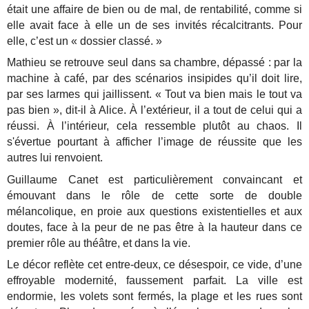
était une affaire de bien ou de mal, de rentabilité, comme si
elle avait face à elle un de ses invités récalcitrants. Pour
elle, c’est un « dossier classé. »
Mathieu se retrouve seul dans sa chambre, dépassé : par la
machine à café, par des scénarios insipides qu’il doit lire,
par ses larmes qui jaillissent. « Tout va bien mais le tout va
pas bien », dit-il à Alice. À l’extérieur, il a tout de celui qui a
réussi. À l’intérieur, cela ressemble plutôt au chaos. Il
s'évertue pourtant à afficher l’image de réussite que les
autres lui renvoient.
Guillaume Canet est particulièrement convaincant et
émouvant dans le rôle de cette sorte de double
mélancolique, en proie aux questions existentielles et aux
doutes, face à la peur de ne pas être à la hauteur dans ce
premier rôle au théâtre, et dans la vie.
Le décor reflète cet entre-deux, ce désespoir, ce vide, d’une
effroyable modernité, faussement parfait. La ville est
endormie, les volets sont fermés, la plage et les rues sont