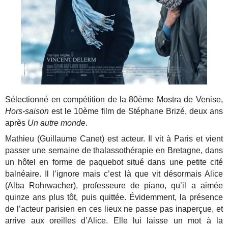
Sélectionné en compétition de la 80ème Mostra de Venise,
Hors-saison
est le 10ème film de Stéphane Brizé, deux ans
après
Un autre monde
.
Mathieu (Guillaume Canet) est acteur. Il vit à Paris et vient
passer une semaine de thalassothérapie en Bretagne, dans
un hôtel en forme de paquebot situé dans une petite cité
balnéaire. Il l’ignore mais c’est là que vit désormais Alice
(Alba Rohrwacher), professeure de piano, qu’il a aimée
quinze ans plus tôt, puis quittée. Évidemment, la présence
de l’acteur parisien en ces lieux ne passe pas inaperçue, et
arrive aux oreilles d’Alice. Elle lui laisse un mot à la