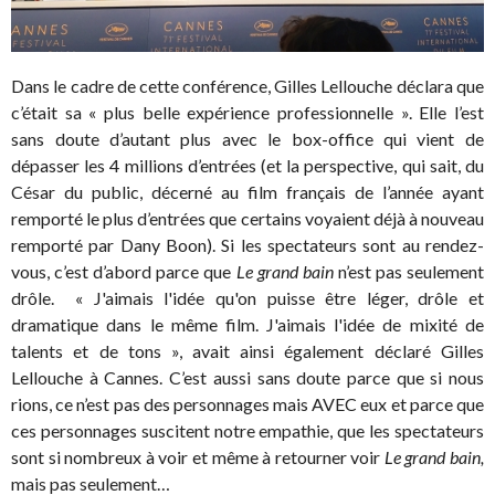
Dans le cadre de cette conférence, Gilles Lellouche déclara que
c’était sa « plus belle expérience professionnelle ». Elle l’est
sans doute d’autant plus avec le box-office qui vient de
dépasser les 4 millions d’entrées (et la perspective, qui sait, du
César du public, décerné au film français de l’année ayant
remporté le plus d’entrées que certains voyaient déjà à nouveau
remporté par Dany Boon). Si les spectateurs sont au rendez-
vous, c’est d’abord parce que
Le grand bain
n’est pas seulement
drôle. « J'aimais l'idée qu'on puisse être léger, drôle et
dramatique dans le même film. J'aimais l'idée de mixité de
talents et de tons », avait ainsi également déclaré Gilles
Lellouche à Cannes. C’est aussi sans doute parce que si nous
rions, ce n’est pas des personnages mais AVEC eux et parce que
ces personnages suscitent notre empathie, que les spectateurs
sont si nombreux à voir et même à retourner voir
Le grand bain,
mais pas seulement…