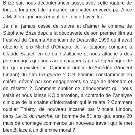
Brizé sait nous décontenancer aussi, avec cette rupture de
ton, ce long récit de la mariée, une vidéo envoyée par Alice
à Mathieu, qui nous émeut, de concert avec lui.
Je n’ai jamais cessé de suivre et d’aimer le cinéma de
Stéphane Brizé depuis la découverte de son premier film au
Festival du Cinéma Américain de Deauville 1999 où il avait
obtenu le prix Michel d’Ornano. Je l’ai toujours comparé à
Claude Sautet, en ce qu’il s’attache et nous attache à des
personnages qui nous accompagnent après le générique de
fin, qui « existent ». Comment oublier le Amédéo (Vincent
Lindon) du film
En guerre
? Cet homme constamment en
colère, dévoré par son engagement, sa rage de défendre et
de résister ? Comment oublier ce dénouement qui nous
saisit et nous laisse KO d’émotion, a contrario de l’analyse
clinique de la chaîne d’information qui le relate ? Comment
oublier Thierry, de nouveau incarné par Vincent Lindon,
dans
La loi du marché
, un homme de 51 ans qui, après 20
mois de chômage commence un nouveau travail qui le met
bientôt face à un dilemme moral ?