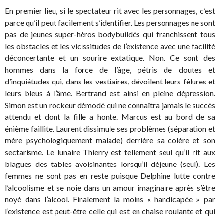
En premier lieu, si le spectateur rit avec les personnages, c’est
parce qu’il peut facilement s’identifier. Les personnages ne sont
pas de jeunes super-héros bodybuildés qui franchissent tous
les obstacles et les vicissitudes de l’existence avec une facilité
déconcertante et un sourire extatique. Non. Ce sont des
hommes dans la force de l’âge, pétris de doutes et
d’inquiétudes qui, dans les vestiaires, dévoilent leurs fêlures et
leurs bleus à l’âme. Bertrand est ainsi en pleine dépression.
Simon est un rockeur démodé qui ne connaîtra jamais le succès
attendu et dont la fille a honte. Marcus est au bord de sa
énième faillite. Laurent dissimule ses problèmes (séparation et
mère psychologiquement malade) derrière sa colère et son
sectarisme. Le lunaire Thierry est tellement seul qu’il rit aux
blagues des tables avoisinantes lorsqu’il déjeune (seul). Les
femmes ne sont pas en reste puisque Delphine lutte contre
l’alcoolisme et se noie dans un amour imaginaire après s’être
noyé dans l’alcool. Finalement la moins « handicapée » par
l’existence est peut-être celle qui est en chaise roulante et qui