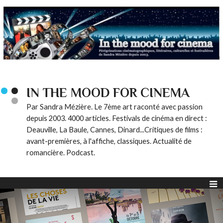
IN THE MOOD FOR CINEMA
Par Sandra Mézière. Le 7ème art raconté avec passion
depuis 2003. 4000 articles. Festivals de cinéma en direct :
Deauville, La Baule, Cannes, Dinard...Critiques de films :
avant-premières, à l'affiche, classiques. Actualité de
romancière. Podcast.