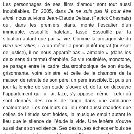
Les personnages de ses films d’amour sont tout aussi
inoubliables. En 2005, dans
Je ne suis pas là pour être
aimé,
nous suivions Jean-Claude Delsart (Patrick Chesnais)
qui, dans les premiers plans, monte l’escalier d’un
immeuble, essoufflé, haletant, lassé. Essoufflé par la
situation autant que par sa vie. Comme la protagoniste du
Bleu des villes,
il a un métier a priori plutôt ingrat (huissier
de justice), il ne nous apparaît pas « aimable » (dans les
deux sens du terme) d’emblée. Sa vie routinière, monotone,
se partage entre le cadre claustrophobique de son étude,
grisonnante, voire sinistre, et celle de la chambre de la
maison de retraite de son père, un père irascible. Et puis un
jour la fenêtre de son étude s’ouvre et, de là, on découvre
l’appartement qui lui fait face, s’y oppose même : celui où
sont donnés des cours de tango dans une ambiance
chaleureuse. Les couleurs du lieu sont aussi chaudes que
celles de l’étude sont froides, la musique emplit autant le
lieu que le silence de l’étude la vide. Une fenêtre s’ouvre
aussi dans son existence. Ses désirs, ses échecs enfouis se