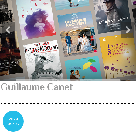
Guillaume Canet
2024
25/03