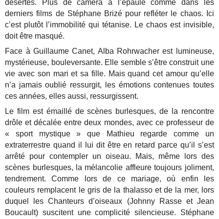
désertes. Plus de caméra à l’épaule comme dans les
derniers films de Stéphane Brizé pour refléter le chaos. Ici
c’est plutôt l’immobilité qui tétanise. Le chaos est invisible,
doit être masqué.
Face à Guillaume Canet, Alba Rohrwacher est lumineuse,
mystérieuse, bouleversante. Elle semble s’être construit une
vie avec son mari et sa fille. Mais quand cet amour qu’elle
n’a jamais oublié ressurgit, les émotions contenues toutes
ces années, elles aussi, ressurgissent.
Le film est émaillé de scènes burlesques, de la rencontre
drôle et décalée entre deux mondes, avec ce professeur de
« sport mystique » que Mathieu regarde comme un
extraterrestre quand il lui dit être en retard parce qu’il s’est
arrêté pour contempler un oiseau. Mais, même lors des
scènes burlesques, la mélancolie affleure toujours joliment,
tendrement. Comme lors de ce mariage, où enfin les
couleurs remplacent le gris de la thalasso et de la mer, lors
duquel les Chanteurs d’oiseaux (Johnny Rasse et Jean
Boucault) suscitent une complicité silencieuse. Stéphane