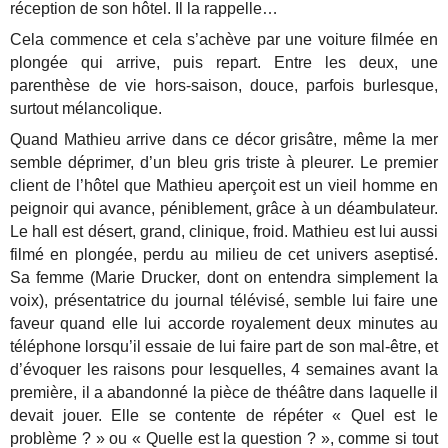
réception de son hôtel. Il la rappelle…
Cela commence et cela s’achève par une voiture filmée en
plongée qui arrive, puis repart. Entre les deux, une
parenthèse de vie hors-saison, douce, parfois burlesque,
surtout mélancolique.
Quand Mathieu arrive dans ce décor grisâtre, même la mer
semble déprimer, d’un bleu gris triste à pleurer. Le premier
client de l’hôtel que Mathieu aperçoit est un vieil homme en
peignoir qui avance, péniblement, grâce à un déambulateur.
Le hall est désert, grand, clinique, froid. Mathieu est lui aussi
filmé en plongée, perdu au milieu de cet univers aseptisé.
Sa femme (Marie Drucker, dont on entendra simplement la
voix), présentatrice du journal télévisé, semble lui faire une
faveur quand elle lui accorde royalement deux minutes au
téléphone lorsqu’il essaie de lui faire part de son mal-être, et
d’évoquer les raisons pour lesquelles, 4 semaines avant la
première, il a abandonné la pièce de théâtre dans laquelle il
devait jouer. Elle se contente de répéter « Quel est le
problème ? » ou « Quelle est la question ? », comme si tout