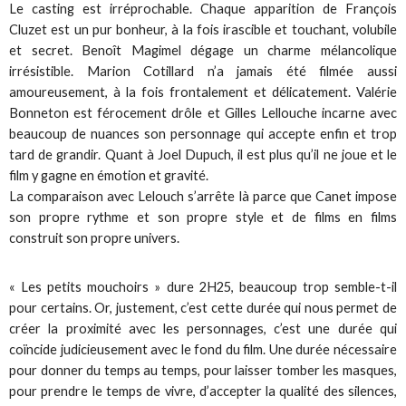
Le casting est irréprochable. Chaque apparition de François
Cluzet est un pur bonheur, à la fois irascible et touchant, volubile
et secret. Benoît Magimel dégage un charme mélancolique
irrésistible. Marion Cotillard n’a jamais été filmée aussi
amoureusement, à la fois frontalement et délicatement. Valérie
Bonneton est férocement drôle et Gilles Lellouche incarne avec
beaucoup de nuances son personnage qui accepte enfin et trop
tard de grandir. Quant à Joel Dupuch, il est plus qu’il ne joue et le
film y gagne en émotion et gravité.
La comparaison avec Lelouch s’arrête là parce que Canet impose
son propre rythme et son propre style et de films en films
construit son propre univers.
« Les petits mouchoirs » dure 2H25, beaucoup trop semble-t-il
pour certains. Or, justement, c’est cette durée qui nous permet de
créer la proximité avec les personnages, c’est une durée qui
coïncide judicieusement avec le fond du film. Une durée nécessaire
pour donner du temps au temps, pour laisser tomber les masques,
pour prendre le temps de vivre, d’accepter la qualité des silences,