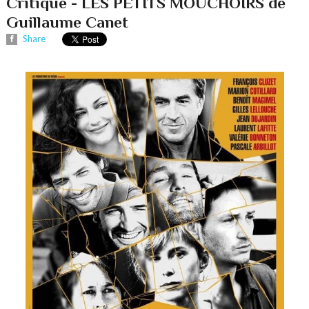
Critique - LES PETITS MOUCHOIRS de
Guillaume Canet
Share