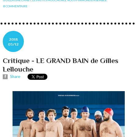
0
COMMENTAIRE
2018
03/12
Critique - LE GRAND BAIN de Gilles
Lellouche
Share