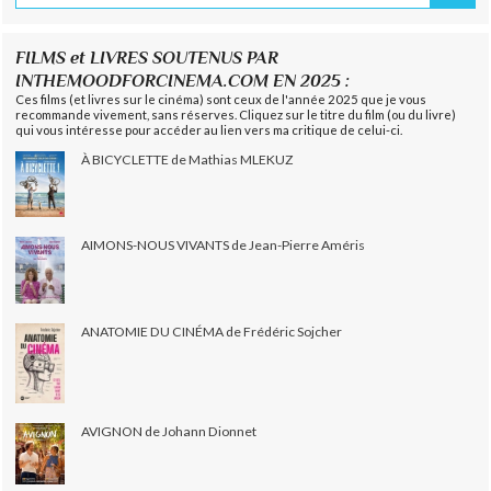
FILMS et LIVRES SOUTENUS PAR
INTHEMOODFORCINEMA.COM EN 2025 :
Ces films (et livres sur le cinéma) sont ceux de l'année 2025 que je vous
recommande vivement, sans réserves. Cliquez sur le titre du film (ou du livre)
qui vous intéresse pour accéder au lien vers ma critique de celui-ci.
À BICYCLETTE de Mathias MLEKUZ
AIMONS-NOUS VIVANTS de Jean-Pierre Améris
ANATOMIE DU CINÉMA de Frédéric Sojcher
AVIGNON de Johann Dionnet