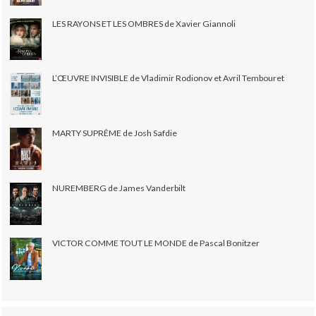
LES RAYONS ET LES OMBRES de Xavier Giannoli
L’ŒUVRE INVISIBLE de Vladimir Rodionov et Avril Tembouret
MARTY SUPRÊME de Josh Safdie
NUREMBERG de James Vanderbilt
VICTOR COMME TOUT LE MONDE de Pascal Bonitzer