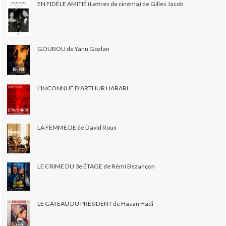
EN FIDÈLE AMITIÉ (Lettres de cinéma) de Gilles Jacob
GOUROU de Yann Gozlan
L'INCONNUE D'ARTHUR HARARI
LA FEMME DE de David Roux
LE CRIME DU 3e ÉTAGE de Rémi Bezançon
LE GÂTEAU DU PRÉSIDENT de Hasan Hadi