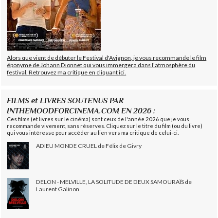
Alors que vient de débuter le Festival d'Avignon, je vous recommande le film
éponyme de Johann Dionnet qui vous immergera dans l'atmosphère du
festival. Retrouvez ma critique en cliquant ici.
FILMS et LIVRES SOUTENUS PAR
INTHEMOODFORCINEMA.COM EN 2026 :
Ces films (et livres sur le cinéma) sont ceux de l'année 2026 que je vous
recommande vivement, sans réserves. Cliquez sur le titre du film (ou du livre)
qui vous intéresse pour accéder au lien vers ma critique de celui-ci.
ADIEU MONDE CRUEL de Félix de Givry
DELON - MELVILLE, LA SOLITUDE DE DEUX SAMOURAÏS de
Laurent Galinon