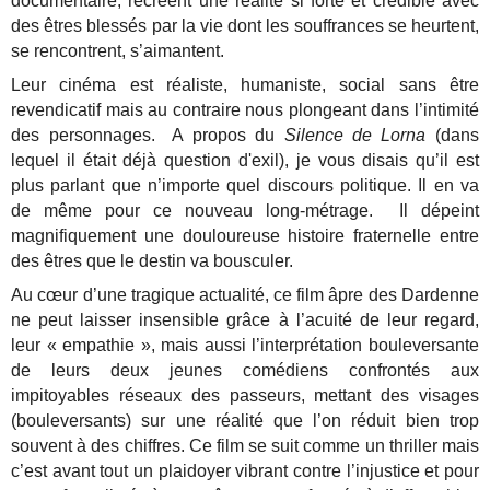
documentaire, recréent une réalité si forte et crédible avec
des êtres blessés par la vie dont les souffrances se heurtent,
se rencontrent, s’aimantent.
Leur cinéma est réaliste, humaniste, social sans être
revendicatif mais au contraire nous plongeant dans l’intimité
des personnages. A propos du
Silence de Lorna
(dans
lequel il était déjà question d'exil), je vous disais qu’il est
plus parlant que n’importe quel discours politique. Il en va
de même pour ce nouveau long-métrage. Il dépeint
magnifiquement une douloureuse histoire fraternelle entre
des êtres que le destin va bousculer.
Au cœur d’une tragique actualité, ce film âpre des Dardenne
ne peut laisser insensible grâce à l’acuité de leur regard,
leur « empathie », mais aussi l’interprétation bouleversante
de leurs deux jeunes comédiens confrontés aux
impitoyables réseaux des passeurs, mettant des visages
(bouleversants) sur une réalité que l’on réduit bien trop
souvent à des chiffres. Ce film se suit comme un thriller mais
c’est avant tout un plaidoyer vibrant contre l’injustice et pour