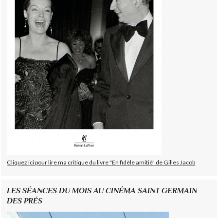
Cliquez ici pour lire ma critique du livre "En fidèle amitié" de Gilles Jacob
LES SÉANCES DU MOIS AU CINÉMA SAINT GERMAIN
DES PRÉS