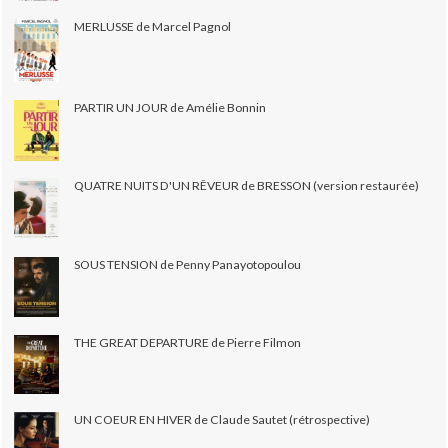
MERLUSSE de Marcel Pagnol
PARTIR UN JOUR de Amélie Bonnin
QUATRE NUITS D'UN RÊVEUR de BRESSON (version restaurée)
SOUS TENSION de Penny Panayotopoulou
THE GREAT DEPARTURE de Pierre Filmon
UN COEUR EN HIVER de Claude Sautet (rétrospective)