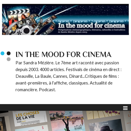
IN THE MOOD FOR CINEMA
Par Sandra Mézière. Le 7ème art raconté avec passion
depuis 2003. 4000 articles. Festivals de cinéma en direct :
Deauville, La Baule, Cannes, Dinard...Critiques de films :
avant-premières, à l'affiche, classiques. Actualité de
romancière. Podcast.