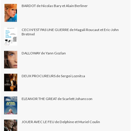
BARDOT de Nicolas Bary et Alain Berliner
CECI N'EST PAS UNE GUERRE de Magali Roucaut et Eric-John
Bretmel
DALLOWAY de Yann Gozlan
DEUX PROCUREURS de Sergei Loznitsa
ELEANOR THE GREAT de Scarlett Johansson
JOUER AVEC LE FEU de Delphine et Muriel Coulin