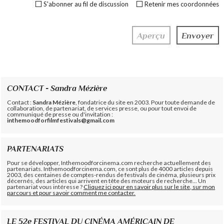
S'abonner au fil de discussion
Retenir mes coordonnées
CONTACT - Sandra Mézière
Contact :
Sandra Mézière
, fondatrice du site en 2003. Pour toute demande de
collaboration, de partenariat, de services presse, ou pour tout envoi de
communiqué de presse ou d'invitation :
inthemoodforfilmfestivals@gmail.com
PARTENARIATS
Pour se développer, Inthemoodforcinema.com recherche actuellement des
partenariats. Inthemoodforcinema.com, ce sont plus de 4000 articles depuis
2003, des centaines de comptes-rendus de festivals de cinéma, plusieurs prix
décernés, des articles qui arrivent en tête des moteurs de recherche... Un
partenariat vous intéresse ?
Cliquez ici pour en savoir plus sur le site, sur mon
parcours et pour savoir comment me contacter.
LE 52e FESTIVAL DU CINÉMA AMÉRICAIN DE