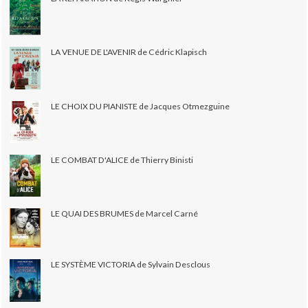
LA VENUE DE L'AVENIR de Cédric Klapisch
LE CHOIX DU PIANISTE de Jacques Otmezguine
LE COMBAT D'ALICE de Thierry Binisti
LE QUAI DES BRUMES de Marcel Carné
LE SYSTÈME VICTORIA de Sylvain Desclous