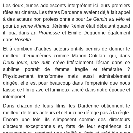
Les deux jeunes adolescents interprètent ici leurs premiers
rôles au cinéma. Les frères Dardenne avaient déjà fait appel
à des acteurs non professionnels pour
Le Gamin au vélo
et
pour
Le jeune Ahmed
. Jérémie Rénier était débutant quand
il joua dans
La Promesse
et Emilie Dequenne également
dans
Rosetta.
Et à combien d’autres acteurs ont-ils permis de donner le
meilleur d’eux-mêmes comme Marion Cotillard qui, dans
Deux jours, une nuit
, crève littéralement l'écran dans ce
sublime portrait de femme fragile et téméraire ?
Physiquement transformée mais aussi admirablement
dirigée, elle est pour beaucoup dans l'empreinte que nous
laisse ce film grave et lumineux, ancré dans notre époque et
intemporel.
Dans chacun de leurs films, les Dardenne obtiennent le
meilleur de leurs acteurs et celui-ci ne déroge pas à la règle.
Encore une fois, ils s’imposent comme des directeurs
d’acteurs exceptionnels et, forts de leur expérience du