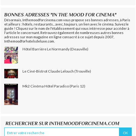
BONNES ADRESSES "IN THE MOOD FOR CINEMA"
Désormais, Inthemoodforcinema.com vous propose ses bonnes adresses, à Paris
et ailleurs : hôtels, restaurants... avec, toujours, un lien avec le cinéma. Suivez le
guide ! Cliquez sur le nom de l'établissement qui vous intéresse pour accéder à
l'article le concernant. Retrouvez également de nombreuses autres bonnes
adresses sur mon magazine en ligne consacré à ce sujet depuis 2007,
Inthemoodforhotelsdeluxe.com.
Hôtel Barrière Le Normandy (Deauville)
Le Ciné-Bistrot Claude Lelouch (Trouville)
Mk2 Cinéma Hôtel Paradiso (Paris 12)
RECHERCHER SUR INTHEMOODFORCINEMA.COM