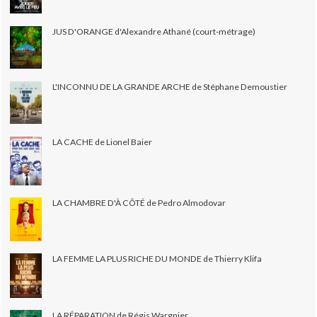
JUS D'ORANGE d'Alexandre Athané (court-métrage)
L'INCONNU DE LA GRANDE ARCHE de Stéphane Demoustier
LA CACHE de Lionel Baier
LA CHAMBRE D'À CÔTÉ de Pedro Almodovar
LA FEMME LA PLUS RICHE DU MONDE de Thierry Klifa
LA RÉPARATION de Régis Wargnier