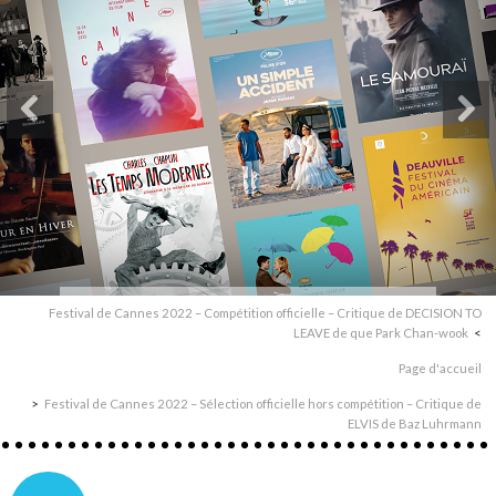
Festival de Cannes 2022 – Compétition officielle – Critique de DECISION TO
LEAVE de que Park Chan-wook
Page d'accueil
Festival de Cannes 2022 – Sélection officielle hors compétition – Critique de
ELVIS de Baz Luhrmann