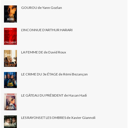
GOUROU de Yann Gozlan
L'INCONNUE D'ARTHUR HARARI
LA FEMME DE de David Roux
LE CRIME DU 3e ÉTAGE de Rémi Bezançon
LE GÂTEAU DU PRÉSIDENT de Hasan Hadi
LES RAYONS ET LES OMBRES de Xavier Giannoli