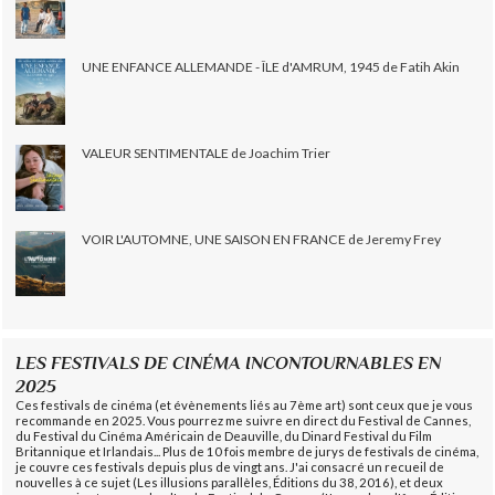
UNE ENFANCE ALLEMANDE - ÎLE d'AMRUM, 1945 de Fatih Akin
VALEUR SENTIMENTALE de Joachim Trier
VOIR L'AUTOMNE, UNE SAISON EN FRANCE de Jeremy Frey
LES FESTIVALS DE CINÉMA INCONTOURNABLES EN
2025
Ces festivals de cinéma (et évènements liés au 7ème art) sont ceux que je vous
recommande en 2025. Vous pourrez me suivre en direct du Festival de Cannes,
du Festival du Cinéma Américain de Deauville, du Dinard Festival du Film
Britannique et Irlandais... Plus de 10 fois membre de jurys de festivals de cinéma,
je couvre ces festivals depuis plus de vingt ans. J'ai consacré un recueil de
nouvelles à ce sujet (Les illusions parallèles, Éditions du 38, 2016), et deux