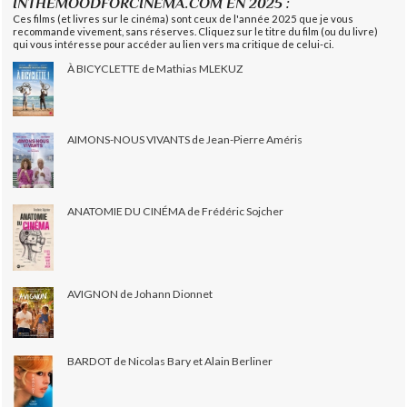
INTHEMOODFORCINEMA.COM EN 2025 :
Ces films (et livres sur le cinéma) sont ceux de l'année 2025 que je vous
recommande vivement, sans réserves. Cliquez sur le titre du film (ou du livre)
qui vous intéresse pour accéder au lien vers ma critique de celui-ci.
À BICYCLETTE de Mathias MLEKUZ
AIMONS-NOUS VIVANTS de Jean-Pierre Améris
ANATOMIE DU CINÉMA de Frédéric Sojcher
AVIGNON de Johann Dionnet
BARDOT de Nicolas Bary et Alain Berliner