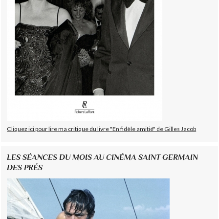
Cliquez ici pour lire ma critique du livre "En fidèle amitié" de Gilles Jacob
LES SÉANCES DU MOIS AU CINÉMA SAINT GERMAIN
DES PRÉS