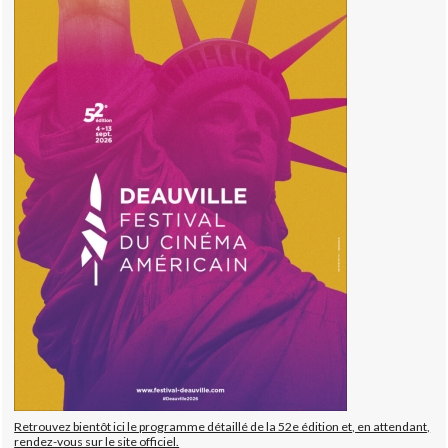
Retrouvez bientôt ici le programme détaillé de la 52e édition et, en attendant,
rendez-vous sur le site officiel.