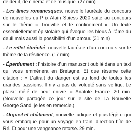
de deuil, de cinéma et de musique. (27 min)
-
Les âmes romanesques
, nouvelle lauréate du concours
de nouvelles du Prix Alain Spiess 2020 suite au concours
sur le thème « Trouville et le confinement ». Un texte
essentiellement épistolaire qui évoque les bleus à l’âme du
deuil mais aussi la possibilité d’un amour. (31 min)
-
Le reflet ébréché
, nouvelle lauréate d'un concours sur le
thème de la résilience. (17 min)
-
Éperdument
: l’histoire d’un manuscrit oublié dans un taxi
qui vous emmènera en Bretagne. Et que résume cette
citation : « L’attrait du danger est au fond de toutes les
grandes passions. Il n’y a pas de volupté sans vertige. Le
plaisir mêlé de peur enivre. » Anatole France. 20 min.
(Nouvelle partagée ce jour sur le site de La Nouvelle
George Sand, je les en remercie.)
-
Orgueil et châtiment,
nouvelle ludique et plus légère qui
vous embarque pour un voyage en train, direction l’île de
Ré. Et pour une vengeance retorse. 29 min.