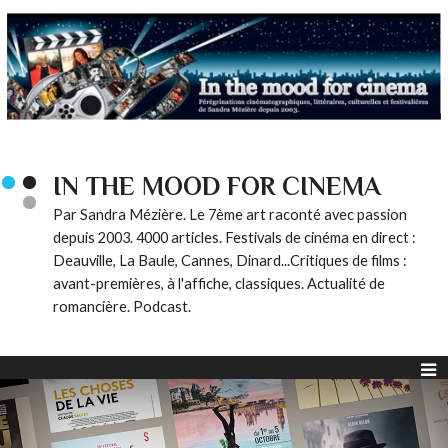
IN THE MOOD FOR CINEMA
Par Sandra Mézière. Le 7ème art raconté avec passion
depuis 2003. 4000 articles. Festivals de cinéma en direct :
Deauville, La Baule, Cannes, Dinard...Critiques de films :
avant-premières, à l'affiche, classiques. Actualité de
romancière. Podcast.