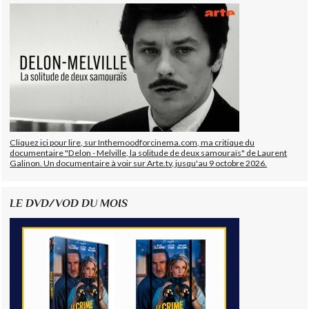
Cliquez ici pour lire, sur Inthemoodforcinema.com, ma critique du
documentaire "Delon - Melville, la solitude de deux samouraïs" de Laurent
Galinon. Un documentaire à voir sur Arte.tv, jusqu'au 9 octobre 2026.
LE DVD/VOD DU MOIS