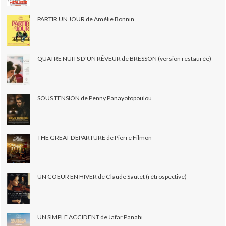
PARTIR UN JOUR de Amélie Bonnin
QUATRE NUITS D'UN RÊVEUR de BRESSON (version restaurée)
SOUS TENSION de Penny Panayotopoulou
THE GREAT DEPARTURE de Pierre Filmon
UN COEUR EN HIVER de Claude Sautet (rétrospective)
UN SIMPLE ACCIDENT de Jafar Panahi