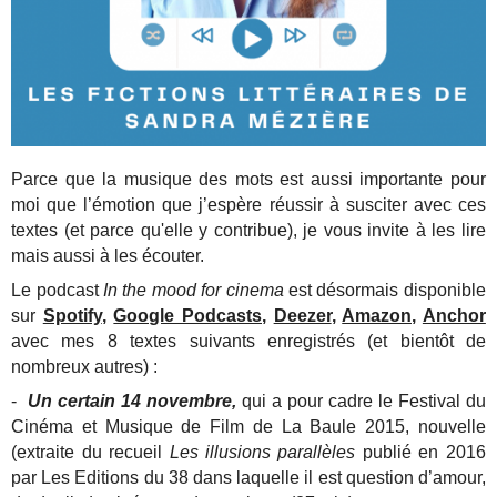
Parce que la musique des mots est aussi importante pour
moi que l’émotion que j’espère réussir à susciter avec ces
textes (et parce qu'elle y contribue), je vous invite à les lire
mais aussi à les écouter.
Le podcast
In the mood for cinema
est désormais disponible
sur
Spotify
,
Google Podcasts
,
Deezer
,
Amazon,
Anchor
avec
mes 8 textes suivants enregistrés (et bientôt de
nombreux autres) :
-
Un certain 14 novembre,
qui a pour cadre le Festival du
Cinéma et Musique de Film de La Baule 2015, nouvelle
(extraite du recueil
Les illusions parallèles
publié en 2016
par Les Editions du 38
dans laquelle il est question d’amour,