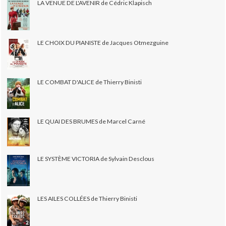
LA VENUE DE L'AVENIR de Cédric Klapisch
LE CHOIX DU PIANISTE de Jacques Otmezguine
LE COMBAT D'ALICE de Thierry Binisti
LE QUAI DES BRUMES de Marcel Carné
LE SYSTÈME VICTORIA de Sylvain Desclous
LES AILES COLLÉES de Thierry Binisti