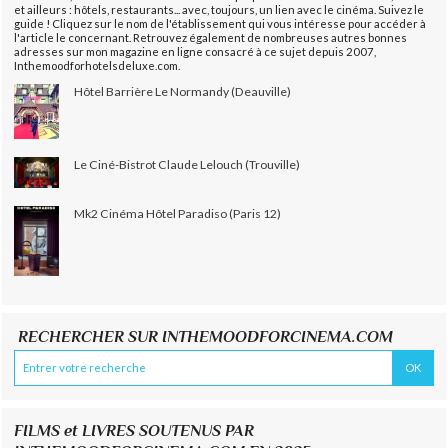
et ailleurs : hôtels, restaurants... avec, toujours, un lien avec le cinéma. Suivez le
guide ! Cliquez sur le nom de l'établissement qui vous intéresse pour accéder à
l'article le concernant. Retrouvez également de nombreuses autres bonnes
adresses sur mon magazine en ligne consacré à ce sujet depuis 2007,
Inthemoodforhotelsdeluxe.com.
Hôtel Barrière Le Normandy (Deauville)
Le Ciné-Bistrot Claude Lelouch (Trouville)
Mk2 Cinéma Hôtel Paradiso (Paris 12)
RECHERCHER SUR INTHEMOODFORCINEMA.COM
FILMS et LIVRES SOUTENUS PAR