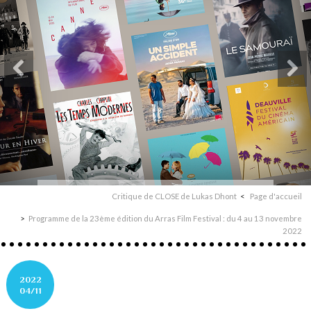
Critique de CLOSE de Lukas Dhont
Page d'accueil
Programme de la 23ème édition du Arras Film Festival : du 4 au 13 novembre
2022
2022
04/11