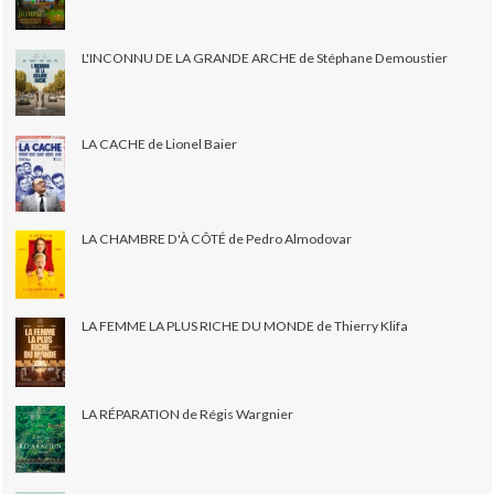
L'INCONNU DE LA GRANDE ARCHE de Stéphane Demoustier
LA CACHE de Lionel Baier
LA CHAMBRE D'À CÔTÉ de Pedro Almodovar
LA FEMME LA PLUS RICHE DU MONDE de Thierry Klifa
LA RÉPARATION de Régis Wargnier