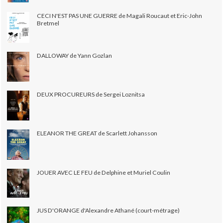
CECI N'EST PAS UNE GUERRE de Magali Roucaut et Eric-John
Bretmel
DALLOWAY de Yann Gozlan
DEUX PROCUREURS de Sergei Loznitsa
ELEANOR THE GREAT de Scarlett Johansson
JOUER AVEC LE FEU de Delphine et Muriel Coulin
JUS D'ORANGE d'Alexandre Athané (court-métrage)