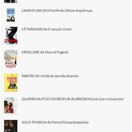
L’AVENTURE DES FILMS de Olivier Rajchman
L’ÉTRANGER de François Ozon
MERLUSSE de Marcel Pagnol
PARTIR UN JOUR de Amélie Bonnin
QUATRE NUITS D'UN RÊVEUR de BRESSON (version restaurée)
SOUS TENSION de Penny Panayotopoulou