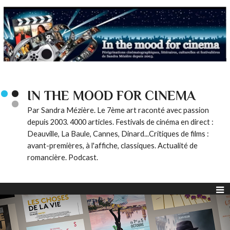
IN THE MOOD FOR CINEMA
Par Sandra Mézière. Le 7ème art raconté avec passion
depuis 2003. 4000 articles. Festivals de cinéma en direct :
Deauville, La Baule, Cannes, Dinard...Critiques de films :
avant-premières, à l'affiche, classiques. Actualité de
romancière. Podcast.