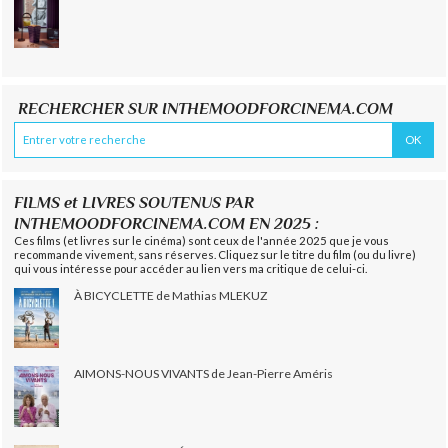
RECHERCHER SUR INTHEMOODFORCINEMA.COM
FILMS et LIVRES SOUTENUS PAR
INTHEMOODFORCINEMA.COM EN 2025 :
Ces films (et livres sur le cinéma) sont ceux de l'année 2025 que je vous
recommande vivement, sans réserves. Cliquez sur le titre du film (ou du livre)
qui vous intéresse pour accéder au lien vers ma critique de celui-ci.
À BICYCLETTE de Mathias MLEKUZ
AIMONS-NOUS VIVANTS de Jean-Pierre Améris