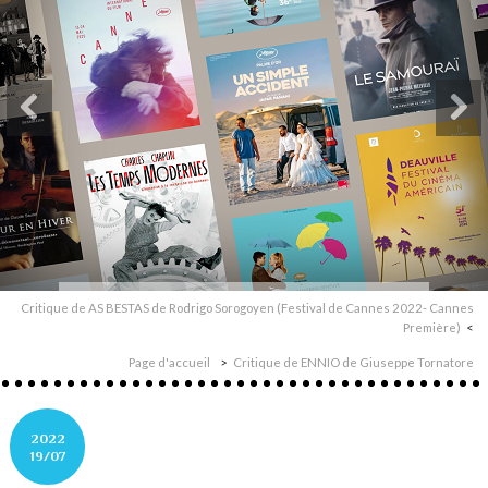
Critique de AS BESTAS de Rodrigo Sorogoyen (Festival de Cannes 2022- Cannes
Première)
Page d'accueil
Critique de ENNIO de Giuseppe Tornatore
2022
19/07