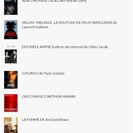
ADIEU MONDE CRUEL de Félix de Givry
DELON - MELVILLE, LA SOLITUDE DE DEUX SAMOURAÏS de
Laurent Galinon
EN FIDÈLE AMITIÉ (Lettres de cinéma) de Gilles Jacob
GOUROU de Yann Gozlan
L'INCONNUE D'ARTHUR HARARI
LA FEMME DE de David Roux