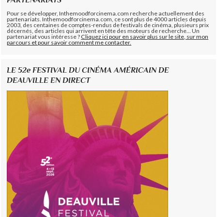
Pour se développer, Inthemoodforcinema.com recherche actuellement des
partenariats. Inthemoodforcinema.com, ce sont plus de 4000 articles depuis
2003, des centaines de comptes-rendus de festivals de cinéma, plusieurs prix
décernés, des articles qui arrivent en tête des moteurs de recherche... Un
partenariat vous intéresse ?
Cliquez ici pour en savoir plus sur le site, sur mon
parcours et pour savoir comment me contacter.
LE 52e FESTIVAL DU CINÉMA AMÉRICAIN DE
DEAUVILLE EN DIRECT