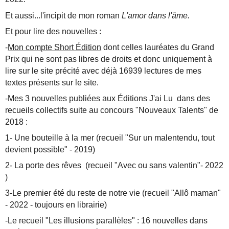
Et aussi...l'incipit de mon roman
L'amor dans l'âme.
Et pour lire des nouvelles :
-
Mon compte Short Édition
dont celles lauréates du Grand
Prix qui ne sont pas libres de droits et donc uniquement à
lire sur le site précité avec déjà 16939 lectures de mes
textes présents sur le site.
-Mes 3 nouvelles publiées aux Éditions J'ai Lu dans des
recueils collectifs suite au concours "Nouveaux Talents" de
2018 :
1- Une bouteille à la mer (recueil "Sur un malentendu, tout
devient possible" - 2019)
2- La porte des rêves (recueil "Avec ou sans valentin"- 2022
)
3-Le premier été du reste de notre vie (recueil "Allô maman"
- 2022 - toujours en librairie)
-Le recueil "Les illusions parallèles" :
16 nouvelles dans