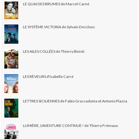
LE QUAI DES BRUMES de Marcel Carné
LE SYSTÈME VICTORIA de Sylvain Desclous
LES AILES COLLÉES de Thierry Binisti
LES RÊVEURS d'Isabelle Carré
LETTRES SICILIENNES de Fabio Grassadonia et Antonio Piazza
LUMIÈRE, L'AVENTURE CONTINUE ! de Thierry Frémaux