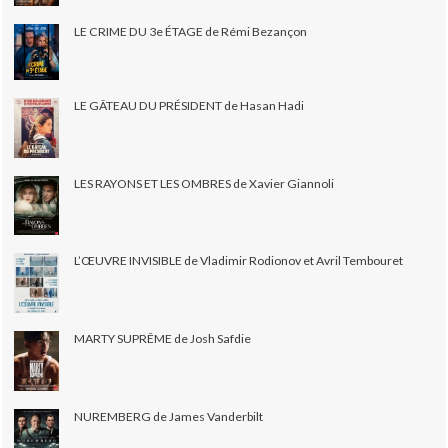
LE CRIME DU 3e ÉTAGE de Rémi Bezançon
LE GÂTEAU DU PRÉSIDENT de Hasan Hadi
LES RAYONS ET LES OMBRES de Xavier Giannoli
L’ŒUVRE INVISIBLE de Vladimir Rodionov et Avril Tembouret
MARTY SUPRÊME de Josh Safdie
NUREMBERG de James Vanderbilt