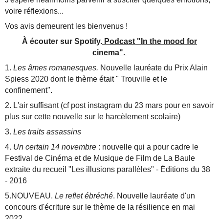
voire réflexions...
Vos avis demeurent les bienvenus !
À écouter sur Spotify.
Podcast "In the mood for
cinema".
1.
Les âmes romanesques.
Nouvelle lauréate du Prix Alain
Spiess 2020 dont le thème était " Trouville et le
confinement".
2. L'air suffisant (cf post instagram du 23 mars pour en savoir
plus sur cette nouvelle sur le harcèlement scolaire)
3.
Les traits assassins
4.
Un certain 14 novembre
: nouvelle qui a pour cadre le
Festival de Cinéma et de Musique de Film de La Baule
extraite du recueil "Les illusions parallèles" - Éditions du 38
- 2016
5.NOUVEAU.
Le reflet ébréché
. Nouvelle lauréate d'un
concours d'écriture sur le thème de la résilience en mai
2022.