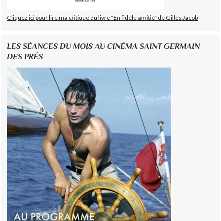
Cliquez ici pour lire ma critique du livre "En fidèle amitié" de Gilles Jacob
LES SÉANCES DU MOIS AU CINÉMA SAINT GERMAIN
DES PRÉS