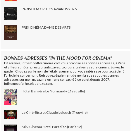
PARIS FILM CRITICS AWARDS 2026
PRIX CINÉMA DAME DES ARTS
BONNES ADRESSES "IN THE MOOD FOR CINEMA"
Désormais, Inthemoodforcinema.com vous propose ses bonnes adresses, à Paris
et ailleurs : hôtels, restaurants... avec, toujours, un lien avec le cinéma. Suivez le
guide ! Cliquez sur le nom de l'établissement qui vous intéresse pour accéder à
l'article le concernant. Retrouvez également de nombreuses autres bonnes
adresses sur mon magazine en ligne consacré à ce sujet depuis 2007,
Inthemoodforhotelsdeluxe.com.
Hôtel Barrière Le Normandy (Deauville)
Le Ciné-Bistrot Claude Lelouch (Trouville)
Mk2 Cinéma Hôtel Paradiso (Paris 12)