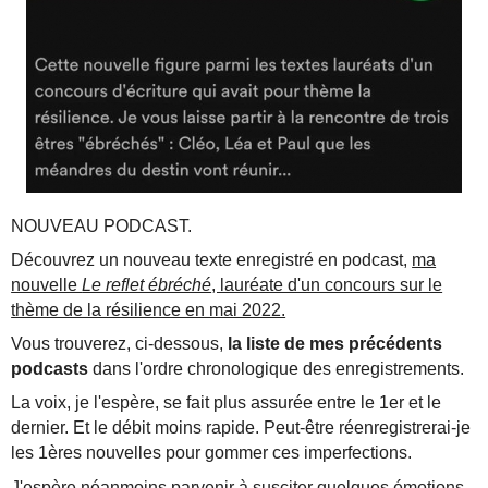
NOUVEAU PODCAST.
Découvrez un nouveau texte enregistré en podcast,
ma
nouvelle
Le reflet ébréché
, lauréate d'un concours sur le
thème de la résilience en mai 2022.
Vous trouverez, ci-dessous,
la liste de mes précédents
podcasts
dans l'ordre chronologique des enregistrements.
La voix, je l'espère, se fait plus assurée entre le 1er et le
dernier. Et le débit moins rapide. Peut-être réenregistrerai-je
les 1ères nouvelles pour gommer ces imperfections.
J'espère néanmoins parvenir à susciter quelques émotions,