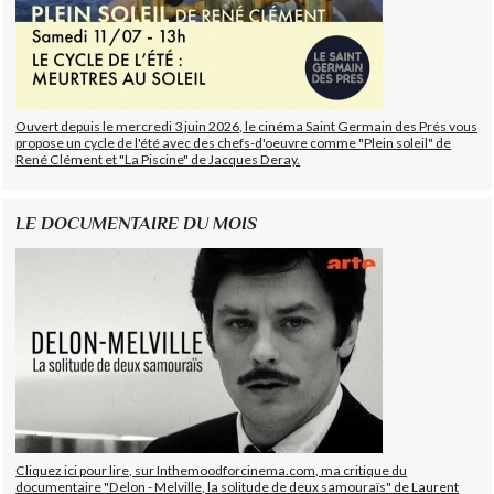
Ouvert depuis le mercredi 3 juin 2026, le cinéma Saint Germain des Prés vous
propose un cycle de l'été avec des chefs-d'oeuvre comme "Plein soleil" de
René Clément et "La Piscine" de Jacques Deray.
LE DOCUMENTAIRE DU MOIS
Cliquez ici pour lire, sur Inthemoodforcinema.com, ma critique du
documentaire "Delon - Melville, la solitude de deux samouraïs" de Laurent