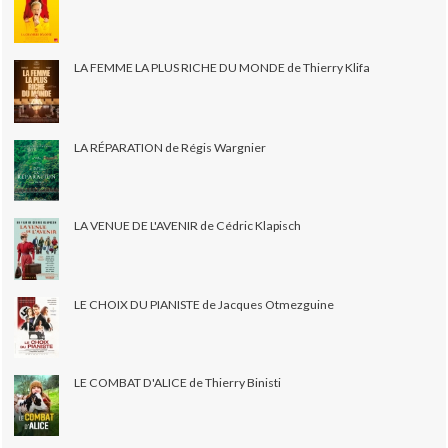
LA FEMME LA PLUS RICHE DU MONDE de Thierry Klifa
LA RÉPARATION de Régis Wargnier
LA VENUE DE L'AVENIR de Cédric Klapisch
LE CHOIX DU PIANISTE de Jacques Otmezguine
LE COMBAT D'ALICE de Thierry Binisti