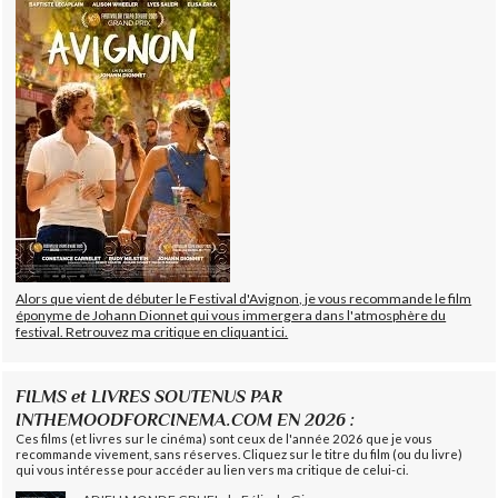
Alors que vient de débuter le Festival d'Avignon, je vous recommande le film
éponyme de Johann Dionnet qui vous immergera dans l'atmosphère du
festival. Retrouvez ma critique en cliquant ici.
FILMS et LIVRES SOUTENUS PAR
INTHEMOODFORCINEMA.COM EN 2026 :
Ces films (et livres sur le cinéma) sont ceux de l'année 2026 que je vous
recommande vivement, sans réserves. Cliquez sur le titre du film (ou du livre)
qui vous intéresse pour accéder au lien vers ma critique de celui-ci.