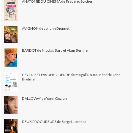
ANATOMIE DU CINÉMA de Frédéric Sojcher
AVIGNON de Johann Dionnet
BARDOT de Nicolas Bary et Alain Berliner
CECI N'EST PAS UNE GUERRE de Magali Roucaut et Eric-John
Bretmel
DALLOWAY de Yann Gozlan
DEUX PROCUREURS de Sergei Loznitsa