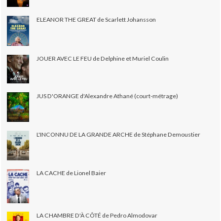
ELEANOR THE GREAT de Scarlett Johansson
JOUER AVEC LE FEU de Delphine et Muriel Coulin
JUS D'ORANGE d'Alexandre Athané (court-métrage)
L'INCONNU DE LA GRANDE ARCHE de Stéphane Demoustier
LA CACHE de Lionel Baier
LA CHAMBRE D'À CÔTÉ de Pedro Almodovar