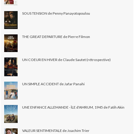
SOUS TENSION de Penny Panayotopoulou
THE GREAT DEPARTURE de Pierre Filmon
UN COEUR EN HIVER de Claude Sautet (rétrospective)
UN SIMPLE ACCIDENT de Jafar Panahi
UNE ENFANCE ALLEMANDE - ÎLE d'AMRUM, 1945 de Fatih Akin
VALEUR SENTIMENTALE de Joachim Trier