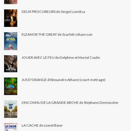
DEUX PROCUREURS de Sergei Loznitsa
ELEANOR THE GREAT de Scarlett Johansson
JOUER AVEC LE FEU de Delphine et Muriel Coulin
JUS D'ORANGE d'Alexandre Athané (court-métrage)
L'INCONNU DE LA GRANDE ARCHE de Stéphane Demoustier
LA CACHE de Lionel Baier