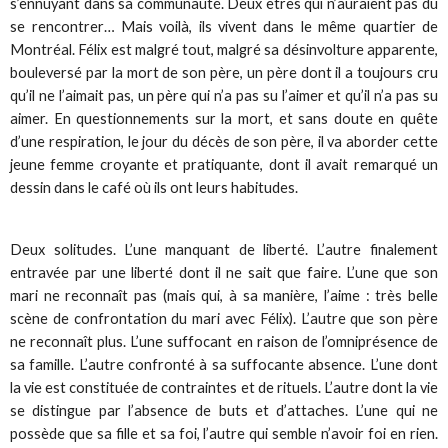
s’ennuyant dans sa communauté. Deux êtres qui n’auraient pas dû
se rencontrer… Mais voilà, ils vivent dans le même quartier de
Montréal. Félix est malgré tout, malgré sa désinvolture apparente,
bouleversé par la mort de son père, un père dont il a toujours cru
qu’il ne l’aimait pas, un père qui n’a pas su l’aimer et qu’il n’a pas su
aimer. En questionnements sur la mort, et sans doute en quête
d’une respiration, le jour du décès de son père, il va aborder cette
jeune femme croyante et pratiquante, dont il avait remarqué un
dessin dans le café où ils ont leurs habitudes.
Deux solitudes. L’une manquant de liberté. L’autre finalement
entravée par une liberté dont il ne sait que faire. L’une que son
mari ne reconnaît pas (mais qui, à sa manière, l’aime : très belle
scène de confrontation du mari avec Félix). L’autre que son père
ne reconnaît plus. L’une suffocant en raison de l’omniprésence de
sa famille. L’autre confronté à sa suffocante absence. L’une dont
la vie est constituée de contraintes et de rituels. L’autre dont la vie
se distingue par l’absence de buts et d’attaches. L’une qui ne
possède que sa fille et sa foi, l’autre qui semble n’avoir foi en rien.