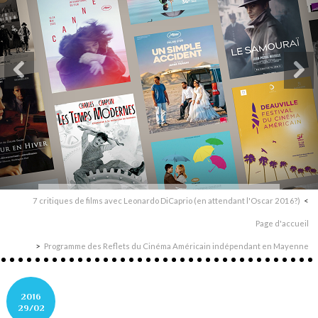
7 critiques de films avec Leonardo DiCaprio (en attendant l'Oscar 2016?)
Page d'accueil
Programme des Reflets du Cinéma Américain indépendant en Mayenne
2016
29/02