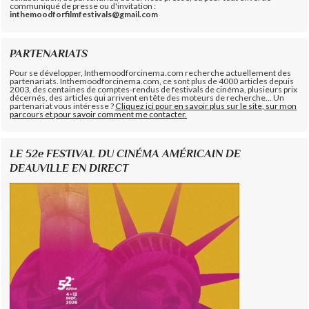
communiqué de presse ou d'invitation :
inthemoodforfilmfestivals@gmail.com
PARTENARIATS
Pour se développer, Inthemoodforcinema.com recherche actuellement des
partenariats. Inthemoodforcinema.com, ce sont plus de 4000 articles depuis
2003, des centaines de comptes-rendus de festivals de cinéma, plusieurs prix
décernés, des articles qui arrivent en tête des moteurs de recherche... Un
partenariat vous intéresse ?
Cliquez ici pour en savoir plus sur le site, sur mon
parcours et pour savoir comment me contacter.
LE 52e FESTIVAL DU CINÉMA AMÉRICAIN DE
DEAUVILLE EN DIRECT