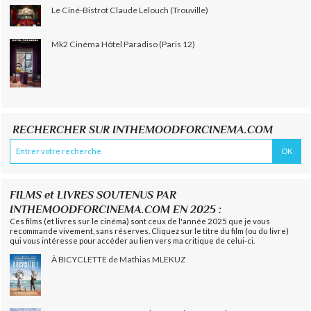
Le Ciné-Bistrot Claude Lelouch (Trouville)
Mk2 Cinéma Hôtel Paradiso (Paris 12)
RECHERCHER SUR INTHEMOODFORCINEMA.COM
FILMS et LIVRES SOUTENUS PAR
INTHEMOODFORCINEMA.COM EN 2025 :
Ces films (et livres sur le cinéma) sont ceux de l'année 2025 que je vous
recommande vivement, sans réserves. Cliquez sur le titre du film (ou du livre)
qui vous intéresse pour accéder au lien vers ma critique de celui-ci.
À BICYCLETTE de Mathias MLEKUZ