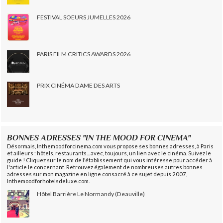
FESTIVAL SOEURS JUMELLES 2026
PARIS FILM CRITICS AWARDS 2026
PRIX CINÉMA DAME DES ARTS
BONNES ADRESSES "IN THE MOOD FOR CINEMA"
Désormais, Inthemoodforcinema.com vous propose ses bonnes adresses, à Paris
et ailleurs : hôtels, restaurants... avec, toujours, un lien avec le cinéma. Suivez le
guide ! Cliquez sur le nom de l'établissement qui vous intéresse pour accéder à
l'article le concernant. Retrouvez également de nombreuses autres bonnes
adresses sur mon magazine en ligne consacré à ce sujet depuis 2007,
Inthemoodforhotelsdeluxe.com.
Hôtel Barrière Le Normandy (Deauville)