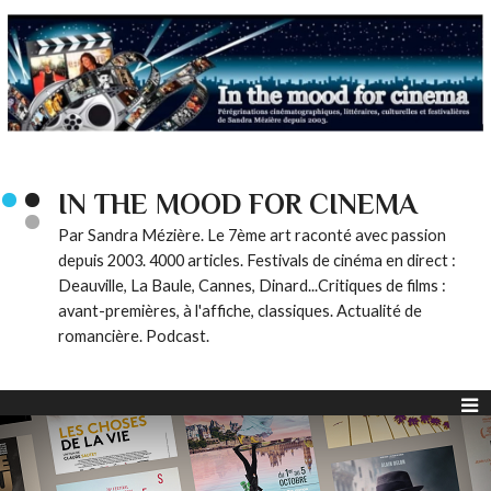
IN THE MOOD FOR CINEMA
Par Sandra Mézière. Le 7ème art raconté avec passion
depuis 2003. 4000 articles. Festivals de cinéma en direct :
Deauville, La Baule, Cannes, Dinard...Critiques de films :
avant-premières, à l'affiche, classiques. Actualité de
romancière. Podcast.