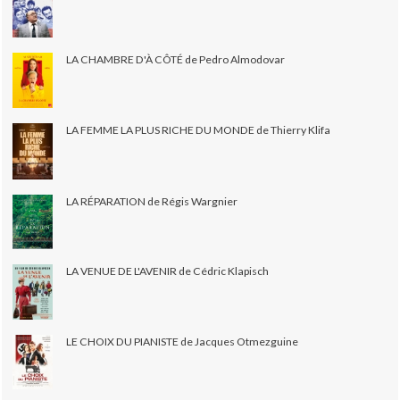
LA CHAMBRE D'À CÔTÉ de Pedro Almodovar
LA FEMME LA PLUS RICHE DU MONDE de Thierry Klifa
LA RÉPARATION de Régis Wargnier
LA VENUE DE L'AVENIR de Cédric Klapisch
LE CHOIX DU PIANISTE de Jacques Otmezguine