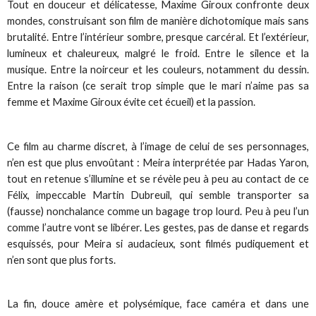
Tout en douceur et délicatesse, Maxime Giroux confronte deux
mondes, construisant son film de manière dichotomique mais sans
brutalité. Entre l’intérieur sombre, presque carcéral. Et l’extérieur,
lumineux et chaleureux, malgré le froid. Entre le silence et la
musique. Entre la noirceur et les couleurs, notamment du dessin.
Entre la raison (ce serait trop simple que le mari n’aime pas sa
femme et Maxime Giroux évite cet écueil) et la passion.
Ce film au charme discret, à l’image de celui de ses personnages,
n’en est que plus envoûtant : Meira interprétée par Hadas Yaron,
tout en retenue s’illumine et se révèle peu à peu au contact de ce
Félix, impeccable Martin Dubreuil, qui semble transporter sa
(fausse) nonchalance comme un bagage trop lourd. Peu à peu l’un
comme l’autre vont se libérer. Les gestes, pas de danse et regards
esquissés, pour Meira si audacieux, sont filmés pudiquement et
n’en sont que plus forts.
La fin, douce amère et polysémique, face caméra et dans une