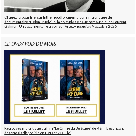
Cliquez ici pour lire, sur Inthemoodforcinema.com, ma critique du
documentaire "Delon - Melville, la solitude de deux samouraïs" de Laurent
Galinon. Un documentaire à voir sur Arte.tv, jusqu'au 9 octobre 2026.
LE DVD/VOD DU MOIS
Retrouvez ma critique du film "Le Crime du 3e étage" de Rémi Bezançon,
désormais disponible en DVD et VOD, ici