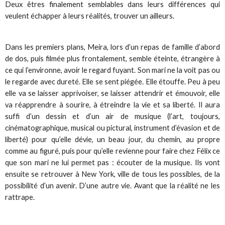
Deux êtres finalement semblables dans leurs différences qui
veulent échapper à leurs réalités, trouver un ailleurs.
Dans les premiers plans, Meira, lors d’un repas de famille d’abord
de dos, puis filmée plus frontalement, semble éteinte, étrangère à
ce qui l’environne, avoir le regard fuyant. Son mari ne la voit pas ou
le regarde avec dureté. Elle se sent piégée. Elle étouffe. Peu à peu
elle va se laisser apprivoiser, se laisser attendrir et émouvoir, elle
va réapprendre à sourire, à étreindre la vie et sa liberté. Il aura
suffi d’un dessin et d’un air de musique (l’art, toujours,
cinématographique, musical ou pictural, instrument d’évasion et de
liberté) pour qu’elle dévie, un beau jour, du chemin, au propre
comme au figuré, puis pour qu’elle revienne pour faire chez Félix ce
que son mari ne lui permet pas : écouter de la musique. Ils vont
ensuite se retrouver à New York, ville de tous les possibles, de la
possibilité d’un avenir. D’une autre vie. Avant que la réalité ne les
rattrape.