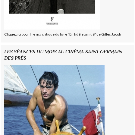
Cliquez ici pour lire ma critique du livre "En fidèle amitié" de Gilles Jacob
LES SÉANCES DU MOIS AU CINÉMA SAINT GERMAIN
DES PRÉS