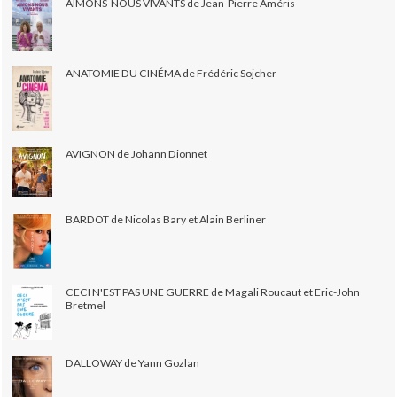
AIMONS-NOUS VIVANTS de Jean-Pierre Améris
ANATOMIE DU CINÉMA de Frédéric Sojcher
AVIGNON de Johann Dionnet
BARDOT de Nicolas Bary et Alain Berliner
CECI N'EST PAS UNE GUERRE de Magali Roucaut et Eric-John
Bretmel
DALLOWAY de Yann Gozlan