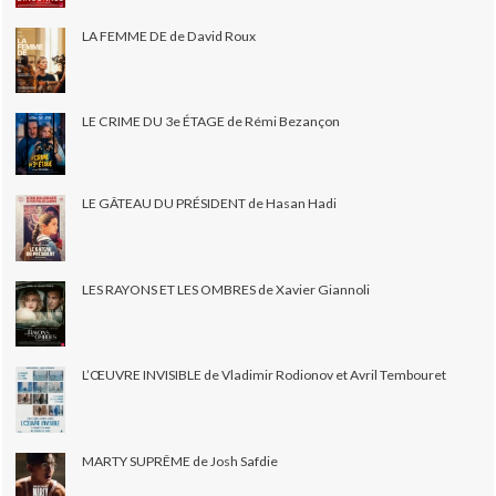
LA FEMME DE de David Roux
LE CRIME DU 3e ÉTAGE de Rémi Bezançon
LE GÂTEAU DU PRÉSIDENT de Hasan Hadi
LES RAYONS ET LES OMBRES de Xavier Giannoli
L’ŒUVRE INVISIBLE de Vladimir Rodionov et Avril Tembouret
MARTY SUPRÊME de Josh Safdie