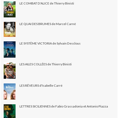
LE COMBAT D'ALICE de Thierry Binisti
LE QUAI DES BRUMES de Marcel Carné
LE SYSTÈME VICTORIA de Sylvain Desclous
LES AILES COLLÉES de Thierry Binisti
LES RÊVEURS d'Isabelle Carré
LETTRES SICILIENNES de Fabio Grassadonia et Antonio Piazza