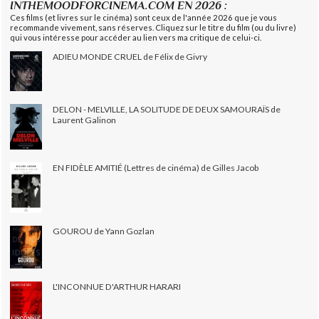
INTHEMOODFORCINEMA.COM EN 2026 :
Ces films (et livres sur le cinéma) sont ceux de l'année 2026 que je vous
recommande vivement, sans réserves. Cliquez sur le titre du film (ou du livre)
qui vous intéresse pour accéder au lien vers ma critique de celui-ci.
ADIEU MONDE CRUEL de Félix de Givry
DELON - MELVILLE, LA SOLITUDE DE DEUX SAMOURAÏS de
Laurent Galinon
EN FIDÈLE AMITIÉ (Lettres de cinéma) de Gilles Jacob
GOUROU de Yann Gozlan
L'INCONNUE D'ARTHUR HARARI