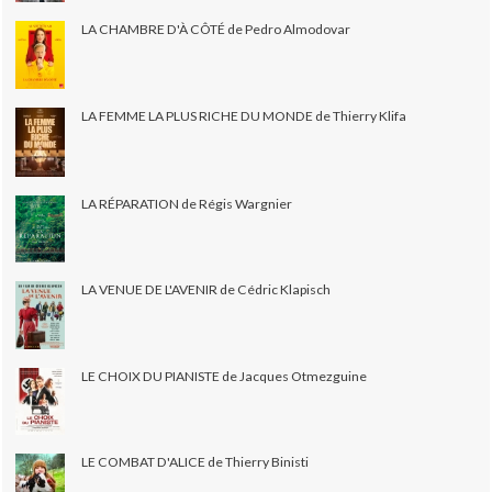
LA CHAMBRE D'À CÔTÉ de Pedro Almodovar
LA FEMME LA PLUS RICHE DU MONDE de Thierry Klifa
LA RÉPARATION de Régis Wargnier
LA VENUE DE L'AVENIR de Cédric Klapisch
LE CHOIX DU PIANISTE de Jacques Otmezguine
LE COMBAT D'ALICE de Thierry Binisti