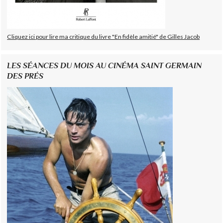
Cliquez ici pour lire ma critique du livre "En fidèle amitié" de Gilles Jacob
LES SÉANCES DU MOIS AU CINÉMA SAINT GERMAIN
DES PRÉS