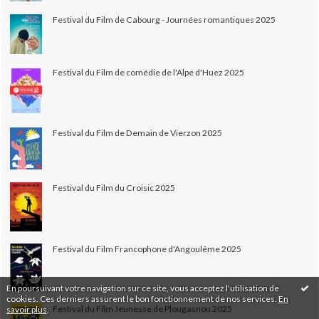
Festival du Film de Cabourg - Journées romantiques 2025
Festival du Film de comédie de l'Alpe d'Huez 2025
Festival du Film de Demain de Vierzon 2025
Festival du Film du Croisic 2025
Festival du Film Francophone d'Angoulême 2025
En poursuivant votre navigation sur ce site, vous acceptez l'utilisation de
cookies. Ces derniers assurent le bon fonctionnement de nos services.
En
Festival du Film Jeunesse de Plougasnou 2025
savoir plus
.