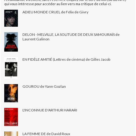
qui vous intéresse pour accéder au lien vers ma critique de celui-ci.
ADIEU MONDE CRUEL de Félix de Givry
DELON - MELVILLE, LA SOLITUDE DE DEUX SAMOURAÏS de
Laurent Galinon
EN FIDÈLE AMITIÉ (Lettres de cinéma) de Gilles Jacob
GOUROU de Yann Gozlan
L'INCONNUE D'ARTHUR HARARI
LA FEMME DE de David Roux