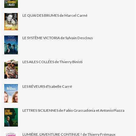
LE QUAI DES BRUMES de Marcel Carné
LE SYSTÈME VICTORIA de Sylvain Desclous
LES AILES COLLÉES de Thierry Binisti
LES RÊVEURS d'Isabelle Carré
LETTRES SICILIENNES de Fabio Grassadonia et Antonio Piazza
LUMIÈRE, L'AVENTURE CONTINUE ! de Thierry Frémaux