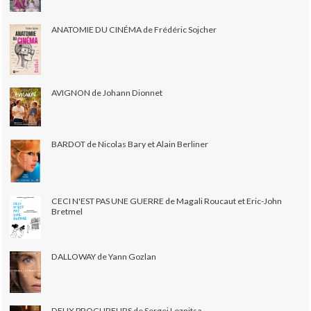
ANATOMIE DU CINÉMA de Frédéric Sojcher
AVIGNON de Johann Dionnet
BARDOT de Nicolas Bary et Alain Berliner
CECI N'EST PAS UNE GUERRE de Magali Roucaut et Eric-John
Bretmel
DALLOWAY de Yann Gozlan
DEUX PROCUREURS de Sergei Loznitsa