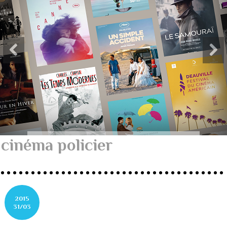
cinéma policier
2015
31/03