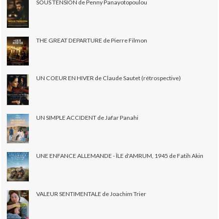
SOUS TENSION de Penny Panayotopoulou
THE GREAT DEPARTURE de Pierre Filmon
UN COEUR EN HIVER de Claude Sautet (rétrospective)
UN SIMPLE ACCIDENT de Jafar Panahi
UNE ENFANCE ALLEMANDE - ÎLE d'AMRUM, 1945 de Fatih Akin
VALEUR SENTIMENTALE de Joachim Trier