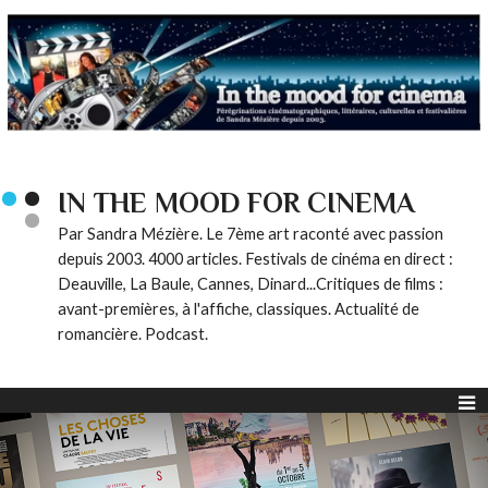
IN THE MOOD FOR CINEMA
Par Sandra Mézière. Le 7ème art raconté avec passion
depuis 2003. 4000 articles. Festivals de cinéma en direct :
Deauville, La Baule, Cannes, Dinard...Critiques de films :
avant-premières, à l'affiche, classiques. Actualité de
romancière. Podcast.