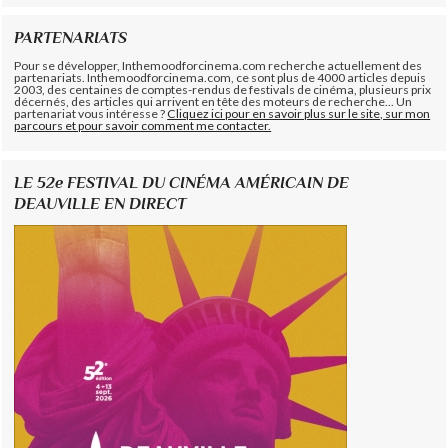
PARTENARIATS
Pour se développer, Inthemoodforcinema.com recherche actuellement des
partenariats. Inthemoodforcinema.com, ce sont plus de 4000 articles depuis
2003, des centaines de comptes-rendus de festivals de cinéma, plusieurs prix
décernés, des articles qui arrivent en tête des moteurs de recherche... Un
partenariat vous intéresse ?
Cliquez ici pour en savoir plus sur le site, sur mon
parcours et pour savoir comment me contacter.
LE 52e FESTIVAL DU CINÉMA AMÉRICAIN DE
DEAUVILLE EN DIRECT