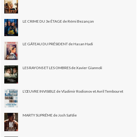
LE CRIME DU 3e ÉTAGE de Rémi Bezançon
LE GÂTEAU DU PRÉSIDENT de Hasan Hadi
LES RAYONS ET LES OMBRES de Xavier Giannoli
L’ŒUVRE INVISIBLE de Vladimir Rodionov et Avril Tembouret
MARTY SUPRÊME de Josh Safdie