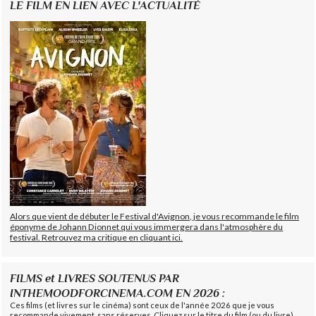
LE FILM EN LIEN AVEC L'ACTUALITÉ
Alors que vient de débuter le Festival d'Avignon, je vous recommande le film
éponyme de Johann Dionnet qui vous immergera dans l'atmosphère du
festival. Retrouvez ma critique en cliquant ici.
FILMS et LIVRES SOUTENUS PAR
INTHEMOODFORCINEMA.COM EN 2026 :
Ces films (et livres sur le cinéma) sont ceux de l'année 2026 que je vous
recommande vivement, sans réserves. Cliquez sur le titre du film (ou du livre)