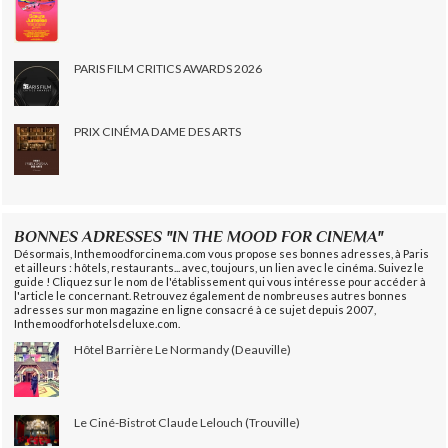
PARIS FILM CRITICS AWARDS 2026
PRIX CINÉMA DAME DES ARTS
BONNES ADRESSES "IN THE MOOD FOR CINEMA"
Désormais, Inthemoodforcinema.com vous propose ses bonnes adresses, à Paris
et ailleurs : hôtels, restaurants... avec, toujours, un lien avec le cinéma. Suivez le
guide ! Cliquez sur le nom de l'établissement qui vous intéresse pour accéder à
l'article le concernant. Retrouvez également de nombreuses autres bonnes
adresses sur mon magazine en ligne consacré à ce sujet depuis 2007,
Inthemoodforhotelsdeluxe.com.
Hôtel Barrière Le Normandy (Deauville)
Le Ciné-Bistrot Claude Lelouch (Trouville)