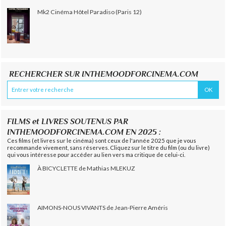
Mk2 Cinéma Hôtel Paradiso (Paris 12)
RECHERCHER SUR INTHEMOODFORCINEMA.COM
FILMS et LIVRES SOUTENUS PAR
INTHEMOODFORCINEMA.COM EN 2025 :
Ces films (et livres sur le cinéma) sont ceux de l'année 2025 que je vous
recommande vivement, sans réserves. Cliquez sur le titre du film (ou du livre)
qui vous intéresse pour accéder au lien vers ma critique de celui-ci.
À BICYCLETTE de Mathias MLEKUZ
AIMONS-NOUS VIVANTS de Jean-Pierre Améris