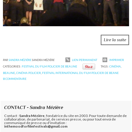
Lire la suite
PAR
SANDRA MÉZIÈRE
SANDRA MÉZIÈRE
LIEN PERMANENT
IMPRIMER
CATÉGORIES :
FESTIVAL DU FILM POLICIER DE BEAUNE
TAGS :
CINÉMA
,
BEAUNE
,
CINÉMA POLICIER
,
FESTIVAL INTERNATIONAL DU FILM POLICIER DE BEANE
0
COMMENTAIRE
CONTACT - Sandra Mézière
Contact :
Sandra Mézière
, fondatrice du site en 2003. Pour toute demande de
collaboration, de partenariat, de services presse, ou pour tout envoi de
communiqué de presse ou d'invitation :
inthemoodforfilmfestivals@gmail.com