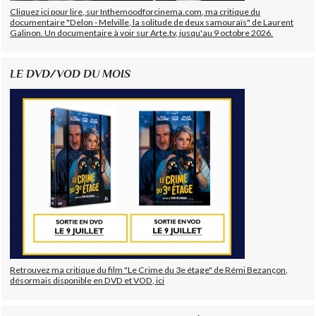
Cliquez ici pour lire, sur Inthemoodforcinema.com, ma critique du
documentaire "Delon - Melville, la solitude de deux samouraïs" de Laurent
Galinon. Un documentaire à voir sur Arte.tv, jusqu'au 9 octobre 2026.
LE DVD/VOD DU MOIS
Retrouvez ma critique du film "Le Crime du 3e étage" de Rémi Bezançon,
désormais disponible en DVD et VOD, ici