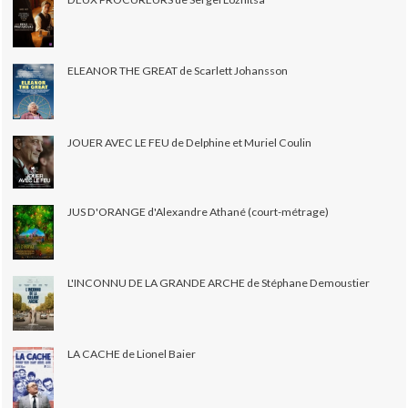
ELEANOR THE GREAT de Scarlett Johansson
JOUER AVEC LE FEU de Delphine et Muriel Coulin
JUS D'ORANGE d'Alexandre Athané (court-métrage)
L'INCONNU DE LA GRANDE ARCHE de Stéphane Demoustier
LA CACHE de Lionel Baier