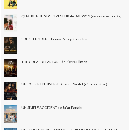
QUATRE NUITS D'UN RÊVEUR de BRESSON (version restaurée)
SOUS TENSION de Penny Panayotopoulou
THE GREAT DEPARTURE de Pierre Filmon
UN COEUR EN HIVER de Claude Sautet (rétrospective)
UN SIMPLE ACCIDENT de Jafar Panahi