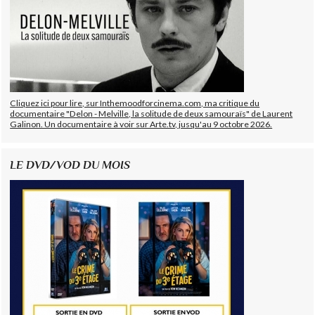
Cliquez ici pour lire, sur Inthemoodforcinema.com, ma critique du
documentaire "Delon - Melville, la solitude de deux samouraïs" de Laurent
Galinon. Un documentaire à voir sur Arte.tv, jusqu'au 9 octobre 2026.
LE DVD/VOD DU MOIS