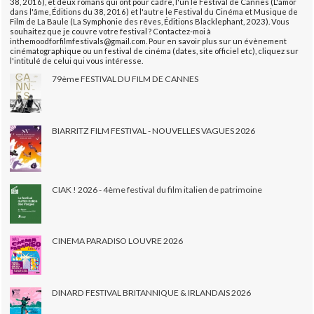
38, 2016), et deux romans qui ont pour cadre, l'un le Festival de Cannes (L'amor
dans l'âme, Éditions du 38, 2016) et l'autre le Festival du Cinéma et Musique de
Film de La Baule (La Symphonie des rêves, Éditions Blacklephant, 2023). Vous
souhaitez que je couvre votre festival ? Contactez-moi à
inthemoodforfilmfestivals@gmail.com. Pour en savoir plus sur un évènement
cinématographique ou un festival de cinéma (dates, site officiel etc), cliquez sur
l'intitulé de celui qui vous intéresse.
79ème FESTIVAL DU FILM DE CANNES
BIARRITZ FILM FESTIVAL - NOUVELLES VAGUES 2026
CIAK ! 2026 - 4ème festival du film italien de patrimoine
CINEMA PARADISO LOUVRE 2026
DINARD FESTIVAL BRITANNIQUE & IRLANDAIS 2026