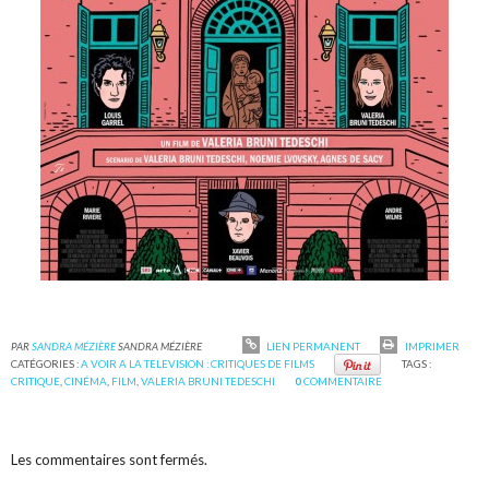
PAR
SANDRA MÉZIÈRE
SANDRA MÉZIÈRE
LIEN PERMANENT
IMPRIMER
CATÉGORIES :
A VOIR A LA TELEVISION : CRITIQUES DE FILMS
TAGS :
CRITIQUE
,
CINÉMA
,
FILM
,
VALERIA BRUNI TEDESCHI
0
COMMENTAIRE
Les commentaires sont fermés.