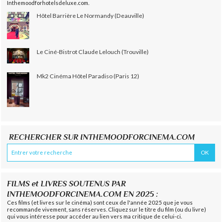
Inthemoodforhotelsdeluxe.com.
Hôtel Barrière Le Normandy (Deauville)
Le Ciné-Bistrot Claude Lelouch (Trouville)
Mk2 Cinéma Hôtel Paradiso (Paris 12)
RECHERCHER SUR INTHEMOODFORCINEMA.COM
FILMS et LIVRES SOUTENUS PAR
INTHEMOODFORCINEMA.COM EN 2025 :
Ces films (et livres sur le cinéma) sont ceux de l'année 2025 que je vous
recommande vivement, sans réserves. Cliquez sur le titre du film (ou du livre)
qui vous intéresse pour accéder au lien vers ma critique de celui-ci.