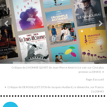
Critique de L'HOMME QUI RIT de Jean-Pierre Améris (ce soir, sur Ciné plus
premier, à 20H45)
Page d'accueil
Critique de DE ROUILLE ET D’OS de Jacques Audiard, ce dimanche, sur France
2 à 20H45