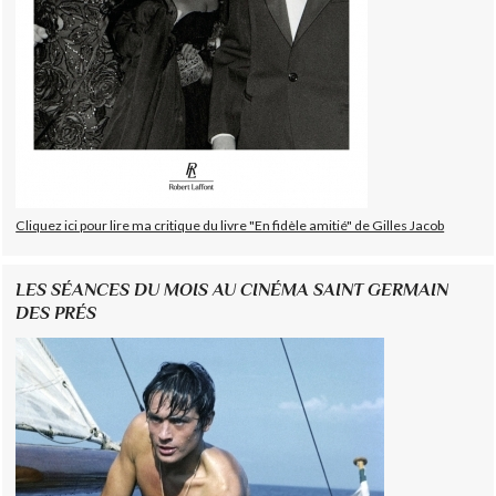
Cliquez ici pour lire ma critique du livre "En fidèle amitié" de Gilles Jacob
LES SÉANCES DU MOIS AU CINÉMA SAINT GERMAIN
DES PRÉS