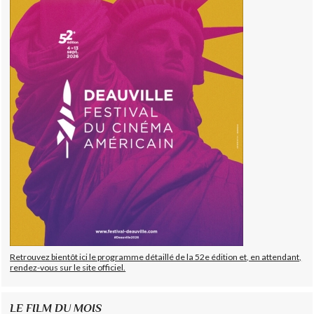
Retrouvez bientôt ici le programme détaillé de la 52e édition et, en attendant,
rendez-vous sur le site officiel.
LE FILM DU MOIS