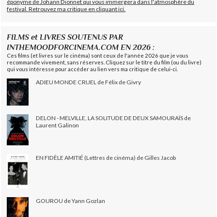
éponyme de Johann Dionnet qui vous immergera dans l'atmosphère du
festival. Retrouvez ma critique en cliquant ici.
FILMS et LIVRES SOUTENUS PAR
INTHEMOODFORCINEMA.COM EN 2026 :
Ces films (et livres sur le cinéma) sont ceux de l'année 2026 que je vous
recommande vivement, sans réserves. Cliquez sur le titre du film (ou du livre)
qui vous intéresse pour accéder au lien vers ma critique de celui-ci.
ADIEU MONDE CRUEL de Félix de Givry
DELON - MELVILLE, LA SOLITUDE DE DEUX SAMOURAÏS de
Laurent Galinon
EN FIDÈLE AMITIÉ (Lettres de cinéma) de Gilles Jacob
GOUROU de Yann Gozlan