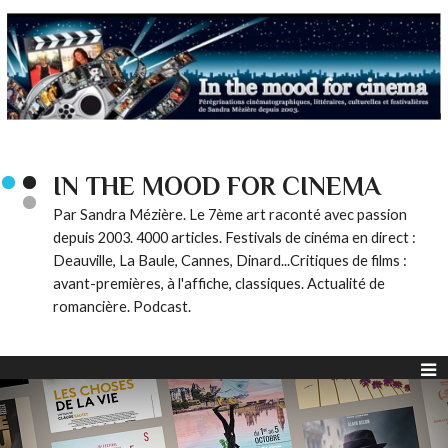
IN THE MOOD FOR CINEMA
Par Sandra Mézière. Le 7ème art raconté avec passion
depuis 2003. 4000 articles. Festivals de cinéma en direct :
Deauville, La Baule, Cannes, Dinard...Critiques de films :
avant-premières, à l'affiche, classiques. Actualité de
romancière. Podcast.