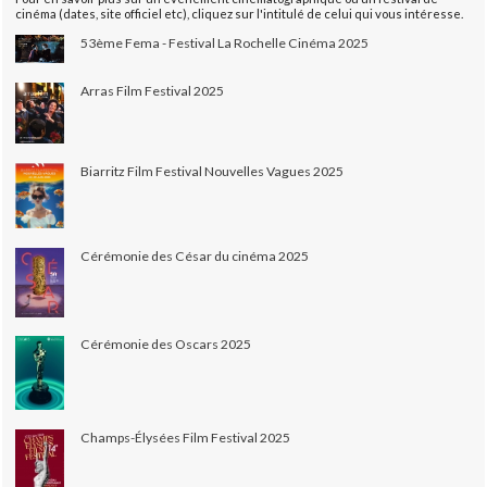
cinéma (dates, site officiel etc), cliquez sur l'intitulé de celui qui vous intéresse.
53ème Fema - Festival La Rochelle Cinéma 2025
Arras Film Festival 2025
Biarritz Film Festival Nouvelles Vagues 2025
Cérémonie des César du cinéma 2025
Cérémonie des Oscars 2025
Champs-Élysées Film Festival 2025