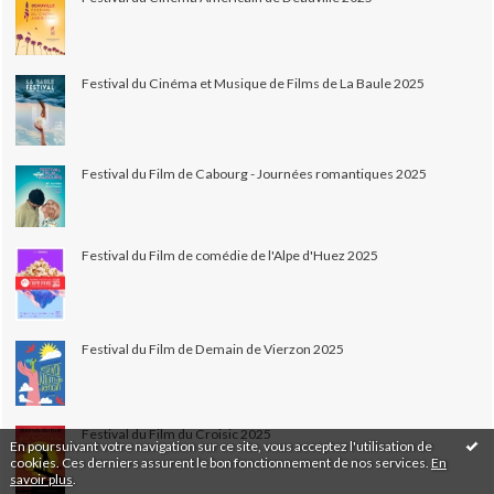
Festival du Cinéma et Musique de Films de La Baule 2025
Festival du Film de Cabourg - Journées romantiques 2025
Festival du Film de comédie de l'Alpe d'Huez 2025
Festival du Film de Demain de Vierzon 2025
Festival du Film du Croisic 2025
En poursuivant votre navigation sur ce site, vous acceptez l'utilisation de
cookies. Ces derniers assurent le bon fonctionnement de nos services.
En
savoir plus
.