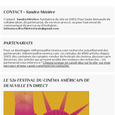
CONTACT - Sandra Mézière
Contact :
Sandra Mézière
, fondatrice du site en 2003. Pour toute demande de
collaboration, de partenariat, de services presse, ou pour tout envoi de
communiqué de presse ou d'invitation :
inthemoodforfilmfestivals@gmail.com
PARTENARIATS
Pour se développer, Inthemoodforcinema.com recherche actuellement des
partenariats. Inthemoodforcinema.com, ce sont plus de 4000 articles depuis
2003, des centaines de comptes-rendus de festivals de cinéma, plusieurs prix
décernés, des articles qui arrivent en tête des moteurs de recherche... Un
partenariat vous intéresse ?
Cliquez ici pour en savoir plus sur le site, sur mon
parcours et pour savoir comment me contacter.
LE 52e FESTIVAL DU CINÉMA AMÉRICAIN DE
DEAUVILLE EN DIRECT