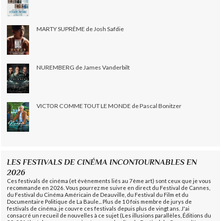
MARTY SUPRÊME de Josh Safdie
NUREMBERG de James Vanderbilt
VICTOR COMME TOUT LE MONDE de Pascal Bonitzer
LES FESTIVALS DE CINÉMA INCONTOURNABLES EN
2026
Ces festivals de cinéma (et évènements liés au 7ème art) sont ceux que je vous
recommande en 2026. Vous pourrez me suivre en direct du Festival de Cannes,
du Festival du Cinéma Américain de Deauville, du Festival du Film et du
Documentaire Politique de La Baule... Plus de 10 fois membre de jurys de
festivals de cinéma, je couvre ces festivals depuis plus de vingt ans. J'ai
consacré un recueil de nouvelles à ce sujet (Les illusions parallèles, Éditions du