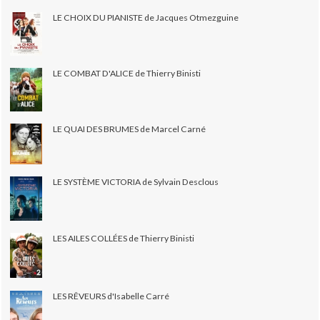
LE CHOIX DU PIANISTE de Jacques Otmezguine
LE COMBAT D'ALICE de Thierry Binisti
LE QUAI DES BRUMES de Marcel Carné
LE SYSTÈME VICTORIA de Sylvain Desclous
LES AILES COLLÉES de Thierry Binisti
LES RÊVEURS d'Isabelle Carré