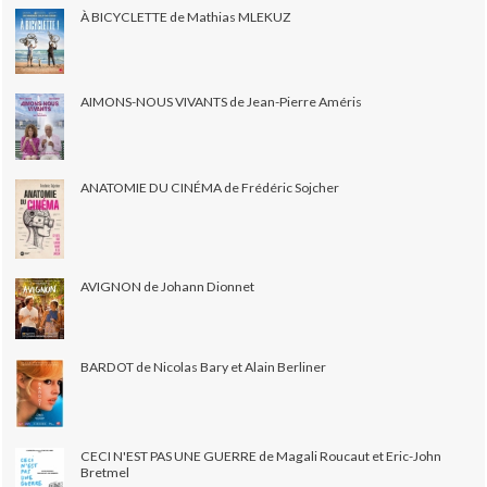
À BICYCLETTE de Mathias MLEKUZ
AIMONS-NOUS VIVANTS de Jean-Pierre Améris
ANATOMIE DU CINÉMA de Frédéric Sojcher
AVIGNON de Johann Dionnet
BARDOT de Nicolas Bary et Alain Berliner
CECI N'EST PAS UNE GUERRE de Magali Roucaut et Eric-John
Bretmel