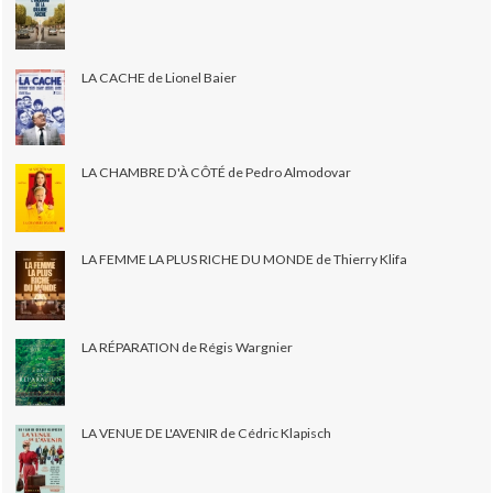
LA CACHE de Lionel Baier
LA CHAMBRE D'À CÔTÉ de Pedro Almodovar
LA FEMME LA PLUS RICHE DU MONDE de Thierry Klifa
LA RÉPARATION de Régis Wargnier
LA VENUE DE L'AVENIR de Cédric Klapisch