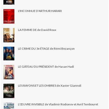
L'INCONNUE D'ARTHUR HARARI
LA FEMME DE de David Roux
LE CRIME DU 3e ÉTAGE de Rémi Bezançon
LE GÂTEAU DU PRÉSIDENT de Hasan Hadi
LES RAYONS ET LES OMBRES de Xavier Giannoli
L’ŒUVRE INVISIBLE de Vladimir Rodionov et Avril Tembouret