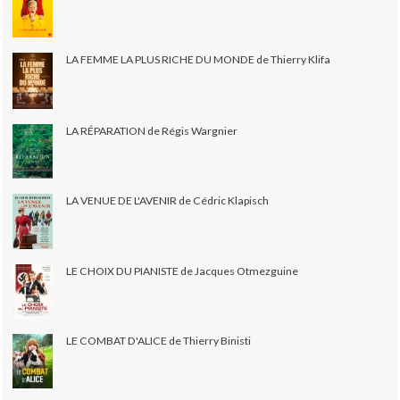
LA FEMME LA PLUS RICHE DU MONDE de Thierry Klifa
LA RÉPARATION de Régis Wargnier
LA VENUE DE L'AVENIR de Cédric Klapisch
LE CHOIX DU PIANISTE de Jacques Otmezguine
LE COMBAT D'ALICE de Thierry Binisti