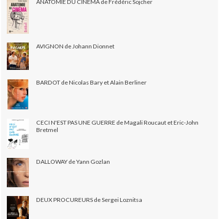
ANATOMIE DU CINÉMA de Frédéric Sojcher
AVIGNON de Johann Dionnet
BARDOT de Nicolas Bary et Alain Berliner
CECI N'EST PAS UNE GUERRE de Magali Roucaut et Eric-John
Bretmel
DALLOWAY de Yann Gozlan
DEUX PROCUREURS de Sergei Loznitsa