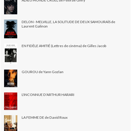
ADIEU MONDE CRUEL de Félix de Givry
DELON - MELVILLE, LA SOLITUDE DE DEUX SAMOURAÏS de
Laurent Galinon
EN FIDÈLE AMITIÉ (Lettres de cinéma) de Gilles Jacob
GOUROU de Yann Gozlan
L'INCONNUE D'ARTHUR HARARI
LA FEMME DE de David Roux