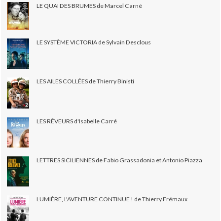
LE QUAI DES BRUMES de Marcel Carné
LE SYSTÈME VICTORIA de Sylvain Desclous
LES AILES COLLÉES de Thierry Binisti
LES RÊVEURS d'Isabelle Carré
LETTRES SICILIENNES de Fabio Grassadonia et Antonio Piazza
LUMIÈRE, L'AVENTURE CONTINUE ! de Thierry Frémaux