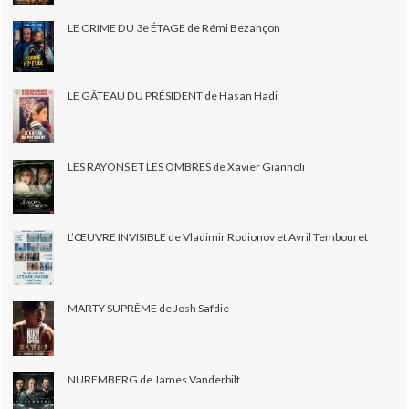
LE CRIME DU 3e ÉTAGE de Rémi Bezançon
LE GÂTEAU DU PRÉSIDENT de Hasan Hadi
LES RAYONS ET LES OMBRES de Xavier Giannoli
L’ŒUVRE INVISIBLE de Vladimir Rodionov et Avril Tembouret
MARTY SUPRÊME de Josh Safdie
NUREMBERG de James Vanderbilt