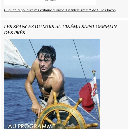
Cliquez ici pour lire ma critique du livre "En fidèle amitié" de Gilles Jacob
LES SÉANCES DU MOIS AU CINÉMA SAINT GERMAIN
DES PRÉS