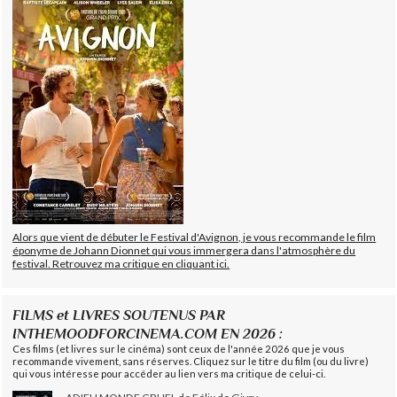
Alors que vient de débuter le Festival d'Avignon, je vous recommande le film
éponyme de Johann Dionnet qui vous immergera dans l'atmosphère du
festival. Retrouvez ma critique en cliquant ici.
FILMS et LIVRES SOUTENUS PAR
INTHEMOODFORCINEMA.COM EN 2026 :
Ces films (et livres sur le cinéma) sont ceux de l'année 2026 que je vous
recommande vivement, sans réserves. Cliquez sur le titre du film (ou du livre)
qui vous intéresse pour accéder au lien vers ma critique de celui-ci.