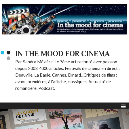
IN THE MOOD FOR CINEMA
Par Sandra Mézière. Le 7ème art raconté avec passion
depuis 2003. 4000 articles. Festivals de cinéma en direct :
Deauville, La Baule, Cannes, Dinard...Critiques de films :
avant-premières, à l'affiche, classiques. Actualité de
romancière. Podcast.