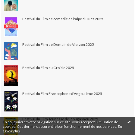
Festival du Film de comédie de l'Alpe d'Huez 2025
Festival du Film de Demain de Vierzon 2025
Festival du Film du Croisic 2025
Festival du Film Francophone d'Angoulême 2025
Festival du Film Jeunesse de Plougasnou 2025
En poursuivant votre navigation sur ce site, vous acceptez l'utilisation de
cookies. Ces derniers assurent le bon fonctionnement de nos services.
En
savoir plus
.