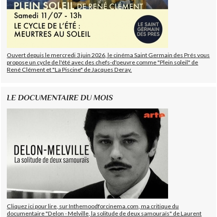
Ouvert depuis le mercredi 3 juin 2026, le cinéma Saint Germain des Prés vous
propose un cycle de l'été avec des chefs-d'oeuvre comme "Plein soleil" de
René Clément et "La Piscine" de Jacques Deray.
LE DOCUMENTAIRE DU MOIS
Cliquez ici pour lire, sur Inthemoodforcinema.com, ma critique du
documentaire "Delon - Melville, la solitude de deux samouraïs" de Laurent