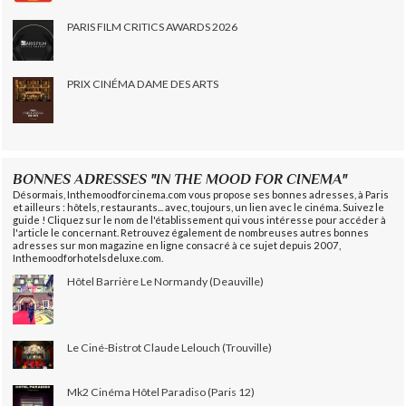
PARIS FILM CRITICS AWARDS 2026
PRIX CINÉMA DAME DES ARTS
BONNES ADRESSES "IN THE MOOD FOR CINEMA"
Désormais, Inthemoodforcinema.com vous propose ses bonnes adresses, à Paris
et ailleurs : hôtels, restaurants... avec, toujours, un lien avec le cinéma. Suivez le
guide ! Cliquez sur le nom de l'établissement qui vous intéresse pour accéder à
l'article le concernant. Retrouvez également de nombreuses autres bonnes
adresses sur mon magazine en ligne consacré à ce sujet depuis 2007,
Inthemoodforhotelsdeluxe.com.
Hôtel Barrière Le Normandy (Deauville)
Le Ciné-Bistrot Claude Lelouch (Trouville)
Mk2 Cinéma Hôtel Paradiso (Paris 12)