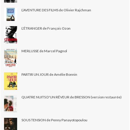
L’AVENTURE DES FILMS de Olivier Rajchman
L’ÉTRANGER de François Ozon
MERLUSSE de Marcel Pagnol
PARTIR UN JOUR de Amélie Bonnin
QUATRE NUITS D'UN RÊVEUR de BRESSON (version restaurée)
SOUS TENSION de Penny Panayotopoulou