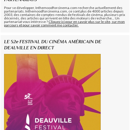
Pour se développer, Inthemoodforcinema.com recherche actuellement des
partenariats. Inthemoodforcinema.com, ce sont plus de 4000 articles depuis
2003, des centaines de comptes-rendus de festivals de cinéma, plusieurs prix
décernés, des articles qui arrivent en tête des moteurs de recherche... Un
partenariat vous intéresse ?
Cliquez ici pour en savoir plus sur le site, sur mon
parcours et pour savoir comment me contacter.
LE 52e FESTIVAL DU CINÉMA AMÉRICAIN DE
DEAUVILLE EN DIRECT