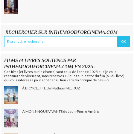
RECHERCHER SUR INTHEMOODFORCINEMA.COM
FILMS et LIVRES SOUTENUS PAR
INTHEMOODFORCINEMA.COM EN 2025 :
Ces films (et livres sur le cinéma) sont ceux de l'année 2025 que je vous
recommande vivement, sans réserves. Cliquez sur le titre du film (ou du livre)
qui vous intéresse pour accéder au lien vers ma critique de celui-ci.
À BICYCLETTE de Mathias MLEKUZ
AIMONS-NOUS VIVANTS de Jean-Pierre Améris