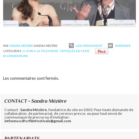
PAR
SANDRA MÉZIÈRE
SANDRA MÉZIÈRE
LIEN PERMANENT
IMPRIMER
CATÉGORIES :
A VOIR A LA TELEVISION : CRITIQUES DE FILMS
0
COMMENTAIRE
Les commentaires sont fermés.
CONTACT - Sandra Mézière
Contact :
Sandra Mézière
, fondatrice du site en 2003. Pour toute demande de
collaboration, de partenariat, de services presse, ou pour tout envoi de
communiqué de presse ou d'invitation :
inthemoodforfilmfestivals@gmail.com
PARTENARIATS