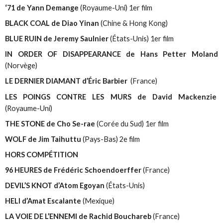
‘71 de Yann Demange
(Royaume-Uni) 1er film
BLACK COAL de Diao Yinan
(Chine & Hong Kong)
BLUE RUIN de Jeremy Saulnier
(États-Unis) 1er film
IN ORDER OF DISAPPEARANCE de Hans Petter Moland
(Norvège)
LE DERNIER DIAMANT d’Éric Barbier
(France)
LES POINGS CONTRE LES MURS de David Mackenzie
(Royaume-Uni)
THE STONE de Cho Se-rae
(Corée du Sud) 1er film
WOLF de Jim Taihuttu
(Pays-Bas) 2e film
HORS COMPÉTITION
96 HEURES de Frédéric Schoendoerffer
(France)
DEVIL’S KNOT d’Atom Egoyan
(États-Unis)
HELI d’Amat Escalante
(Mexique)
LA VOIE DE L’ENNEMI de Rachid Bouchareb
(France)