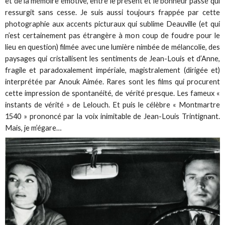
et de la mémoire émotive, entre le présent et le bonheur passé qui
ressurgit sans cesse. Je suis aussi toujours frappée par cette
photographie aux accents picturaux qui sublime Deauville (et qui
n’est certainement pas étrangère à mon coup de foudre pour le
lieu en question) filmée avec une lumière nimbée de mélancolie, des
paysages qui cristallisent les sentiments de Jean-Louis et d’Anne,
fragile et paradoxalement impériale, magistralement (dirigée et)
interprétée par Anouk Aimée. Rares sont les films qui procurent
cette impression de spontanéité, de vérité presque. Les fameux «
instants de vérité » de Lelouch. Et puis le célèbre « Montmartre
1540 » prononcé par la voix inimitable de Jean-Louis Trintignant.
Mais, je m’égare…