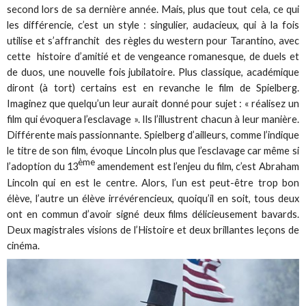
second lors de sa dernière année. Mais, plus que tout cela, ce qui
les différencie, c’est un style : singulier, audacieux, qui à la fois
utilise et s’affranchit des règles du western pour Tarantino, avec
cette histoire d’amitié et de vengeance romanesque, de duels et
de duos, une nouvelle fois jubilatoire. Plus classique, académique
diront (à tort) certains est en revanche le film de Spielberg.
Imaginez que quelqu’un leur aurait donné pour sujet : « réalisez un
film qui évoquera l’esclavage ». Ils l’illustrent chacun à leur manière.
Différente mais passionnante. Spielberg d’ailleurs, comme l’indique
le titre de son film, évoque Lincoln plus que l’esclavage car même si
ème
l’adoption du 13
amendement est l’enjeu du film, c’est Abraham
Lincoln qui en est le centre. Alors, l’un est peut-être trop bon
élève, l’autre un élève irrévérencieux, quoiqu’il en soit, tous deux
ont en commun d’avoir signé deux films délicieusement bavards.
Deux magistrales visions de l’Histoire et deux brillantes leçons de
cinéma.