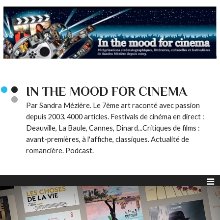
IN THE MOOD FOR CINEMA
Par Sandra Mézière. Le 7ème art raconté avec passion
depuis 2003. 4000 articles. Festivals de cinéma en direct :
Deauville, La Baule, Cannes, Dinard...Critiques de films :
avant-premières, à l'affiche, classiques. Actualité de
romancière. Podcast.