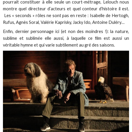
pourrait constituer à elle seule un court-métrage, Lelouch nous
montre quel directeur d’acteurs et quel conteur d’histoire il est.
Les « seconds » rôles ne sont pas en reste : Isabelle de Hertogh,
Rufus, Agnès Soral, Valérie Kaprisky, Jacky Ido, Antoine Duléry…
Enfin, dernier personnage ici (et non des moindres !): la nature,
sublime et sublimée elle aussi, à laquelle ce film est aussi un
véritable hymne et qui varie subtilement au gré des saisons.