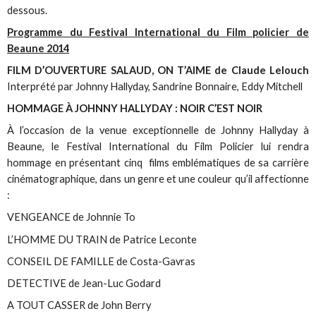
dessous.
Programme du Festival International du Film policier de
Beaune 2014
FILM D’OUVERTURE
SALAUD, ON T’AIME de Claude Lelouch
Interprété par Johnny Hallyday, Sandrine Bonnaire, Eddy Mitchell
HOMMAGE À JOHNNY HALLYDAY : NOIR C’EST NOIR
À l’occasion de la venue exceptionnelle de Johnny Hallyday à
Beaune, le Festival International du Film Policier lui rendra
hommage en présentant cinq films emblématiques de sa carrière
cinématographique, dans un genre et une couleur qu’il affectionne
:
VENGEANCE de Johnnie To
L’HOMME DU TRAIN de Patrice Leconte
CONSEIL DE FAMILLE de Costa-Gavras
DETECTIVE de Jean-Luc Godard
A TOUT CASSER de John Berry