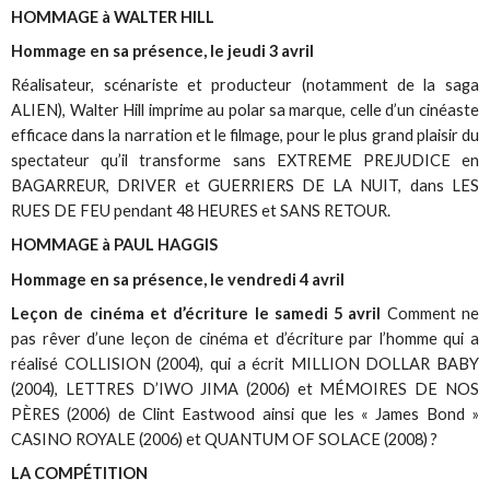
HOMMAGE à WALTER HILL
Hommage en sa présence, le jeudi 3 avril
Réalisateur, scénariste et producteur (notamment de la saga
ALIEN), Walter Hill imprime au polar sa marque, celle d’un cinéaste
efficace dans la narration et le filmage, pour le plus grand plaisir du
spectateur qu’il transforme sans EXTREME PREJUDICE en
BAGARREUR, DRIVER et GUERRIERS DE LA NUIT, dans LES
RUES DE FEU pendant 48 HEURES et SANS RETOUR.
HOMMAGE à PAUL HAGGIS
Hommage en sa présence, le vendredi 4 avril
Leçon de cinéma et d’écriture le samedi 5 avril
Comment ne
pas rêver d’une leçon de cinéma et d’écriture par l’homme qui a
réalisé COLLISION (2004), qui a écrit MILLION DOLLAR BABY
(2004), LETTRES D’IWO JIMA (2006) et MÉMOIRES DE NOS
PÈRES (2006) de Clint Eastwood ainsi que les « James Bond »
CASINO ROYALE (2006) et QUANTUM OF SOLACE (2008) ?
LA COMPÉTITION