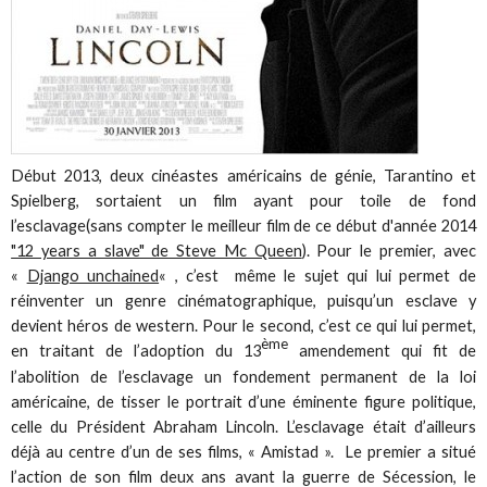
Début 2013, deux cinéastes américains de génie, Tarantino et
Spielberg, sortaient un film ayant pour toile de fond
l’esclavage(sans compter le meilleur film de ce début d'année 2014
"12 years a slave" de Steve Mc Queen
). Pour le premier, avec
«
Django unchained
« , c’est même le sujet qui lui permet de
réinventer un genre cinématographique, puisqu’un esclave y
devient héros de western. Pour le second, c’est ce qui lui permet,
ème
en traitant de l’adoption du 13
amendement qui fit de
l’abolition de l’esclavage un fondement permanent de la loi
américaine, de tisser le portrait d’une éminente figure politique,
celle du Président Abraham Lincoln. L’esclavage était d’ailleurs
déjà au centre d’un de ses films, « Amistad ». Le premier a situé
l’action de son film deux ans avant la guerre de Sécession, le