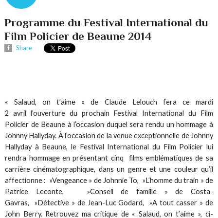
Programme du Festival International du
Film Policier de Beaune 2014
Share
« Salaud, on t’aime » de Claude Lelouch fera ce mardi
2 avril l’ouverture du prochain Festival International du Film
Policier de Beaune à l’occasion duquel sera rendu un hommage à
Johnny Hallyday. À l’occasion de la venue exceptionnelle de Johnny
Hallyday à Beaune, le Festival International du Film Policier lui
rendra hommage en présentant cinq films emblématiques de sa
carrière cinématographique, dans un genre et une couleur qu’il
affectionne : »Vengeance » de Johnnie To, »L’homme du train » de
Patrice Leconte, »Conseil de famille » de Costa-
Gavras, »Détective » de Jean-Luc Godard, »A tout casser » de
John Berry. Retrouvez ma critique de « Salaud, on t’aime », ci-