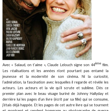
ème
Avec « Salaud, on t’aime », Claude Lelouch signe son 44
film.
Les réalisations et les années n’ont pourtant pas entamé la
jeunesse et la modernité de son cinéma. Ni la curiosité,
l’admiration, la fascination avec lesquelles il regarde et révèle les
acteurs. Les acteurs et la vie qu’il scrute et sublime. Dès ce
premier plan avec le beau visage buriné de Johnny Hallyday et
derrière lui les pages d’un livre (écrit par sa fille) qui se consume,
j’étais déjà happée. Et les pages de cet autre livre qui se tournent
et montrent et rendent hommage au photographe de guerre