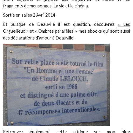
fragments de mensonges. La vie et le cinéma.
Sortie en salles 2 Avril 2014
Et puisque de Deauville il est question, découvrez
« Les
Orgueilleux
» et «
Ombres parallèles
», mes ebooks qui sont aussi
des déclarations d’amour à Deauville.
Retrouvez également cette critique sur mon blog