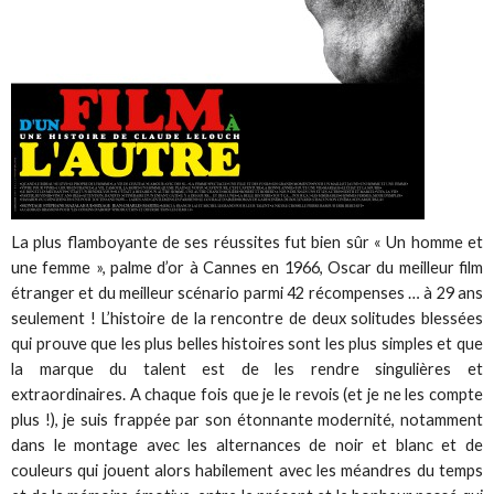
La plus flamboyante de ses réussites fut bien sûr « Un homme et
une femme », palme d’or à Cannes en 1966, Oscar du meilleur film
étranger et du meilleur scénario parmi 42 récompenses … à 29 ans
seulement ! L’histoire de la rencontre de deux solitudes blessées
qui prouve que les plus belles histoires sont les plus simples et que
la marque du talent est de les rendre singulières et
extraordinaires. A chaque fois que je le revois (et je ne les compte
plus !), je suis frappée par son étonnante modernité, notamment
dans le montage avec les alternances de noir et blanc et de
couleurs qui jouent alors habilement avec les méandres du temps