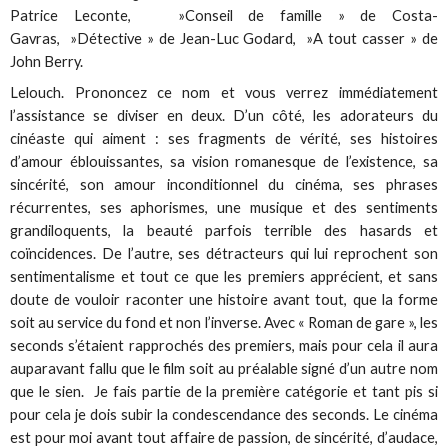
Patrice Leconte, »Conseil de famille » de Costa-
Gavras, »Détective » de Jean-Luc Godard, »A tout casser » de
John Berry.
Lelouch. Prononcez ce nom et vous verrez immédiatement
l’assistance se diviser en deux. D’un côté, les adorateurs du
cinéaste qui aiment : ses fragments de vérité, ses histoires
d’amour éblouissantes, sa vision romanesque de l’existence, sa
sincérité, son amour inconditionnel du cinéma, ses phrases
récurrentes, ses aphorismes, une musique et des sentiments
grandiloquents, la beauté parfois terrible des hasards et
coïncidences. De l’autre, ses détracteurs qui lui reprochent son
sentimentalisme et tout ce que les premiers apprécient, et sans
doute de vouloir raconter une histoire avant tout, que la forme
soit au service du fond et non l’inverse. Avec « Roman de gare », les
seconds s’étaient rapprochés des premiers, mais pour cela il aura
auparavant fallu que le film soit au préalable signé d’un autre nom
que le sien. Je fais partie de la première catégorie et tant pis si
pour cela je dois subir la condescendance des seconds. Le cinéma
est pour moi avant tout affaire de passion, de sincérité, d’audace,