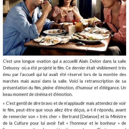
C’est une longue ovation qui a accueilli Alain Delon dans la salle
Debussy où a été projeté le film. Ce dernier était visiblement très
ému par l’accueil qui lui avait été réservé lors de la montée des
marches mais aussi dans la salle. Voici la retranscription de sa
présentation du film, pleine d’émotion, d’humour et d’élégance. Un
beau moment de cinéma et d’émotion.
« C’est gentil de dire bravo et de m’applaudir mais attendez de voir
le film, peut-être que vous allez être déçus, a-t-il répondu, avant
de remercier son « très cher » Bertrand [Delanoe] et la Ministre
de la Culture pour lui avoir fait « l’honneur et le bonheur » de