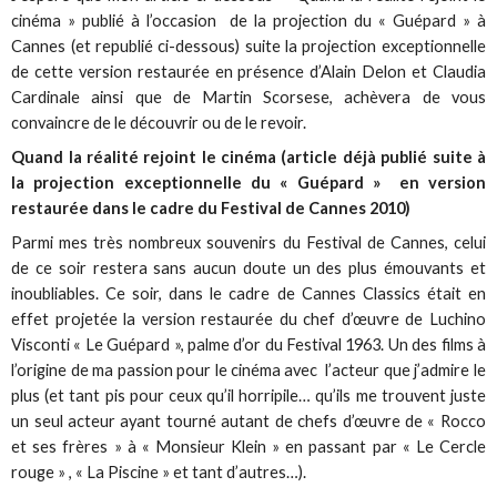
cinéma » publié à l’occasion de la projection du « Guépard » à
Cannes (et republié ci-dessous) suite la projection exceptionnelle
de cette version restaurée en présence d’Alain Delon et Claudia
Cardinale ainsi que de Martin Scorsese, achèvera de vous
convaincre de le découvrir ou de le revoir.
Quand la réalité rejoint le cinéma (article déjà publié suite à
la projection exceptionnelle du « Guépard » en version
restaurée dans le cadre du Festival de Cannes 2010)
Parmi mes très nombreux souvenirs du Festival de Cannes, celui
de ce soir restera sans aucun doute un des plus émouvants et
inoubliables. Ce soir, dans le cadre de Cannes Classics était en
effet projetée la version restaurée du chef d’œuvre de Luchino
Visconti « Le Guépard », palme d’or du Festival 1963. Un des films à
l’origine de ma passion pour le cinéma avec l’acteur que j’admire le
plus (et tant pis pour ceux qu’il horripile… qu’ils me trouvent juste
un seul acteur ayant tourné autant de chefs d’œuvre de « Rocco
et ses frères » à « Monsieur Klein » en passant par « Le Cercle
rouge » , « La Piscine » et tant d’autres…).