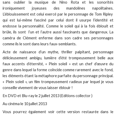
sans oublier la musique de Nino Rota et les sonorités
ironiquement joyeuses des mandolines napolitaines.
L’éblouissement est celui exercé par le personnage de Tom Ripley
qui est lui-même fasciné par celui dont il usurpe l’identité et
endosse la personnalité. Comme le soleil qui à la fois éblouit et
brûle, ils sont l’un et l’autre aussi fascinants que dangereux. La
caméra de Clément enferme dans son cadre ses personnages
comme ils le sont dans leurs faux-semblants.
Acte de naissance d’un mythe, thriller palpitant, personnage
délicieusement ambigu, lumière d’été trompeusement belle aux
faux accents d’éternité, « Plein soleil » est un chef d’œuvre du
genre dans lequel la forme coïncide comme rarement avec le fond,
les éléments étant la métaphore parfaite du personnage principal.
« Plein soleil », un film trompeusement radieux par lequel je vous
conseille vivement de vous laisser éblouir !
En DVD et Blu-ray le 2 juillet 2013 (Editions collector )
Au cinéma le 10 juillet 2013
Vous pourrez également voir cette version restaurée dans le