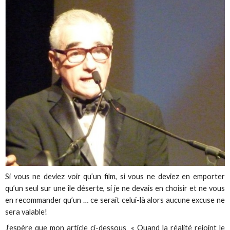
Si vous ne deviez voir qu’un film, si vous ne deviez en emporter
qu’un seul sur une île déserte, si je ne devais en choisir et ne vous
en recommander qu’un … ce serait celui-là alors aucune excuse ne
sera valable!
J’espère que mon article ci-dessous « Quand la réalité rejoint le