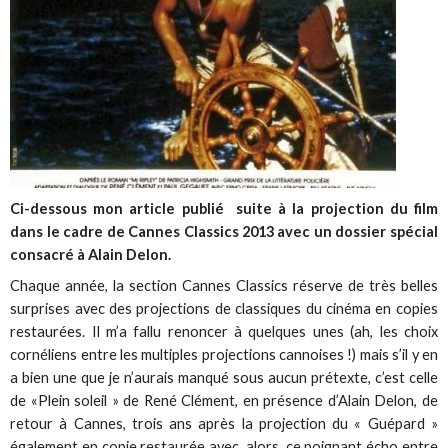
Ci-dessous mon article publié suite à la projection du film
dans le cadre de Cannes Classics 2013 avec un dossier spécial
consacré à Alain Delon.
Chaque année, la section Cannes Classics réserve de très belles
surprises avec des projections de classiques du cinéma en copies
restaurées. Il m’a fallu renoncer à quelques unes (ah, les choix
cornéliens entre les multiples projections cannoises !) mais s’il y en
a bien une que je n’aurais manqué sous aucun prétexte, c’est celle
de «Plein soleil » de René Clément, en présence d’Alain Delon, de
retour à Cannes, trois ans après la projection du « Guépard »
également en copie restaurée avec, alors, ce poignant écho entre