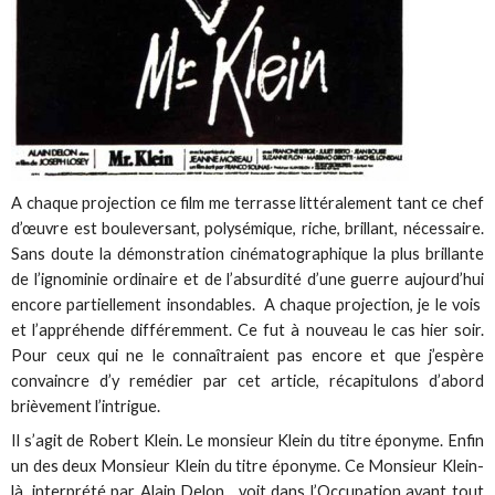
A chaque projection ce film me terrasse littéralement tant ce chef
d’œuvre est bouleversant, polysémique, riche, brillant, nécessaire.
Sans doute la démonstration cinématographique la plus brillante
de l’ignominie ordinaire et de l’absurdité d’une guerre aujourd’hui
encore partiellement insondables. A chaque projection, je le vois
et l’appréhende différemment. Ce fut à nouveau le cas hier soir.
Pour ceux qui ne le connaîtraient pas encore et que j’espère
convaincre d’y remédier par cet article, récapitulons d’abord
brièvement l’intrigue.
Il s’agit de Robert Klein. Le monsieur Klein du titre éponyme. Enfin
un des deux Monsieur Klein du titre éponyme. Ce Monsieur Klein-
là, interprété par Alain Delon, voit dans l’Occupation avant tout