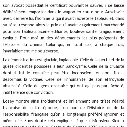
son avocat possédait le certificat pouvant le sauver, il se laisse
délibérément emporter dans le wagon en route pour Auschwitz
avec, derrière lui, l’homme à qui il avait racheté le tableau et, dans
sa tête, résonne alors le prix qu’il avait vulgairement marchandé
pour son tableau. Scène édifiante, bouleversante, tragiquement
cynique. Pour moi un des dénouements les plus poignants de
l’Histoire du cinéma. Celui qui, en tout cas, à chaque fois,
invariablement, me bouleverse.
La démonstration est glaciale, implacable. Celle de la perte et de la
quête d’identité poussées à leur paroxysme. Celle de la cruauté
dont il fut le complice peut-être inconscient et dont il est
désormais la victime. Celle de l’inhumanité, de son effroyable
absurdité. Celle de gens ordinaire qui ont agi plus par lâcheté,
indifférence que conviction.
Losey montre ainsi froidement et brillamment une triste réalité
française de cette époque, un pan de l’Histoire et de la
responsabilité française qu’on a longtemps préféré ignorer et
même nier. Sans doute cela explique-t-il que « Monsieur Klein »