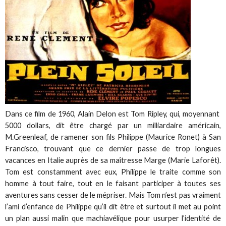
Dans ce film de 1960, Alain Delon est Tom Ripley, qui, moyennant
5000 dollars, dit être chargé par un milliardaire américain,
M.Greenleaf, de ramener son fils Philippe (Maurice Ronet) à San
Francisco, trouvant que ce dernier passe de trop longues
vacances en Italie auprès de sa maîtresse Marge (Marie Laforêt).
Tom est constamment avec eux, Philippe le traite comme son
homme à tout faire, tout en le faisant participer à toutes ses
aventures sans cesser de le mépriser. Mais Tom n’est pas vraiment
l’ami d’enfance de Philippe qu’il dit être et surtout il met au point
un plan aussi malin que machiavélique pour usurper l’identité de