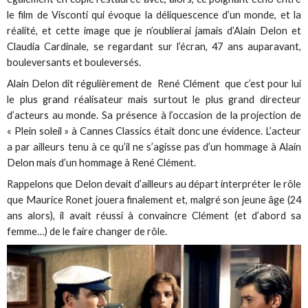
le film de Visconti qui évoque la déliquescence d’un monde, et la
réalité, et cette image que je n’oublierai jamais d’Alain Delon et
Claudia Cardinale, se regardant sur l’écran, 47 ans auparavant,
bouleversants et bouleversés.
Alain Delon dit régulièrement de René Clément que c’est pour lui
le plus grand réalisateur mais surtout le plus grand directeur
d’acteurs au monde. Sa présence à l’occasion de la projection de
« Plein soleil » à Cannes Classics était donc une évidence. L’acteur
a par ailleurs tenu à ce qu’il ne s’agisse pas d’un hommage à Alain
Delon mais d’un hommage à René Clément.
Rappelons que Delon devait d’ailleurs au départ interpréter le rôle
que Maurice Ronet jouera finalement et, malgré son jeune âge (24
ans alors), il avait réussi à convaincre Clément (et d’abord sa
femme…) de le faire changer de rôle.