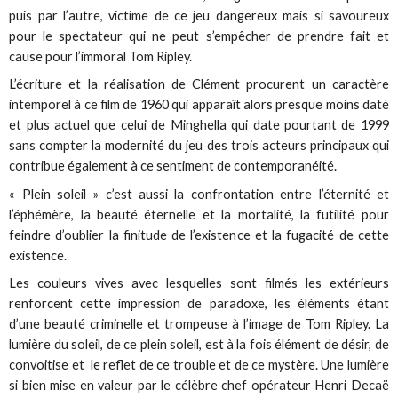
puis par l’autre, victime de ce jeu dangereux mais si savoureux
pour le spectateur qui ne peut s’empêcher de prendre fait et
cause pour l’immoral Tom Ripley.
L’écriture et la réalisation de Clément procurent un caractère
intemporel à ce film de 1960 qui apparaît alors presque moins daté
et plus actuel que celui de Minghella qui date pourtant de 1999
sans compter la modernité du jeu des trois acteurs principaux qui
contribue également à ce sentiment de contemporanéité.
« Plein soleil » c’est aussi la confrontation entre l’éternité et
l’éphémère, la beauté éternelle et la mortalité, la futilité pour
feindre d’oublier la finitude de l’existence et la fugacité de cette
existence.
Les couleurs vives avec lesquelles sont filmés les extérieurs
renforcent cette impression de paradoxe, les éléments étant
d’une beauté criminelle et trompeuse à l’image de Tom Ripley. La
lumière du soleil, de ce plein soleil, est à la fois élément de désir, de
convoitise et le reflet de ce trouble et de ce mystère. Une lumière
si bien mise en valeur par le célèbre chef opérateur Henri Decaë