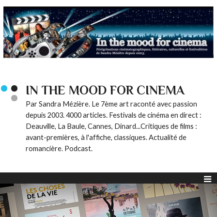
IN THE MOOD FOR CINEMA
Par Sandra Mézière. Le 7ème art raconté avec passion
depuis 2003. 4000 articles. Festivals de cinéma en direct :
Deauville, La Baule, Cannes, Dinard...Critiques de films :
avant-premières, à l'affiche, classiques. Actualité de
romancière. Podcast.