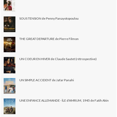
SOUS TENSION de Penny Panayotopoulou
THE GREAT DEPARTURE de Pierre Filmon
UN COEUR EN HIVER de Claude Sautet (rétrospective)
UN SIMPLE ACCIDENT de Jafar Panahi
UNE ENFANCE ALLEMANDE - ÎLE d'AMRUM, 1945 de Fatih Akin