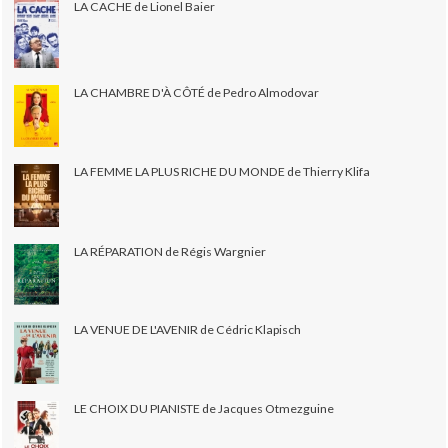
LA CACHE de Lionel Baier
LA CHAMBRE D'À CÔTÉ de Pedro Almodovar
LA FEMME LA PLUS RICHE DU MONDE de Thierry Klifa
LA RÉPARATION de Régis Wargnier
LA VENUE DE L'AVENIR de Cédric Klapisch
LE CHOIX DU PIANISTE de Jacques Otmezguine