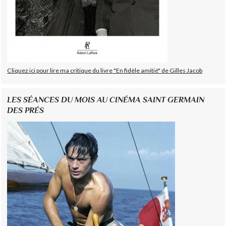
Cliquez ici pour lire ma critique du livre "En fidèle amitié" de Gilles Jacob
LES SÉANCES DU MOIS AU CINÉMA SAINT GERMAIN
DES PRÉS