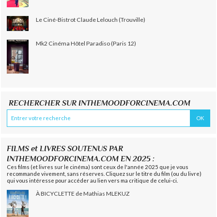
Le Ciné-Bistrot Claude Lelouch (Trouville)
Mk2 Cinéma Hôtel Paradiso (Paris 12)
RECHERCHER SUR INTHEMOODFORCINEMA.COM
FILMS et LIVRES SOUTENUS PAR
INTHEMOODFORCINEMA.COM EN 2025 :
Ces films (et livres sur le cinéma) sont ceux de l'année 2025 que je vous
recommande vivement, sans réserves. Cliquez sur le titre du film (ou du livre)
qui vous intéresse pour accéder au lien vers ma critique de celui-ci.
À BICYCLETTE de Mathias MLEKUZ