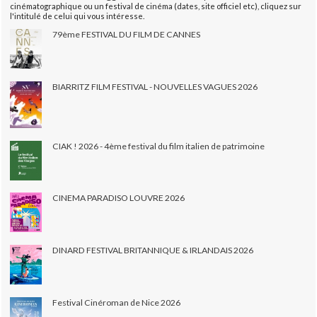
cinématographique ou un festival de cinéma (dates, site officiel etc), cliquez sur
l'intitulé de celui qui vous intéresse.
79ème FESTIVAL DU FILM DE CANNES
BIARRITZ FILM FESTIVAL - NOUVELLES VAGUES 2026
CIAK ! 2026 - 4ème festival du film italien de patrimoine
CINEMA PARADISO LOUVRE 2026
DINARD FESTIVAL BRITANNIQUE & IRLANDAIS 2026
Festival Cinéroman de Nice 2026