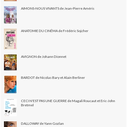
AIMONS-NOUS VIVANTS de Jean-Pierre Améris
ANATOMIE DU CINÉMA de Frédéric Sojcher
AVIGNON de Johann Dionnet
BARDOT de Nicolas Bary et Alain Berliner
CECI N'EST PAS UNE GUERRE de Magali Roucaut et Eric-John
Bretmel
DALLOWAY de Yann Gozlan