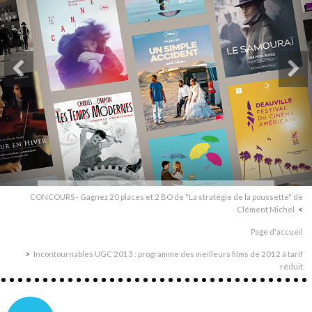
CONCOURS - Gagnez 20 places et 2 BO de "La stratégie de la poussette" de
Clément Michel
Page d'accueil
Incontournables UGC 2013 : programme des meilleurs films de 2012 à tarif
réduit