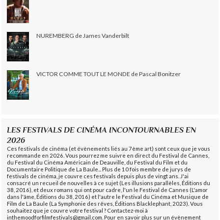
NUREMBERG de James Vanderbilt
VICTOR COMME TOUT LE MONDE de Pascal Bonitzer
LES FESTIVALS DE CINÉMA INCONTOURNABLES EN
2026
Ces festivals de cinéma (et évènements liés au 7ème art) sont ceux que je vous
recommande en 2026. Vous pourrez me suivre en direct du Festival de Cannes,
du Festival du Cinéma Américain de Deauville, du Festival du Film et du
Documentaire Politique de La Baule... Plus de 10 fois membre de jurys de
festivals de cinéma, je couvre ces festivals depuis plus de vingt ans. J'ai
consacré un recueil de nouvelles à ce sujet (Les illusions parallèles, Éditions du
38, 2016), et deux romans qui ont pour cadre, l'un le Festival de Cannes (L'amor
dans l'âme, Éditions du 38, 2016) et l'autre le Festival du Cinéma et Musique de
Film de La Baule (La Symphonie des rêves, Éditions Blacklephant, 2023). Vous
souhaitez que je couvre votre festival ? Contactez-moi à
inthemoodforfilmfestivals@gmail.com. Pour en savoir plus sur un évènement