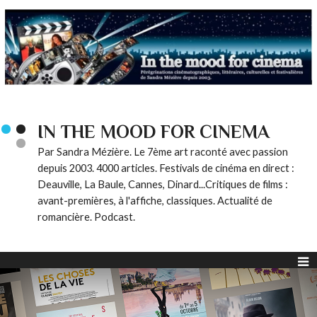
IN THE MOOD FOR CINEMA
Par Sandra Mézière. Le 7ème art raconté avec passion
depuis 2003. 4000 articles. Festivals de cinéma en direct :
Deauville, La Baule, Cannes, Dinard...Critiques de films :
avant-premières, à l'affiche, classiques. Actualité de
romancière. Podcast.