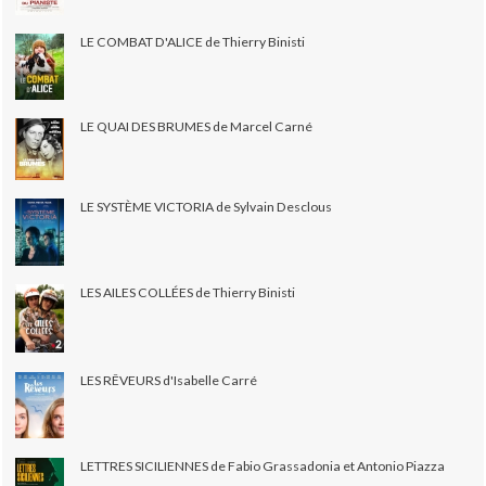
LE COMBAT D'ALICE de Thierry Binisti
LE QUAI DES BRUMES de Marcel Carné
LE SYSTÈME VICTORIA de Sylvain Desclous
LES AILES COLLÉES de Thierry Binisti
LES RÊVEURS d'Isabelle Carré
LETTRES SICILIENNES de Fabio Grassadonia et Antonio Piazza