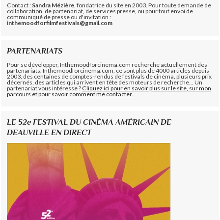
Contact :
Sandra Mézière
, fondatrice du site en 2003. Pour toute demande de
collaboration, de partenariat, de services presse, ou pour tout envoi de
communiqué de presse ou d'invitation :
inthemoodforfilmfestivals@gmail.com
PARTENARIATS
Pour se développer, Inthemoodforcinema.com recherche actuellement des
partenariats. Inthemoodforcinema.com, ce sont plus de 4000 articles depuis
2003, des centaines de comptes-rendus de festivals de cinéma, plusieurs prix
décernés, des articles qui arrivent en tête des moteurs de recherche... Un
partenariat vous intéresse ?
Cliquez ici pour en savoir plus sur le site, sur mon
parcours et pour savoir comment me contacter.
LE 52e FESTIVAL DU CINÉMA AMÉRICAIN DE
DEAUVILLE EN DIRECT