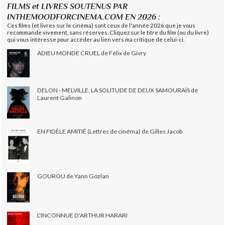
FILMS et LIVRES SOUTENUS PAR
INTHEMOODFORCINEMA.COM EN 2026 :
Ces films (et livres sur le cinéma) sont ceux de l'année 2026 que je vous
recommande vivement, sans réserves. Cliquez sur le titre du film (ou du livre)
qui vous intéresse pour accéder au lien vers ma critique de celui-ci.
ADIEU MONDE CRUEL de Félix de Givry
DELON - MELVILLE, LA SOLITUDE DE DEUX SAMOURAÏS de
Laurent Galinon
EN FIDÈLE AMITIÉ (Lettres de cinéma) de Gilles Jacob
GOUROU de Yann Gozlan
L'INCONNUE D'ARTHUR HARARI