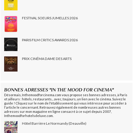
FESTIVAL SOEURS JUMELLES 2026
PARIS FILM CRITICS AWARDS 2026
PRIX CINÉMA DAME DES ARTS
BONNES ADRESSES "IN THE MOOD FOR CINEMA"
Désormais, Inthemoodforcinema.com vous propose ses bonnes adresses, à Paris
et ailleurs : hôtels, restaurants... avec, toujours, un lien avec le cinéma. Suivez le
guide ! Cliquez sur le nom de l'établissement qui vous intéresse pour accéder à
l'article le concernant. Retrouvez également de nombreuses autres bonnes
adresses sur mon magazine en ligne consacré à ce sujet depuis 2007,
Inthemoodforhotelsdeluxe.com.
Hôtel Barrière Le Normandy (Deauville)