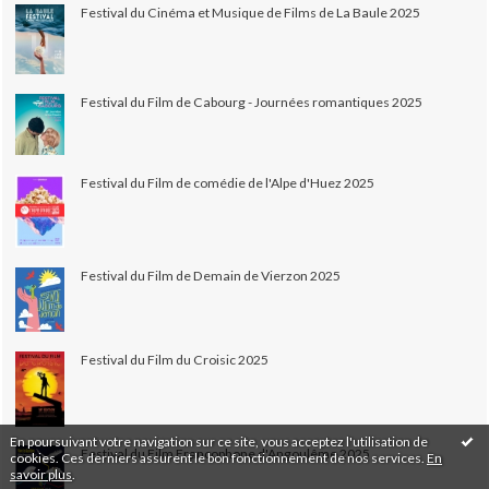
Festival du Cinéma et Musique de Films de La Baule 2025
Festival du Film de Cabourg - Journées romantiques 2025
Festival du Film de comédie de l'Alpe d'Huez 2025
Festival du Film de Demain de Vierzon 2025
Festival du Film du Croisic 2025
En poursuivant votre navigation sur ce site, vous acceptez l'utilisation de
Festival du Film Francophone d'Angoulême 2025
cookies. Ces derniers assurent le bon fonctionnement de nos services.
En
savoir plus
.