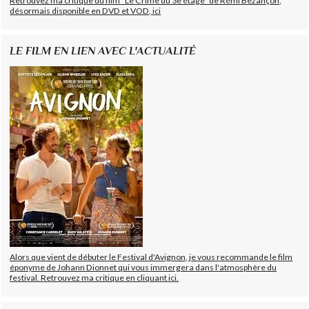
Retrouvez ma critique du film "Le Crime du 3e étage" de Rémi Bezançon,
désormais disponible en DVD et VOD, ici
LE FILM EN LIEN AVEC L'ACTUALITÉ
Alors que vient de débuter le Festival d'Avignon, je vous recommande le film
éponyme de Johann Dionnet qui vous immergera dans l'atmosphère du
festival. Retrouvez ma critique en cliquant ici.