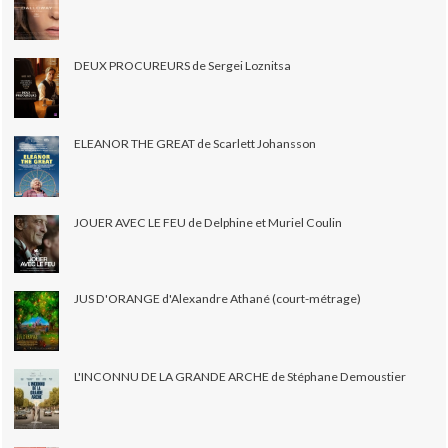
DEUX PROCUREURS de Sergei Loznitsa
ELEANOR THE GREAT de Scarlett Johansson
JOUER AVEC LE FEU de Delphine et Muriel Coulin
JUS D'ORANGE d'Alexandre Athané (court-métrage)
L'INCONNU DE LA GRANDE ARCHE de Stéphane Demoustier