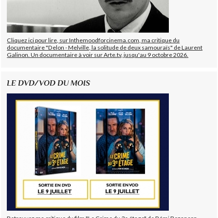
Cliquez ici pour lire, sur Inthemoodforcinema.com, ma critique du
documentaire "Delon - Melville, la solitude de deux samouraïs" de Laurent
Galinon. Un documentaire à voir sur Arte.tv, jusqu'au 9 octobre 2026.
LE DVD/VOD DU MOIS