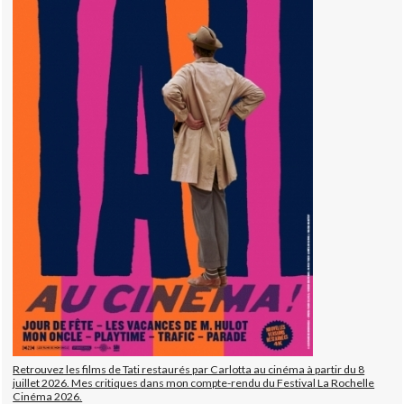
Retrouvez les films de Tati restaurés par Carlotta au cinéma à partir du 8
juillet 2026. Mes critiques dans mon compte-rendu du Festival La Rochelle
Cinéma 2026.