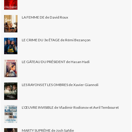
LA FEMME DE de David Roux
LE CRIME DU 3e ÉTAGE de Rémi Bezançon
LE GÂTEAU DU PRÉSIDENT de Hasan Hadi
LES RAYONS ET LES OMBRES de Xavier Giannoli
L’ŒUVRE INVISIBLE de Vladimir Rodionov et Avril Tembouret
MARTY SUPRÊME de Josh Safdie