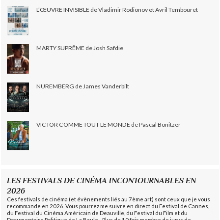
L’ŒUVRE INVISIBLE de Vladimir Rodionov et Avril Tembouret
MARTY SUPRÊME de Josh Safdie
NUREMBERG de James Vanderbilt
VICTOR COMME TOUT LE MONDE de Pascal Bonitzer
LES FESTIVALS DE CINÉMA INCONTOURNABLES EN
2026
Ces festivals de cinéma (et évènements liés au 7ème art) sont ceux que je vous
recommande en 2026. Vous pourrez me suivre en direct du Festival de Cannes,
du Festival du Cinéma Américain de Deauville, du Festival du Film et du
Documentaire Politique de La Baule... Plus de 10 fois membre de jurys de