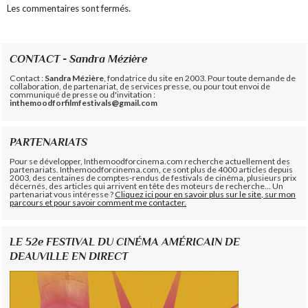
Les commentaires sont fermés.
CONTACT - Sandra Mézière
Contact :
Sandra Mézière
, fondatrice du site en 2003. Pour toute demande de
collaboration, de partenariat, de services presse, ou pour tout envoi de
communiqué de presse ou d'invitation :
inthemoodforfilmfestivals@gmail.com
PARTENARIATS
Pour se développer, Inthemoodforcinema.com recherche actuellement des
partenariats. Inthemoodforcinema.com, ce sont plus de 4000 articles depuis
2003, des centaines de comptes-rendus de festivals de cinéma, plusieurs prix
décernés, des articles qui arrivent en tête des moteurs de recherche... Un
partenariat vous intéresse ?
Cliquez ici pour en savoir plus sur le site, sur mon
parcours et pour savoir comment me contacter.
LE 52e FESTIVAL DU CINÉMA AMÉRICAIN DE
DEAUVILLE EN DIRECT