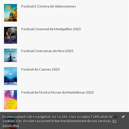
Festival 2 Cinéma de Valenciennes
Festival Cinemed de Montpellier 2025
Festival Cinéroman de Nice 2025
Festival de Cannes 2025
Festival de l'écrit à l'écran de Montélimar 2025
En poursuivant votre navigation sur ce site, vous acceptez l'utilisation de
Festival de la Fiction et du Documentaire Politique de La Baule
cookies. Ces derniers assurent le bon fonctionnement de nos services.
En
2025
savoir plus
.