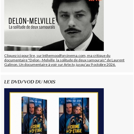
Cliquez ici pour lire, sur Inthemoodforcinema.com, ma critique du
documentaire "Delon - Melville, la solitude de deux samouraïs" de Laurent
Galinon. Un documentaire à voir sur Arte.tv, jusqu'au 9 octobre 2026.
LE DVD/VOD DU MOIS