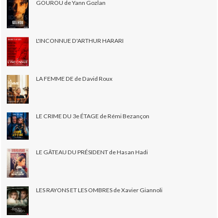
GOUROU de Yann Gozlan
L'INCONNUE D'ARTHUR HARARI
LA FEMME DE de David Roux
LE CRIME DU 3e ÉTAGE de Rémi Bezançon
LE GÂTEAU DU PRÉSIDENT de Hasan Hadi
LES RAYONS ET LES OMBRES de Xavier Giannoli