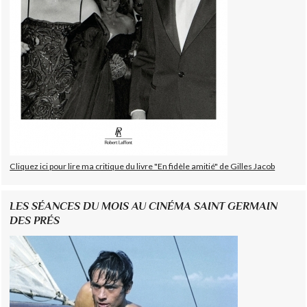
Cliquez ici pour lire ma critique du livre "En fidèle amitié" de Gilles Jacob
LES SÉANCES DU MOIS AU CINÉMA SAINT GERMAIN
DES PRÉS