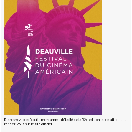
Retrouvez bientôt ici le programme détaillé de la 52e édition et, en attendant,
rendez-vous sur le site officiel.