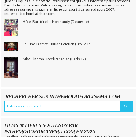
guide ! Cliquez sur le nom de l'établissement qui vous intéresse pour accéder à
l'article le concernant. Retrouvez également de nombreuses autres bonnes
adresses sur mon magazine en ligne consacré à ce sujet depuis 2007,
Inthemoodforhotelsdeluxe.com.
Hôtel Barrière Le Normandy (Deauville)
Le Ciné-Bistrot Claude Lelouch (Trouville)
Mk2 Cinéma Hôtel Paradiso (Paris 12)
RECHERCHER SUR INTHEMOODFORCINEMA.COM
FILMS et LIVRES SOUTENUS PAR
INTHEMOODFORCINEMA.COM EN 2025 :
Ces films (et livres sur le cinéma) sont ceux de l'année 2025 que je vous