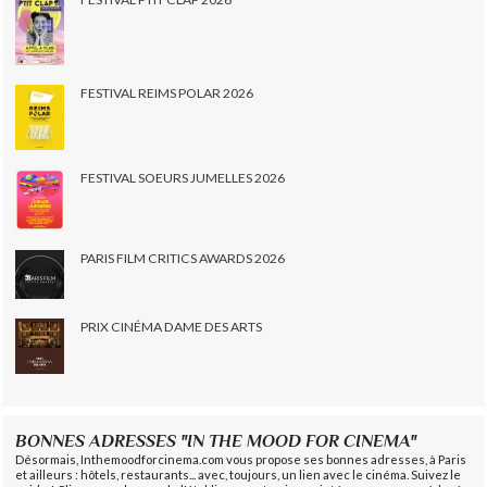
FESTIVAL REIMS POLAR 2026
FESTIVAL SOEURS JUMELLES 2026
PARIS FILM CRITICS AWARDS 2026
PRIX CINÉMA DAME DES ARTS
BONNES ADRESSES "IN THE MOOD FOR CINEMA"
Désormais, Inthemoodforcinema.com vous propose ses bonnes adresses, à Paris
et ailleurs : hôtels, restaurants... avec, toujours, un lien avec le cinéma. Suivez le