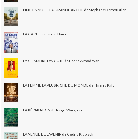
L'INCONNU DE LA GRANDE ARCHE de Stéphane Demoustier
LA CACHE de Lionel Baier
LA CHAMBRE D'À CÔTÉ de Pedro Almodovar
LA FEMME LA PLUS RICHE DU MONDE de Thierry Klifa
LA RÉPARATION de Régis Wargnier
LA VENUE DE L'AVENIR de Cédric Klapisch