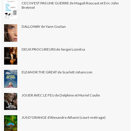
CECI N'EST PAS UNE GUERRE de Magali Roucaut et Eric-John
Bretmel
DALLOWAY de Yann Gozlan
DEUX PROCUREURS de Sergei Loznitsa
ELEANOR THE GREAT de Scarlett Johansson
JOUER AVEC LE FEU de Delphine et Muriel Coulin
JUS D'ORANGE d'Alexandre Athané (court-métrage)