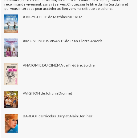
recommande vivement, sans réserves. Cliquez sur le titre du film (ou du livre)
qui vous intéresse pour accéder au lien vers ma critique de celui-ci.
À BICYCLETTE de Mathias MLEKUZ
AIMONS-NOUS VIVANTS de Jean-Pierre Améris
ANATOMIE DU CINÉMA de Frédéric Sojcher
AVIGNON de Johann Dionnet
BARDOT de Nicolas Bary et Alain Berliner