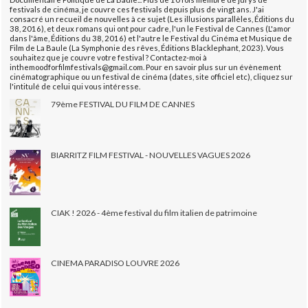
festivals de cinéma, je couvre ces festivals depuis plus de vingt ans. J'ai
consacré un recueil de nouvelles à ce sujet (Les illusions parallèles, Éditions du
38, 2016), et deux romans qui ont pour cadre, l'un le Festival de Cannes (L'amor
dans l'âme, Éditions du 38, 2016) et l'autre le Festival du Cinéma et Musique de
Film de La Baule (La Symphonie des rêves, Éditions Blacklephant, 2023). Vous
souhaitez que je couvre votre festival ? Contactez-moi à
inthemoodforfilmfestivals@gmail.com. Pour en savoir plus sur un évènement
cinématographique ou un festival de cinéma (dates, site officiel etc), cliquez sur
l'intitulé de celui qui vous intéresse.
79ème FESTIVAL DU FILM DE CANNES
BIARRITZ FILM FESTIVAL - NOUVELLES VAGUES 2026
CIAK ! 2026 - 4ème festival du film italien de patrimoine
CINEMA PARADISO LOUVRE 2026