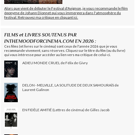
Alors que vient de débuter le Festival d'Avignon, je vous recommande le film
éponyme de Johann Dionnet qui vous immergera dans l'atmosphère du
festival. Retrouvez ma critique en cliquant ici.
FILMS et LIVRES SOUTENUS PAR
INTHEMOODFORCINEMA.COM EN 2026 :
Ces films (et livres sur le cinéma) sont ceux de l'année 2026 que je vous
recommande vivement, sans réserves. Cliquez sur le titre du film (ou du livre)
qui vous intéresse pour accéder au lien vers ma critique de celui-ci.
ADIEU MONDE CRUEL de Félix de Givry
DELON - MELVILLE, LA SOLITUDE DE DEUX SAMOURAÏS de
Laurent Galinon
EN FIDÈLE AMITIÉ (Lettres de cinéma) de Gilles Jacob