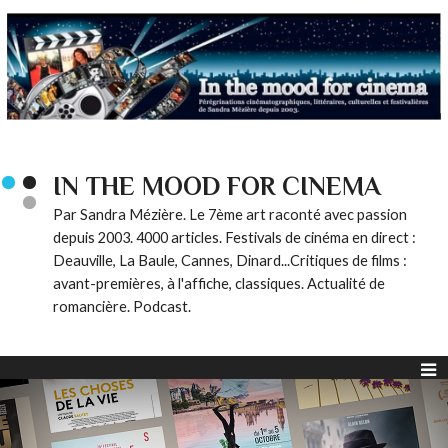
IN THE MOOD FOR CINEMA
Par Sandra Mézière. Le 7ème art raconté avec passion
depuis 2003. 4000 articles. Festivals de cinéma en direct :
Deauville, La Baule, Cannes, Dinard...Critiques de films :
avant-premières, à l'affiche, classiques. Actualité de
romancière. Podcast.