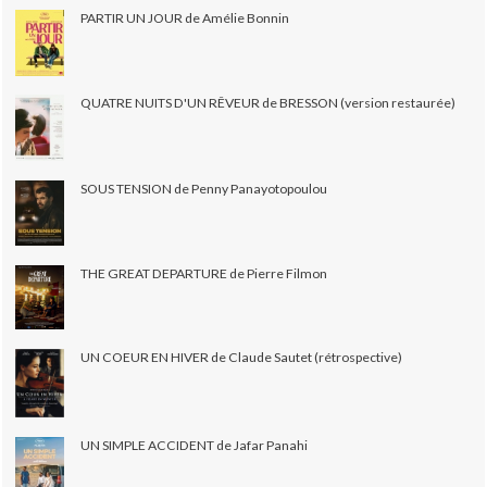
PARTIR UN JOUR de Amélie Bonnin
QUATRE NUITS D'UN RÊVEUR de BRESSON (version restaurée)
SOUS TENSION de Penny Panayotopoulou
THE GREAT DEPARTURE de Pierre Filmon
UN COEUR EN HIVER de Claude Sautet (rétrospective)
UN SIMPLE ACCIDENT de Jafar Panahi