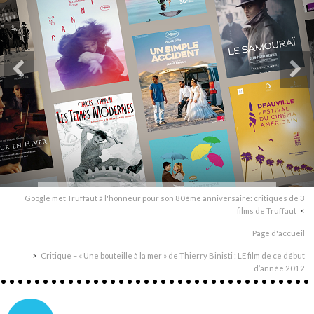
Google met Truffaut à l'honneur pour son 80ème anniversaire: critiques de 3
films de Truffaut
Page d'accueil
Critique – « Une bouteille à la mer » de Thierry Binisti : LE film de ce début
d’année 2012