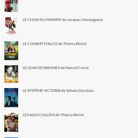
LE CHOIX DU PIANISTE de Jacques Otmezguine
LE COMBAT D'ALICE de Thierry Binisti
LE QUAI DES BRUMES de Marcel Carné
LE SYSTÈME VICTORIA de Sylvain Desclous
LES AILES COLLÉES de Thierry Binisti