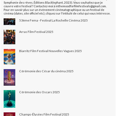
Symphonie des rêves, Éditions Blacklephant, 2023). Vous souhaitez que je
couvre votre festival ? Contactez-moi à inthemoodforfilmfestivals@gmail.com.
Pour en savoir plus sur un évènement cinématographique ou un festival de
cinéma (dates, site officiel etc), cliquez sur l'intitulé de celui qui vous intéresse.
53ème Fema - Festival La Rochelle Cinéma 2025
Arras Film Festival 2025
Biarritz Film Festival Nouvelles Vagues 2025
Cérémonie des César du cinéma 2025
Cérémonie des Oscars 2025
Champs-Élysées Film Festival 2025