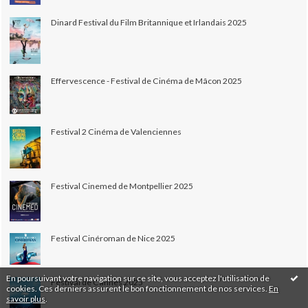
Dinard Festival du Film Britannique et Irlandais 2025
Effervescence - Festival de Cinéma de Mâcon 2025
Festival 2 Cinéma de Valenciennes
Festival Cinemed de Montpellier 2025
Festival Cinéroman de Nice 2025
En poursuivant votre navigation sur ce site, vous acceptez l'utilisation de
Festival de Cannes 2025
cookies. Ces derniers assurent le bon fonctionnement de nos services.
En
savoir plus
.