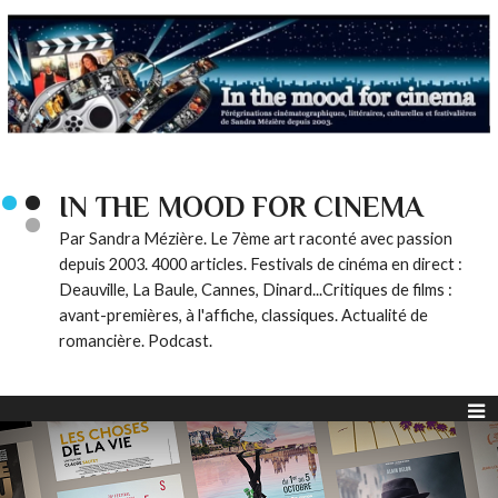
IN THE MOOD FOR CINEMA
Par Sandra Mézière. Le 7ème art raconté avec passion
depuis 2003. 4000 articles. Festivals de cinéma en direct :
Deauville, La Baule, Cannes, Dinard...Critiques de films :
avant-premières, à l'affiche, classiques. Actualité de
romancière. Podcast.