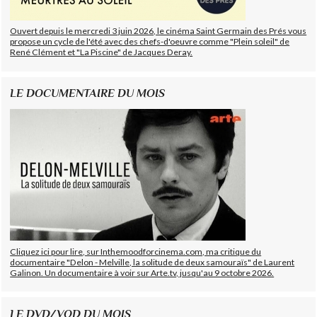
Ouvert depuis le mercredi 3 juin 2026, le cinéma Saint Germain des Prés vous
propose un cycle de l'été avec des chefs-d'oeuvre comme "Plein soleil" de
René Clément et "La Piscine" de Jacques Deray.
LE DOCUMENTAIRE DU MOIS
Cliquez ici pour lire, sur Inthemoodforcinema.com, ma critique du
documentaire "Delon - Melville, la solitude de deux samouraïs" de Laurent
Galinon. Un documentaire à voir sur Arte.tv, jusqu'au 9 octobre 2026.
LE DVD/VOD DU MOIS