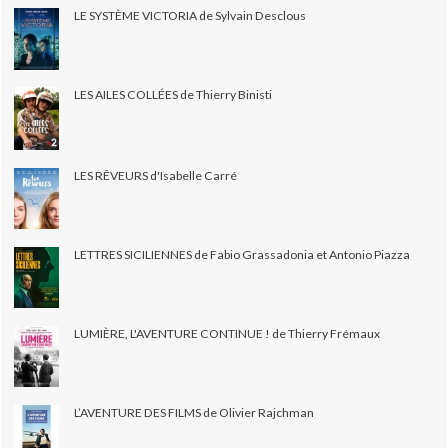
LE SYSTÈME VICTORIA de Sylvain Desclous
LES AILES COLLÉES de Thierry Binisti
LES RÊVEURS d'Isabelle Carré
LETTRES SICILIENNES de Fabio Grassadonia et Antonio Piazza
LUMIÈRE, L'AVENTURE CONTINUE ! de Thierry Frémaux
L’AVENTURE DES FILMS de Olivier Rajchman