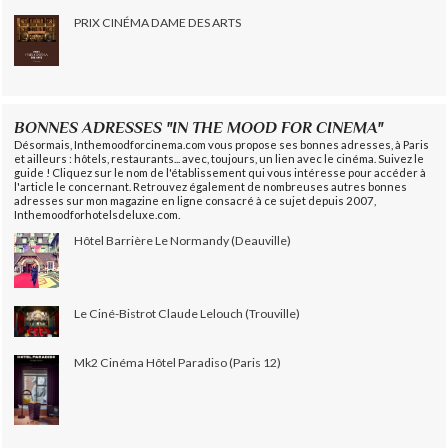
PRIX CINÉMA DAME DES ARTS
BONNES ADRESSES "IN THE MOOD FOR CINEMA"
Désormais, Inthemoodforcinema.com vous propose ses bonnes adresses, à Paris
et ailleurs : hôtels, restaurants... avec, toujours, un lien avec le cinéma. Suivez le
guide ! Cliquez sur le nom de l'établissement qui vous intéresse pour accéder à
l'article le concernant. Retrouvez également de nombreuses autres bonnes
adresses sur mon magazine en ligne consacré à ce sujet depuis 2007,
Inthemoodforhotelsdeluxe.com.
Hôtel Barrière Le Normandy (Deauville)
Le Ciné-Bistrot Claude Lelouch (Trouville)
Mk2 Cinéma Hôtel Paradiso (Paris 12)