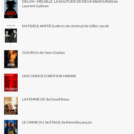
DELON - MELVILLE, LA SOLITUDE DE DEUX SAMOURAÏS de
Laurent Galinon
EN FIDÈLE AMITIÉ (Lettres de cinéma) de Gilles Jacob
GOUROU de Yann Gozlan
L'INCONNUE D'ARTHUR HARARI
LA FEMME DE de David Roux
LE CRIME DU 3e ÉTAGE de Rémi Bezançon