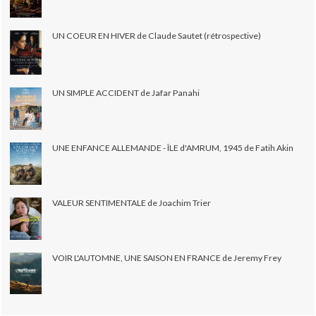
UN COEUR EN HIVER de Claude Sautet (rétrospective)
UN SIMPLE ACCIDENT de Jafar Panahi
UNE ENFANCE ALLEMANDE - ÎLE d'AMRUM, 1945 de Fatih Akin
VALEUR SENTIMENTALE de Joachim Trier
VOIR L'AUTOMNE, UNE SAISON EN FRANCE de Jeremy Frey