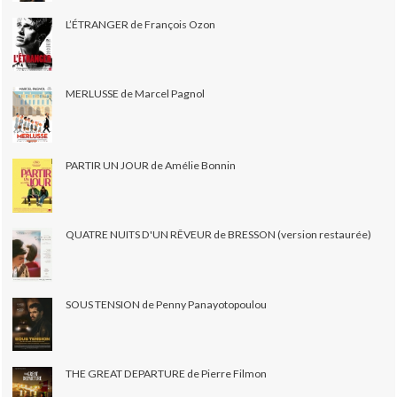
L’ÉTRANGER de François Ozon
MERLUSSE de Marcel Pagnol
PARTIR UN JOUR de Amélie Bonnin
QUATRE NUITS D'UN RÊVEUR de BRESSON (version restaurée)
SOUS TENSION de Penny Panayotopoulou
THE GREAT DEPARTURE de Pierre Filmon