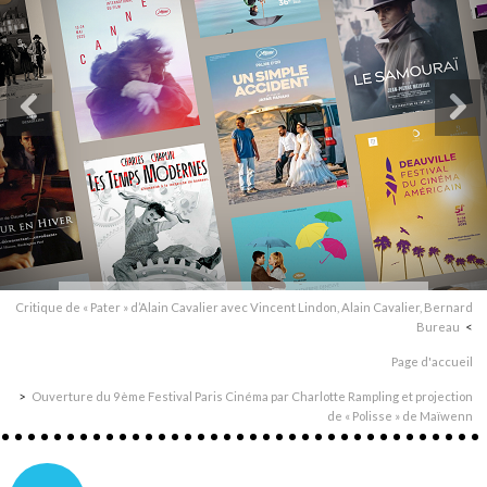
Critique de « Pater » d’Alain Cavalier avec Vincent Lindon, Alain Cavalier, Bernard
Bureau
Page d'accueil
Ouverture du 9ème Festival Paris Cinéma par Charlotte Rampling et projection
de « Polisse » de Maïwenn