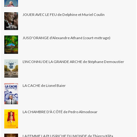
JOUER AVEC LE FEU de Delphine et Muriel Coulin
JUS D'ORANGE d'Alexandre Athané (court-métrage)
L'INCONNU DE LA GRANDE ARCHE de Stéphane Demoustier
LA CACHE de Lionel Baier
LA CHAMBRE D'À CÔTÉ de Pedro Almodovar
LA FEMME LA PLUS RICHE DU MONDE de Thierry Klifa