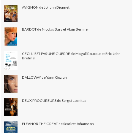
AVIGNON de Johann Dionnet
BARDOT de Nicolas Bary et Alain Berliner
CECI N'EST PAS UNE GUERRE de Magali Roucaut et Eric-John
Bretmel
DALLOWAY de Yann Gozlan
DEUX PROCUREURS de Sergei Loznitsa
ELEANOR THE GREAT de Scarlett Johansson