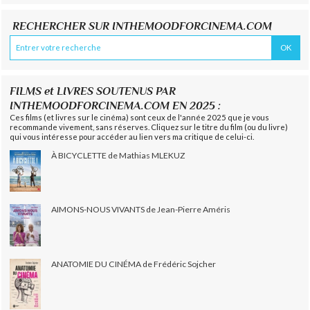
RECHERCHER SUR INTHEMOODFORCINEMA.COM
FILMS et LIVRES SOUTENUS PAR
INTHEMOODFORCINEMA.COM EN 2025 :
Ces films (et livres sur le cinéma) sont ceux de l'année 2025 que je vous
recommande vivement, sans réserves. Cliquez sur le titre du film (ou du livre)
qui vous intéresse pour accéder au lien vers ma critique de celui-ci.
À BICYCLETTE de Mathias MLEKUZ
AIMONS-NOUS VIVANTS de Jean-Pierre Améris
ANATOMIE DU CINÉMA de Frédéric Sojcher