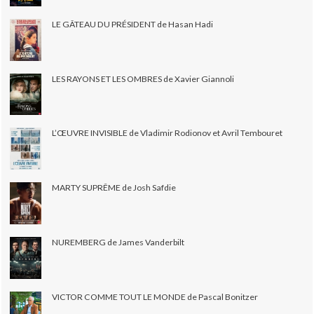
LE GÂTEAU DU PRÉSIDENT de Hasan Hadi
LES RAYONS ET LES OMBRES de Xavier Giannoli
L’ŒUVRE INVISIBLE de Vladimir Rodionov et Avril Tembouret
MARTY SUPRÊME de Josh Safdie
NUREMBERG de James Vanderbilt
VICTOR COMME TOUT LE MONDE de Pascal Bonitzer