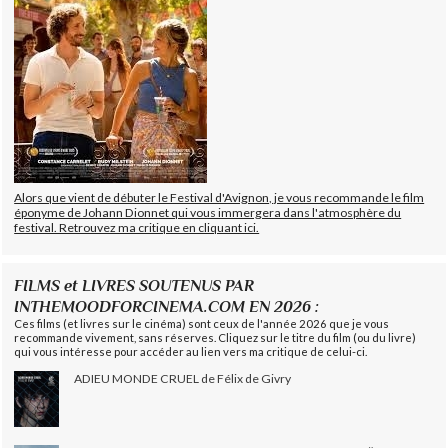
Alors que vient de débuter le Festival d'Avignon, je vous recommande le film
éponyme de Johann Dionnet qui vous immergera dans l'atmosphère du
festival. Retrouvez ma critique en cliquant ici.
FILMS et LIVRES SOUTENUS PAR
INTHEMOODFORCINEMA.COM EN 2026 :
Ces films (et livres sur le cinéma) sont ceux de l'année 2026 que je vous
recommande vivement, sans réserves. Cliquez sur le titre du film (ou du livre)
qui vous intéresse pour accéder au lien vers ma critique de celui-ci.
ADIEU MONDE CRUEL de Félix de Givry