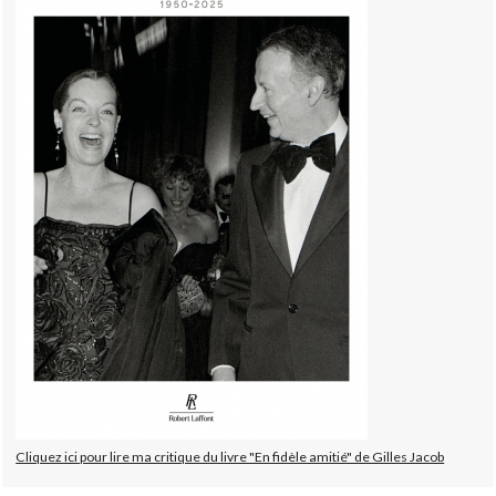
Cliquez ici pour lire ma critique du livre "En fidèle amitié" de Gilles Jacob