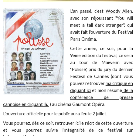
L'an passé, c'est
Woody Allen,
avec son réjouissant "You will
meet a tall dark stranger", qui
avait fait l'ouverture du Festival
Paris Cinéma
.
Cette année, ce soir, pour la
9ème édition du festival, ce sera
au tour de Maïwenn avec
"Polisse", prix du jury du dernier
Festival de Cannes (dont vous
pouvez retrouver
ma critique en
cliquant ici
et mon résumé
de la
conférence de presse
cannoise en cliquant là.
) au cinéma Gaumont Opéra.
L'ouverture officielle pour le public aura lieu le 2 juillet.
Vous pourrez, dès ce soir, retrouver ici le récit de cette ouverture
et vous pourrez suivre l'intégralité de ce festival sur