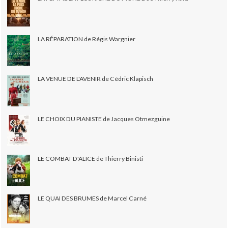
LA RÉPARATION de Régis Wargnier
LA VENUE DE L'AVENIR de Cédric Klapisch
LE CHOIX DU PIANISTE de Jacques Otmezguine
LE COMBAT D'ALICE de Thierry Binisti
LE QUAI DES BRUMES de Marcel Carné