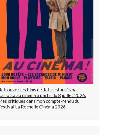
Retrouvez les films de Tati restaurés par
Carlotta au cinéma à partir du 8 juillet 2026.
Mes critiques dans mon compte-rendu du
Festival La Rochelle Cinéma 2026.