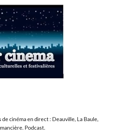
de cinéma en direct : Deauville, La Baule,
romancière. Podcast.