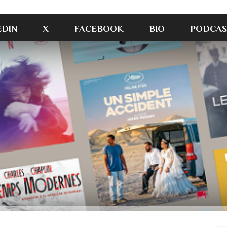
EDIN
X
FACEBOOK
BIO
PODCAS