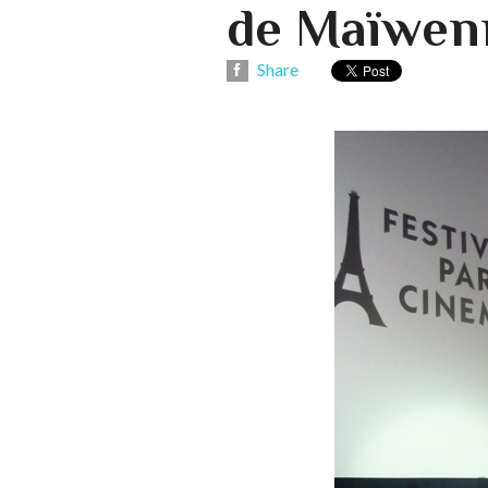
de Maïwen
Share