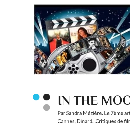
IN THE MO
Par Sandra Mézière. Le 7ème art 
Cannes, Dinard...Critiques de fil