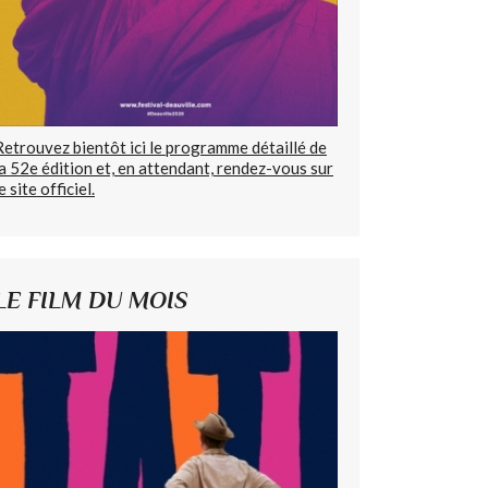
Retrouvez bientôt ici le programme détaillé de
la 52e édition et, en attendant, rendez-vous sur
e site officiel.
LE FILM DU MOIS