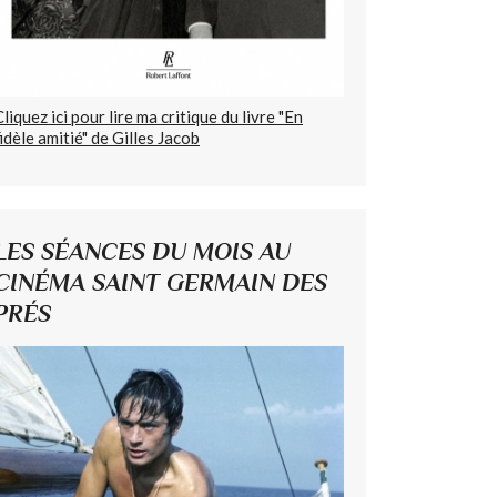
Cliquez ici pour lire ma critique du livre "En
fidèle amitié" de Gilles Jacob
LES SÉANCES DU MOIS AU
CINÉMA SAINT GERMAIN DES
PRÉS