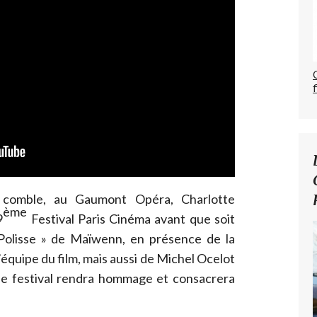
e comble, au Gaumont Opéra, Charlotte
ème
9
Festival Paris Cinéma avant que soit
Polisse » de Maïwenn, en présence de la
l’équipe du film, mais aussi de Michel Ocelot
 le festival rendra hommage et consacrera