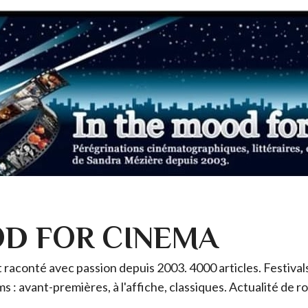
OD FOR CINEMA
raconté avec passion depuis 2003. 4000 articles. Festivals 
ms : avant-premières, à l'affiche, classiques. Actualité de 