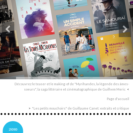
Découvrez le teaser et le making-of de "Myrihandes, la légende des âmes-
soeurs", la saga littéraire et cinématographique de Guilhem Meric
Page d'accueil
"Les petits mouchoirs" de Guillaume Canet: extraits et critique
2010