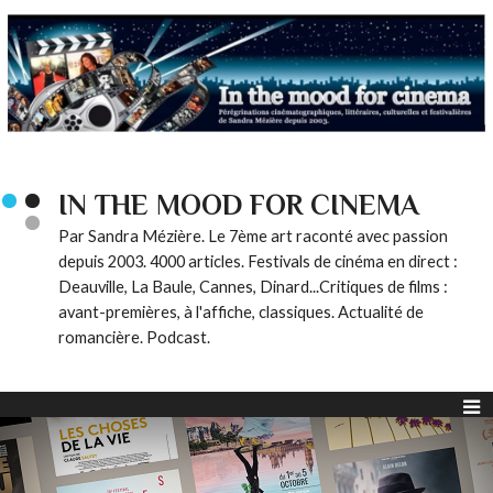
IN THE MOOD FOR CINEMA
Par Sandra Mézière. Le 7ème art raconté avec passion
depuis 2003. 4000 articles. Festivals de cinéma en direct :
Deauville, La Baule, Cannes, Dinard...Critiques de films :
avant-premières, à l'affiche, classiques. Actualité de
romancière. Podcast.