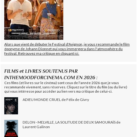
Alors que vient de débuter le Festival d'Avignon, je vous recommande le film
éponyme de Johann Dionnet qui vous immergera dans l'atmosphère du
festival. Retrouvez ma critique en cliquant ici.
FILMS et LIVRES SOUTENUS PAR
INTHEMOODFORCINEMA.COM EN 2026 :
Ces films (et livres sur le cinéma) sont ceux de l'année 2026 que je vous
recommande vivement, sans réserves. Cliquez sur le titre du film (ou du livre)
qui vous intéresse pour accéder au lien vers ma critique de celui-ci.
ADIEU MONDE CRUEL de Félix de Givry
DELON - MELVILLE, LA SOLITUDE DE DEUX SAMOURAÏS de
Laurent Galinon