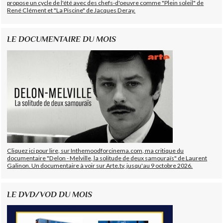
propose un cycle de l'été avec des chefs-d'oeuvre comme "Plein soleil" de
René Clément et "La Piscine" de Jacques Deray.
LE DOCUMENTAIRE DU MOIS
Cliquez ici pour lire, sur Inthemoodforcinema.com, ma critique du
documentaire "Delon - Melville, la solitude de deux samouraïs" de Laurent
Galinon. Un documentaire à voir sur Arte.tv, jusqu'au 9 octobre 2026.
LE DVD/VOD DU MOIS