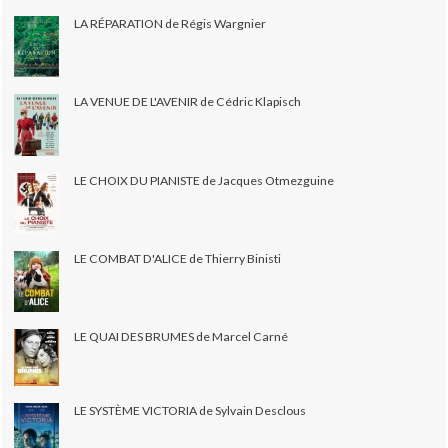
LA RÉPARATION de Régis Wargnier
LA VENUE DE L'AVENIR de Cédric Klapisch
LE CHOIX DU PIANISTE de Jacques Otmezguine
LE COMBAT D'ALICE de Thierry Binisti
LE QUAI DES BRUMES de Marcel Carné
LE SYSTÈME VICTORIA de Sylvain Desclous