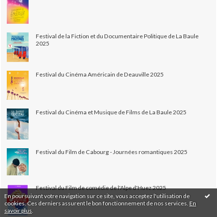
Festival de la Fiction et du Documentaire Politique de La Baule
2025
Festival du Cinéma Américain de Deauville 2025
Festival du Cinéma et Musique de Films de La Baule 2025
Festival du Film de Cabourg - Journées romantiques 2025
Festival du Film de comédie de l'Alpe d'Huez 2025
En poursuivant votre navigation sur ce site, vous acceptez l'utilisation de
cookies. Ces derniers assurent le bon fonctionnement de nos services.
En
savoir plus
.