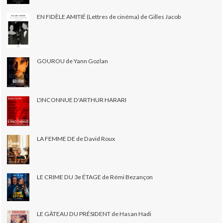
EN FIDÈLE AMITIÉ (Lettres de cinéma) de Gilles Jacob
GOUROU de Yann Gozlan
L'INCONNUE D'ARTHUR HARARI
LA FEMME DE de David Roux
LE CRIME DU 3e ÉTAGE de Rémi Bezançon
LE GÂTEAU DU PRÉSIDENT de Hasan Hadi