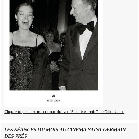
Cliquez ici pour lire ma critique du livre "En fidèle amitié" de Gilles Jacob
LES SÉANCES DU MOIS AU CINÉMA SAINT GERMAIN
DES PRÉS