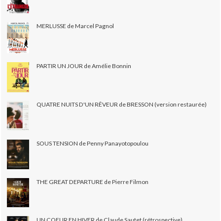
MERLUSSE de Marcel Pagnol
PARTIR UN JOUR de Amélie Bonnin
QUATRE NUITS D'UN RÊVEUR de BRESSON (version restaurée)
SOUS TENSION de Penny Panayotopoulou
THE GREAT DEPARTURE de Pierre Filmon
UN COEUR EN HIVER de Claude Sautet (rétrospective)