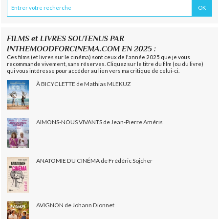
FILMS et LIVRES SOUTENUS PAR
INTHEMOODFORCINEMA.COM EN 2025 :
Ces films (et livres sur le cinéma) sont ceux de l'année 2025 que je vous
recommande vivement, sans réserves. Cliquez sur le titre du film (ou du livre)
qui vous intéresse pour accéder au lien vers ma critique de celui-ci.
À BICYCLETTE de Mathias MLEKUZ
AIMONS-NOUS VIVANTS de Jean-Pierre Améris
ANATOMIE DU CINÉMA de Frédéric Sojcher
AVIGNON de Johann Dionnet