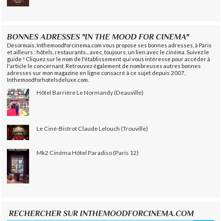
BONNES ADRESSES "IN THE MOOD FOR CINEMA"
Désormais, Inthemoodforcinema.com vous propose ses bonnes adresses, à Paris
et ailleurs : hôtels, restaurants... avec, toujours, un lien avec le cinéma. Suivez le
guide ! Cliquez sur le nom de l'établissement qui vous intéresse pour accéder à
l'article le concernant. Retrouvez également de nombreuses autres bonnes
adresses sur mon magazine en ligne consacré à ce sujet depuis 2007,
Inthemoodforhotelsdeluxe.com.
Hôtel Barrière Le Normandy (Deauville)
Le Ciné-Bistrot Claude Lelouch (Trouville)
Mk2 Cinéma Hôtel Paradiso (Paris 12)
RECHERCHER SUR INTHEMOODFORCINEMA.COM