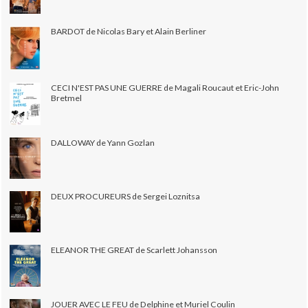
BARDOT de Nicolas Bary et Alain Berliner
CECI N'EST PAS UNE GUERRE de Magali Roucaut et Eric-John
Bretmel
DALLOWAY de Yann Gozlan
DEUX PROCUREURS de Sergei Loznitsa
ELEANOR THE GREAT de Scarlett Johansson
JOUER AVEC LE FEU de Delphine et Muriel Coulin