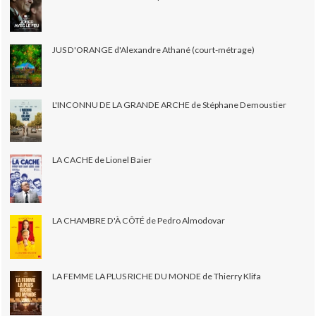
JUS D'ORANGE d'Alexandre Athané (court-métrage)
L'INCONNU DE LA GRANDE ARCHE de Stéphane Demoustier
LA CACHE de Lionel Baier
LA CHAMBRE D'À CÔTÉ de Pedro Almodovar
LA FEMME LA PLUS RICHE DU MONDE de Thierry Klifa