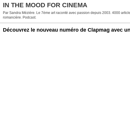
IN THE MOOD FOR CINEMA
Par Sandra Mézière. Le 7ème art raconté avec passion depuis 2003. 4000 articles. 
romancière. Podcast.
Découvrez le nouveau numéro de Clapmag avec un 