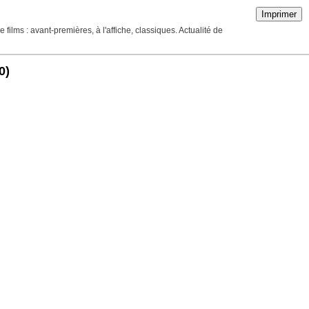
Imprimer
ilms : avant-premières, à l'affiche, classiques. Actualité de
0)