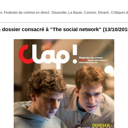
Festivals de cinéma en direct : Deauville, La Baule, Cannes, Dinard...Critiques de f
dossier consacré à "The social network"
(13/10/201